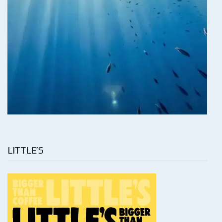
LITTLE’S