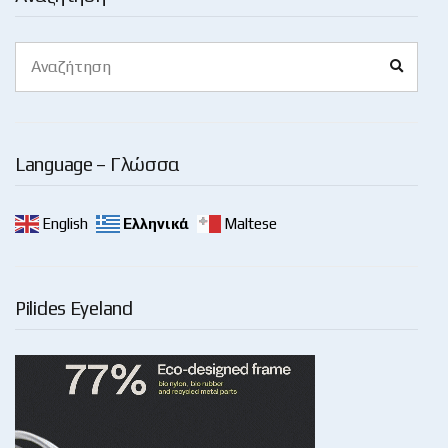
Search
Search
for:
Language – Γλώσσα
English
Ελληνικά
Maltese
Pilides Eyeland