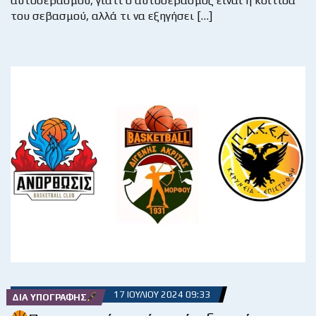
αυτοσεβασμού, γιατί ο αυτοσεβασμός είναι η κοιτίδα
του σεβασμού, αλλά τι να εξηγήσει […]
17 ΙΟΥΛΊΟΥ 2024 09:33
ΔΙΑ ΥΠΟΓΡΑΦΉΣ