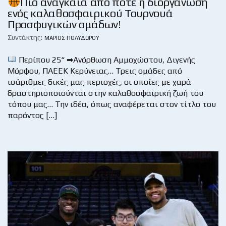
Πιο αναγκαία από ποτέ η διοργάνωση
ενός καλαθοσφαιρικού Τουρνουά
Προσφυγικών ομάδων!
Συντάκτης:
ΜΆΡΙΟΣ ΠΟΛΥΔΏΡΟΥ
Περίπου 25“ ➡Ανόρθωση Αμμοχώστου, Διγενής
Μόρφου, ΠΑΕΕΚ Κερύνειας… Τρεις ομάδες από
ισάριθμες δικές μας περιοχές, οι οποίες με χαρά
δραστηριοποιούνται στην καλαθοσφαιρική ζωή του
τόπου μας… Την ιδέα, όπως αναφέρεται στον τίτλο του
παρόντος […]