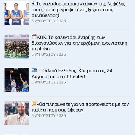
⛹️‍Το καλαθοσφαιρικό «ταγκό» της Νεφέλης,
όπως το περιγράφει ένας ξεχωριστός
συνάδελφος!
5 ΑΥΓΟΎΣΤΟΥ 2026
KOK: Το καλεντάρι έναρξης των
διοργανώσεων για την ερχόμενη αγωνιστική
περίοδο
5 ΑΥΓΟΎΣΤΟΥ 2026
Φιλικό Ελλάδας-Κύπρου στις 24
Αυγούστου στο Τ Center!
5 ΑΥΓΟΎΣΤΟΥ 2026
«Θα πληρώνετε για να προπονείστε με τον
παίκτη που σας έφερα»!
5 ΑΥΓΟΎΣΤΟΥ 2026