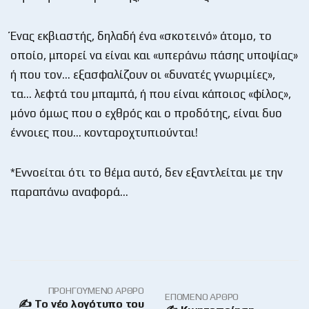
Ένας εκβιαστής, δηλαδή ένα «σκοτεινό» άτομο, το
οποίο, μπορεί να είναι και «υπεράνω πάσης υποψίας»
ή που τον… εξασφαλίζουν οι «δυνατές γνωριμίες»,
τα… λεφτά του μπαμπά, ή που είναι κάποιος «φίλος»,
μόνο όμως που ο εχθρός και ο προδότης, είναι δυο
έννοιες που… κονταροχτυπιούνται!
*Εννοείται ότι το θέμα αυτό, δεν εξαντλείται με την
παραπάνω αναφορά…
ΠΡΟΗΓΟΎΜΕΝΟ ΆΡΘΡΟ
ΕΠΌΜΕΝΟ ΆΡΘΡΟ
✍ To νέο λογότυπο του