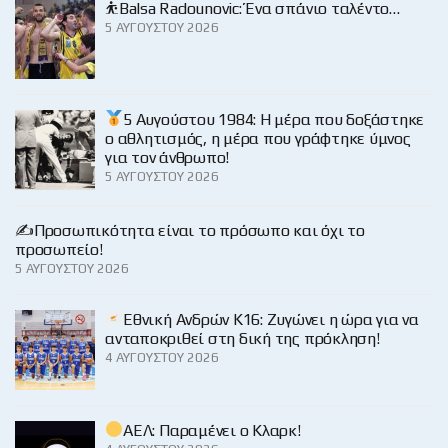
⛹️Balsa Radounovic: Ένα σπάνιο ταλέντο…
5 ΑΥΓΟΎΣΤΟΥ 2026
5 Αυγούστου 1984: Η μέρα που δοξάστηκε
ο αθλητισμός, η μέρα που γράφτηκε ύμνος
για τον άνθρωπο!
5 ΑΥΓΟΎΣΤΟΥ 2026
✍️Προσωπικότητα είναι το πρόσωπο και όχι το
προσωπείο!
5 ΑΥΓΟΎΣΤΟΥ 2026
Εθνική Ανδρών Κ16: Ζυγώνει η ώρα για να
ανταποκριθεί στη δική της πρόκληση!
4 ΑΥΓΟΎΣΤΟΥ 2026
ΑΕΛ: Παραμένει ο Κλαρκ!