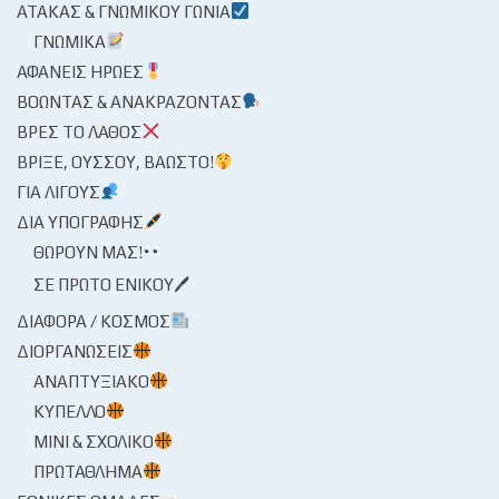
ΑΤΆΚΑΣ & ΓΝΩΜΙΚΟΎ ΓΩΝΊΑ
ΓΝΩΜΙΚΆ
ΑΦΑΝΕΊΣ ΉΡΩΕΣ
ΒΟΏΝΤΑΣ & ΑΝΑΚΡΆΖΟΝΤΑΣ
ΒΡΕΣ ΤΟ ΛΆΘΟΣ
ΒΡΊΞΕ, ΟΎΣΣΟΥ, ΒΆΩΣΤΟ!
ΓΙΑ ΛΊΓΟΥΣ
ΔΙΑ ΥΠΟΓΡΑΦΉΣ
ΘΩΡΟΎΝ ΜΑΣ!
ΣΕ ΠΡΏΤΟ ΕΝΙΚΟΎ🖊
ΔΙΆΦΟΡΑ / ΚΌΣΜΟΣ
ΔΙΟΡΓΑΝΏΣΕΙΣ
ΑΝΑΠΤΥΞΙΑΚΌ
ΚΎΠΕΛΛΟ
ΜΊΝΙ & ΣΧΟΛΙΚΌ
ΠΡΩΤΆΘΛΗΜΑ