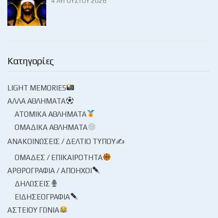
4 ΑΥΓΟΎΣΤΟΥ 2026
Κατηγορίες
LIGHT MEMORIES
ΆΛΛΑ ΑΘΛΉΜΑΤΑ
ΑΤΟΜΙΚΆ ΑΘΛΉΜΑΤΑ
ΟΜΑΔΙΚΆ ΑΘΛΉΜΑΤΑ
ΑΝΑΚΟΙΝΏΣΕΙΣ / ΔΕΛΤΊΟ ΤΎΠΟΥ✍
ΟΜΆΔΕΣ / ΕΠΙΚΑΙΡΌΤΗΤΑ
ΑΡΘΡΟΓΡΑΦΊΑ / ΑΠΌΗΧΟΙ
ΔΗΛΏΣΕΙΣ
ΕΙΔΗΣΕΟΓΡΑΦΊΑ
ΑΣΤΕΊΟΥ ΓΩΝΊΑ