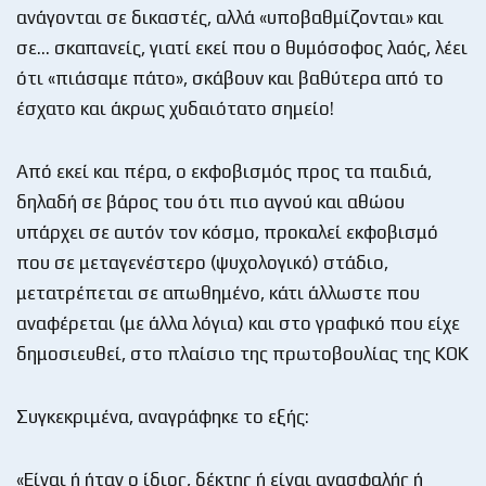
ανάγονται σε δικαστές, αλλά «υποβαθμίζονται» και
σε… σκαπανείς, γιατί εκεί που ο θυμόσοφος λαός, λέει
ότι «πιάσαμε πάτο», σκάβουν και βαθύτερα από το
έσχατο και άκρως χυδαιότατο σημείο!
Από εκεί και πέρα, ο εκφοβισμός προς τα παιδιά,
δηλαδή σε βάρος του ότι πιο αγνού και αθώου
υπάρχει σε αυτόν τον κόσμο, προκαλεί εκφοβισμό
που σε μεταγενέστερο (ψυχολογικό) στάδιο,
μετατρέπεται σε απωθημένο, κάτι άλλωστε που
αναφέρεται (με άλλα λόγια) και στο γραφικό που είχε
δημοσιευθεί, στο πλαίσιο της πρωτοβουλίας της ΚΟΚ
Συγκεκριμένα, αναγράφηκε το εξής:
«Είναι ή ήταν ο ίδιος, δέκτης ή είναι ανασφαλής ή