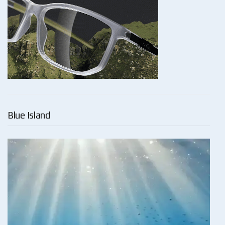
Blue Island