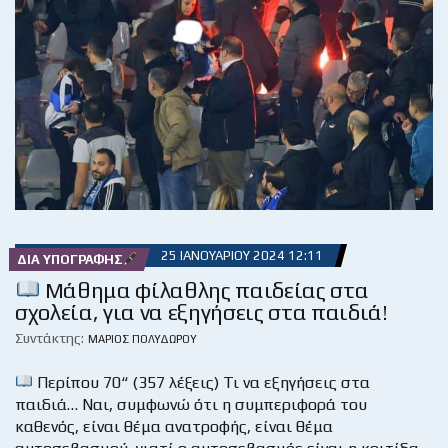
25 ΙΑΝΟΥΑΡΊΟΥ 2024 12:11
ΔΙΑ ΥΠΟΓΡΑΦΉΣ
Μάθημα φίλαθλης παιδείας στα
σχολεία, για να εξηγήσεις στα παιδιά!
Συντάκτης:
ΜΆΡΙΟΣ ΠΟΛΥΔΏΡΟΥ
Περίπου 70“ (357 λέξεις) Τι να εξηγήσεις στα
παιδιά… Ναι, συμφωνώ ότι η συμπεριφορά του
καθενός, είναι θέμα ανατροφής, είναι θέμα