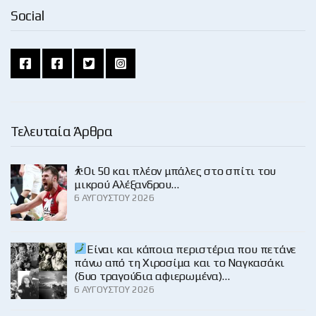
Social
Τελευταία Άρθρα
⛹️Οι 50 και πλέον μπάλες στο σπίτι του
μικρού Αλέξανδρου…
6 ΑΥΓΟΎΣΤΟΥ 2026
Είναι και κάποια περιστέρια που πετάνε
πάνω από τη Χιροσίμα και το Ναγκασάκι
(δυο τραγούδια αφιερωμένα)…
6 ΑΥΓΟΎΣΤΟΥ 2026