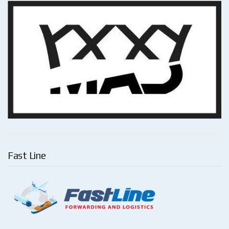
Fast Line