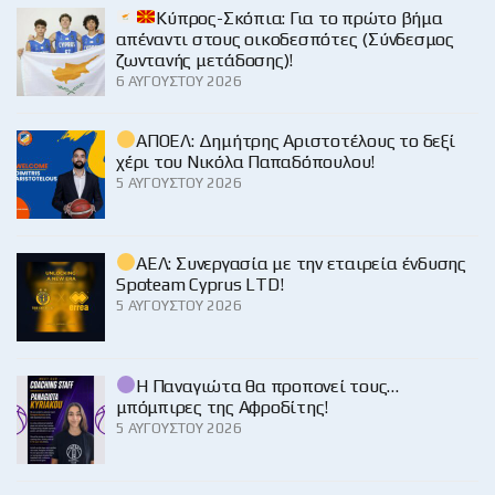
Κύπρος-Σκόπια: Για το πρώτο βήμα
απέναντι στους οικοδεσπότες (Σύνδεσμος
ζωντανής μετάδοσης)!
6 ΑΥΓΟΎΣΤΟΥ 2026
ΑΠΟΕΛ: Δημήτρης Αριστοτέλους το δεξί
χέρι του Νικόλα Παπαδόπουλου!
5 ΑΥΓΟΎΣΤΟΥ 2026
ΑΕΛ: Συνεργασία με την εταιρεία ένδυσης
Spoteam Cyprus LTD!
5 ΑΥΓΟΎΣΤΟΥ 2026
Η Παναγιώτα θα προπονεί τους…
μπόμπιρες της Αφροδίτης!
5 ΑΥΓΟΎΣΤΟΥ 2026