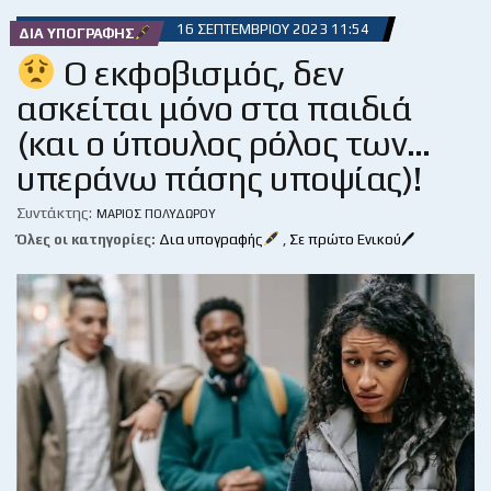
16 ΣΕΠΤΕΜΒΡΊΟΥ 2023 11:54
ΔΙΑ ΥΠΟΓΡΑΦΉΣ
Ο εκφοβισμός, δεν
ασκείται μόνο στα παιδιά
(και ο ύπουλος ρόλος των…
υπεράνω πάσης υποψίας)!
Συντάκτης:
ΜΆΡΙΟΣ ΠΟΛΥΔΏΡΟΥ
Όλες οι κατηγορίες:
Δια υπογραφής
,
Σε πρώτο Ενικού🖊