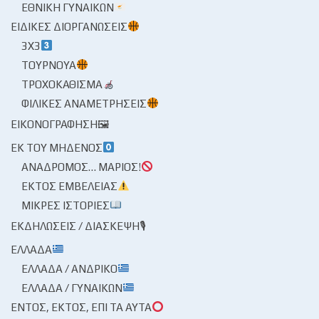
ΕΘΝΙΚΉ ΓΥΝΑΙΚΏΝ
ΕΙΔΙΚΈΣ ΔΙΟΡΓΑΝΏΣΕΙΣ
3X3
ΤΟΥΡΝΟΥΆ
ΤΡΟΧΟΚΆΘΙΣΜΑ
ΦΙΛΙΚΈΣ ΑΝΑΜΕΤΡΉΣΕΙΣ
ΕΙΚΟΝΟΓΡΆΦΗΣΗ🖼
ΕΚ ΤΟΥ ΜΗΔΕΝΌΣ
ΑΝΆΔΡΟΜΟΣ… ΜΆΡΙΟΣ!
ΕΚΤΌΣ ΕΜΒΈΛΕΙΑΣ
ΜΙΚΡΈΣ ΙΣΤΟΡΊΕΣ
ΕΚΔΗΛΏΣΕΙΣ / ΔΙΆΣΚΕΨΗ🎙
ΕΛΛΆΔΑ
ΕΛΛΆΔΑ / ΑΝΔΡΙΚΌ
ΕΛΛΆΔΑ / ΓΥΝΑΙΚΏΝ
ΕΝΤΌΣ, ΕΚΤΌΣ, ΕΠΊ ΤΑ ΑΥΤΆ