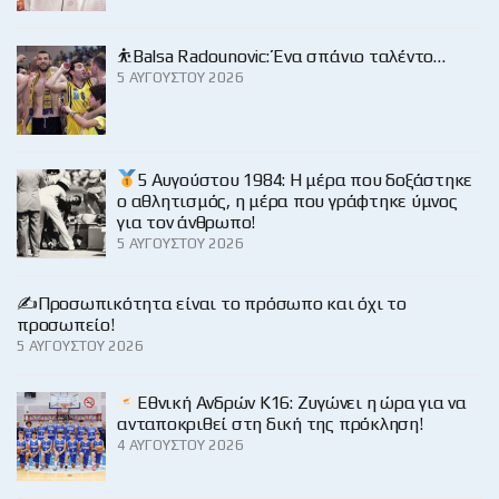
⛹️Balsa Radounovic: Ένα σπάνιο ταλέντο…
5 ΑΥΓΟΎΣΤΟΥ 2026
5 Αυγούστου 1984: Η μέρα που δοξάστηκε
ο αθλητισμός, η μέρα που γράφτηκε ύμνος
για τον άνθρωπο!
5 ΑΥΓΟΎΣΤΟΥ 2026
✍️Προσωπικότητα είναι το πρόσωπο και όχι το
προσωπείο!
5 ΑΥΓΟΎΣΤΟΥ 2026
Εθνική Ανδρών Κ16: Ζυγώνει η ώρα για να
ανταποκριθεί στη δική της πρόκληση!
4 ΑΥΓΟΎΣΤΟΥ 2026