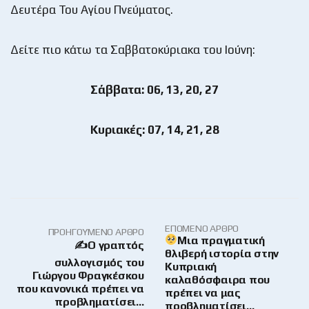
Δευτέρα Του Αγίου Πνεύματος.
Δείτε πιο κάτω τα Σαββατοκύριακα του Ιούνη:
Σάββατα: 06, 13, 20, 27
Κυριακές: 07, 14, 21, 28
ΕΠΌΜΕΝΟ ΆΡΘΡΟ
ΠΡΟΗΓΟΎΜΕΝΟ ΆΡΘΡΟ
Μια πραγματική
✍️Ο γραπτός
θλιβερή ιστορία στην
συλλογισμός του
Κυπριακή
Γιώργου Φραγκέσκου
καλαθόσφαιρα που
που κανονικά πρέπει να
πρέπει να μας
προβληματίσει…
προβληματίσει…