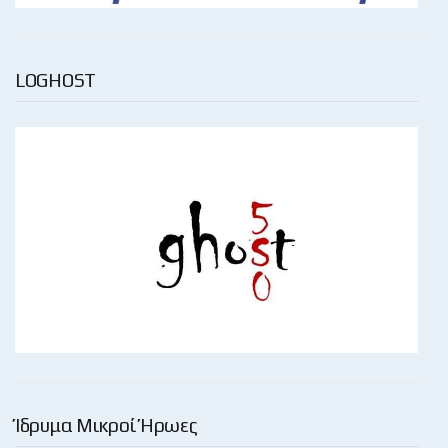
LOGHOST
Ίδρυμα Μικροί Ήρωες