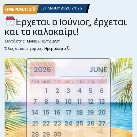
31 ΜΑΪ́ΟΥ 2026 21:25
ΗΜΕΡΟΛΌΓΙΟ🗓
Έρχεται ο Ιούνιος, έρχεται
και το καλοκαίρι!
Συντάκτης:
ΜΆΡΙΟΣ ΠΟΛΥΔΏΡΟΥ
Όλες οι κατηγορίες:
Ημερολόγιο🗓