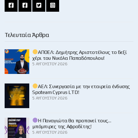
Τελευταία Άρθρα
ΑΠΟΕΛ: Δημήτρης Αριστοτέλους το δεξί
χέρι του Νικόλα Παπαδόπουλου!
5 ΑΥΓΟΎΣΤΟΥ 2026
ΑΕΛ: Συνεργασία με την εταιρεία ένδυσης
Spoteam Cyprus LTD!
5 ΑΥΓΟΎΣΤΟΥ 2026
Η Παναγιώτα θα προπονεί τους…
μπόμπιρες της Αφροδίτης!
5 ΑΥΓΟΎΣΤΟΥ 2026