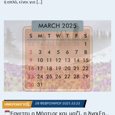
ή απλά, είναι για […]
28 ΦΕΒΡΟΥΑΡΊΟΥ 2025 22:22
ΗΜΕΡΟΛΌΓΙΟ🗓
Έρχεται ο Μάρτιος και μαζί, η Άνοιξη…