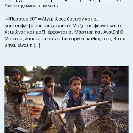
Συντάκτης:
ΜΆΡΙΟΣ ΠΟΛΥΔΏΡΟΥ
Περίπου 20“ ➡Λίγες ώρες έμειναν και ο…
κουτσοφλέβαρος αποχαιρετά! Μαζί του φεύγει και ο
Χειμώνας και μαζί, έρχονται οι Μάρτιος και Άνοιξη! Ο
Μάρτιος λοιπόν, περιέχει δυο αργίες καθώς στις 3 του
μήνα, είναι η […]