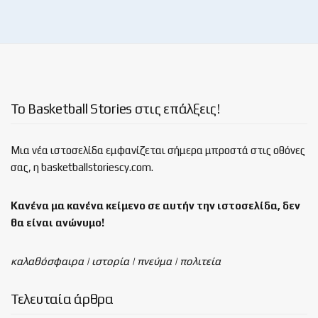
Το Basketball Stories στις επάλξεις!
Μια νέα ιστοσελίδα εμφανίζεται σήμερα μπροστά στις οθόνες
σας, η basketballstoriescy.com.
Κανένα μα κανένα κείμενο σε αυτήν την ιστοσελίδα, δεν
θα είναι
ανώνυμο!
καλαθόσφαιρα | ιστορία | πνεύμα | πολιτεία
Τελευταία άρθρα