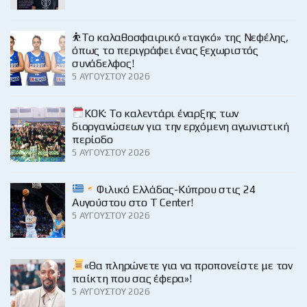
⛹️‍Το καλαθοσφαιρικό «ταγκό» της Νεφέλης,
όπως το περιγράφει ένας ξεχωριστός
συνάδελφος!
5 ΑΥΓΟΎΣΤΟΥ 2026
KOK: Το καλεντάρι έναρξης των
διοργανώσεων για την ερχόμενη αγωνιστική
περίοδο
5 ΑΥΓΟΎΣΤΟΥ 2026
Φιλικό Ελλάδας-Κύπρου στις 24
Αυγούστου στο Τ Center!
5 ΑΥΓΟΎΣΤΟΥ 2026
«Θα πληρώνετε για να προπονείστε με τον
παίκτη που σας έφερα»!
5 ΑΥΓΟΎΣΤΟΥ 2026