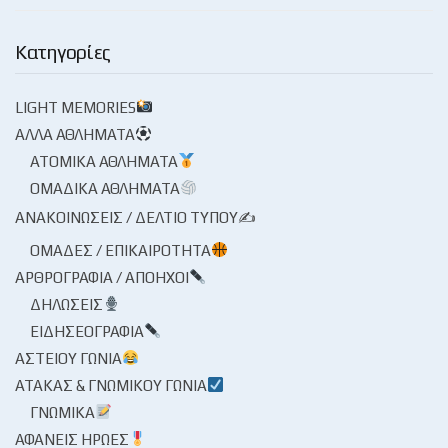
Κατηγορίες
LIGHT MEMORIES
ΆΛΛΑ ΑΘΛΉΜΑΤΑ
ΑΤΟΜΙΚΆ ΑΘΛΉΜΑΤΑ
ΟΜΑΔΙΚΆ ΑΘΛΉΜΑΤΑ
ΑΝΑΚΟΙΝΏΣΕΙΣ / ΔΕΛΤΊΟ ΤΎΠΟΥ✍
ΟΜΆΔΕΣ / ΕΠΙΚΑΙΡΌΤΗΤΑ
ΑΡΘΡΟΓΡΑΦΊΑ / ΑΠΌΗΧΟΙ
ΔΗΛΏΣΕΙΣ
ΕΙΔΗΣΕΟΓΡΑΦΊΑ
ΑΣΤΕΊΟΥ ΓΩΝΊΑ
ΑΤΆΚΑΣ & ΓΝΩΜΙΚΟΎ ΓΩΝΊΑ
ΓΝΩΜΙΚΆ
ΑΦΑΝΕΊΣ ΉΡΩΕΣ