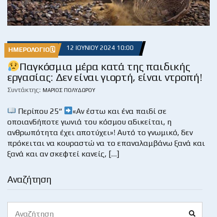
12 ΙΟΥΝΊΟΥ 2024 10:00
ΗΜΕΡΟΛΌΓΙΟ🗓
Παγκόσμια μέρα κατά της παιδικής
εργασίας: Δεν είναι γιορτή, είναι ντροπή!
Συντάκτης:
ΜΆΡΙΟΣ ΠΟΛΥΔΏΡΟΥ
Περίπου 25“
«Αν έστω και ένα παιδί σε
οποιανδήποτε γωνιά του κόσμου αδικείται, η
ανθρωπότητα έχει αποτύχει»! Αυτό το γνωμικό, δεν
πρόκειται να κουραστώ να το επαναλαμβάνω ξανά και
ξανά και αν σκεφτεί κανείς, […]
Αναζήτηση
Search
Search
for: