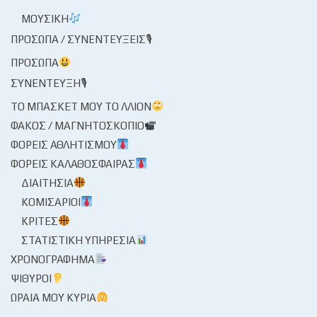
ΜΟΥΣΙΚΉ
ΠΡΌΣΩΠΑ / ΣΥΝΕΝΤΕΎΞΕΙΣ🎙
ΠΡΌΣΩΠΑ
ΣΥΝΈΝΤΕΥΞΗ🎙
ΤΟ ΜΠΆΣΚΕΤ ΜΟΥ ΤΟ ΛΛΊΟΝ
ΦΑΚΌΣ / ΜΑΓΝΗΤΟΣΚΌΠΙΟ
ΦΟΡΕΊΣ ΑΘΛΗΤΙΣΜΟΎ
ΦΟΡΕΊΣ ΚΑΛΑΘΌΣΦΑΙΡΑΣ
ΔΙΑΙΤΗΣΊΑ
ΚΟΜΙΣΆΡΙΟΙ
ΚΡΙΤΈΣ
ΣΤΑΤΙΣΤΙΚΉ ΥΠΗΡΕΣΊΑ
ΧΡΟΝΟΓΡΆΦΗΜΑ
ΨΊΘΥΡΟΙ
ΩΡΑΊΑ ΜΟΥ ΚΥΡΊΑ