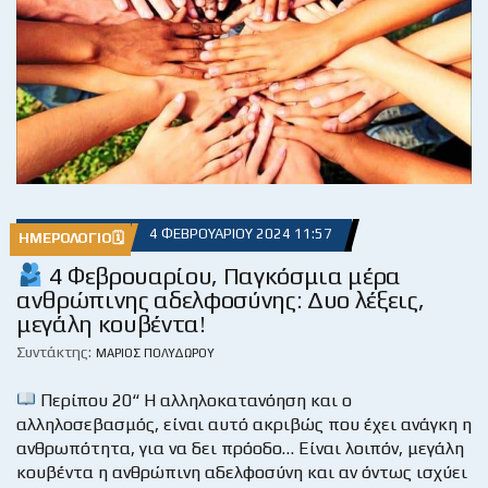
4 ΦΕΒΡΟΥΑΡΊΟΥ 2024 11:57
ΗΜΕΡΟΛΌΓΙΟ🗓
4 Φεβρουαρίου, Παγκόσμια μέρα
ανθρώπινης αδελφοσύνης: Δυο λέξεις,
μεγάλη κουβέντα!
Συντάκτης:
ΜΆΡΙΟΣ ΠΟΛΥΔΏΡΟΥ
Περίπου 20“ Η αλληλοκατανόηση και ο
αλληλοσεβασμός, είναι αυτό ακριβώς που έχει ανάγκη η
ανθρωπότητα, για να δει πρόοδο… Είναι λοιπόν, μεγάλη
κουβέντα η ανθρώπινη αδελφοσύνη και αν όντως ισχύει