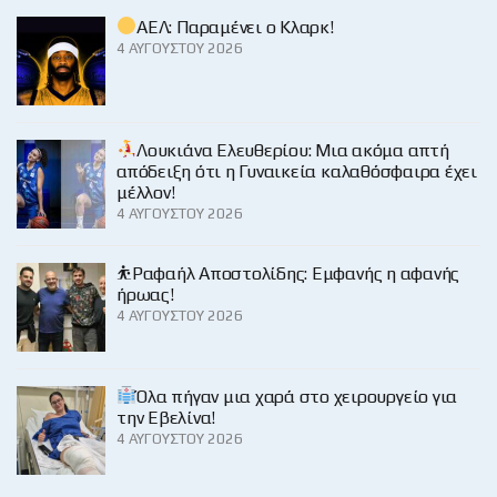
ΑΕΛ: Παραμένει ο Κλαρκ!
4 ΑΥΓΟΎΣΤΟΥ 2026
Λουκιάνα Ελευθερίου: Μια ακόμα απτή
απόδειξη ότι η Γυναικεία καλαθόσφαιρα έχει
μέλλον!
4 ΑΥΓΟΎΣΤΟΥ 2026
⛹️Ραφαήλ Αποστολίδης: Εμφανής η αφανής
ήρωας!
4 ΑΥΓΟΎΣΤΟΥ 2026
Όλα πήγαν μια χαρά στο χειρουργείο για
την Εβελίνα!
4 ΑΥΓΟΎΣΤΟΥ 2026