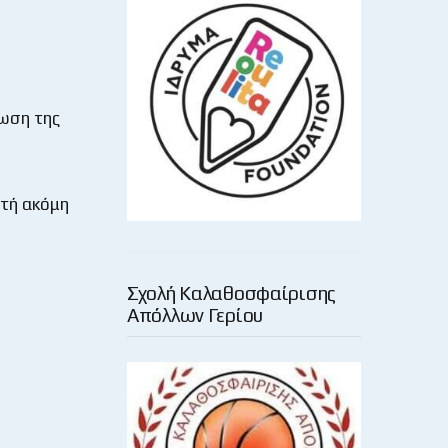
έωση της
στή ακόμη
Σχολή Καλαθοσφαίρισης
Απόλλων Γερίου