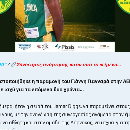
20
“
/
Σύνδεσμος ανάρτησης κάτω από το κείμενο…
στοποιήθηκε η παραμονή του Γιάννη Γιανναρά στην ΑΕ
ε ισχύ για τα επόμενα δυο χρόνια…
μερα, ήταν η σειρά του Jamar Diggs, να παραμείνει στους
ινους, με την ανανέωση της συνεργασίας ανάμεσα στον έ
νο αθλητή και στην ομάδα της Λάρνακας, να ισχύει για τη