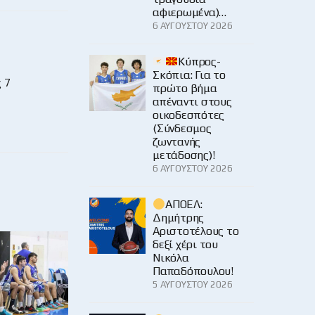
αφιερωμένα)…
6 ΑΥΓΟΎΣΤΟΥ 2026
Κύπρος-
Σκόπια: Για το
 7
πρώτο βήμα
απέναντι στους
οικοδεσπότες
(Σύνδεσμος
ζωντανής
μετάδοσης)!
6 ΑΥΓΟΎΣΤΟΥ 2026
ΑΠΟΕΛ:
Δημήτρης
Αριστοτέλους το
δεξί χέρι του
Νικόλα
Παπαδόπουλου!
5 ΑΥΓΟΎΣΤΟΥ 2026