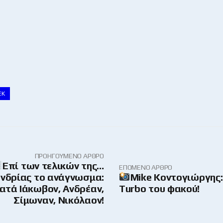
ΕΚ
ΠΡΟΗΓΟΎΜΕΝΟ ΆΡΘΡΟ
Επί των τελικών της…
ΕΠΌΜΕΝΟ ΆΡΘΡΟ
νδρίας το ανάγνωσμα:
Mike Κοντογιώργης:
ατά Ιάκωβον, Ανδρέαν,
Turbo του φακού!
Σίμωναν, Νικόλαον!