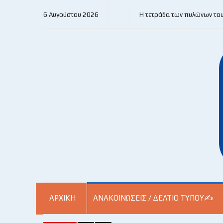
6 Αυγούστου 2026
Η τετράδα των πυλώνων το
ΑΡΧΙΚΗ
ΑΝΑΚΟΙΝΏΣΕΙΣ / ΔΕΛΤΊΟ ΤΎΠΟΥ✍