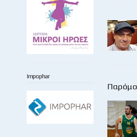
Impophar
Παρόμοι