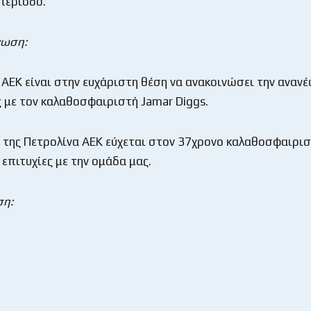
περίοδο.
νωση:
 ΑΕΚ είναι στην ευχάριστη θέση να ανακοινώσει την αναν
 με τον καλαθοσφαιριστή Jamar Diggs.
α της Πετρολίνα ΑΕΚ εύχεται στον 37χρονο καλαθοσφαιρι
επιτυχίες με την ομάδα μας.
ση: