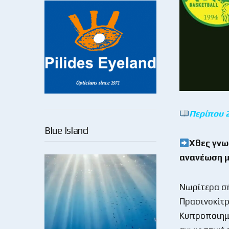
Περίπου 
Blue Island
Χθες γνω
ανανέωση μ
Νωρίτερα σή
Πρασινοκίτρ
Κυπροποιημέ