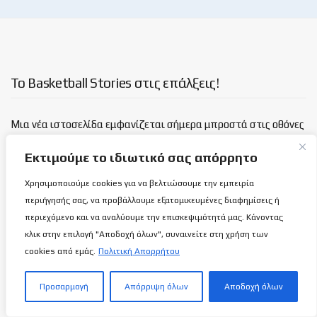
Το Basketball Stories στις επάλξεις!
Μια νέα ιστοσελίδα εμφανίζεται σήμερα μπροστά στις οθόνες
σας, η basketballstoriescy.com.
Εκτιμούμε το ιδιωτικό σας απόρρητο
Κανένα μα κανένα κείμενο σε αυτήν την ιστοσελίδα, δεν
Χρησιμοποιούμε cookies για να βελτιώσουμε την εμπειρία
θα είναι
ανώνυμο!
περιήγησής σας, να προβάλλουμε εξατομικευμένες διαφημίσεις ή
περιεχόμενο και να αναλύουμε την επισκεψιμότητά μας. Κάνοντας
καλαθόσφαιρα | ιστορία | πνεύμα | πολιτεία
κλικ στην επιλογή "Αποδοχή όλων", συναινείτε στη χρήση των
cookies από εμάς.
Πολιτική Απορρήτου
Τελευταία άρθρα
Προσαρμογή
Απόρριψη όλων
Αποδοχή όλων
H σημασία του να επιβλέπει ο