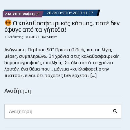
28 ΑΥΓΟΎΣΤΟΥ 2023 11:27
ΔΙΑ ΥΠΟΓΡΑΦΉΣ
Ο καλαθοσφαιρικός κόσμος, ποτέ δεν
έφυγε από τα γήπεδα!
Συντάκτης:
ΜΆΡΙΟΣ ΠΟΛΥΔΏΡΟΥ
Ανάγνωση: Περίπου 50“ Πρώτα Ο Θεός και σε λίγες
μέρες, συμπληρώνω 34 χρόνια στις καλαθοσφαιρικές
δημοσιογραφικές επάλξεις! Σε όλα αυτά τα χρόνια
λοιπόν, ένα θέμα που… μόνιμα «κυκλοφορεί στην
πιάτσα», είναι ότι τάχατες δεν έρχεται […]
Αναζήτηση
Search
Search
for: