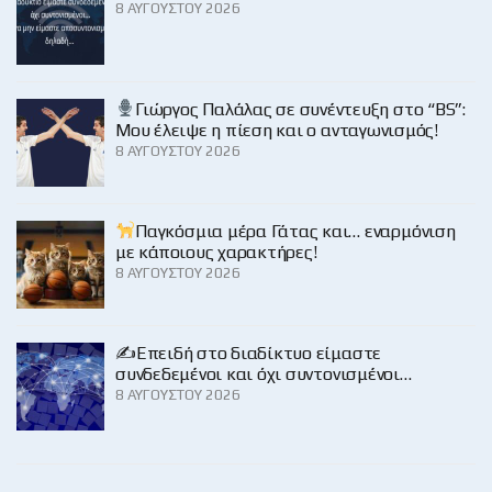
8 ΑΥΓΟΎΣΤΟΥ 2026
Γιώργος Παλάλας σε συνέντευξη στο “BS”:
Μου έλειψε η πίεση και ο ανταγωνισμός!
8 ΑΥΓΟΎΣΤΟΥ 2026
Παγκόσμια μέρα Γάτας και… εναρμόνιση
με κάποιους χαρακτήρες!
8 ΑΥΓΟΎΣΤΟΥ 2026
✍️Επειδή στο διαδίκτυο είμαστε
συνδεδεμένοι και όχι συντονισμένοι…
8 ΑΥΓΟΎΣΤΟΥ 2026