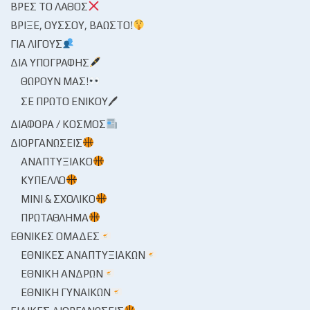
ΒΡΕΣ ΤΟ ΛΆΘΟΣ
ΒΡΊΞΕ, ΟΎΣΣΟΥ, ΒΆΩΣΤΟ!
ΓΙΑ ΛΊΓΟΥΣ
ΔΙΑ ΥΠΟΓΡΑΦΉΣ
ΘΩΡΟΎΝ ΜΑΣ!
ΣΕ ΠΡΏΤΟ ΕΝΙΚΟΎ🖊
ΔΙΆΦΟΡΑ / ΚΌΣΜΟΣ
ΔΙΟΡΓΑΝΏΣΕΙΣ
ΑΝΑΠΤΥΞΙΑΚΌ
ΚΎΠΕΛΛΟ
ΜΊΝΙ & ΣΧΟΛΙΚΌ
ΠΡΩΤΆΘΛΗΜΑ
ΕΘΝΙΚΈΣ ΟΜΆΔΕΣ
ΕΘΝΙΚΈΣ ΑΝΑΠΤΥΞΙΑΚΏΝ
ΕΘΝΙΚΉ ΑΝΔΡΏΝ
ΕΘΝΙΚΉ ΓΥΝΑΙΚΏΝ