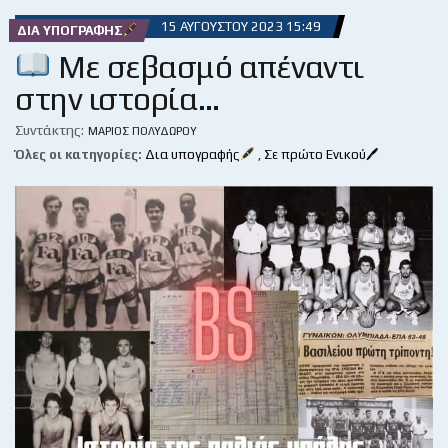
15 ΑΥΓΟΎΣΤΟΥ 2023 15:49
ΔΙΑ ΥΠΟΓΡΑΦΉΣ
Με σεβασμό απέναντι
στην ιστορία…
Συντάκτης:
ΜΆΡΙΟΣ ΠΟΛΥΔΏΡΟΥ
Όλες οι κατηγορίες:
Δια υπογραφής
,
Σε πρώτο Ενικού🖊