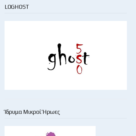
LOGHOST
Ίδρυμα Μικροί Ήρωες