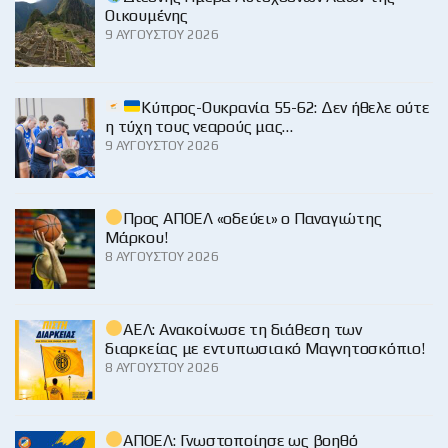
Οικουμένης
9 ΑΥΓΟΎΣΤΟΥ 2026
Κύπρος-Ουκρανία 55-62: Δεν ήθελε ούτε
η τύχη τους νεαρούς μας…
9 ΑΥΓΟΎΣΤΟΥ 2026
Προς ΑΠΟΕΛ «οδεύει» ο Παναγιώτης
Μάρκου!
8 ΑΥΓΟΎΣΤΟΥ 2026
ΑΕΛ: Ανακοίνωσε τη διάθεση των
διαρκείας με εντυπωσιακό Μαγνητοσκόπιο!
8 ΑΥΓΟΎΣΤΟΥ 2026
ΑΠΟΕΛ: Γνωστοποίησε ως βοηθό