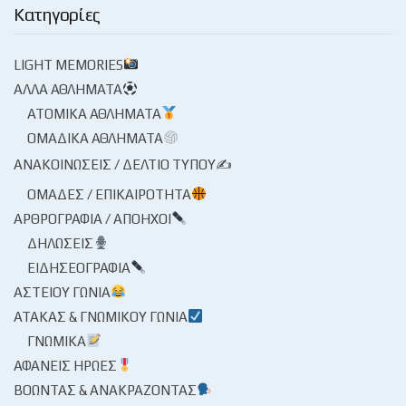
Κατηγορίες
LIGHT MEMORIES
ΆΛΛΑ ΑΘΛΉΜΑΤΑ
ΑΤΟΜΙΚΆ ΑΘΛΉΜΑΤΑ
ΟΜΑΔΙΚΆ ΑΘΛΉΜΑΤΑ
ΑΝΑΚΟΙΝΏΣΕΙΣ / ΔΕΛΤΊΟ ΤΎΠΟΥ✍
ΟΜΆΔΕΣ / ΕΠΙΚΑΙΡΌΤΗΤΑ
ΑΡΘΡΟΓΡΑΦΊΑ / ΑΠΌΗΧΟΙ
ΔΗΛΏΣΕΙΣ
ΕΙΔΗΣΕΟΓΡΑΦΊΑ
ΑΣΤΕΊΟΥ ΓΩΝΊΑ
ΑΤΆΚΑΣ & ΓΝΩΜΙΚΟΎ ΓΩΝΊΑ
ΓΝΩΜΙΚΆ
ΑΦΑΝΕΊΣ ΉΡΩΕΣ
ΒΟΏΝΤΑΣ & ΑΝΑΚΡΆΖΟΝΤΑΣ