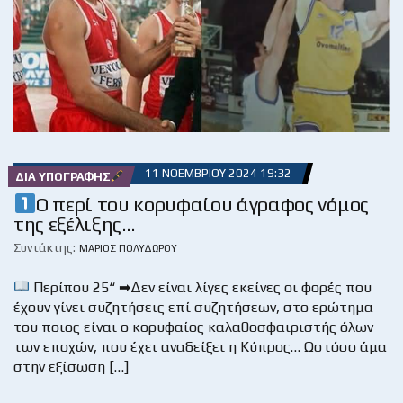
11 ΝΟΕΜΒΡΊΟΥ 2024 19:32
ΔΙΑ ΥΠΟΓΡΑΦΉΣ
Ο περί του κορυφαίου άγραφος νόμος
της εξέλιξης…
Συντάκτης:
ΜΆΡΙΟΣ ΠΟΛΥΔΏΡΟΥ
Περίπου 25“ ➡Δεν είναι λίγες εκείνες οι φορές που
έχουν γίνει συζητήσεις επί συζητήσεων, στο ερώτημα
του ποιος είναι ο κορυφαίος καλαθοσφαιριστής όλων
των εποχών, που έχει αναδείξει η Κύπρος… Ωστόσο άμα
στην εξίσωση […]