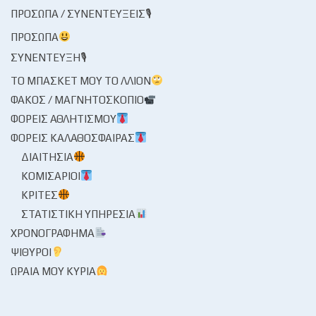
ΠΡΌΣΩΠΑ / ΣΥΝΕΝΤΕΎΞΕΙΣ🎙
ΠΡΌΣΩΠΑ
ΣΥΝΈΝΤΕΥΞΗ🎙
ΤΟ ΜΠΆΣΚΕΤ ΜΟΥ ΤΟ ΛΛΊΟΝ
ΦΑΚΌΣ / ΜΑΓΝΗΤΟΣΚΌΠΙΟ
ΦΟΡΕΊΣ ΑΘΛΗΤΙΣΜΟΎ
ΦΟΡΕΊΣ ΚΑΛΑΘΌΣΦΑΙΡΑΣ
ΔΙΑΙΤΗΣΊΑ
ΚΟΜΙΣΆΡΙΟΙ
ΚΡΙΤΈΣ
ΣΤΑΤΙΣΤΙΚΉ ΥΠΗΡΕΣΊΑ
ΧΡΟΝΟΓΡΆΦΗΜΑ
ΨΊΘΥΡΟΙ
ΩΡΑΊΑ ΜΟΥ ΚΥΡΊΑ