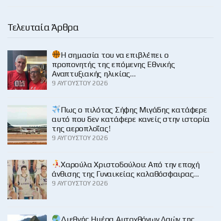
Τελευταία Άρθρα
H σημασία του να επιβλέπει ο
προπονητής της επόμενης Εθνικής
Αναπτυξιακής ηλικίας…
9 ΑΥΓΟΎΣΤΟΥ 2026
Πως ο πιλότος Σήφης Μιγάδης κατάφερε
αυτό που δεν κατάφερε κανείς στην ιστορία
της αεροπλοΐας!
9 ΑΥΓΟΎΣΤΟΥ 2026
Χαρούλα Χριστοδούλου: Από την εποχή
άνθισης της Γυναικείας καλαθόσφαιρας…
9 ΑΥΓΟΎΣΤΟΥ 2026
Διεθνής Ημέρα Αυτοχθόνων Λαών της