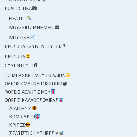
ΠΟΛΙΤΙΣΤΙΚΆ🏙
ΘΈΑΤΡΟ
ΜΟΥΣΕΊΟ / ΜΝΗΜΕΊΟ🏛
ΜΟΥΣΙΚΉ
ΠΡΌΣΩΠΑ / ΣΥΝΕΝΤΕΎΞΕΙΣ🎙
ΠΡΌΣΩΠΑ
ΣΥΝΈΝΤΕΥΞΗ🎙
ΤΟ ΜΠΆΣΚΕΤ ΜΟΥ ΤΟ ΛΛΊΟΝ
ΦΑΚΌΣ / ΜΑΓΝΗΤΟΣΚΌΠΙΟ
ΦΟΡΕΊΣ ΑΘΛΗΤΙΣΜΟΎ
ΦΟΡΕΊΣ ΚΑΛΑΘΌΣΦΑΙΡΑΣ
ΔΙΑΙΤΗΣΊΑ
ΚΟΜΙΣΆΡΙΟΙ
ΚΡΙΤΈΣ
ΣΤΑΤΙΣΤΙΚΉ ΥΠΗΡΕΣΊΑ