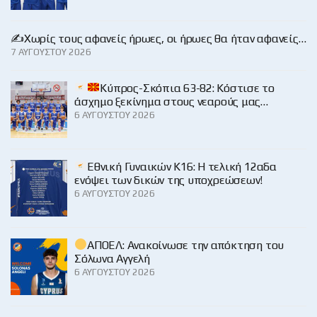
✍️Χωρίς τους αφανείς ήρωες, οι ήρωες θα ήταν αφανείς…
7 ΑΥΓΟΎΣΤΟΥ 2026
Κύπρος-Σκόπια 63-82: Κόστισε το
άσχημο ξεκίνημα στους νεαρούς μας…
6 ΑΥΓΟΎΣΤΟΥ 2026
Εθνική Γυναικών Κ16: Η τελική 12αδα
ενόψει των δικών της υποχρεώσεων!
6 ΑΥΓΟΎΣΤΟΥ 2026
ΑΠΟΕΛ: Ανακοίνωσε την απόκτηση του
Σόλωνα Αγγελή
6 ΑΥΓΟΎΣΤΟΥ 2026