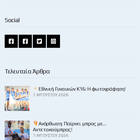
Social
Τελευταία Άρθρα
Εθνική Γυναικών Κ16: Η φωτογράφηση!
7 ΑΥΓΟΎΣΤΟΥ 2026
Ανόρθωση: Παίρνει μπρος με…
Αντετοκούμπρος!
7 ΑΥΓΟΎΣΤΟΥ 2026