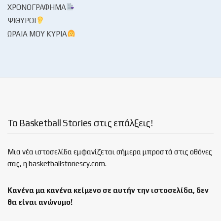
ΧΡΟΝΟΓΡΆΦΗΜΑ
ΨΊΘΥΡΟΙ
ΩΡΑΊΑ ΜΟΥ ΚΥΡΊΑ
Το Basketball Stories στις επάλξεις!
Μια νέα ιστοσελίδα εμφανίζεται σήμερα μπροστά στις οθόνες
σας, η basketballstoriescy.com.
Κανένα μα κανένα κείμενο σε αυτήν την ιστοσελίδα, δεν
θα είναι
ανώνυμο!