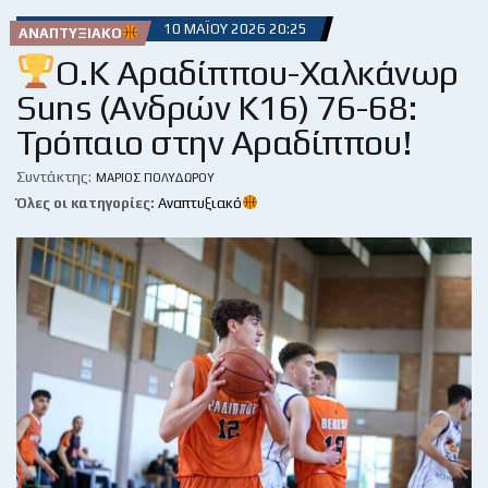
10 ΜΑΪ́ΟΥ 2026 20:25
ΑΝΑΠΤΥΞΙΑΚΌ
O.K Αραδίππου-Χαλκάνωρ
Suns (Ανδρών Κ16) 76-68:
Τρόπαιο στην Αραδίππου!
Συντάκτης:
ΜΆΡΙΟΣ ΠΟΛΥΔΏΡΟΥ
Όλες οι κατηγορίες:
Αναπτυξιακό