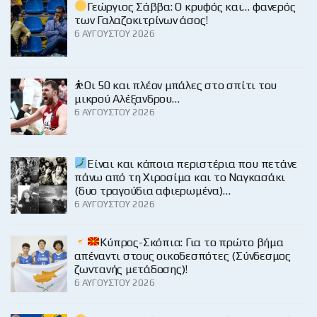
Γεώργιος Σάββα: Ο κρυφός και… φανερός
των Γαλαζοκιτρίνων άσος!
6 ΑΥΓΟΎΣΤΟΥ 2026
⛹️Οι 50 και πλέον μπάλες στο σπίτι του
μικρού Αλέξανδρου…
6 ΑΥΓΟΎΣΤΟΥ 2026
Είναι και κάποια περιστέρια που πετάνε
πάνω από τη Χιροσίμα και το Ναγκασάκι
(δυο τραγούδια αφιερωμένα)…
6 ΑΥΓΟΎΣΤΟΥ 2026
Κύπρος-Σκόπια: Για το πρώτο βήμα
απέναντι στους οικοδεσπότες (Σύνδεσμος
ζωντανής μετάδοσης)!
6 ΑΥΓΟΎΣΤΟΥ 2026