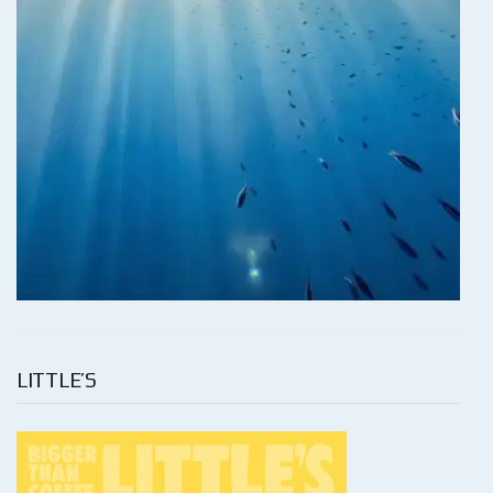
LITTLE’S