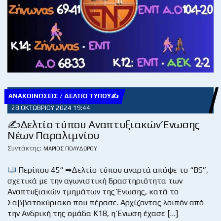
ΑΝΑΚΟΙΝΏΣΕΙΣ / ΔΕΛΤΊΟ ΤΎΠΟΥ✍
28 ΟΚΤΩΒΡΊΟΥ 2024 19:44
✍Δελτίο τύπου Αναπτυξιακών Ένωσης
Νέων Παραλιμνίου
Συντάκτης:
ΜΆΡΙΟΣ ΠΟΛΥΔΏΡΟΥ
Περίπου 45“ ➡Δελτίο τύπου αναρτά απόψε το “BS”,
σχετικά με την αγωνιστική δραστηριότητα των
Αναπτυξιακών τμημάτων της Ένωσης, κατά το
Σαββατοκύριακο που πέρασε. Αρχίζοντας λοιπόν από
την Ανδρική της ομάδα Κ18, η Ένωση έχασε […]