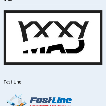
Fast Line