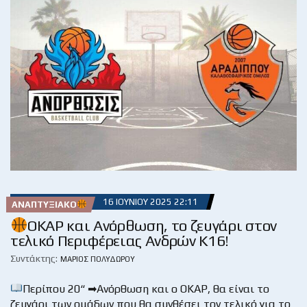
16 ΙΟΥΝΊΟΥ 2025 22:11
ΑΝΑΠΤΥΞΙΑΚΌ
ΟΚΑΡ και Ανόρθωση, το ζευγάρι στον
τελικό Περιφέρειας Ανδρών Κ16!
Συντάκτης:
ΜΆΡΙΟΣ ΠΟΛΥΔΏΡΟΥ
Περίπου 20“ ➡Ανόρθωση και ο ΟΚΑΡ, θα είναι το
ζευγάρι των ομάδων που θα συνθέσει τον τελικό για το