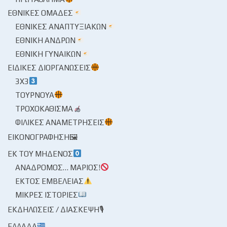
ΕΘΝΙΚΈΣ ΟΜΆΔΕΣ
ΕΘΝΙΚΈΣ ΑΝΑΠΤΥΞΙΑΚΏΝ
ΕΘΝΙΚΉ ΑΝΔΡΏΝ
ΕΘΝΙΚΉ ΓΥΝΑΙΚΏΝ
ΕΙΔΙΚΈΣ ΔΙΟΡΓΑΝΏΣΕΙΣ
3X3
ΤΟΥΡΝΟΥΆ
ΤΡΟΧΟΚΆΘΙΣΜΑ
ΦΙΛΙΚΈΣ ΑΝΑΜΕΤΡΉΣΕΙΣ
ΕΙΚΟΝΟΓΡΆΦΗΣΗ🖼
ΕΚ ΤΟΥ ΜΗΔΕΝΌΣ
ΑΝΆΔΡΟΜΟΣ… ΜΆΡΙΟΣ!
ΕΚΤΌΣ ΕΜΒΈΛΕΙΑΣ
ΜΙΚΡΈΣ ΙΣΤΟΡΊΕΣ
ΕΚΔΗΛΏΣΕΙΣ / ΔΙΆΣΚΕΨΗ🎙
ΕΛΛΆΔΑ