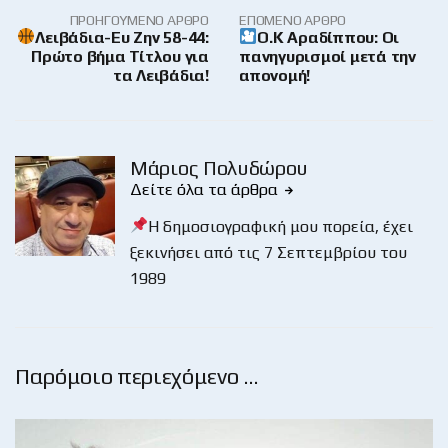
ΠΡΟΗΓΟΎΜΕΝΟ ΆΡΘΡΟ
ΕΠΌΜΕΝΟ ΆΡΘΡΟ
Λειβάδια-Ευ Ζην 58-44:
O.K Αραδίππου: Οι
Πρώτο βήμα Τίτλου για
πανηγυρισμοί μετά την
τα Λειβάδια!
απονομή!
Μάριος Πολυδώρου
Δείτε όλα τα άρθρα
Η δημοσιογραφική μου πορεία, έχει
ξεκινήσει από τις 7 Σεπτεμβρίου του
1989
Παρόμοιο περιεχόμενο …