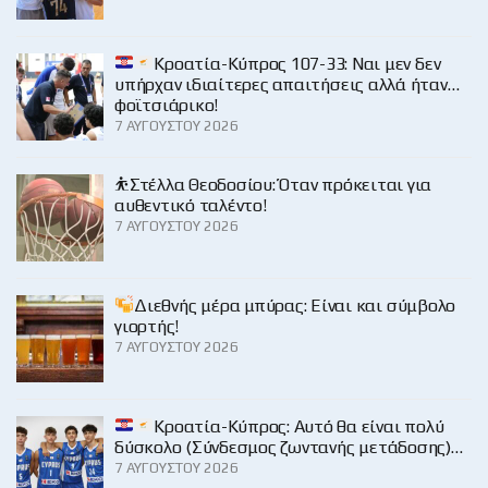
Κροατία-Κύπρος 107-33: Ναι μεν δεν
υπήρχαν ιδιαίτερες απαιτήσεις αλλά ήταν…
φοϊτσιάρικο!
7 ΑΥΓΟΎΣΤΟΥ 2026
⛹️Στέλλα Θεοδοσίου: Όταν πρόκειται για
αυθεντικό ταλέντο!
7 ΑΥΓΟΎΣΤΟΥ 2026
Διεθνής μέρα μπύρας: Είναι και σύμβολο
γιορτής!
7 ΑΥΓΟΎΣΤΟΥ 2026
Κροατία-Κύπρος: Αυτό θα είναι πολύ
δύσκολο (Σύνδεσμος ζωντανής μετάδοσης)…
7 ΑΥΓΟΎΣΤΟΥ 2026