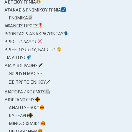
ΑΣΤΕΊΟΥ ΓΩΝΊΑ
ΑΤΆΚΑΣ & ΓΝΩΜΙΚΟΎ ΓΩΝΊΑ
ΓΝΩΜΙΚΆ
ΑΦΑΝΕΊΣ ΉΡΩΕΣ
ΒΟΏΝΤΑΣ & ΑΝΑΚΡΆΖΟΝΤΑΣ
ΒΡΕΣ ΤΟ ΛΆΘΟΣ
ΒΡΊΞΕ, ΟΎΣΣΟΥ, ΒΆΩΣΤΟ!
ΓΙΑ ΛΊΓΟΥΣ
ΔΙΑ ΥΠΟΓΡΑΦΉΣ
ΘΩΡΟΎΝ ΜΑΣ!
ΣΕ ΠΡΏΤΟ ΕΝΙΚΟΎ🖊
ΔΙΆΦΟΡΑ / ΚΌΣΜΟΣ
ΔΙΟΡΓΑΝΏΣΕΙΣ
ΑΝΑΠΤΥΞΙΑΚΌ
ΚΎΠΕΛΛΟ
ΜΊΝΙ & ΣΧΟΛΙΚΌ
ΠΡΩΤΆΘΛΗΜΑ