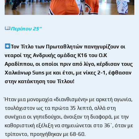
Περίπου 25
“
Τον Τίτλο των Πρωταθλητών πανηγυρίζουν οι
νεαροί της Ανδρικής ομάδας Κ16 του Ο.Κ
Αραδίππου, οι οποίοι πριν από λίγο, κέρδισαν τους
Χαλκάνωρ
Suns
με και έτσι, με νίκες 2-1, έφθασαν
στην κατάκτηση του Τίτλου!
Ήταν μια μονομαχία «διανθισμένη» με αρκετή αγωνία,
τουλάχιστον ως τα πρώτα 35 λεπτά, αλλά στη
συνέχεια οι γηπεδούχοι, άνοιξαν τη διαφορά, με την
καθοριστική εξέλιξη να σημειώνεται στο 36`, όταν με
τρίποντο, προηγήθηκαν με 68-60.