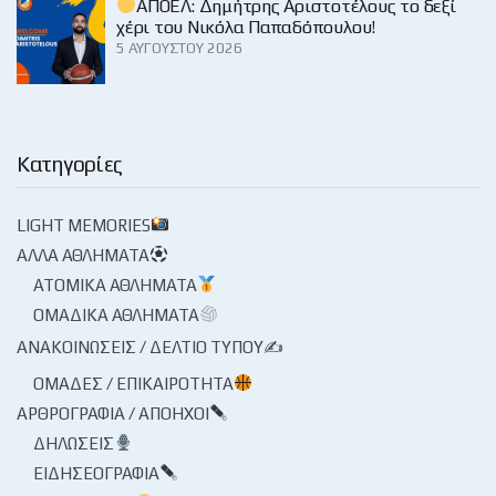
ΑΠΟΕΛ: Δημήτρης Αριστοτέλους το δεξί
χέρι του Νικόλα Παπαδόπουλου!
5 ΑΥΓΟΎΣΤΟΥ 2026
Κατηγορίες
LIGHT MEMORIES
ΆΛΛΑ ΑΘΛΉΜΑΤΑ
ΑΤΟΜΙΚΆ ΑΘΛΉΜΑΤΑ
ΟΜΑΔΙΚΆ ΑΘΛΉΜΑΤΑ
ΑΝΑΚΟΙΝΏΣΕΙΣ / ΔΕΛΤΊΟ ΤΎΠΟΥ✍
ΟΜΆΔΕΣ / ΕΠΙΚΑΙΡΌΤΗΤΑ
ΑΡΘΡΟΓΡΑΦΊΑ / ΑΠΌΗΧΟΙ
ΔΗΛΏΣΕΙΣ
ΕΙΔΗΣΕΟΓΡΑΦΊΑ