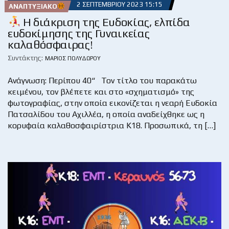
2 ΣΕΠΤΕΜΒΡΊΟΥ 2023 15:15
ΑΝΑΠΤΥΞΙΑΚΌ
Η διάκριση της Ευδοκίας, ελπίδα
ευδοκίμησης της Γυναικείας
καλαθόσφαιρας!
Συντάκτης:
ΜΆΡΙΟΣ ΠΟΛΥΔΏΡΟΥ
Ανάγνωση: Περίπου 40“ Τον τίτλο του παρακάτω
κειμένου, τον βλέπετε και στο «σχηματισμό» της
φωτογραφίας, στην οποία εικονίζεται η νεαρή Ευδοκία
Πατσαλίδου του Αχιλλέα, η οποία αναδείχθηκε ως η
κορυφαία καλαθοσφαιρίστρια Κ18. Προσωπικά, τη […]