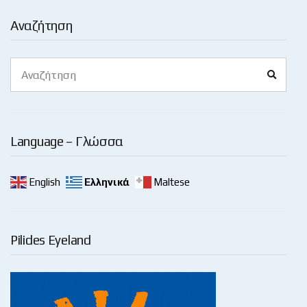
Αναζήτηση
Search
Search
for:
Language – Γλώσσα
English
Ελληνικά
Maltese
Pilides Eyeland