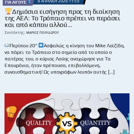
8 ΑΠΡΙΛΊΟΥ 2026 11:59
ΓΙΑ ΛΊΓΟΥΣ
Δημόσια εισήγηση προς τη διοίκηση
της ΑΕΛ: Το Τρόπαιο πρέπει να περάσει
και από κάπου αλλού…
Συντάκτης:
ΜΆΡΙΟΣ ΠΟΛΥΔΏΡΟΥ
Περίπου 20“
Ασφαλώς η κίνηση του Mike Λοϊζίδη,
να πάρει το Τρόπαιο στο σημείο από το οποίο ο
πατέρας του, ο κύριος Λούης αναχώρησε για Τα
Επουράνια, ήταν πρέπουσα, επιβαλλόμενη,
συναισθηματική! Ως υπογράφων λοιπόν αυτής […]