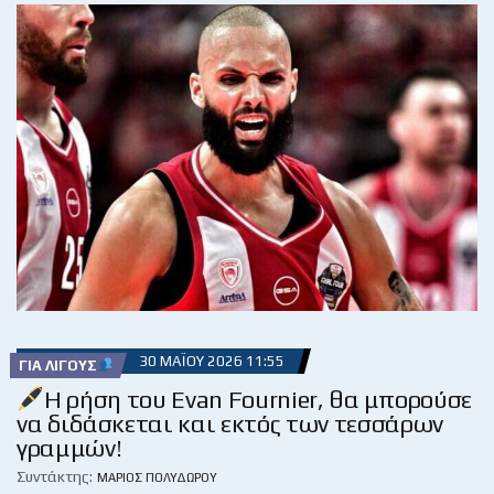
30 ΜΑΪ́ΟΥ 2026 11:55
ΓΙΑ ΛΊΓΟΥΣ
Η ρήση του Evan Fournier, θα μπορούσε
να διδάσκεται και εκτός των τεσσάρων
γραμμών!
Συντάκτης:
ΜΆΡΙΟΣ ΠΟΛΥΔΏΡΟΥ