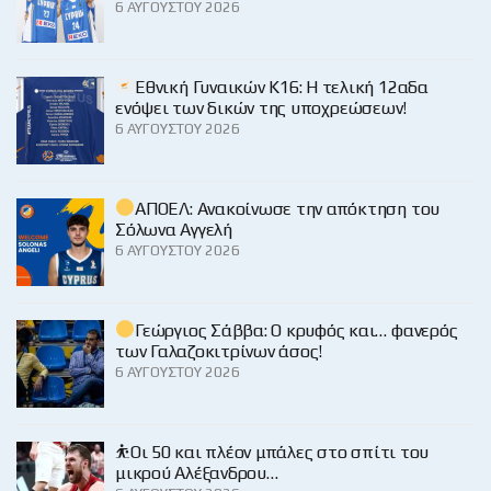
6 ΑΥΓΟΎΣΤΟΥ 2026
Εθνική Γυναικών Κ16: Η τελική 12αδα
ενόψει των δικών της υποχρεώσεων!
6 ΑΥΓΟΎΣΤΟΥ 2026
ΑΠΟΕΛ: Ανακοίνωσε την απόκτηση του
Σόλωνα Αγγελή
6 ΑΥΓΟΎΣΤΟΥ 2026
Γεώργιος Σάββα: Ο κρυφός και… φανερός
των Γαλαζοκιτρίνων άσος!
6 ΑΥΓΟΎΣΤΟΥ 2026
⛹️Οι 50 και πλέον μπάλες στο σπίτι του
μικρού Αλέξανδρου…