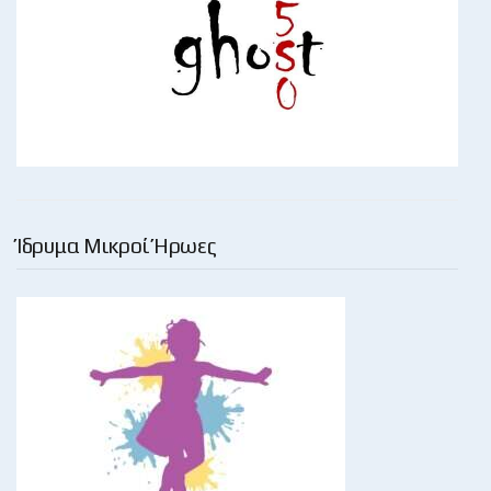
Ίδρυμα Μικροί Ήρωες