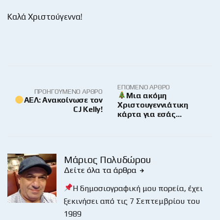
Καλά Χριστούγεννα!
ΕΠΌΜΕΝΟ ΆΡΘΡΟ
ΠΡΟΗΓΟΎΜΕΝΟ ΆΡΘΡΟ
Μια ακόμη
ΑΕΛ: Ανακοίνωσε τον
Χριστουγεννιάτικη
CJ Kelly!
κάρτα για εσάς…
Μάριος Πολυδώρου
Δείτε όλα τα άρθρα
Η δημοσιογραφική μου πορεία, έχει
ξεκινήσει από τις 7 Σεπτεμβρίου του
1989