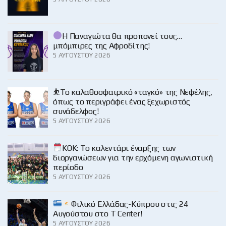
Η Παναγιώτα θα προπονεί τους…
μπόμπιρες της Αφροδίτης!
5 ΑΥΓΟΎΣΤΟΥ 2026
⛹️‍Το καλαθοσφαιρικό «ταγκό» της Νεφέλης,
όπως το περιγράφει ένας ξεχωριστός
συνάδελφος!
5 ΑΥΓΟΎΣΤΟΥ 2026
KOK: Το καλεντάρι έναρξης των
διοργανώσεων για την ερχόμενη αγωνιστική
περίοδο
5 ΑΥΓΟΎΣΤΟΥ 2026
Φιλικό Ελλάδας-Κύπρου στις 24
Αυγούστου στο Τ Center!
5 ΑΥΓΟΎΣΤΟΥ 2026