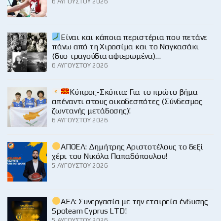
6 ΑΥΓΟΎΣΤΟΥ 2026
Είναι και κάποια περιστέρια που πετάνε
πάνω από τη Χιροσίμα και το Ναγκασάκι
(δυο τραγούδια αφιερωμένα)…
6 ΑΥΓΟΎΣΤΟΥ 2026
Κύπρος-Σκόπια: Για το πρώτο βήμα
απέναντι στους οικοδεσπότες (Σύνδεσμος
ζωντανής μετάδοσης)!
6 ΑΥΓΟΎΣΤΟΥ 2026
ΑΠΟΕΛ: Δημήτρης Αριστοτέλους το δεξί
χέρι του Νικόλα Παπαδόπουλου!
5 ΑΥΓΟΎΣΤΟΥ 2026
ΑΕΛ: Συνεργασία με την εταιρεία ένδυσης
Spoteam Cyprus LTD!
5 ΑΥΓΟΎΣΤΟΥ 2026