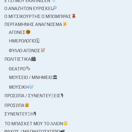
ΈΤΣΙ ΜΟΥ ΕΚΆΠΝΙΣΕΝ
Ο ΑΝΑΖΗΤΏΝ ΕΥΡΊΣΚΕΙ
Ο ΜΙΤΣΙΚΟΥΡΤΉΣ Ο ΜΠΌΜΠΙΡΑΣ
ΠΕΡΓΑΜΗΝΉΣ ΑΝΆΓΝΩΣΜΑ
ΑΓΏΝΕΣ
ΗΜΕΡΟΛΌΓΙΟ🗓
ΦΎΛΛΟ ΑΓΏΝΟΣ
ΠΟΛΙΤΙΣΤΙΚΆ🏙
ΘΈΑΤΡΟ
ΜΟΥΣΕΊΟ / ΜΝΗΜΕΊΟ🏛
ΜΟΥΣΙΚΉ
ΠΡΌΣΩΠΑ / ΣΥΝΕΝΤΕΎΞΕΙΣ🎙
ΠΡΌΣΩΠΑ
ΣΥΝΈΝΤΕΥΞΗ🎙
ΤΟ ΜΠΆΣΚΕΤ ΜΟΥ ΤΟ ΛΛΊΟΝ
ΦΑΚΌΣ / ΜΑΓΝΗΤΟΣΚΌΠΙΟ