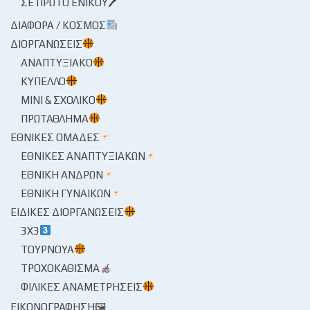
ΣΕ ΠΡΏΤΟ ΕΝΙΚΟΎ🖊
ΔΙΆΦΟΡΑ / ΚΌΣΜΟΣ
ΔΙΟΡΓΑΝΏΣΕΙΣ
ΑΝΑΠΤΥΞΙΑΚΌ
ΚΎΠΕΛΛΟ
ΜΊΝΙ & ΣΧΟΛΙΚΌ
ΠΡΩΤΆΘΛΗΜΑ
ΕΘΝΙΚΈΣ ΟΜΆΔΕΣ
ΕΘΝΙΚΈΣ ΑΝΑΠΤΥΞΙΑΚΏΝ
ΕΘΝΙΚΉ ΑΝΔΡΏΝ
ΕΘΝΙΚΉ ΓΥΝΑΙΚΏΝ
ΕΙΔΙΚΈΣ ΔΙΟΡΓΑΝΏΣΕΙΣ
3X3
ΤΟΥΡΝΟΥΆ
ΤΡΟΧΟΚΆΘΙΣΜΑ
ΦΙΛΙΚΈΣ ΑΝΑΜΕΤΡΉΣΕΙΣ
ΕΙΚΟΝΟΓΡΆΦΗΣΗ🖼