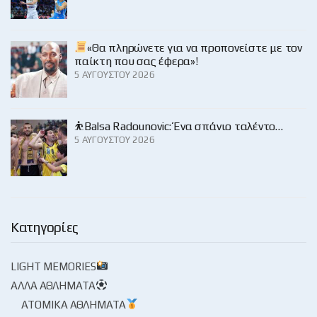
«Θα πληρώνετε για να προπονείστε με τον
παίκτη που σας έφερα»!
5 ΑΥΓΟΎΣΤΟΥ 2026
⛹️Balsa Radounovic: Ένα σπάνιο ταλέντο…
5 ΑΥΓΟΎΣΤΟΥ 2026
Κατηγορίες
LIGHT MEMORIES
ΆΛΛΑ ΑΘΛΉΜΑΤΑ
ΑΤΟΜΙΚΆ ΑΘΛΉΜΑΤΑ