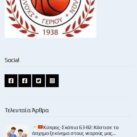
Social
Τελευταία Άρθρα
Κύπρος-Σκόπια 63-82: Κόστισε το
άσχημο ξεκίνημα στους νεαρούς μας…