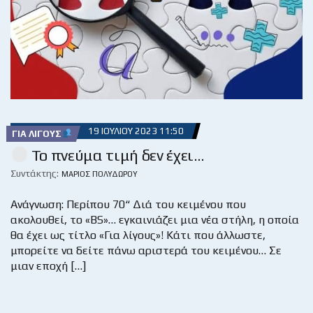
19 ΙΟΥΛΊΟΥ 2023 11:50
ΓΙΑ ΛΊΓΟΥΣ
Το πνεύμα τιμή δεν έχει…
Συντάκτης:
ΜΆΡΙΟΣ ΠΟΛΥΔΏΡΟΥ
Ανάγνωση: Περίπου 70“ Διά του κειμένου που
ακολουθεί, το «BS»… εγκαινιάζει μια νέα στήλη, η οποία
θα έχει ως τίτλο «Για λίγους»! Κάτι που άλλωστε,
μπορείτε να δείτε πάνω αριστερά του κειμένου… Σε
μιαν εποχή […]