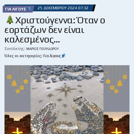
25 ΔΕΚΕΜΒΡΊΟΥ 2024 07:32
ΓΙΑ ΛΊΓΟΥΣ
Χριστούγεννα: Όταν ο
εορτάζων δεν είναι
καλεσμένος…
Συντάκτης:
ΜΆΡΙΟΣ ΠΟΛΥΔΏΡΟΥ
Όλες οι κατηγορίες:
Για λίγους