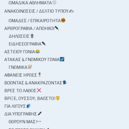
ΟΜΑΔΙΚΆ ΑΘΛΉΜΑΤΑ
ΑΝΑΚΟΙΝΏΣΕΙΣ / ΔΕΛΤΊΟ ΤΎΠΟΥ✍
ΟΜΆΔΕΣ / ΕΠΙΚΑΙΡΌΤΗΤΑ
ΑΡΘΡΟΓΡΑΦΊΑ / ΑΠΌΗΧΟΙ
ΔΗΛΏΣΕΙΣ
ΕΙΔΗΣΕΟΓΡΑΦΊΑ
ΑΣΤΕΊΟΥ ΓΩΝΊΑ
ΑΤΆΚΑΣ & ΓΝΩΜΙΚΟΎ ΓΩΝΊΑ
ΓΝΩΜΙΚΆ
ΑΦΑΝΕΊΣ ΉΡΩΕΣ
ΒΟΏΝΤΑΣ & ΑΝΑΚΡΆΖΟΝΤΑΣ
ΒΡΕΣ ΤΟ ΛΆΘΟΣ
ΒΡΊΞΕ, ΟΎΣΣΟΥ, ΒΆΩΣΤΟ!
ΓΙΑ ΛΊΓΟΥΣ
ΔΙΑ ΥΠΟΓΡΑΦΉΣ
ΘΩΡΟΎΝ ΜΑΣ!