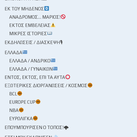
ΕΚ ΤΟΥ ΜΗΔΕΝΌΣ
ΑΝΆΔΡΟΜΟΣ… ΜΆΡΙΟΣ!
ΕΚΤΌΣ ΕΜΒΈΛΕΙΑΣ
ΜΙΚΡΈΣ ΙΣΤΟΡΊΕΣ
ΕΚΔΗΛΏΣΕΙΣ / ΔΙΆΣΚΕΨΗ🎙
ΕΛΛΆΔΑ
ΕΛΛΆΔΑ / ΑΝΔΡΙΚΌ
ΕΛΛΆΔΑ / ΓΥΝΑΙΚΏΝ
ΕΝΤΌΣ, ΕΚΤΌΣ, ΕΠΊ ΤΑ ΑΥΤΆ
ΕΞΩΤΕΡΙΚΈΣ ΔΙΟΡΓΑΝΏΣΕΙΣ / ΚΌΣΜΟΣ
BCL
EUROPE CUP
NBA
ΕΥΡΩΛΊΓΚΑ
ΕΠΟΥΜΠΟΎΡΙΣΕΝ Ο ΤΌΠΟΣ!🌩