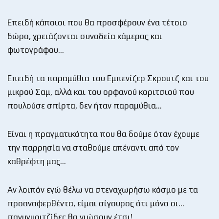
Επειδή κάποιοι που θα προσφέρουν ένα τέτοιο
δώρο, χρειάζονται συνοδεία κάμερας και
φωτογράφου…
Επειδή τα παραμύθια του Εμπενίζερ Σκρουτζ και του
μικρού Σαμ, αλλά και του ορφανού κοριτσιού που
πουλούσε σπίρτα, δεν ήταν παραμύθια…
Είναι η πραγματικότητα που θα δούμε όταν έχουμε
την παρρησία να σταθούμε απέναντι από τον
καθρέφτη μας…
Αν λοιπόν εγώ θέλω να στεναχωρήσω κόσμο με τα
προαναφερθέντα, είμαι σίγουρος ότι μόνο οι…
πανυγυριτζίδες θα νιώσουν έτσι!