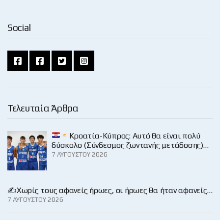
Social
Τελευταία Άρθρα
Κροατία-Κύπρος: Αυτό θα είναι πολύ
δύσκολο (Σύνδεσμος ζωντανής μετάδοσης)…
7 ΑΥΓΟΎΣΤΟΥ 2026
✍️Χωρίς τους αφανείς ήρωες, οι ήρωες θα ήταν αφανείς…
7 ΑΥΓΟΎΣΤΟΥ 2026