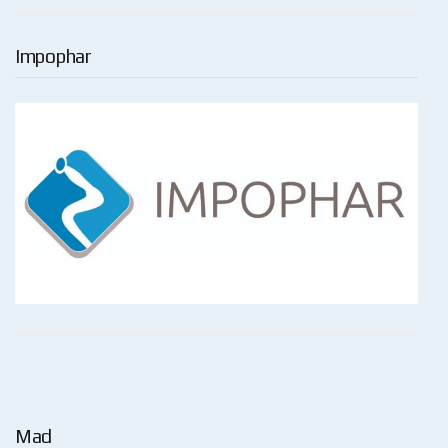
Impophar
Mad