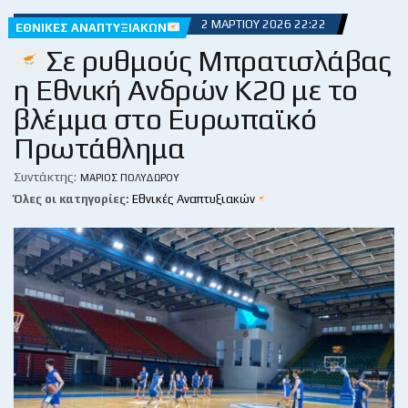
2 ΜΑΡΤΊΟΥ 2026 22:22
ΕΘΝΙΚΈΣ ΑΝΑΠΤΥΞΙΑΚΏΝ
Σε ρυθμούς Μπρατισλάβας
η Εθνική Ανδρών Κ20 με το
βλέμμα στο Ευρωπαϊκό
Πρωτάθλημα
Συντάκτης:
ΜΆΡΙΟΣ ΠΟΛΥΔΏΡΟΥ
Όλες οι κατηγορίες:
Εθνικές Αναπτυξιακών