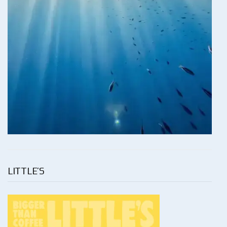
LITTLE’S