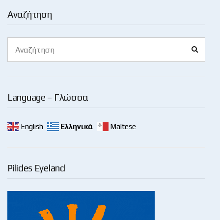
Αναζήτηση
Search
Search
for:
Language – Γλώσσα
English
Ελληνικά
Maltese
Pilides Eyeland