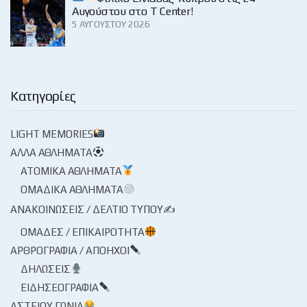
Αυγούστου στο Τ Center!
5 ΑΥΓΟΎΣΤΟΥ 2026
Κατηγορίες
LIGHT MEMORIES
ΆΛΛΑ ΑΘΛΉΜΑΤΑ
ΑΤΟΜΙΚΆ ΑΘΛΉΜΑΤΑ
ΟΜΑΔΙΚΆ ΑΘΛΉΜΑΤΑ
ΑΝΑΚΟΙΝΏΣΕΙΣ / ΔΕΛΤΊΟ ΤΎΠΟΥ✍
ΟΜΆΔΕΣ / ΕΠΙΚΑΙΡΌΤΗΤΑ
ΑΡΘΡΟΓΡΑΦΊΑ / ΑΠΌΗΧΟΙ
ΔΗΛΏΣΕΙΣ
ΕΙΔΗΣΕΟΓΡΑΦΊΑ
ΑΣΤΕΊΟΥ ΓΩΝΊΑ