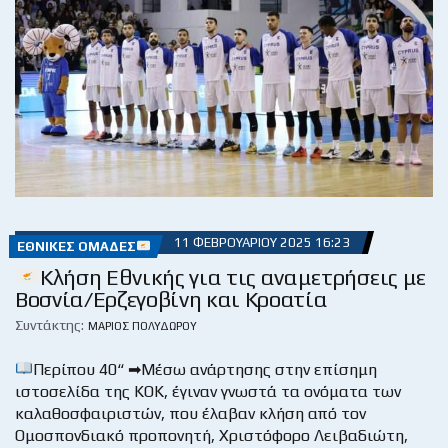
11 ΦΕΒΡΟΥΑΡΊΟΥ 2025 16:23
ΕΘΝΙΚΈΣ ΟΜΆΔΕΣ
Κλήση Εθνικής για τις αναμετρήσεις με
Βοσνία/Ερζεγοβίνη και Κροατία
Συντάκτης:
ΜΆΡΙΟΣ ΠΟΛΥΔΏΡΟΥ
Περίπου 40“ ➡Μέσω ανάρτησης στην επίσημη
ιστοσελίδα της ΚΟΚ, έγιναν γνωστά τα ονόματα των
καλαθοσφαιριστών, που έλαβαν κλήση από τον
Ομοσπονδιακό προπονητή, Χριστόφορο Λειβαδιώτη,