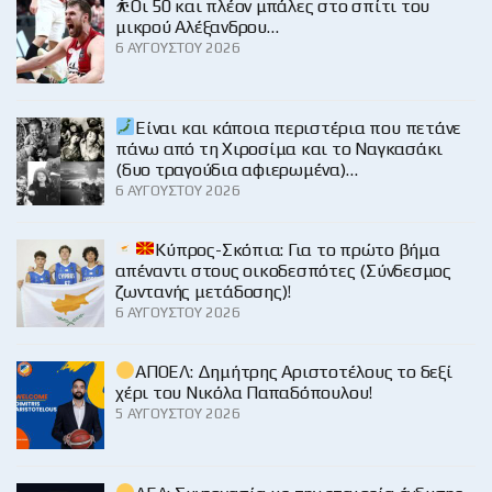
⛹️Οι 50 και πλέον μπάλες στο σπίτι του
μικρού Αλέξανδρου…
6 ΑΥΓΟΎΣΤΟΥ 2026
Είναι και κάποια περιστέρια που πετάνε
πάνω από τη Χιροσίμα και το Ναγκασάκι
(δυο τραγούδια αφιερωμένα)…
6 ΑΥΓΟΎΣΤΟΥ 2026
Κύπρος-Σκόπια: Για το πρώτο βήμα
απέναντι στους οικοδεσπότες (Σύνδεσμος
ζωντανής μετάδοσης)!
6 ΑΥΓΟΎΣΤΟΥ 2026
ΑΠΟΕΛ: Δημήτρης Αριστοτέλους το δεξί
χέρι του Νικόλα Παπαδόπουλου!
5 ΑΥΓΟΎΣΤΟΥ 2026