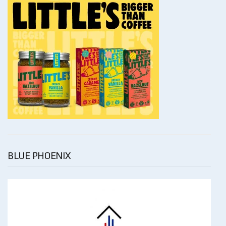
BLUE PHOENIX