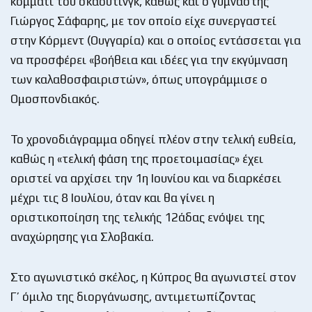
κομμάτι του σκάουτινγκ, καθώς και ο γυμναστής
Γιώργος Σάφαρης, με τον οποίο είχε συνεργαστεί
στην Κόρμεντ (Ουγγαρία) και ο οποίος εντάσσεται για
να προσφέρει «βοήθεια και ιδέες για την εκγύμναση
των καλαθοσφαιριστών», όπως υπογράμμισε ο
Ομοσπονδιακός.
Το χρονοδιάγραμμα οδηγεί πλέον στην τελική ευθεία,
καθώς η «τελική φάση της προετοιμασίας» έχει
οριστεί να αρχίσει την 1η Ιουνίου και να διαρκέσει
μέχρι τις 8 Ιουλίου, όταν και θα γίνει η
οριστικοποίηση της τελικής 12άδας ενόψει της
αναχώρησης για Σλοβακία.
Στο αγωνιστικό σκέλος, η Κύπρος θα αγωνιστεί στον
Γ’ όμιλο της διοργάνωσης, αντιμετωπίζοντας