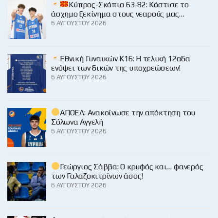
Κύπρος-Σκόπια 63-82: Κόστισε το
άσχημο ξεκίνημα στους νεαρούς μας…
6 ΑΥΓΟΎΣΤΟΥ 2026
Εθνική Γυναικών Κ16: Η τελική 12αδα
ενόψει των δικών της υποχρεώσεων!
6 ΑΥΓΟΎΣΤΟΥ 2026
ΑΠΟΕΛ: Ανακοίνωσε την απόκτηση του
Σόλωνα Αγγελή
6 ΑΥΓΟΎΣΤΟΥ 2026
Γεώργιος Σάββα: Ο κρυφός και… φανερός
των Γαλαζοκιτρίνων άσος!
6 ΑΥΓΟΎΣΤΟΥ 2026