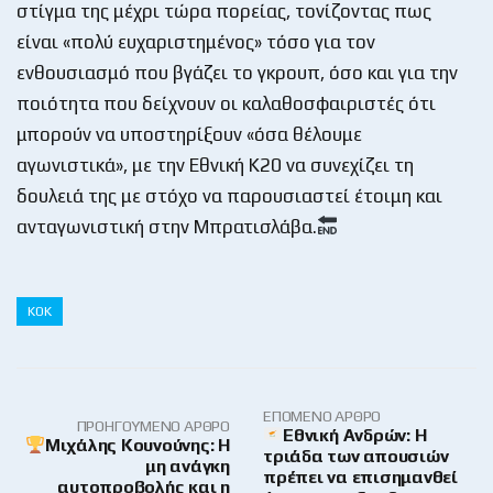
στίγμα της μέχρι τώρα πορείας, τονίζοντας πως
είναι «πολύ ευχαριστημένος» τόσο για τον
ενθουσιασμό που βγάζει το γκρουπ, όσο και για την
ποιότητα που δείχνουν οι καλαθοσφαιριστές ότι
μπορούν να υποστηρίξουν «όσα θέλουμε
αγωνιστικά», με την Εθνική Κ20 να συνεχίζει τη
δουλειά της με στόχο να παρουσιαστεί έτοιμη και
ανταγωνιστική στην Μπρατισλάβα.
ΚΟΚ
ΕΠΌΜΕΝΟ ΆΡΘΡΟ
ΠΡΟΗΓΟΎΜΕΝΟ ΆΡΘΡΟ
Εθνική Ανδρών: Η
Μιχάλης Κουνούνης: Η
τριάδα των απουσιών
μη ανάγκη
πρέπει να επισημανθεί
αυτοπροβολής και η