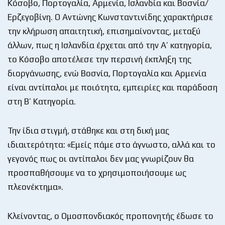
Κόσοβο, Πορτογαλία, Αρμενία, Ισλανδία και Βοσνία/
Ερζεγοβίνη. Ο Αντώνης Κωνσταντινίδης χαρακτήρισε
την κλήρωση απαιτητική, επισημαίνοντας, μεταξύ
άλλων, πως η Ισλανδία έρχεται από την Α’ κατηγορία,
το Κόσοβο αποτέλεσε την περσινή έκπληξη της
διοργάνωσης, ενώ Βοσνία, Πορτογαλία και Αρμενία
είναι αντίπαλοι με ποιότητα, εμπειρίες και παράδοση
στη Β’ Κατηγορία.
Την ίδια στιγμή, στάθηκε και στη δική μας
ιδιαιτερότητα: «Εμείς πάμε στο άγνωστο, αλλά και το
γεγονός πως οι αντίπαλοι δεν μας γνωρίζουν θα
προσπαθήσουμε να το χρησιμοποιήσουμε ως
πλεονέκτημα».
Κλείνοντας, ο Ομοσπονδιακός προπονητής έδωσε το