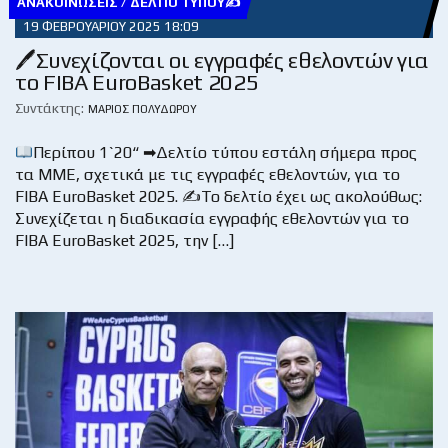
ΑΝΑΚΟΙΝΏΣΕΙΣ / ΔΕΛΤΊΟ ΤΎΠΟΥ✍
19 ΦΕΒΡΟΥΑΡΊΟΥ 2025 18:09
🖊Συνεχίζονται οι εγγραφές εθελοντών για
το FIBA EuroBasket 2025
Συντάκτης:
ΜΆΡΙΟΣ ΠΟΛΥΔΏΡΟΥ
Περίπου 1`20“ ➡Δελτίο τύπου εστάλη σήμερα προς
τα ΜΜΕ, σχετικά με τις εγγραφές εθελοντών, για το
FIBA EuroBasket 2025. ✍Το δελτίο έχει ως ακολούθως:
Συνεχίζεται η διαδικασία εγγραφής εθελοντών για το
FIBA EuroBasket 2025, την […]