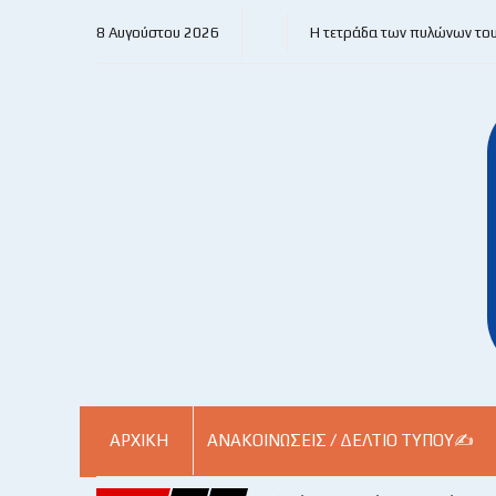
8 Αυγούστου 2026
Η τετράδα των πυλώνων το
ΑΡΧΙΚΗ
ΑΝΑΚΟΙΝΏΣΕΙΣ / ΔΕΛΤΊΟ ΤΎΠΟΥ✍