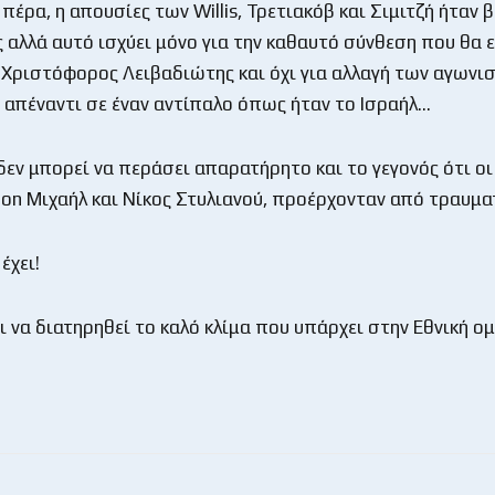
 πέρα, η απουσίες των Willis, Τρετιακόβ και Σιμιτζή ήταν 
 αλλά αυτό ισχύει μόνο για την καθαυτό σύνθεση που θα ε
 Χριστόφορος Λειβαδιώτης και όχι για αλλαγή των αγωνι
απέναντι σε έναν αντίπαλο όπως ήταν το Ισραήλ…
δεν μπορεί να περάσει απαρατήρητο και το γεγονός ότι οι
mon Μιχαήλ και Νίκος Στυλιανού, προέρχονταν από τραυμ
έχει!
αι να διατηρηθεί το καλό κλίμα που υπάρχει στην Εθνική ο