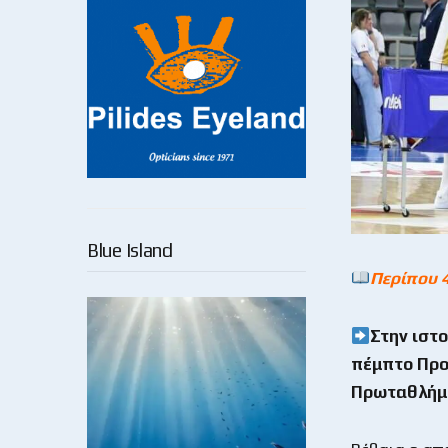
Blue Island
Περίπου 
Στην ιστ
πέμπτο Προ
Πρωταθλήμ