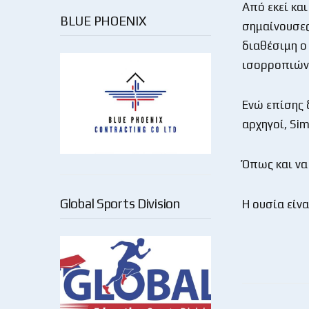
Από εκεί και
BLUE PHOENIX
σημαίνουσες
διαθέσιμη ο
ισορροπιών 
Ενώ επίσης 
αρχηγοί, Si
Όπως και να 
Global Sports Division
Η ουσία είν