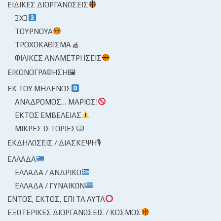
ΕΙΔΙΚΈΣ ΔΙΟΡΓΑΝΏΣΕΙΣ
3X3
ΤΟΥΡΝΟΥΆ
ΤΡΟΧΟΚΆΘΙΣΜΑ
ΦΙΛΙΚΈΣ ΑΝΑΜΕΤΡΉΣΕΙΣ
ΕΙΚΟΝΟΓΡΆΦΗΣΗ🖼
ΕΚ ΤΟΥ ΜΗΔΕΝΌΣ
ΑΝΆΔΡΟΜΟΣ… ΜΆΡΙΟΣ!
ΕΚΤΌΣ ΕΜΒΈΛΕΙΑΣ
ΜΙΚΡΈΣ ΙΣΤΟΡΊΕΣ
ΕΚΔΗΛΏΣΕΙΣ / ΔΙΆΣΚΕΨΗ🎙
ΕΛΛΆΔΑ
ΕΛΛΆΔΑ / ΑΝΔΡΙΚΌ
ΕΛΛΆΔΑ / ΓΥΝΑΙΚΏΝ
ΕΝΤΌΣ, ΕΚΤΌΣ, ΕΠΊ ΤΑ ΑΥΤΆ
ΕΞΩΤΕΡΙΚΈΣ ΔΙΟΡΓΑΝΏΣΕΙΣ / ΚΌΣΜΟΣ