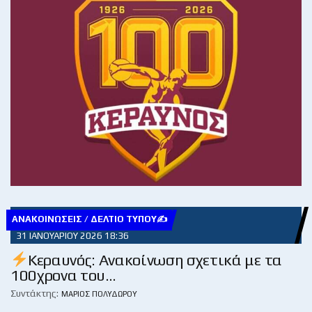
ΑΝΑΚΟΙΝΏΣΕΙΣ / ΔΕΛΤΊΟ ΤΎΠΟΥ✍
31 ΙΑΝΟΥΑΡΊΟΥ 2026 18:36
Κεραυνός: Ανακοίνωση σχετικά με τα
100χρονα του…
Συντάκτης:
ΜΆΡΙΟΣ ΠΟΛΥΔΏΡΟΥ