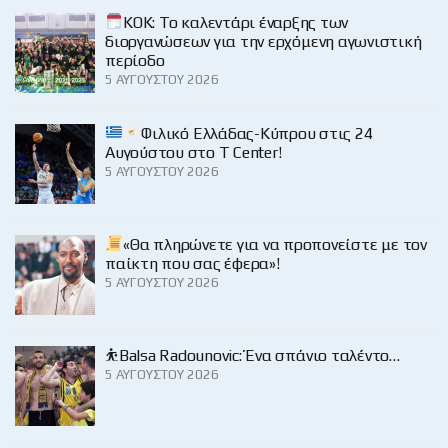
KOK: Το καλεντάρι έναρξης των
διοργανώσεων για την ερχόμενη αγωνιστική
περίοδο
5 ΑΥΓΟΎΣΤΟΥ 2026
Φιλικό Ελλάδας-Κύπρου στις 24
Αυγούστου στο Τ Center!
5 ΑΥΓΟΎΣΤΟΥ 2026
«Θα πληρώνετε για να προπονείστε με τον
παίκτη που σας έφερα»!
5 ΑΥΓΟΎΣΤΟΥ 2026
⛹️Balsa Radounovic: Ένα σπάνιο ταλέντο…
5 ΑΥΓΟΎΣΤΟΥ 2026