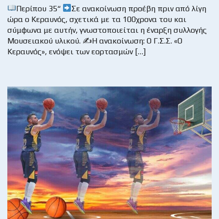
Περίπου 35“
Σε ανακοίνωση προέβη πριν από λίγη
ώρα ο Κεραυνός, σχετικά με τα 100χρονα του και
σύμφωνα με αυτήν, γνωστοποιείται η έναρξη συλλογής
Μουσειακού υλικού. ✍
Η ανακοίνωση: Ο Γ.Σ.Σ. «Ο
Κεραυνός», ενόψει των εορτασμών […]