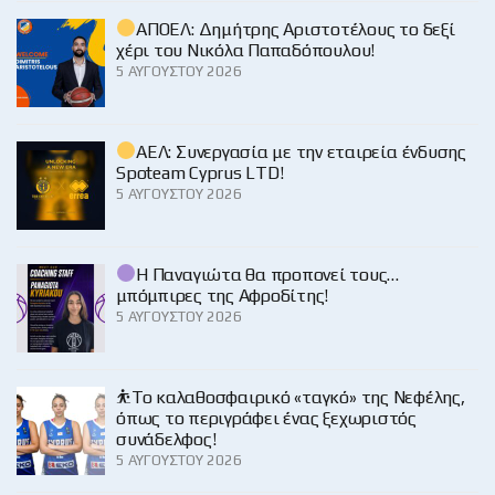
ΑΠΟΕΛ: Δημήτρης Αριστοτέλους το δεξί
χέρι του Νικόλα Παπαδόπουλου!
5 ΑΥΓΟΎΣΤΟΥ 2026
ΑΕΛ: Συνεργασία με την εταιρεία ένδυσης
Spoteam Cyprus LTD!
5 ΑΥΓΟΎΣΤΟΥ 2026
Η Παναγιώτα θα προπονεί τους…
μπόμπιρες της Αφροδίτης!
5 ΑΥΓΟΎΣΤΟΥ 2026
⛹️‍Το καλαθοσφαιρικό «ταγκό» της Νεφέλης,
όπως το περιγράφει ένας ξεχωριστός
συνάδελφος!
5 ΑΥΓΟΎΣΤΟΥ 2026