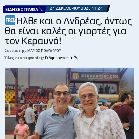
24 ΔΕΚΕΜΒΡΊΟΥ 2025 11:24
ΕΙΔΗΣΕΟΓΡΑΦΊΑ
Ήλθε και ο Ανδρέας, όντως
θα είναι καλές οι γιορτές για
τον Κεραυνό!
Συντάκτης:
ΜΆΡΙΟΣ ΠΟΛΥΔΏΡΟΥ
Όλες οι κατηγορίες:
Ειδησεογραφία