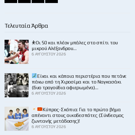
Τελευταία Άρθρα
⛹️Οι 50 και πλέον μπάλες στο σπίτι του
μικρού Αλέξανδρου…
6 ΑΥΓΟΎΣΤΟΥ 2026
Είναι και κάποια περιστέρια που πετάνε
πάνω από τη Χιροσίμα και το Ναγκασάκι
(δυο τραγούδια αφιερωμένα)…
6 ΑΥΓΟΎΣΤΟΥ 2026
Κύπρος-Σκόπια: Για το πρώτο βήμα
απέναντι στους οικοδεσπότες (Σύνδεσμος
ζωντανής μετάδοσης)!
6 ΑΥΓΟΎΣΤΟΥ 2026