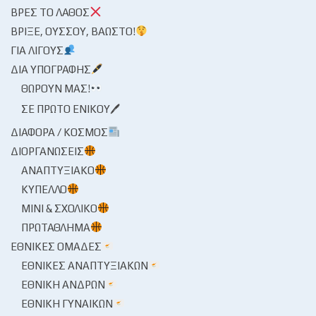
ΒΡΕΣ ΤΟ ΛΆΘΟΣ
ΒΡΊΞΕ, ΟΎΣΣΟΥ, ΒΆΩΣΤΟ!
ΓΙΑ ΛΊΓΟΥΣ
ΔΙΑ ΥΠΟΓΡΑΦΉΣ
ΘΩΡΟΎΝ ΜΑΣ!
ΣΕ ΠΡΏΤΟ ΕΝΙΚΟΎ🖊
ΔΙΆΦΟΡΑ / ΚΌΣΜΟΣ
ΔΙΟΡΓΑΝΏΣΕΙΣ
ΑΝΑΠΤΥΞΙΑΚΌ
ΚΎΠΕΛΛΟ
ΜΊΝΙ & ΣΧΟΛΙΚΌ
ΠΡΩΤΆΘΛΗΜΑ
ΕΘΝΙΚΈΣ ΟΜΆΔΕΣ
ΕΘΝΙΚΈΣ ΑΝΑΠΤΥΞΙΑΚΏΝ
ΕΘΝΙΚΉ ΑΝΔΡΏΝ
ΕΘΝΙΚΉ ΓΥΝΑΙΚΏΝ