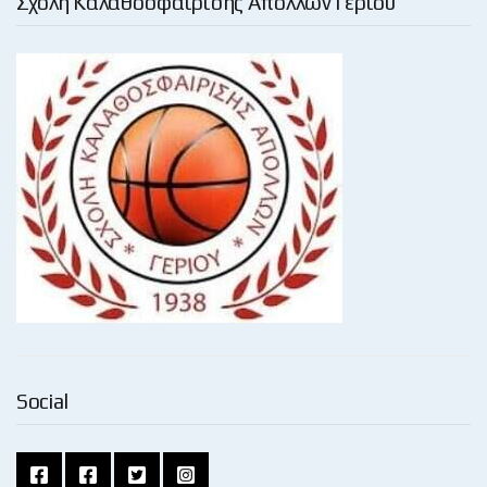
Σχολή Καλαθοσφαίρισης Απόλλων Γερίου
Social