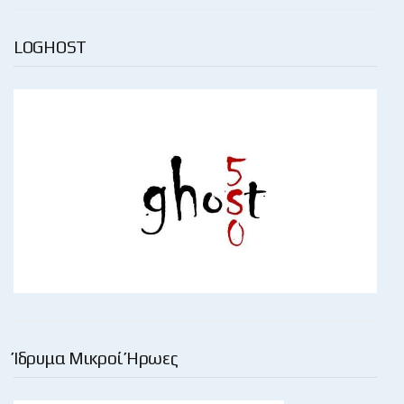
LOGHOST
Ίδρυμα Μικροί Ήρωες