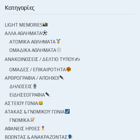
Κατηγορίες
LIGHT MEMORIES
ΆΛΛΑ ΑΘΛΉΜΑΤΑ
ΑΤΟΜΙΚΆ ΑΘΛΉΜΑΤΑ
ΟΜΑΔΙΚΆ ΑΘΛΉΜΑΤΑ
ΑΝΑΚΟΙΝΏΣΕΙΣ / ΔΕΛΤΊΟ ΤΎΠΟΥ✍
ΟΜΆΔΕΣ / ΕΠΙΚΑΙΡΌΤΗΤΑ
ΑΡΘΡΟΓΡΑΦΊΑ / ΑΠΌΗΧΟΙ
ΔΗΛΏΣΕΙΣ
ΕΙΔΗΣΕΟΓΡΑΦΊΑ
ΑΣΤΕΊΟΥ ΓΩΝΊΑ
ΑΤΆΚΑΣ & ΓΝΩΜΙΚΟΎ ΓΩΝΊΑ
ΓΝΩΜΙΚΆ
ΑΦΑΝΕΊΣ ΉΡΩΕΣ
ΒΟΏΝΤΑΣ & ΑΝΑΚΡΆΖΟΝΤΑΣ