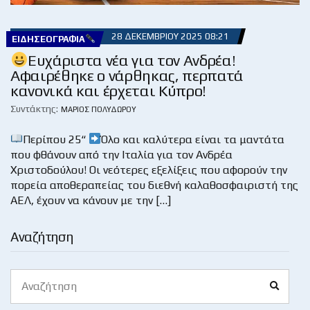
28 ΔΕΚΕΜΒΡΊΟΥ 2025 08:21
ΕΙΔΗΣΕΟΓΡΑΦΊΑ
Ευχάριστα νέα για τον Ανδρέα!
Αφαιρέθηκε ο νάρθηκας, περπατά
κανονικά και έρχεται Κύπρο!
Συντάκτης:
ΜΆΡΙΟΣ ΠΟΛΥΔΏΡΟΥ
Περίπου 25“
Όλο και καλύτερα είναι τα μαντάτα
που φθάνουν από την Ιταλία για τον Ανδρέα
Χριστοδούλου! Οι νεότερες εξελίξεις που αφορούν την
πορεία αποθεραπείας του διεθνή καλαθοσφαιριστή της
ΑΕΛ, έχουν να κάνουν με την […]
Αναζήτηση
Search
Search
for: