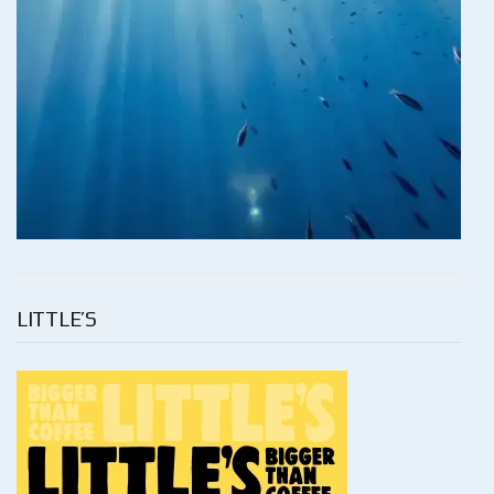
LITTLE’S