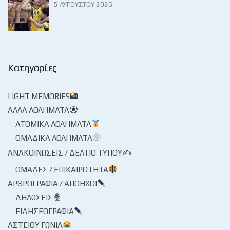
5 ΑΥΓΟΎΣΤΟΥ 2026
Κατηγορίες
LIGHT MEMORIES
ΆΛΛΑ ΑΘΛΉΜΑΤΑ
ΑΤΟΜΙΚΆ ΑΘΛΉΜΑΤΑ
ΟΜΑΔΙΚΆ ΑΘΛΉΜΑΤΑ
ΑΝΑΚΟΙΝΏΣΕΙΣ / ΔΕΛΤΊΟ ΤΎΠΟΥ✍
ΟΜΆΔΕΣ / ΕΠΙΚΑΙΡΌΤΗΤΑ
ΑΡΘΡΟΓΡΑΦΊΑ / ΑΠΌΗΧΟΙ
ΔΗΛΏΣΕΙΣ
ΕΙΔΗΣΕΟΓΡΑΦΊΑ
ΑΣΤΕΊΟΥ ΓΩΝΊΑ