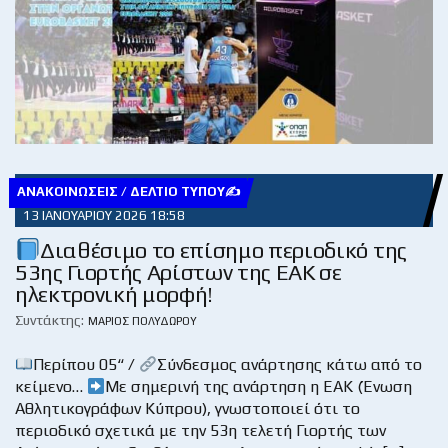
ΑΝΑΚΟΙΝΏΣΕΙΣ / ΔΕΛΤΊΟ ΤΎΠΟΥ✍
13 ΙΑΝΟΥΑΡΊΟΥ 2026 18:58
Διαθέσιμο το επίσημο περιοδικό της
53ης Γιορτής Αρίστων της ΕΑΚ σε
ηλεκτρονική μορφή!
Συντάκτης:
ΜΆΡΙΟΣ ΠΟΛΥΔΏΡΟΥ
Περίπου 05“ /
Σύνδεσμος ανάρτησης κάτω από το
κείμενο…
Με σημερινή της ανάρτηση η ΕΑΚ (Ένωση
Αθλητικογράφων Κύπρου), γνωστοποιεί ότι το
περιοδικό σχετικά με την 53η τελετή Γιορτής των