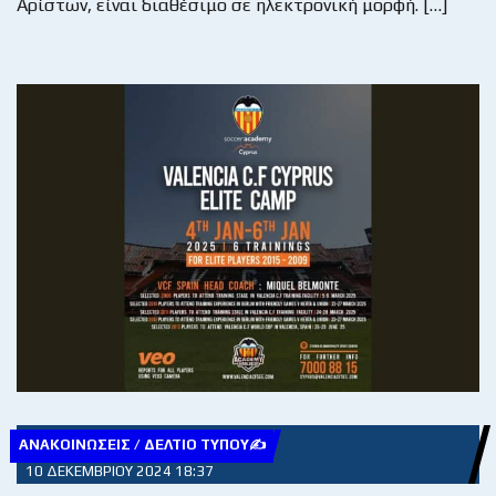
Αρίστων, είναι διαθέσιμο σε ηλεκτρονική μορφή. […]
ΑΝΑΚΟΙΝΏΣΕΙΣ / ΔΕΛΤΊΟ ΤΎΠΟΥ✍
10 ΔΕΚΕΜΒΡΊΟΥ 2024 18:37