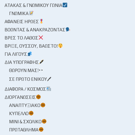
ΑΤΆΚΑΣ & ΓΝΩΜΙΚΟΎ ΓΩΝΊΑ
ΓΝΩΜΙΚΆ
ΑΦΑΝΕΊΣ ΉΡΩΕΣ
ΒΟΏΝΤΑΣ & ΑΝΑΚΡΆΖΟΝΤΑΣ
ΒΡΕΣ ΤΟ ΛΆΘΟΣ
ΒΡΊΞΕ, ΟΎΣΣΟΥ, ΒΆΩΣΤΟ!
ΓΙΑ ΛΊΓΟΥΣ
ΔΙΑ ΥΠΟΓΡΑΦΉΣ
ΘΩΡΟΎΝ ΜΑΣ!
ΣΕ ΠΡΏΤΟ ΕΝΙΚΟΎ🖊
ΔΙΆΦΟΡΑ / ΚΌΣΜΟΣ
ΔΙΟΡΓΑΝΏΣΕΙΣ
ΑΝΑΠΤΥΞΙΑΚΌ
ΚΎΠΕΛΛΟ
ΜΊΝΙ & ΣΧΟΛΙΚΌ
ΠΡΩΤΆΘΛΗΜΑ