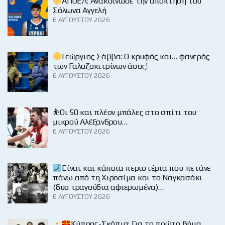
ΑΠΟΕΛ: Ανακοίνωσε την απόκτηση του
Σόλωνα Αγγελή
6 ΑΥΓΟΎΣΤΟΥ 2026
Γεώργιος Σάββα: Ο κρυφός και… φανερός
των Γαλαζοκιτρίνων άσος!
6 ΑΥΓΟΎΣΤΟΥ 2026
⛹️Οι 50 και πλέον μπάλες στο σπίτι του
μικρού Αλέξανδρου…
6 ΑΥΓΟΎΣΤΟΥ 2026
Είναι και κάποια περιστέρια που πετάνε
πάνω από τη Χιροσίμα και το Ναγκασάκι
(δυο τραγούδια αφιερωμένα)…
6 ΑΥΓΟΎΣΤΟΥ 2026
Κύπρος-Σκόπια: Για το πρώτο βήμα