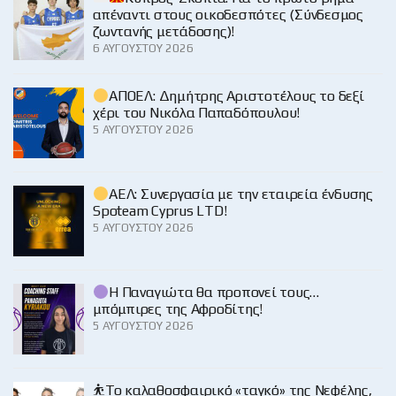
απέναντι στους οικοδεσπότες (Σύνδεσμος
ζωντανής μετάδοσης)!
6 ΑΥΓΟΎΣΤΟΥ 2026
ΑΠΟΕΛ: Δημήτρης Αριστοτέλους το δεξί
χέρι του Νικόλα Παπαδόπουλου!
5 ΑΥΓΟΎΣΤΟΥ 2026
ΑΕΛ: Συνεργασία με την εταιρεία ένδυσης
Spoteam Cyprus LTD!
5 ΑΥΓΟΎΣΤΟΥ 2026
Η Παναγιώτα θα προπονεί τους…
μπόμπιρες της Αφροδίτης!
5 ΑΥΓΟΎΣΤΟΥ 2026
⛹️‍Το καλαθοσφαιρικό «ταγκό» της Νεφέλης,