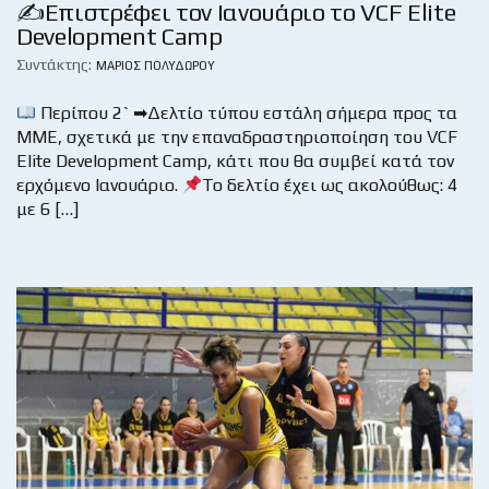
✍Επιστρέφει τον Ιανουάριο το VCF Elite
Development Camp
Συντάκτης:
ΜΆΡΙΟΣ ΠΟΛΥΔΏΡΟΥ
Περίπου 2` ➡Δελτίο τύπου εστάλη σήμερα προς τα
ΜΜΕ, σχετικά με την επαναδραστηριοποίηση του VCF
Elite Development Camp, κάτι που θα συμβεί κατά τον
ερχόμενο Ιανουάριο.
Το δελτίο έχει ως ακολούθως: 4
με 6 […]