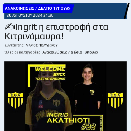
ΑΝΑΚΟΙΝΏΣΕΙΣ / ΔΕΛΤΊΟ ΤΎΠΟΥ✍
20 ΑΥΓΟΎΣΤΟΥ 2024 21:30
✍️Ingrit η επιστροφή στα
Κιτρινόμαυρα!
Συντάκτης:
ΜΆΡΙΟΣ ΠΟΛΥΔΏΡΟΥ
Όλες οι κατηγορίες:
Ανακοινώσεις / Δελτίο Τύπου✍