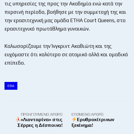
τις υπηρεσίες της προς την Ακαδημία ενώ κατά την
περσινή περίοδο, βοήθησε με την συμμετοχή της και
την ερασιτεχνική μας ομάδα ETHA Court Queens, στο
ερασιτεχνικό πρωτάθλημα γυναικών.
Καλωσορίζουμε την Ίνγκριντ Ακαθιώτη και της
ευχόμαστε ότι καλύτερο σε ατομικό αλλά και ομαδικό
επίπεδο.
ΕΘΑ
ΠΡΟΗΓΟΎΜΕΝΟ ΆΡΘΡΟ
ΕΠΌΜΕΝΟ ΆΡΘΡΟ
«Λιονταρίνα» στις
Ερυθροκίτρινων
Σέρρες η Δέσποινα!
ξεκίνημα!