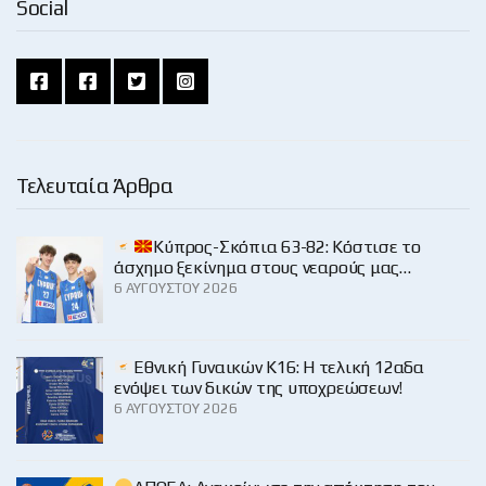
Social
Τελευταία Άρθρα
Κύπρος-Σκόπια 63-82: Κόστισε το
άσχημο ξεκίνημα στους νεαρούς μας…
6 ΑΥΓΟΎΣΤΟΥ 2026
Εθνική Γυναικών Κ16: Η τελική 12αδα
ενόψει των δικών της υποχρεώσεων!
6 ΑΥΓΟΎΣΤΟΥ 2026