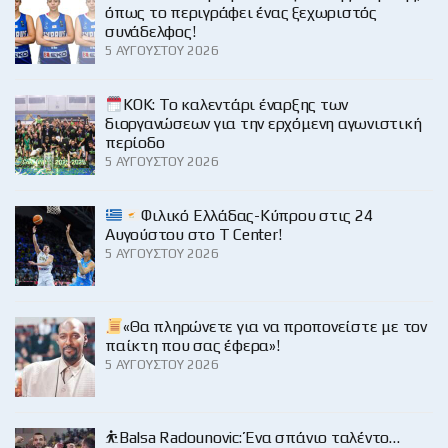
όπως το περιγράφει ένας ξεχωριστός
συνάδελφος!
5 ΑΥΓΟΎΣΤΟΥ 2026
KOK: Το καλεντάρι έναρξης των
διοργανώσεων για την ερχόμενη αγωνιστική
περίοδο
5 ΑΥΓΟΎΣΤΟΥ 2026
Φιλικό Ελλάδας-Κύπρου στις 24
Αυγούστου στο Τ Center!
5 ΑΥΓΟΎΣΤΟΥ 2026
«Θα πληρώνετε για να προπονείστε με τον
παίκτη που σας έφερα»!
5 ΑΥΓΟΎΣΤΟΥ 2026
⛹️Balsa Radounovic: Ένα σπάνιο ταλέντο…