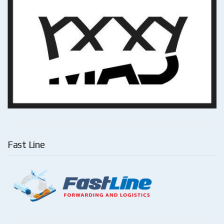
Fast Line