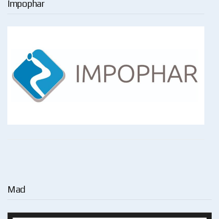
Impophar
Mad