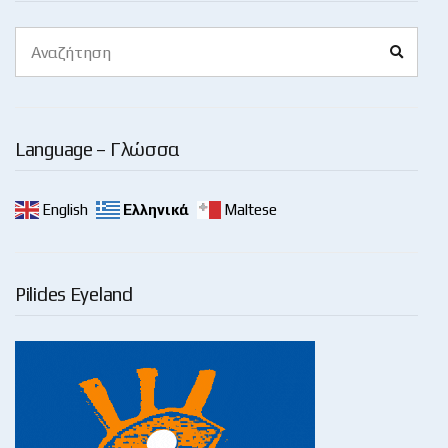
Search
Search
for:
Language – Γλώσσα
English
Ελληνικά
Maltese
Pilides Eyeland