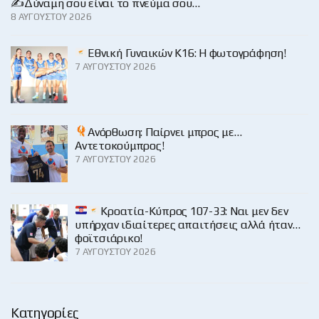
✍️Δύναμη σου είναι το πνεύμα σου…
8 ΑΥΓΟΎΣΤΟΥ 2026
Εθνική Γυναικών Κ16: Η φωτογράφηση!
7 ΑΥΓΟΎΣΤΟΥ 2026
Ανόρθωση: Παίρνει μπρος με…
Αντετοκούμπρος!
7 ΑΥΓΟΎΣΤΟΥ 2026
Κροατία-Κύπρος 107-33: Ναι μεν δεν
υπήρχαν ιδιαίτερες απαιτήσεις αλλά ήταν…
φοϊτσιάρικο!
7 ΑΥΓΟΎΣΤΟΥ 2026
Κατηγορίες