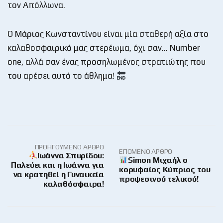
τον Απόλλωνα.
Ο Μάριος Κωνσταντίνου είναι μία σταθερή αξία στο
καλαθοσφαιρικό μας στερέωμα, όχι σαν… Number
one, αλλά σαν ένας προσηλωμένος στρατιώτης που
του αρέσει αυτό το άθλημα!
ΠΡΟΗΓΟΎΜΕΝΟ ΆΡΘΡΟ
ΕΠΌΜΕΝΟ ΆΡΘΡΟ
Ιωάννα Σπυρίδου:
Simon Μιχαήλ ο
Παλεύει και η Ιωάννα για
κορυφαίος Κύπριος του
να κρατηθεί η Γυναικεία
προψεσινού τελικού!
καλαθόσφαιρα!