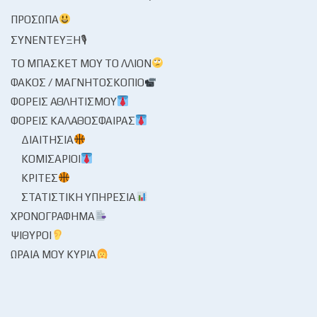
ΠΡΌΣΩΠΑ
ΣΥΝΈΝΤΕΥΞΗ🎙
ΤΟ ΜΠΆΣΚΕΤ ΜΟΥ ΤΟ ΛΛΊΟΝ
ΦΑΚΌΣ / ΜΑΓΝΗΤΟΣΚΌΠΙΟ
ΦΟΡΕΊΣ ΑΘΛΗΤΙΣΜΟΎ
ΦΟΡΕΊΣ ΚΑΛΑΘΌΣΦΑΙΡΑΣ
ΔΙΑΙΤΗΣΊΑ
ΚΟΜΙΣΆΡΙΟΙ
ΚΡΙΤΈΣ
ΣΤΑΤΙΣΤΙΚΉ ΥΠΗΡΕΣΊΑ
ΧΡΟΝΟΓΡΆΦΗΜΑ
ΨΊΘΥΡΟΙ
ΩΡΑΊΑ ΜΟΥ ΚΥΡΊΑ