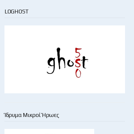
LOGHOST
Ίδρυμα Μικροί Ήρωες