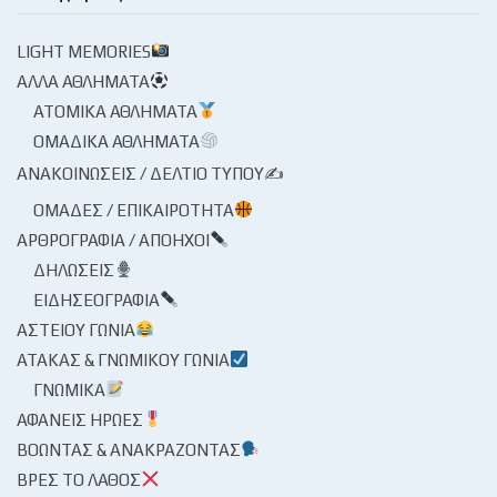
LIGHT MEMORIES
ΆΛΛΑ ΑΘΛΉΜΑΤΑ
ΑΤΟΜΙΚΆ ΑΘΛΉΜΑΤΑ
ΟΜΑΔΙΚΆ ΑΘΛΉΜΑΤΑ
ΑΝΑΚΟΙΝΏΣΕΙΣ / ΔΕΛΤΊΟ ΤΎΠΟΥ✍
ΟΜΆΔΕΣ / ΕΠΙΚΑΙΡΌΤΗΤΑ
ΑΡΘΡΟΓΡΑΦΊΑ / ΑΠΌΗΧΟΙ
ΔΗΛΏΣΕΙΣ
ΕΙΔΗΣΕΟΓΡΑΦΊΑ
ΑΣΤΕΊΟΥ ΓΩΝΊΑ
ΑΤΆΚΑΣ & ΓΝΩΜΙΚΟΎ ΓΩΝΊΑ
ΓΝΩΜΙΚΆ
ΑΦΑΝΕΊΣ ΉΡΩΕΣ
ΒΟΏΝΤΑΣ & ΑΝΑΚΡΆΖΟΝΤΑΣ
ΒΡΕΣ ΤΟ ΛΆΘΟΣ