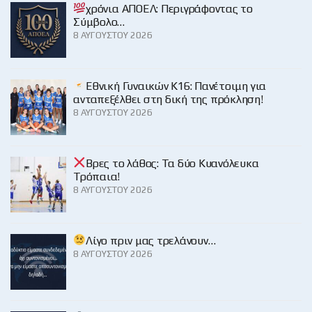
χρόνια ΑΠΟΕΛ: Περιγράφοντας το
Σύμβολο…
8 ΑΥΓΟΎΣΤΟΥ 2026
Εθνική Γυναικών Κ16: Πανέτοιμη για
ανταπεξέλθει στη δική της πρόκληση!
8 ΑΥΓΟΎΣΤΟΥ 2026
Βρες το λάθος: Τα δύο Κυανόλευκα
Τρόπαια!
8 ΑΥΓΟΎΣΤΟΥ 2026
Λίγο πριν μας τρελάνουν…
8 ΑΥΓΟΎΣΤΟΥ 2026