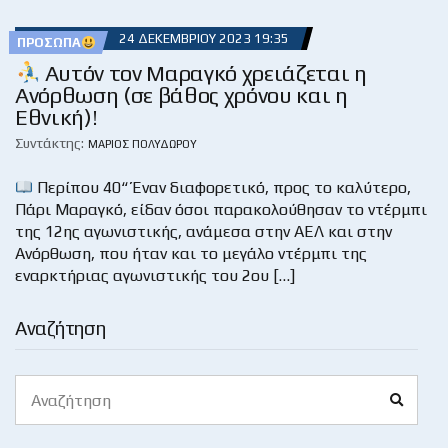
24 ΔΕΚΕΜΒΡΊΟΥ 2023 19:35
ΠΡΌΣΩΠΑ
Αυτόν τον Μαραγκό χρειάζεται η
Ανόρθωση (σε βάθος χρόνου και η
Εθνική)!
Συντάκτης:
ΜΆΡΙΟΣ ΠΟΛΥΔΏΡΟΥ
Περίπου 40“ Έναν διαφορετικό, προς το καλύτερο,
Πάρι Μαραγκό, είδαν όσοι παρακολούθησαν το ντέρμπι
της 12ης αγωνιστικής, ανάμεσα στην ΑΕΛ και στην
Ανόρθωση, που ήταν και το μεγάλο ντέρμπι της
εναρκτήριας αγωνιστικής του 2ου […]
Αναζήτηση
Search
Search
for: