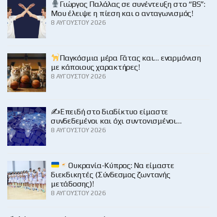
Γιώργος Παλάλας σε συνέντευξη στο “BS”:
Μου έλειψε η πίεση και ο ανταγωνισμός!
8 ΑΥΓΟΎΣΤΟΥ 2026
Παγκόσμια μέρα Γάτας και… εναρμόνιση
με κάποιους χαρακτήρες!
8 ΑΥΓΟΎΣΤΟΥ 2026
✍️Επειδή στο διαδίκτυο είμαστε
συνδεδεμένοι και όχι συντονισμένοι…
8 ΑΥΓΟΎΣΤΟΥ 2026
Ουκρανία-Κύπρος: Να είμαστε
διεκδικητές (Σύνδεσμος ζωντανής
μετάδοσης)!
8 ΑΥΓΟΎΣΤΟΥ 2026