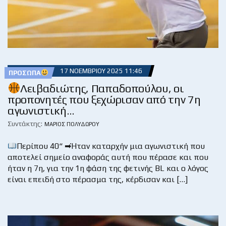
17 ΝΟΕΜΒΡΊΟΥ 2025 11:46
ΠΡΌΣΩΠΑ
Λειβαδιώτης, Παπαδοπούλου, οι
προπονητές που ξεχώρισαν από την 7η
αγωνιστική…
Συντάκτης:
ΜΆΡΙΟΣ ΠΟΛΥΔΏΡΟΥ
Περίπου 40“ ➡Ήταν καταρχήν μια αγωνιστική που
αποτελεί σημείο αναφοράς αυτή που πέρασε και που
ήταν η 7η, για την 1η φάση της φετινής BL και ο λόγος
είναι επειδή στο πέρασμα της, κέρδισαν και […]