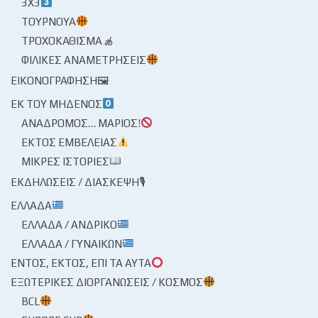
3X3
ΤΟΥΡΝΟΥΆ
ΤΡΟΧΟΚΆΘΙΣΜΑ
ΦΙΛΙΚΈΣ ΑΝΑΜΕΤΡΉΣΕΙΣ
ΕΙΚΟΝΟΓΡΆΦΗΣΗ🖼
ΕΚ ΤΟΥ ΜΗΔΕΝΌΣ
ΑΝΆΔΡΟΜΟΣ… ΜΆΡΙΟΣ!
ΕΚΤΌΣ ΕΜΒΈΛΕΙΑΣ
ΜΙΚΡΈΣ ΙΣΤΟΡΊΕΣ
ΕΚΔΗΛΏΣΕΙΣ / ΔΙΆΣΚΕΨΗ🎙
ΕΛΛΆΔΑ
ΕΛΛΆΔΑ / ΑΝΔΡΙΚΌ
ΕΛΛΆΔΑ / ΓΥΝΑΙΚΏΝ
ΕΝΤΌΣ, ΕΚΤΌΣ, ΕΠΊ ΤΑ ΑΥΤΆ
ΕΞΩΤΕΡΙΚΈΣ ΔΙΟΡΓΑΝΏΣΕΙΣ / ΚΌΣΜΟΣ
BCL