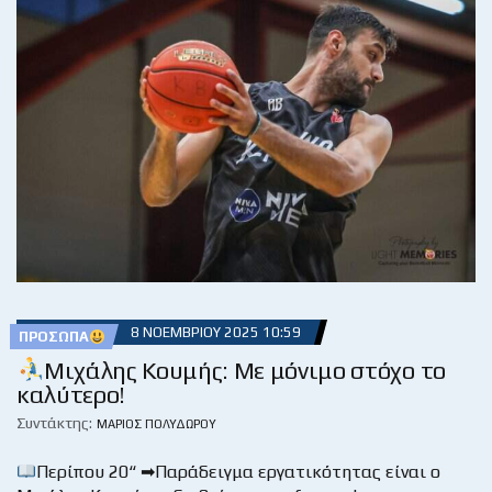
8 ΝΟΕΜΒΡΊΟΥ 2025 10:59
ΠΡΌΣΩΠΑ
Μιχάλης Κουμής: Με μόνιμο στόχο το
καλύτερο!
Συντάκτης:
ΜΆΡΙΟΣ ΠΟΛΥΔΏΡΟΥ
Περίπου 20“ ➡Παράδειγμα εργατικότητας είναι ο