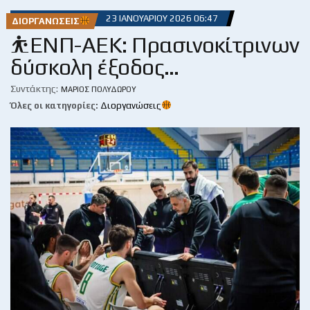
23 ΙΑΝΟΥΑΡΊΟΥ 2026 06:47
ΔΙΟΡΓΑΝΏΣΕΙΣ
⛹️ΕΝΠ-ΑΕΚ: Πρασινοκίτρινων
δύσκολη έξοδος…
Συντάκτης:
ΜΆΡΙΟΣ ΠΟΛΥΔΏΡΟΥ
Όλες οι κατηγορίες:
Διοργανώσεις