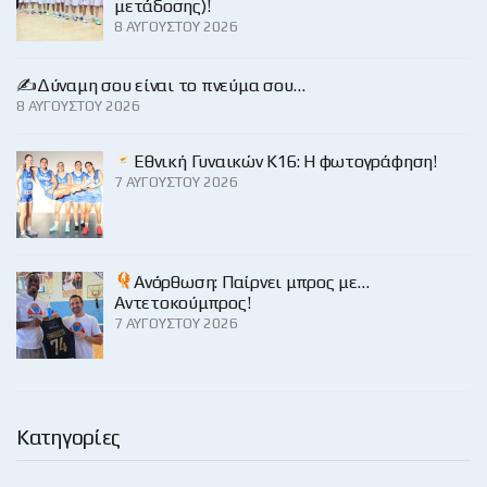
μετάδοσης)!
8 ΑΥΓΟΎΣΤΟΥ 2026
✍️Δύναμη σου είναι το πνεύμα σου…
8 ΑΥΓΟΎΣΤΟΥ 2026
Εθνική Γυναικών Κ16: Η φωτογράφηση!
7 ΑΥΓΟΎΣΤΟΥ 2026
Ανόρθωση: Παίρνει μπρος με…
Αντετοκούμπρος!
7 ΑΥΓΟΎΣΤΟΥ 2026
Κατηγορίες