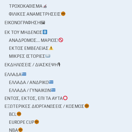
ΤΡΟΧΟΚΆΘΙΣΜΑ
ΦΙΛΙΚΈΣ ΑΝΑΜΕΤΡΉΣΕΙΣ
ΕΙΚΟΝΟΓΡΆΦΗΣΗ🖼
ΕΚ ΤΟΥ ΜΗΔΕΝΌΣ
ΑΝΆΔΡΟΜΟΣ… ΜΆΡΙΟΣ!
ΕΚΤΌΣ ΕΜΒΈΛΕΙΑΣ
ΜΙΚΡΈΣ ΙΣΤΟΡΊΕΣ
ΕΚΔΗΛΏΣΕΙΣ / ΔΙΆΣΚΕΨΗ🎙
ΕΛΛΆΔΑ
ΕΛΛΆΔΑ / ΑΝΔΡΙΚΌ
ΕΛΛΆΔΑ / ΓΥΝΑΙΚΏΝ
ΕΝΤΌΣ, ΕΚΤΌΣ, ΕΠΊ ΤΑ ΑΥΤΆ
ΕΞΩΤΕΡΙΚΈΣ ΔΙΟΡΓΑΝΏΣΕΙΣ / ΚΌΣΜΟΣ
BCL
EUROPE CUP
NBA