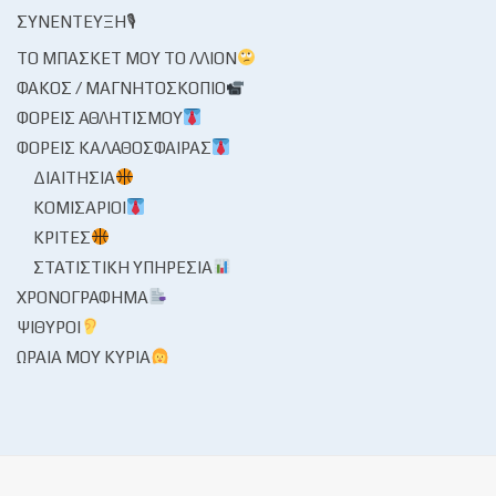
ΣΥΝΈΝΤΕΥΞΗ🎙
ΤΟ ΜΠΆΣΚΕΤ ΜΟΥ ΤΟ ΛΛΊΟΝ
ΦΑΚΌΣ / ΜΑΓΝΗΤΟΣΚΌΠΙΟ
ΦΟΡΕΊΣ ΑΘΛΗΤΙΣΜΟΎ
ΦΟΡΕΊΣ ΚΑΛΑΘΌΣΦΑΙΡΑΣ
ΔΙΑΙΤΗΣΊΑ
ΚΟΜΙΣΆΡΙΟΙ
ΚΡΙΤΈΣ
ΣΤΑΤΙΣΤΙΚΉ ΥΠΗΡΕΣΊΑ
ΧΡΟΝΟΓΡΆΦΗΜΑ
ΨΊΘΥΡΟΙ
ΩΡΑΊΑ ΜΟΥ ΚΥΡΊΑ