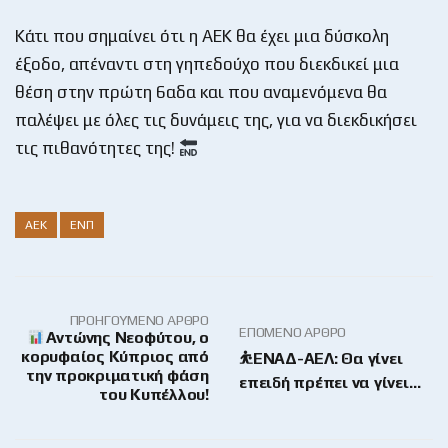
Κάτι που σημαίνει ότι η ΑΕΚ θα έχει μια δύσκολη
έξοδο, απέναντι στη γηπεδούχο που διεκδικεί μια
θέση στην πρώτη 6αδα και που αναμενόμενα θα
παλέψει με όλες τις δυνάμεις της, για να διεκδικήσει
τις πιθανότητες της!
ΑΕΚ
ΕΝΠ
ΠΡΟΗΓΟΎΜΕΝΟ ΆΡΘΡΟ
ΕΠΌΜΕΝΟ ΆΡΘΡΟ
Αντώνης Νεοφύτου, ο
κορυφαίος Κύπριος από
⛹️‍ΕΝΑΔ-ΑΕΛ: Θα γίνει
την προκριματική φάση
επειδή πρέπει να γίνει…
του Κυπέλλου!