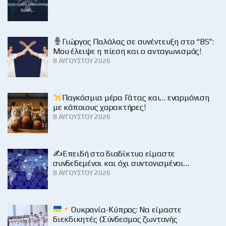
Γιώργος Παλάλας σε συνέντευξη στο “BS”:
Μου έλειψε η πίεση και ο ανταγωνισμός!
8 ΑΥΓΟΎΣΤΟΥ 2026
Παγκόσμια μέρα Γάτας και… εναρμόνιση
με κάποιους χαρακτήρες!
8 ΑΥΓΟΎΣΤΟΥ 2026
✍️Επειδή στο διαδίκτυο είμαστε
συνδεδεμένοι και όχι συντονισμένοι…
8 ΑΥΓΟΎΣΤΟΥ 2026
Ουκρανία-Κύπρος: Να είμαστε
διεκδικητές (Σύνδεσμος ζωντανής