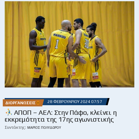
28 ΦΕΒΡΟΥΑΡΊΟΥ 2024 07:57
ΔΙΟΡΓΑΝΏΣΕΙΣ
ΑΠΟΠ – ΑΕΛ: Στην Πάφο, κλείνει η
εκκρεμότητα της 17ης αγωνιστικής
Συντάκτης:
ΜΆΡΙΟΣ ΠΟΛΥΔΏΡΟΥ