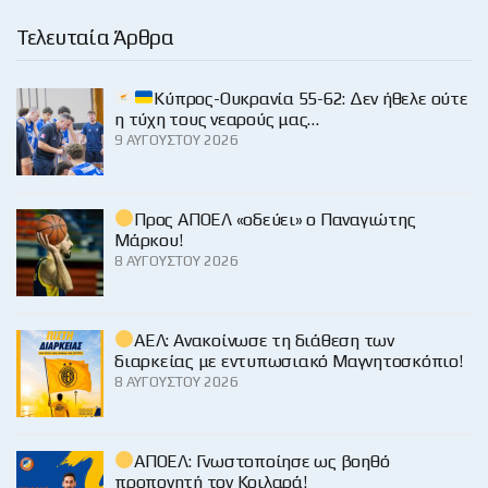
Τελευταία Άρθρα
Κύπρος-Ουκρανία 55-62: Δεν ήθελε ούτε
η τύχη τους νεαρούς μας…
9 ΑΥΓΟΎΣΤΟΥ 2026
Προς ΑΠΟΕΛ «οδεύει» ο Παναγιώτης
Μάρκου!
8 ΑΥΓΟΎΣΤΟΥ 2026
ΑΕΛ: Ανακοίνωσε τη διάθεση των
διαρκείας με εντυπωσιακό Μαγνητοσκόπιο!
8 ΑΥΓΟΎΣΤΟΥ 2026
ΑΠΟΕΛ: Γνωστοποίησε ως βοηθό
προπονητή τον Κοιλαρά!