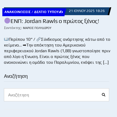
21 ΙΟΥΛΊΟΥ 2025 18:26
ΑΝΑΚΟΙΝΏΣΕΙΣ / ΔΕΛΤΊΟ ΤΎΠΟΥ✍
ΕΝΠ: Jordan Rawls o πρώτος ξένος!
Συντάκτης:
ΜΆΡΙΟΣ ΠΟΛΥΔΏΡΟΥ
Περίπου 10“ /
Σύνδεσμος ανάρτησης κάτω από το
κείμενο… ➡Την απόκτηση του Αμερικανού
περιφερειακού Jordan Rawls (1,88) γνωστοποίησε πριν
από λίγο η Ένωση. Είναι ο πρώτος ξένος που
ανακοινώνει η ομάδα του Παραλιμνίου, ενόψει της […]
Αναζήτηση
Search
Search
for: