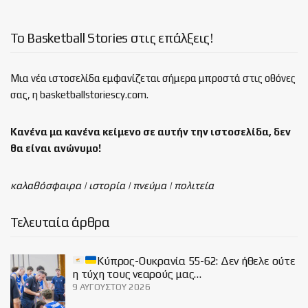
Το Basketball Stories στις επάλξεις!
Μια νέα ιστοσελίδα εμφανίζεται σήμερα μπροστά στις οθόνες
σας, η basketballstoriescy.com.
Κανένα μα κανένα κείμενο σε αυτήν την ιστοσελίδα, δεν
θα είναι
ανώνυμο!
καλαθόσφαιρα | ιστορία | πνεύμα | πολιτεία
Τελευταία άρθρα
Κύπρος-Ουκρανία 55-62: Δεν ήθελε ούτε
η τύχη τους νεαρούς μας…
9 ΑΥΓΟΎΣΤΟΥ 2026