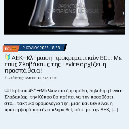
2 ΙΟΥΛΊΟΥ 2025 18:33
BCL
ΑΕΚ~Κλήρωση προκριματικών BCL: Με
τους Σλοβάκους της Levice αρχίζει η
προσπάθεια!
Συντάκτης:
ΜΆΡΙΟΣ ΠΟΛΥΔΏΡΟΥ
Περίπου 45“ ➡Μάλλον αυτή η ομάδα, δηλαδή η Levice
Σλοβακίας, την Κύπρο θα πρέπει να την προσθέσει
στο… τακτικό δρομολόγιο της, μιας και δεν είναι η
πρώτη φορά που έχει κληρωθεί, ούτε με την ΑΕΚ, […]