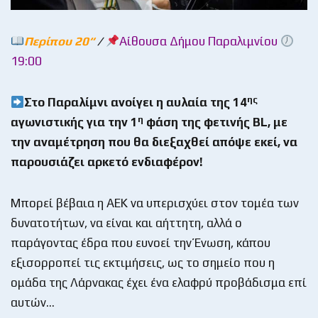
Περίπου 20
“
/
Αίθουσα Δήμου Παραλιμνίου
19:00
ης
Στο Παραλίμνι ανοίγει η αυλαία της 14
η
αγωνιστικής για την 1
φάση της φετινής
BL
, με
την αναμέτρηση που θα διεξαχθεί απόψε εκεί, να
παρουσιάζει αρκετό ενδιαφέρον!
Μπορεί βέβαια η ΑΕΚ να υπερισχύει στον τομέα των
δυνατοτήτων, να είναι και αήττητη, αλλά ο
παράγοντας έδρα που ευνοεί την Ένωση, κάπου
εξισορροπεί τις εκτιμήσεις, ως το σημείο που η
ομάδα της Λάρνακας έχει ένα ελαφρύ προβάδισμα επί
αυτών…