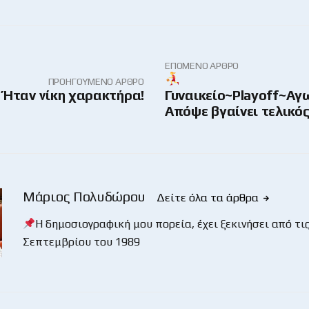
ΕΠΌΜΕΝΟ ΆΡΘΡΟ
ΠΡΟΗΓΟΎΜΕΝΟ ΆΡΘΡΟ
 Ήταν νίκη χαρακτήρα!
Γυναικείο~Ρlayoff~Αγω
Απόψε βγαίνει τελικός
Μάριος Πολυδώρου
Δείτε όλα τα άρθρα
Η δημοσιογραφική μου πορεία, έχει ξεκινήσει από τις
Σεπτεμβρίου του 1989