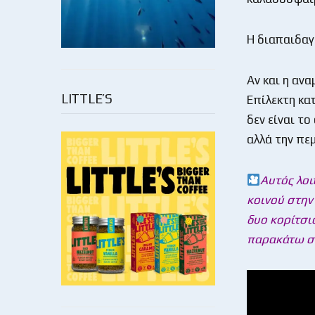
Η διαπαιδαγ
Αν και η αν
LITTLE’S
Επίλεκτη κα
δεν είναι τ
αλλά την πε
Αυτός λοι
κοινού στην
δυο κορίτσια
παρακάτω σ