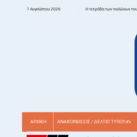
7 Αυγούστου 2026
Η τετράδα των πυλώνων το
ΑΡΧΙΚΗ
ΑΝΑΚΟΙΝΏΣΕΙΣ / ΔΕΛΤΊΟ ΤΎΠΟΥ✍