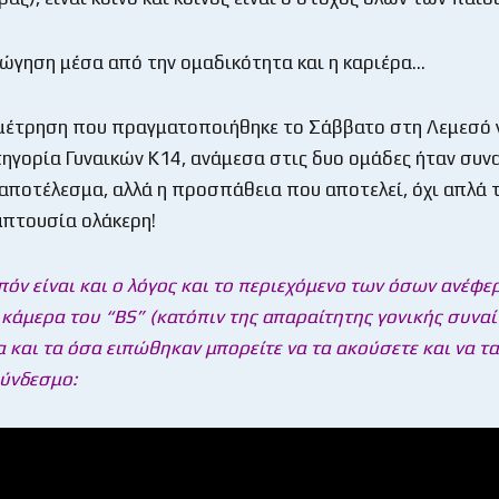
ώγηση μέσα από την ομαδικότητα και η καριέρα…
αμέτρηση που πραγματοποιήθηκε το Σάββατο στη Λεμεσό γ
τηγορία Γυναικών Κ14, ανάμεσα στις δυο ομάδες ήταν συν
ο αποτέλεσμα, αλλά η προσπάθεια που αποτελεί, όχι απλά τ
μπτουσία ολάκερη!
πόν είναι και ο λόγος και το περιεχόμενο των όσων ανέφε
 κάμερα του “BS” (κατόπιν της απαραίτητης γονικής συναί
 και τα όσα ειπώθηκαν μπορείτε να τα ακούσετε και να τα 
ύνδεσμο: