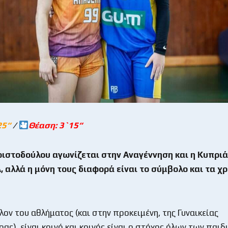
25
“
/
Θέαση: 3`15
“
ριστοδούλου αγωνίζεται στην Αναγέννηση και η Κυπρι
 αλλά η μόνη τους διαφορά είναι το σύμβολο και τα χ
λον του αθλήματος (και στην προκειμένη, της Γυναικείας
ς), είναι κοινό και κοινός είναι ο στόχος όλων των παιδ