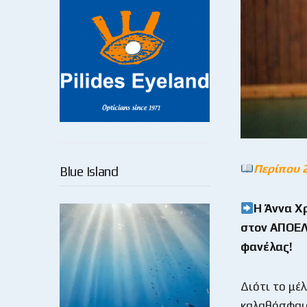
Περίπου 
Blue Island
Η Άννα Χ
στον ΑΠΟΕΛ,
φανέλας!
Διότι το μέλ
καλαθόσφαιρα