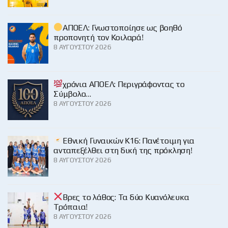
ΑΠΟΕΛ: Γνωστοποίησε ως βοηθό
προπονητή τον Κοιλαρά!
8 ΑΥΓΟΎΣΤΟΥ 2026
χρόνια ΑΠΟΕΛ: Περιγράφοντας το
Σύμβολο…
8 ΑΥΓΟΎΣΤΟΥ 2026
Εθνική Γυναικών Κ16: Πανέτοιμη για
ανταπεξέλθει στη δική της πρόκληση!
8 ΑΥΓΟΎΣΤΟΥ 2026
Βρες το λάθος: Τα δύο Κυανόλευκα
Τρόπαια!
8 ΑΥΓΟΎΣΤΟΥ 2026