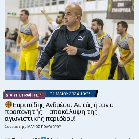
31 ΜΑΪ́ΟΥ 2024 19:35
ΔΙΑ ΥΠΟΓΡΑΦΉΣ
Ευριπίδης Ανδρέου: Αυτός ήταν ο
προπονητής – αποκάλυψη της
αγωνιστικής περιόδου!
Συντάκτης:
ΜΆΡΙΟΣ ΠΟΛΥΔΏΡΟΥ