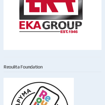
Reoulita Foundation