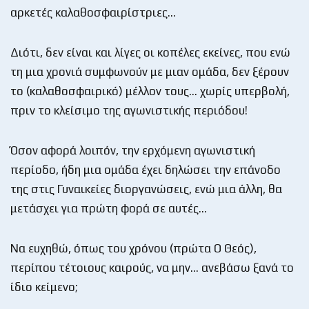
αρκετές καλαθοσφαιρίστριες…
Διότι, δεν είναι και λίγες οι κοπέλες εκείνες, που ενώ
τη μια χρονιά συμφωνούν με μιαν ομάδα, δεν ξέρουν
το (καλαθοσφαιρικό) μέλλον τους… χωρίς υπερβολή,
πριν το κλείσιμο της αγωνιστικής περιόδου!
Όσον αφορά λοιπόν, την ερχόμενη αγωνιστική
περίοδο, ήδη μια ομάδα έχει δηλώσει την επάνοδο
της στις Γυναικείες διοργανώσεις, ενώ μια άλλη, θα
μετάσχει για πρώτη φορά σε αυτές…
Να ευχηθώ, όπως του χρόνου (πρώτα Ο Θεός),
περίπου τέτοιους καιρούς, να μην… ανεβάσω ξανά το
ίδιο κείμενο;