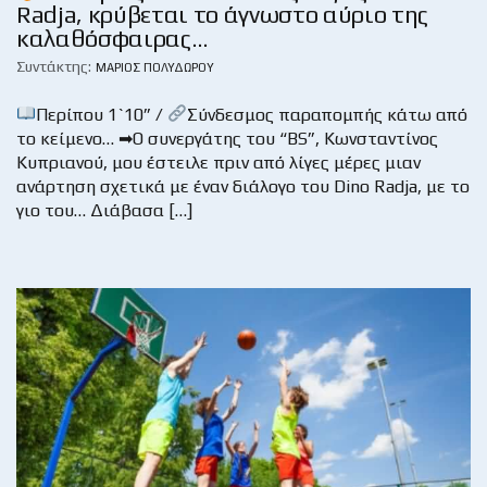
Radja, κρύβεται το άγνωστο αύριο της
καλαθόσφαιρας…
Συντάκτης:
ΜΆΡΙΟΣ ΠΟΛΥΔΏΡΟΥ
Περίπου 1`10” /
Σύνδεσμος παραπομπής κάτω από
το κείμενο… ➡Ο συνεργάτης του “BS”, Κωνσταντίνος
Κυπριανού, μου έστειλε πριν από λίγες μέρες μιαν
ανάρτηση σχετικά με έναν διάλογο του Dino Radja, με το
γιο του… Διάβασα […]