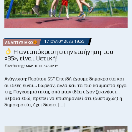
17 ΙΟΥΛΊΟΥ 2023 19:55
ΑΝΑΠΤΥΞΙΑΚΌ
Η ανταπόκριση στην εισήγηση του
«BS», είναι θετική!
Συντάκτης:
ΜΆΡΙΟΣ ΠΟΛΥΔΏΡΟΥ
Ανάγνωση: Περίπου 55“ Επειδή έχουμε δημοκρατία και
οι ιδέες είναι… δωρεάν, αλλά και τα πιο θαυμαστά έργα
της Παγκοσμιότητας από μιαν ιδέα είχαν ξεκινήσει…
Βέβαια εδώ, πρέπει να επισημανθεί ότι (δυστυχώς) η
δημοκρατία, έχει δώσει […]