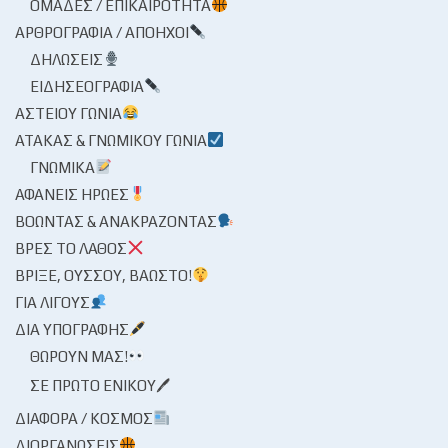
ΟΜΆΔΕΣ / ΕΠΙΚΑΙΡΌΤΗΤΑ
ΑΡΘΡΟΓΡΑΦΊΑ / ΑΠΌΗΧΟΙ
ΔΗΛΏΣΕΙΣ
ΕΙΔΗΣΕΟΓΡΑΦΊΑ
ΑΣΤΕΊΟΥ ΓΩΝΊΑ
ΑΤΆΚΑΣ & ΓΝΩΜΙΚΟΎ ΓΩΝΊΑ
ΓΝΩΜΙΚΆ
ΑΦΑΝΕΊΣ ΉΡΩΕΣ
ΒΟΏΝΤΑΣ & ΑΝΑΚΡΆΖΟΝΤΑΣ
ΒΡΕΣ ΤΟ ΛΆΘΟΣ
ΒΡΊΞΕ, ΟΎΣΣΟΥ, ΒΆΩΣΤΟ!
ΓΙΑ ΛΊΓΟΥΣ
ΔΙΑ ΥΠΟΓΡΑΦΉΣ
ΘΩΡΟΎΝ ΜΑΣ!
ΣΕ ΠΡΏΤΟ ΕΝΙΚΟΎ🖊
ΔΙΆΦΟΡΑ / ΚΌΣΜΟΣ
ΔΙΟΡΓΑΝΏΣΕΙΣ