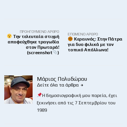
ΠΡΟΗΓΟΎΜΕΝΟ ΆΡΘΡΟ
ΕΠΌΜΕΝΟ ΆΡΘΡΟ
Την τελευταία στιγμή
Κεραυνός: Στην Πάτρα
αποφεύχθηκε τραγωδία
για δυο φιλικά με τον
στον Πρωταρά!
τοπικό Απόλλωνα!
(screenshot
)
Μάριος Πολυδώρου
Δείτε όλα τα άρθρα
Η δημοσιογραφική μου πορεία, έχει
ξεκινήσει από τις 7 Σεπτεμβρίου του
1989