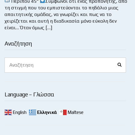
Περίπου 45“
Σύμφωνοι ότι ένας προπονητής, από
τη στιγμή που του εμπιστεύονται το πηδάλιο μιας
απαιτητικής ομάδας, να γνωρίζει και πως να το
χειρίζεται και αυτή η διαδικασία μόνο εύκολη δεν
είναι… Όταν όμως […]
Αναζήτηση
Search
Search
for:
Language – Γλώσσα
English
Ελληνικά
Maltese