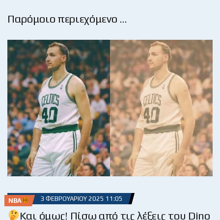
Παρόμοιο περιεχόμενο …
3 ΦΕΒΡΟΥΑΡΊΟΥ 2025 11:05
NBA
Και όμως! Πίσω από τις λέξεις του Dino