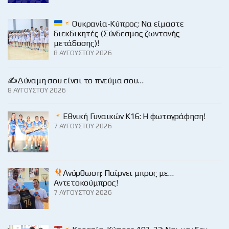
Ουκρανία-Κύπρος: Να είμαστε
διεκδικητές (Σύνδεσμος ζωντανής
μετάδοσης)!
8 ΑΥΓΟΎΣΤΟΥ 2026
✍️Δύναμη σου είναι το πνεύμα σου…
8 ΑΥΓΟΎΣΤΟΥ 2026
Εθνική Γυναικών Κ16: Η φωτογράφηση!
7 ΑΥΓΟΎΣΤΟΥ 2026
Ανόρθωση: Παίρνει μπρος με…
Αντετοκούμπρος!
7 ΑΥΓΟΎΣΤΟΥ 2026