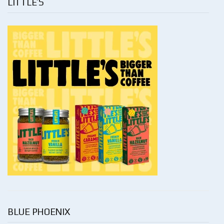
LITTLE’S
BLUE PHOENIX