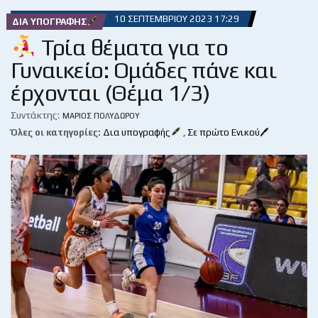
10 ΣΕΠΤΕΜΒΡΊΟΥ 2023 17:29
ΔΙΑ ΥΠΟΓΡΑΦΉΣ
Τρία θέματα για το
Γυναικείο: Ομάδες πάνε και
έρχονται (Θέμα 1/3)
Συντάκτης:
ΜΆΡΙΟΣ ΠΟΛΥΔΏΡΟΥ
Όλες οι κατηγορίες:
Δια υπογραφής
,
Σε πρώτο Ενικού🖊