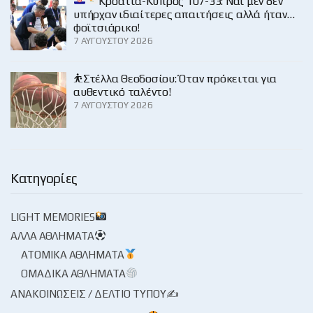
Κροατία-Κύπρος 107-33: Ναι μεν δεν
υπήρχαν ιδιαίτερες απαιτήσεις αλλά ήταν…
φοϊτσιάρικο!
7 ΑΥΓΟΎΣΤΟΥ 2026
⛹️Στέλλα Θεοδοσίου: Όταν πρόκειται για
αυθεντικό ταλέντο!
7 ΑΥΓΟΎΣΤΟΥ 2026
Κατηγορίες
LIGHT MEMORIES
ΆΛΛΑ ΑΘΛΉΜΑΤΑ
ΑΤΟΜΙΚΆ ΑΘΛΉΜΑΤΑ
ΟΜΑΔΙΚΆ ΑΘΛΉΜΑΤΑ
ΑΝΑΚΟΙΝΏΣΕΙΣ / ΔΕΛΤΊΟ ΤΎΠΟΥ✍