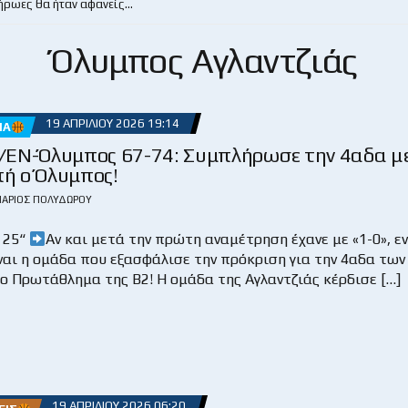
 ήρωες θα ήταν αφανείς…
Όλυμπος Αγλαντζιάς
19 ΑΠΡΙΛΊΟΥ 2026 19:14
ΜΑ
/ΕΝ-Όλυμπος 67-74: Συμπλήρωσε την 4αδα μ
ή ο Όλυμπος!
ΆΡΙΟΣ ΠΟΛΥΔΏΡΟΥ
 25“
Αν και μετά την πρώτη αναμέτρηση έχανε με «1-0», ε
ναι η ομάδα που εξασφάλισε την πρόκριση για την 4αδα των
στο Πρωτάθλημα της Β2! Η ομάδα της Αγλαντζιάς κέρδισε […]
19 ΑΠΡΙΛΊΟΥ 2026 06:20