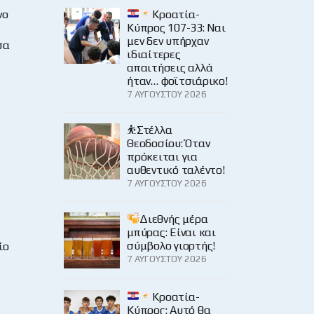
Κροατία-
νο
Κύπρος 107-33: Ναι
μεν δεν υπήρχαν
σα
ιδιαίτερες
απαιτήσεις αλλά
ήταν… φοϊτσιάρικο!
7 ΑΥΓΟΎΣΤΟΥ 2026
⛹️Στέλλα
Θεοδοσίου: Όταν
πρόκειται για
αυθεντικό ταλέντο!
7 ΑΥΓΟΎΣΤΟΥ 2026
Διεθνής μέρα
μπύρας: Είναι και
σύμβολο γιορτής!
ίο
7 ΑΥΓΟΎΣΤΟΥ 2026
Κροατία-
Κύπρος: Αυτό θα