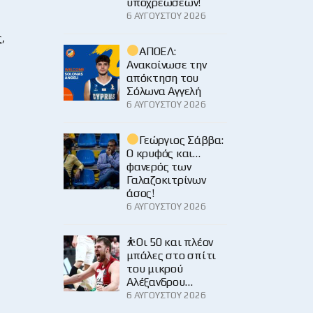
υποχρεώσεων!
6 ΑΥΓΟΎΣΤΟΥ 2026
,
ΑΠΟΕΛ:
Ανακοίνωσε την
απόκτηση του
Σόλωνα Αγγελή
6 ΑΥΓΟΎΣΤΟΥ 2026
Γεώργιος Σάββα:
Ο κρυφός και…
φανερός των
Γαλαζοκιτρίνων
άσος!
6 ΑΥΓΟΎΣΤΟΥ 2026
⛹️Οι 50 και πλέον
μπάλες στο σπίτι
του μικρού
Αλέξανδρου…
6 ΑΥΓΟΎΣΤΟΥ 2026