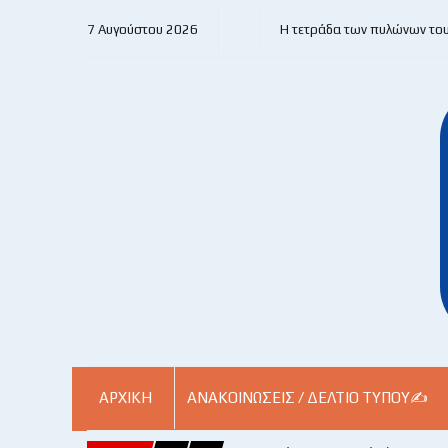
7 Αυγούστου 2026
Η τετράδα των πυλώνων το
ΑΡΧΙΚΗ
ΑΝΑΚΟΙΝΏΣΕΙΣ / ΔΕΛΤΊΟ ΤΎΠΟΥ✍