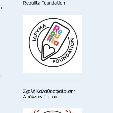
Reoulita Foundation
αι
ές
Σχολή Καλαθοσφαίρισης
Απόλλων Γερίου