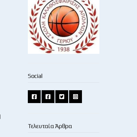
Social
η
Τελευταία Άρθρα