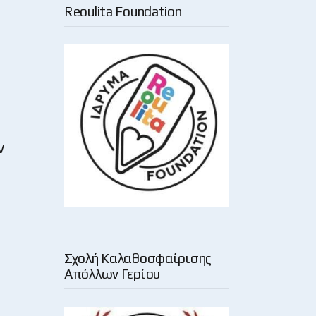
Reoulita Foundation
ν
Σχολή Καλαθοσφαίρισης
Απόλλων Γερίου