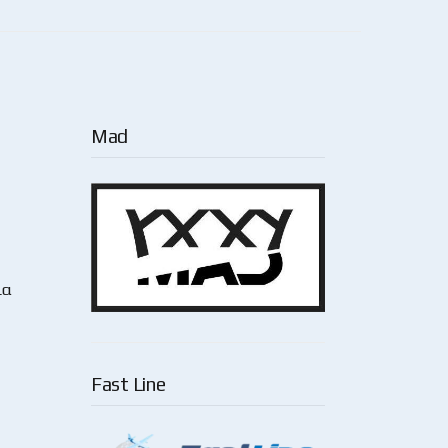
Mad
ια
Fast Line