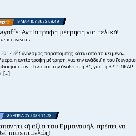
9 ΜΑΡΤΊΟΥ 2025 09:49
ΕΙΣ
ayoffs: Αντίστροφη μέτρηση για τελικό!
ΆΡΙΟΣ ΠΟΛΥΔΏΡΟΥ
 30“ /
Σύνδεσμος παραπομπής κάτω από το κείμενο…
μερα η αντίστροφη μέτρηση, για την ανάδειξη του ζευγαριο
κδικήσει τον Τίτλο και την άνοδο στη Β1, για τη Β2! Ο ΟΚΑΡ
 […]
26 ΑΠΡΙΛΊΟΥ 2024 11:28
πονητική αξία του Εμμανουήλ, πρέπει να
εί πιο επιμελώς!