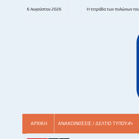
6 Αυγούστου 2026
Η τετράδα των πυλώνων το
ΑΡΧΙΚΗ
ΑΝΑΚΟΙΝΏΣΕΙΣ / ΔΕΛΤΊΟ ΤΎΠΟΥ✍