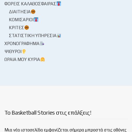
ΦΟΡΕΊΣ ΚΑΛΑΘΌΣΦΑΙΡΑΣ
ΔΙΑΙΤΗΣΊΑ
ΚΟΜΙΣΆΡΙΟΙ
ΚΡΙΤΈΣ
ΣΤΑΤΙΣΤΙΚΉ ΥΠΗΡΕΣΊΑ
ΧΡΟΝΟΓΡΆΦΗΜΑ
ΨΊΘΥΡΟΙ
ΩΡΑΊΑ ΜΟΥ ΚΥΡΊΑ
Το Basketball Stories στις επάλξεις!
Μια νέα ιστοσελίδα εμφανίζεται σήμερα μπροστά στις οθόνες