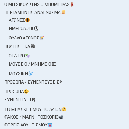
Ο ΜΙΤΣΙΚΟΥΡΤΉΣ Ο ΜΠΌΜΠΙΡΑΣ
ΠΕΡΓΑΜΗΝΉΣ ΑΝΆΓΝΩΣΜΑ
ΑΓΏΝΕΣ
ΗΜΕΡΟΛΌΓΙΟ🗓
ΦΎΛΛΟ ΑΓΏΝΟΣ
ΠΟΛΙΤΙΣΤΙΚΆ🏙
ΘΈΑΤΡΟ
ΜΟΥΣΕΊΟ / ΜΝΗΜΕΊΟ🏛
ΜΟΥΣΙΚΉ
ΠΡΌΣΩΠΑ / ΣΥΝΕΝΤΕΎΞΕΙΣ🎙
ΠΡΌΣΩΠΑ
ΣΥΝΈΝΤΕΥΞΗ🎙
ΤΟ ΜΠΆΣΚΕΤ ΜΟΥ ΤΟ ΛΛΊΟΝ
ΦΑΚΌΣ / ΜΑΓΝΗΤΟΣΚΌΠΙΟ
ΦΟΡΕΊΣ ΑΘΛΗΤΙΣΜΟΎ