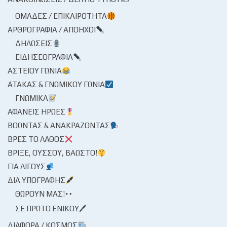
ΟΜΆΔΕΣ / ΕΠΙΚΑΙΡΌΤΗΤΑ
ΑΡΘΡΟΓΡΑΦΊΑ / ΑΠΌΗΧΟΙ
ΔΗΛΏΣΕΙΣ
ΕΙΔΗΣΕΟΓΡΑΦΊΑ
ΑΣΤΕΊΟΥ ΓΩΝΊΑ
ΑΤΆΚΑΣ & ΓΝΩΜΙΚΟΎ ΓΩΝΊΑ
ΓΝΩΜΙΚΆ
ΑΦΑΝΕΊΣ ΉΡΩΕΣ
ΒΟΏΝΤΑΣ & ΑΝΑΚΡΆΖΟΝΤΑΣ
ΒΡΕΣ ΤΟ ΛΆΘΟΣ
ΒΡΊΞΕ, ΟΎΣΣΟΥ, ΒΆΩΣΤΟ!
ΓΙΑ ΛΊΓΟΥΣ
ΔΙΑ ΥΠΟΓΡΑΦΉΣ
ΘΩΡΟΎΝ ΜΑΣ!
ΣΕ ΠΡΏΤΟ ΕΝΙΚΟΎ🖊
ΔΙΆΦΟΡΑ / ΚΌΣΜΟΣ