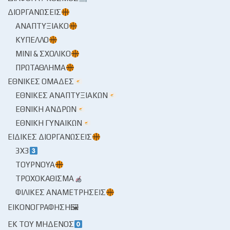
ΔΙΟΡΓΑΝΏΣΕΙΣ
ΑΝΑΠΤΥΞΙΑΚΌ
ΚΎΠΕΛΛΟ
ΜΊΝΙ & ΣΧΟΛΙΚΌ
ΠΡΩΤΆΘΛΗΜΑ
ΕΘΝΙΚΈΣ ΟΜΆΔΕΣ
ΕΘΝΙΚΈΣ ΑΝΑΠΤΥΞΙΑΚΏΝ
ΕΘΝΙΚΉ ΑΝΔΡΏΝ
ΕΘΝΙΚΉ ΓΥΝΑΙΚΏΝ
ΕΙΔΙΚΈΣ ΔΙΟΡΓΑΝΏΣΕΙΣ
3X3
ΤΟΥΡΝΟΥΆ
ΤΡΟΧΟΚΆΘΙΣΜΑ
ΦΙΛΙΚΈΣ ΑΝΑΜΕΤΡΉΣΕΙΣ
ΕΙΚΟΝΟΓΡΆΦΗΣΗ🖼
ΕΚ ΤΟΥ ΜΗΔΕΝΌΣ