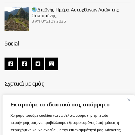
Διεθνής Ημέρα Αυτοχθόνων Λαών της
Οικουμένης
9 ΑΥΓΟΎΣΤΟΥ 2026
Social
Σχετικά με εμάς
ΌΡΟΙ ΧΡΉΣΗΣ
Εκτιμούμε το ιδιωτικό σας απόρρητο
ΠΟΛΙΤΙΚΉ ΑΠΟΡΡΉΤΟΥ
Χρησιμοποιούμε cookies για να βελτιώσουμε την εμπειρία
ΕΠΙΚΟΙΝΩΝΊΑ
περιήγησής σας, να προβάλλουμε εξατομικευμένες διαφημίσεις ή
περιεχόμενο και να αναλύουμε την επισκεψιμότητά μας. Κάνοντας