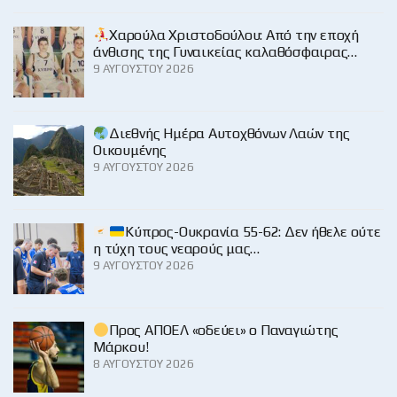
Χαρούλα Χριστοδούλου: Από την εποχή
άνθισης της Γυναικείας καλαθόσφαιρας…
9 ΑΥΓΟΎΣΤΟΥ 2026
Διεθνής Ημέρα Αυτοχθόνων Λαών της
Οικουμένης
9 ΑΥΓΟΎΣΤΟΥ 2026
Κύπρος-Ουκρανία 55-62: Δεν ήθελε ούτε
η τύχη τους νεαρούς μας…
9 ΑΥΓΟΎΣΤΟΥ 2026
Προς ΑΠΟΕΛ «οδεύει» ο Παναγιώτης
Μάρκου!
8 ΑΥΓΟΎΣΤΟΥ 2026