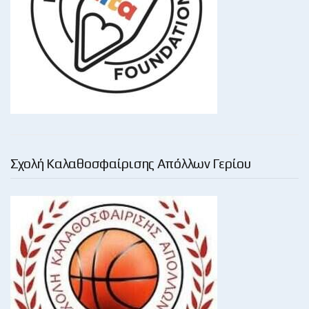
Σχολή Καλαθοσφαίρισης Απόλλων Γερίου