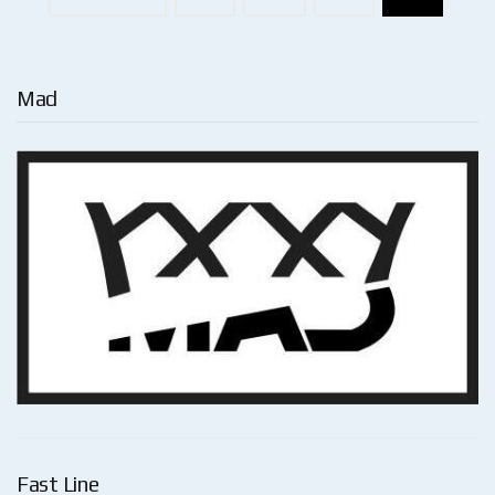
navigation
Mad
Fast Line