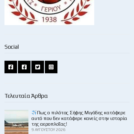
Social
Τελευταία Άρθρα
Πως ο πιλότος Σήφης Μιγάδης κατάφερε
αυτό που δεν κατάφερε κανείς στην ιστορία
της αεροπλοΐας!
9 ΑΥΓΟΎΣΤΟΥ 2026