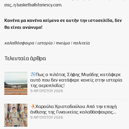
σας, η basketballstoriescy.com.
Κανένα μα κανένα κείμενο σε αυτήν την ιστοσελίδα, δεν
θα είναι
ανώνυμο!
καλαθόσφαιρα | ιστορία | πνεύμα | πολιτεία
Τελευταία άρθρα
Πως ο πιλότος Σήφης Μιγάδης κατάφερε
αυτό που δεν κατάφερε κανείς στην ιστορία
της αεροπλοΐας!
9 ΑΥΓΟΎΣΤΟΥ 2026
Χαρούλα Χριστοδούλου: Από την εποχή
άνθισης της Γυναικείας καλαθόσφαιρας…
9 ΑΥΓΟΎΣΤΟΥ 2026