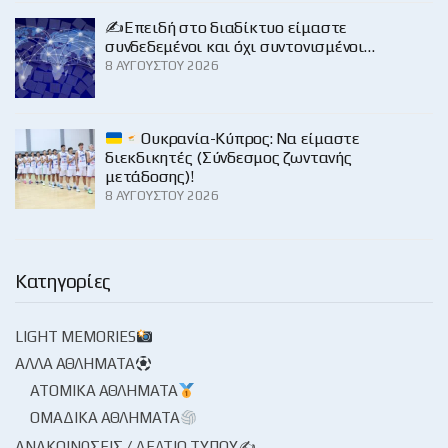
✍️Επειδή στο διαδίκτυο είμαστε
συνδεδεμένοι και όχι συντονισμένοι…
8 ΑΥΓΟΎΣΤΟΥ 2026
Ουκρανία-Κύπρος: Να είμαστε
διεκδικητές (Σύνδεσμος ζωντανής
μετάδοσης)!
8 ΑΥΓΟΎΣΤΟΥ 2026
Κατηγορίες
LIGHT MEMORIES
ΆΛΛΑ ΑΘΛΉΜΑΤΑ
ΑΤΟΜΙΚΆ ΑΘΛΉΜΑΤΑ
ΟΜΑΔΙΚΆ ΑΘΛΉΜΑΤΑ
ΑΝΑΚΟΙΝΏΣΕΙΣ / ΔΕΛΤΊΟ ΤΎΠΟΥ✍