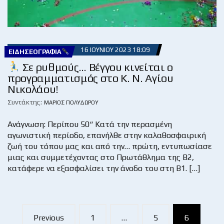
16 ΙΟΥΝΊΟΥ 2023 18:09
ΕΙΔΗΣΕΟΓΡΑΦΊΑ
Σε ρυθμούς… Βέγγου κινείται ο
προγραμματισμός στο Κ. Ν. Αγίου
Νικολάου!
Συντάκτης:
ΜΆΡΙΟΣ ΠΟΛΥΔΏΡΟΥ
Ανάγνωση: Περίπου 50“ Κατά την περασμένη
αγωνιστική περίοδο, επανήλθε στην καλαθοσφαιρική
ζωή του τόπου μας και από την… πρώτη, εντυπωσίασε
μιας και συμμετέχοντας στο Πρωτάθλημα της Β2,
κατάφερε να εξασφαλίσει την άνοδο του στη Β1. […]
Posts
Previous
1
…
5
6