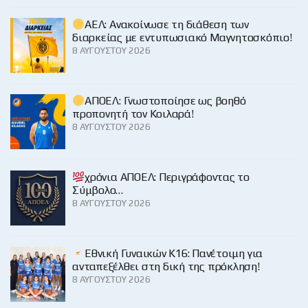
ΑΕΛ: Ανακοίνωσε τη διάθεση των
διαρκείας με εντυπωσιακό Μαγνητοσκόπιο!
8 ΑΥΓΟΎΣΤΟΥ 2026
ΑΠΟΕΛ: Γνωστοποίησε ως βοηθό
προπονητή τον Κοιλαρά!
8 ΑΥΓΟΎΣΤΟΥ 2026
χρόνια ΑΠΟΕΛ: Περιγράφοντας το
Σύμβολο…
8 ΑΥΓΟΎΣΤΟΥ 2026
Εθνική Γυναικών Κ16: Πανέτοιμη για
ανταπεξέλθει στη δική της πρόκληση!
8 ΑΥΓΟΎΣΤΟΥ 2026