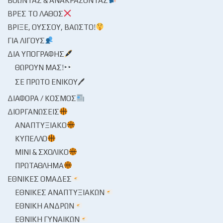
ΒΟΏΝΤΑΣ & ΑΝΑΚΡΆΖΟΝΤΑΣ
ΒΡΕΣ ΤΟ ΛΆΘΟΣ
ΒΡΊΞΕ, ΟΎΣΣΟΥ, ΒΆΩΣΤΟ!
ΓΙΑ ΛΊΓΟΥΣ
ΔΙΑ ΥΠΟΓΡΑΦΉΣ
ΘΩΡΟΎΝ ΜΑΣ!
ΣΕ ΠΡΏΤΟ ΕΝΙΚΟΎ🖊
ΔΙΆΦΟΡΑ / ΚΌΣΜΟΣ
ΔΙΟΡΓΑΝΏΣΕΙΣ
ΑΝΑΠΤΥΞΙΑΚΌ
ΚΎΠΕΛΛΟ
ΜΊΝΙ & ΣΧΟΛΙΚΌ
ΠΡΩΤΆΘΛΗΜΑ
ΕΘΝΙΚΈΣ ΟΜΆΔΕΣ
ΕΘΝΙΚΈΣ ΑΝΑΠΤΥΞΙΑΚΏΝ
ΕΘΝΙΚΉ ΑΝΔΡΏΝ
ΕΘΝΙΚΉ ΓΥΝΑΙΚΏΝ