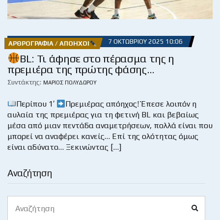
7 ΟΚΤΩΒΡΊΟΥ 2025 10:06
ΑΡΘΡΟΓΡΑΦΊΑ / ΑΠΌΗΧΟΙ
BL: Τι άφησε στο πέρασμα της η
πρεμιέρα της πρώτης φάσης…
Συντάκτης:
ΜΆΡΙΟΣ ΠΟΛΥΔΏΡΟΥ
Περίπου 1′
Πρεμιέρας απόηχος! Έπεσε λοιπόν η
αυλαία της πρεμιέρας για τη φετινή BL και βεβαίως
μέσα από μιαν πεντάδα αναμετρήσεων, πολλά είναι που
μπορεί να αναφέρει κανείς… Επί της ολότητας όμως
είναι αδύνατο… Ξεκινώντας […]
Αναζήτηση
Search
Search
for: