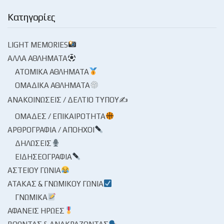
Κατηγορίες
LIGHT MEMORIES
ΆΛΛΑ ΑΘΛΉΜΑΤΑ
ΑΤΟΜΙΚΆ ΑΘΛΉΜΑΤΑ
ΟΜΑΔΙΚΆ ΑΘΛΉΜΑΤΑ
ΑΝΑΚΟΙΝΏΣΕΙΣ / ΔΕΛΤΊΟ ΤΎΠΟΥ✍
ΟΜΆΔΕΣ / ΕΠΙΚΑΙΡΌΤΗΤΑ
ΑΡΘΡΟΓΡΑΦΊΑ / ΑΠΌΗΧΟΙ
ΔΗΛΏΣΕΙΣ
ΕΙΔΗΣΕΟΓΡΑΦΊΑ
ΑΣΤΕΊΟΥ ΓΩΝΊΑ
ΑΤΆΚΑΣ & ΓΝΩΜΙΚΟΎ ΓΩΝΊΑ
ΓΝΩΜΙΚΆ
ΑΦΑΝΕΊΣ ΉΡΩΕΣ