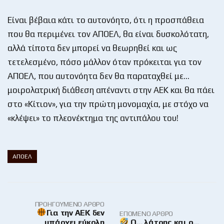
Είναι βέβαια κάτι το αυτονόητο, ότι η προσπάθεια
που θα περιμένει τον ΑΠΟΕΛ, θα είναι δυσκολότατη,
αλλά τίποτα δεν μπορεί να θεωρηθεί και ως
τετελεσμένο, πόσο μάλλον όταν πρόκειται για τον
ΑΠΟΕΛ, που αυτονόητα δεν θα παραταχθεί με…
μοιρολατρική διάθεση απέναντι στην ΑΕΚ και θα πάει
στο «Κίτιον», για την πρώτη μονομαχία, με στόχο να
«κλέψει» το πλεονέκτημα της αντιπάλου του!
ΑΠΟΕΛ
ΠΡΟΗΓΟΎΜΕΝΟ ΆΡΘΡΟ
Για την ΑΕΚ δεν
ΕΠΌΜΕΝΟ ΆΡΘΡΟ
υπάρχει εύκολη
Ο… λάτρης και ο…