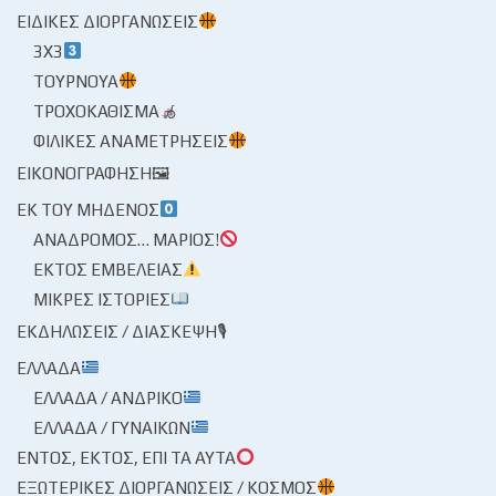
ΕΙΔΙΚΈΣ ΔΙΟΡΓΑΝΏΣΕΙΣ
3X3
ΤΟΥΡΝΟΥΆ
ΤΡΟΧΟΚΆΘΙΣΜΑ
ΦΙΛΙΚΈΣ ΑΝΑΜΕΤΡΉΣΕΙΣ
ΕΙΚΟΝΟΓΡΆΦΗΣΗ🖼
ΕΚ ΤΟΥ ΜΗΔΕΝΌΣ
ΑΝΆΔΡΟΜΟΣ… ΜΆΡΙΟΣ!
ΕΚΤΌΣ ΕΜΒΈΛΕΙΑΣ
ΜΙΚΡΈΣ ΙΣΤΟΡΊΕΣ
ΕΚΔΗΛΏΣΕΙΣ / ΔΙΆΣΚΕΨΗ🎙
ΕΛΛΆΔΑ
ΕΛΛΆΔΑ / ΑΝΔΡΙΚΌ
ΕΛΛΆΔΑ / ΓΥΝΑΙΚΏΝ
ΕΝΤΌΣ, ΕΚΤΌΣ, ΕΠΊ ΤΑ ΑΥΤΆ
ΕΞΩΤΕΡΙΚΈΣ ΔΙΟΡΓΑΝΏΣΕΙΣ / ΚΌΣΜΟΣ