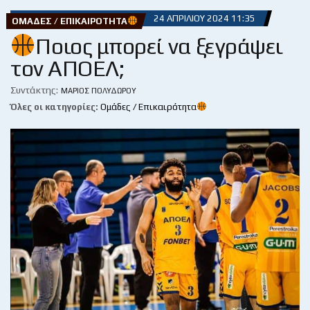
24 ΑΠΡΙΛΊΟΥ 2024 11:35
ΟΜΆΔΕΣ / ΕΠΙΚΑΙΡΌΤΗΤΑ
Ποιος μπορεί να ξεγράψει
τον ΑΠΟΕΛ;
Συντάκτης:
ΜΆΡΙΟΣ ΠΟΛΥΔΏΡΟΥ
Όλες οι κατηγορίες:
Ομάδες / Επικαιρότητα