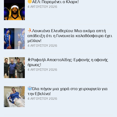
ΑΕΛ: Παραμένει ο Κλαρκ!
4 ΑΥΓΟΎΣΤΟΥ 2026
Λουκιάνα Ελευθερίου: Μια ακόμα απτή
απόδειξη ότι η Γυναικεία καλαθόσφαιρα έχει
μέλλον!
4 ΑΥΓΟΎΣΤΟΥ 2026
⛹️Ραφαήλ Αποστολίδης: Εμφανής η αφανής
ήρωας!
4 ΑΥΓΟΎΣΤΟΥ 2026
Όλα πήγαν μια χαρά στο χειρουργείο για
την Εβελίνα!
4 ΑΥΓΟΎΣΤΟΥ 2026