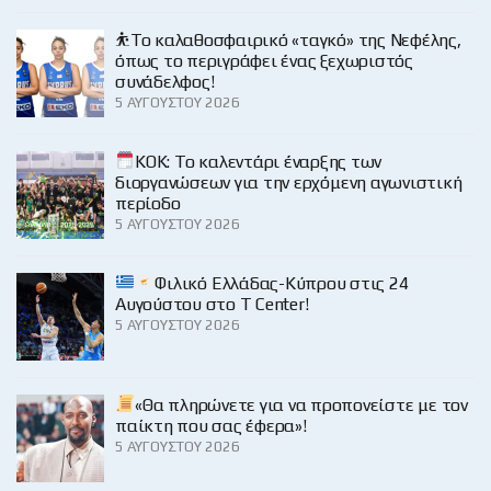
⛹️‍Το καλαθοσφαιρικό «ταγκό» της Νεφέλης,
όπως το περιγράφει ένας ξεχωριστός
συνάδελφος!
5 ΑΥΓΟΎΣΤΟΥ 2026
KOK: Το καλεντάρι έναρξης των
διοργανώσεων για την ερχόμενη αγωνιστική
περίοδο
5 ΑΥΓΟΎΣΤΟΥ 2026
Φιλικό Ελλάδας-Κύπρου στις 24
Αυγούστου στο Τ Center!
5 ΑΥΓΟΎΣΤΟΥ 2026
«Θα πληρώνετε για να προπονείστε με τον
παίκτη που σας έφερα»!
5 ΑΥΓΟΎΣΤΟΥ 2026