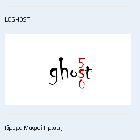
LOGHOST
Ίδρυμα Μικροί Ήρωες