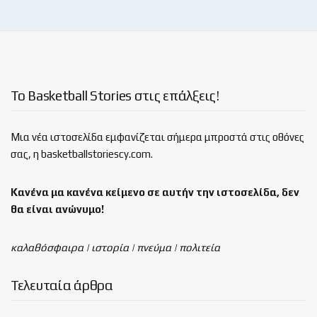
Το Basketball Stories στις επάλξεις!
Μια νέα ιστοσελίδα εμφανίζεται σήμερα μπροστά στις οθόνες
σας, η basketballstoriescy.com.
Κανένα μα κανένα κείμενο σε αυτήν την ιστοσελίδα, δεν
θα είναι
ανώνυμο!
καλαθόσφαιρα | ιστορία | πνεύμα | πολιτεία
Τελευταία άρθρα