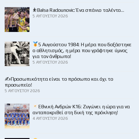
⛹️Balsa Radounovic: Ένα σπάνιο ταλέντο…
5 ΑΥΓΟΎΣΤΟΥ 2026
5 Αυγούστου 1984: Η μέρα που δοξάστηκε
ο αθλητισμός, η μέρα που γράφτηκε ύμνος
για τον άνθρωπο!
5 ΑΥΓΟΎΣΤΟΥ 2026
✍️Προσωπικότητα είναι το πρόσωπο και όχι το
προσωπείο!
5 ΑΥΓΟΎΣΤΟΥ 2026
Εθνική Ανδρών Κ16: Ζυγώνει η ώρα για να
ανταποκριθεί στη δική της πρόκληση!
4 ΑΥΓΟΎΣΤΟΥ 2026