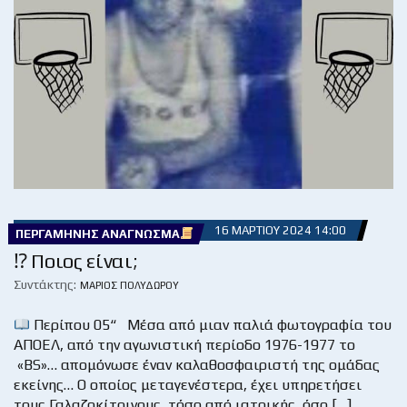
16 ΜΑΡΤΊΟΥ 2024 14:00
ΠΕΡΓΑΜΗΝΉΣ ΑΝΆΓΝΩΣΜΑ
⁉ Ποιος είναι;
Συντάκτης:
ΜΆΡΙΟΣ ΠΟΛΥΔΏΡΟΥ
Περίπου 05“ Μέσα από μιαν παλιά φωτογραφία του
ΑΠΟΕΛ, από την αγωνιστική περίοδο 1976-1977 το
«BS»… απομόνωσε έναν καλαθοσφαιριστή της ομάδας
εκείνης… Ο οποίος μεταγενέστερα, έχει υπηρετήσει
τους Γαλαζοκίτρινους, τόσο από ιατρικής, όσο […]