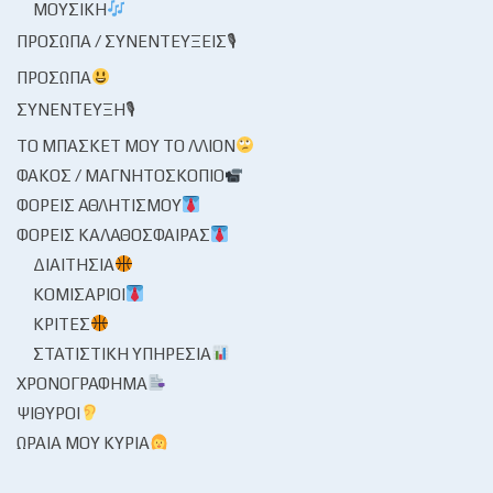
ΜΟΥΣΙΚΉ
ΠΡΌΣΩΠΑ / ΣΥΝΕΝΤΕΎΞΕΙΣ🎙
ΠΡΌΣΩΠΑ
ΣΥΝΈΝΤΕΥΞΗ🎙
ΤΟ ΜΠΆΣΚΕΤ ΜΟΥ ΤΟ ΛΛΊΟΝ
ΦΑΚΌΣ / ΜΑΓΝΗΤΟΣΚΌΠΙΟ
ΦΟΡΕΊΣ ΑΘΛΗΤΙΣΜΟΎ
ΦΟΡΕΊΣ ΚΑΛΑΘΌΣΦΑΙΡΑΣ
ΔΙΑΙΤΗΣΊΑ
ΚΟΜΙΣΆΡΙΟΙ
ΚΡΙΤΈΣ
ΣΤΑΤΙΣΤΙΚΉ ΥΠΗΡΕΣΊΑ
ΧΡΟΝΟΓΡΆΦΗΜΑ
ΨΊΘΥΡΟΙ
ΩΡΑΊΑ ΜΟΥ ΚΥΡΊΑ