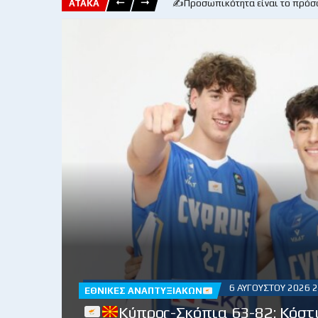
ΑΤΑΚΑ
✍️Προσωπικότητα είναι το πρόσ
6 ΑΥΓΟΎΣΤΟΥ 2026 2
ΕΘΝΙΚΈΣ ΑΝΑΠΤΥΞΙΑΚΏΝ
Κύπρος-Σκόπια 63-82: Κόστ