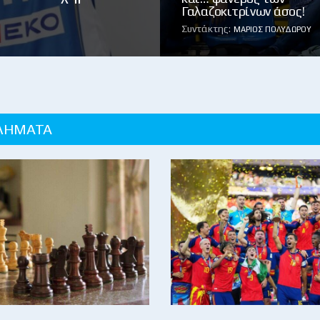
Γαλαζοκιτρίνων άσος!
Συντάκτης:
ΜΆΡΙΟΣ ΠΟΛΥΔΏΡΟΥ
ΛΗΜΑΤΑ