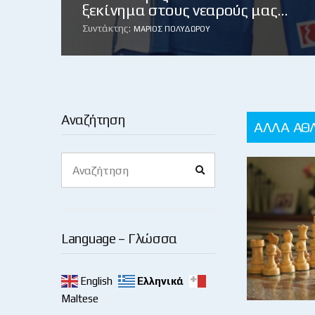
ξεκίνημα στους νεαρούς μας…
Συντάκτης:
ΜΆΡΙΟΣ ΠΟΛΥΔΏΡΟΥ
Αναζήτηση
ΑΛΛΑ ΑΘ
Search
Search
for:
Language – Γλώσσα
English
Ελληνικά
Maltese