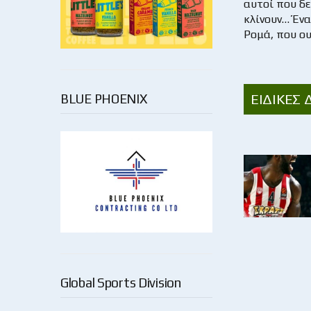
αυτοί που δε
κλίνουν… Ένα
Ρομά, που ου
ΕΙΔΙΚΕΣ 
BLUE PHOENIX
Global Sports Division