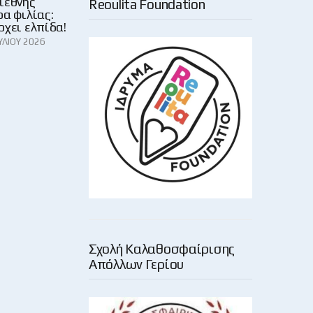
ιεθνής
Reoulita Foundation
α φιλίας:
ρχει ελπίδα!
ΥΛΊΟΥ 2026
1
Σχολή Καλαθοσφαίρισης
Απόλλων Γερίου