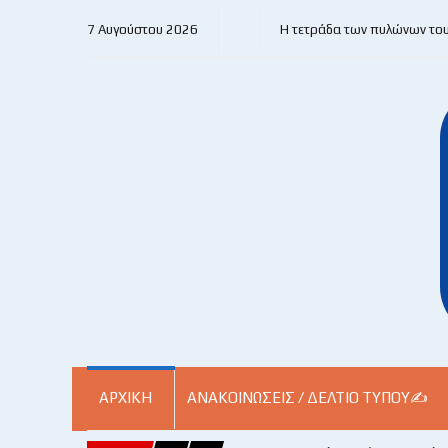
7 Αυγούστου 2026
Η τετράδα των πυλώνων το
ΑΡΧΙΚΗ
ΑΝΑΚΟΙΝΏΣΕΙΣ / ΔΕΛΤΊΟ ΤΎΠΟΥ✍