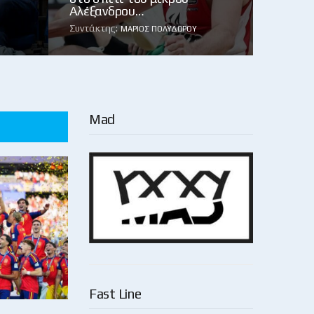
Αλέξανδρου…
Συντάκτης:
ΜΆΡΙΟΣ ΠΟΛΥΔΏΡΟΥ
Mad
Fast Line