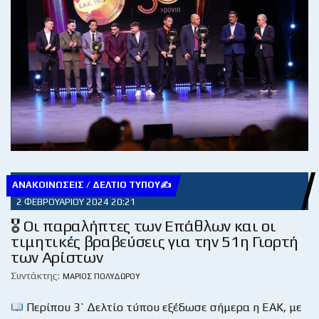
ΑΝΑΚΟΙΝΏΣΕΙΣ / ΔΕΛΤΊΟ ΤΎΠΟΥ✍
2 ΦΕΒΡΟΥΑΡΊΟΥ 2024 20:21
🎖 Οι παραλήπτες των Επάθλων και οι
τιμητικές βραβεύσεις για την 51η Γιορτή
των Αρίστων
Συντάκτης:
ΜΆΡΙΟΣ ΠΟΛΥΔΏΡΟΥ
Περίπου 3` Δελτίο τύπου εξέδωσε σήμερα η ΕΑΚ, με