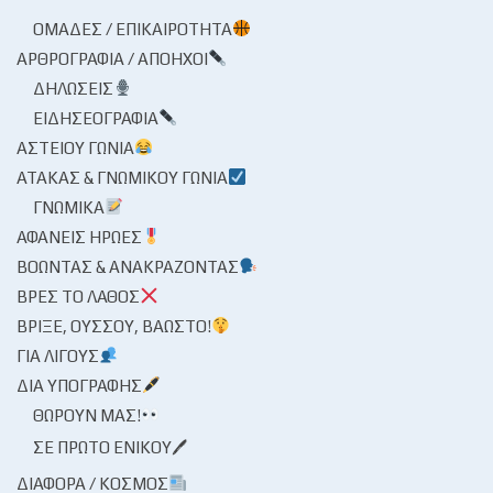
ΟΜΆΔΕΣ / ΕΠΙΚΑΙΡΌΤΗΤΑ
ΑΡΘΡΟΓΡΑΦΊΑ / ΑΠΌΗΧΟΙ
ΔΗΛΏΣΕΙΣ
ΕΙΔΗΣΕΟΓΡΑΦΊΑ
ΑΣΤΕΊΟΥ ΓΩΝΊΑ
ΑΤΆΚΑΣ & ΓΝΩΜΙΚΟΎ ΓΩΝΊΑ
ΓΝΩΜΙΚΆ
ΑΦΑΝΕΊΣ ΉΡΩΕΣ
ΒΟΏΝΤΑΣ & ΑΝΑΚΡΆΖΟΝΤΑΣ
ΒΡΕΣ ΤΟ ΛΆΘΟΣ
ΒΡΊΞΕ, ΟΎΣΣΟΥ, ΒΆΩΣΤΟ!
ΓΙΑ ΛΊΓΟΥΣ
ΔΙΑ ΥΠΟΓΡΑΦΉΣ
ΘΩΡΟΎΝ ΜΑΣ!
ΣΕ ΠΡΏΤΟ ΕΝΙΚΟΎ🖊
ΔΙΆΦΟΡΑ / ΚΌΣΜΟΣ