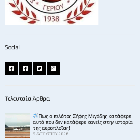
Social
Τελευταία Άρθρα
Πως ο πιλότος Σήφης Μιγάδης κατάφερε
αυτό που δεν κατάφερε κανείς στην ιστορία
της αεροπλοΐας!
9 ΑΥΓΟΎΣΤΟΥ 2026