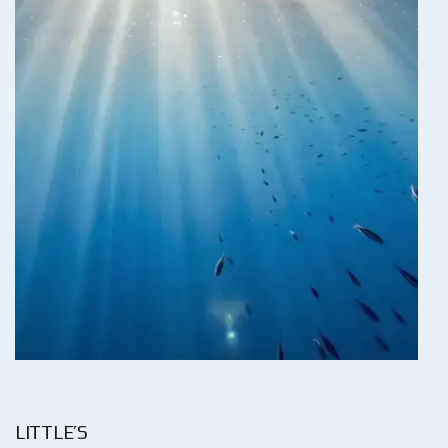
LITTLE’S