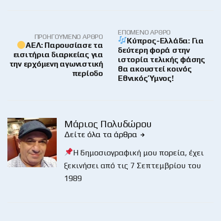
ΕΠΌΜΕΝΟ ΆΡΘΡΟ
ΠΡΟΗΓΟΎΜΕΝΟ ΆΡΘΡΟ
Κύπρος-Ελλάδα: Για
ΑΕΛ: Παρουσίασε τα
δεύτερη φορά στην
εισιτήρια διαρκείας για
ιστορία τελικής φάσης
την ερχόμενη αγωνιστική
θα ακουστεί κοινός
περίοδο
Εθνικός Ύμνος!
Μάριος Πολυδώρου
Δείτε όλα τα άρθρα
Η δημοσιογραφική μου πορεία, έχει
ξεκινήσει από τις 7 Σεπτεμβρίου του
1989