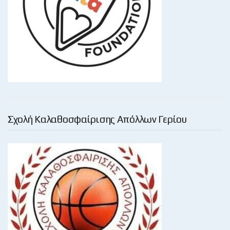
Σχολή Καλαθοσφαίρισης Απόλλων Γερίου