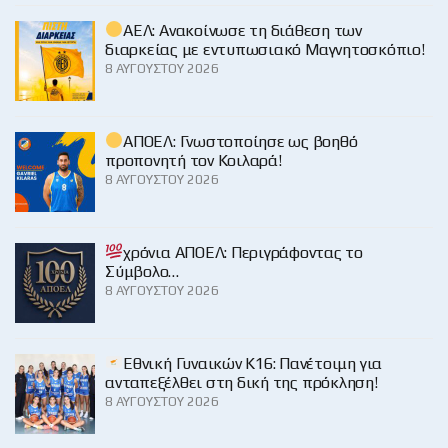
ΑΕΛ: Ανακοίνωσε τη διάθεση των
διαρκείας με εντυπωσιακό Μαγνητοσκόπιο!
8 ΑΥΓΟΎΣΤΟΥ 2026
ΑΠΟΕΛ: Γνωστοποίησε ως βοηθό
προπονητή τον Κοιλαρά!
8 ΑΥΓΟΎΣΤΟΥ 2026
χρόνια ΑΠΟΕΛ: Περιγράφοντας το
Σύμβολο…
8 ΑΥΓΟΎΣΤΟΥ 2026
Εθνική Γυναικών Κ16: Πανέτοιμη για
ανταπεξέλθει στη δική της πρόκληση!
8 ΑΥΓΟΎΣΤΟΥ 2026