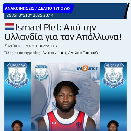
ΑΝΑΚΟΙΝΏΣΕΙΣ / ΔΕΛΤΊΟ ΤΎΠΟΥ✍
29 ΑΥΓΟΎΣΤΟΥ 2025 20:14
Ismael Plet: Από την
Ολλανδία για τον Απόλλωνα!
Συντάκτης:
ΜΆΡΙΟΣ ΠΟΛΥΔΏΡΟΥ
Όλες οι κατηγορίες:
Ανακοινώσεις / Δελτίο Τύπου✍