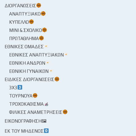
ΔΙΟΡΓΑΝΏΣΕΙΣ
ΑΝΑΠΤΥΞΙΑΚΌ
ΚΎΠΕΛΛΟ
ΜΊΝΙ & ΣΧΟΛΙΚΌ
ΠΡΩΤΆΘΛΗΜΑ
ΕΘΝΙΚΈΣ ΟΜΆΔΕΣ
ΕΘΝΙΚΈΣ ΑΝΑΠΤΥΞΙΑΚΏΝ
ΕΘΝΙΚΉ ΑΝΔΡΏΝ
ΕΘΝΙΚΉ ΓΥΝΑΙΚΏΝ
ΕΙΔΙΚΈΣ ΔΙΟΡΓΑΝΏΣΕΙΣ
3X3
ΤΟΥΡΝΟΥΆ
ΤΡΟΧΟΚΆΘΙΣΜΑ
ΦΙΛΙΚΈΣ ΑΝΑΜΕΤΡΉΣΕΙΣ
ΕΙΚΟΝΟΓΡΆΦΗΣΗ🖼
ΕΚ ΤΟΥ ΜΗΔΕΝΌΣ