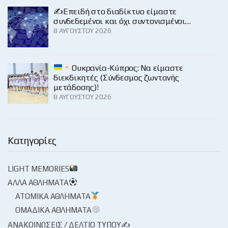
✍️Επειδή στο διαδίκτυο είμαστε
συνδεδεμένοι και όχι συντονισμένοι…
8 ΑΥΓΟΎΣΤΟΥ 2026
Ουκρανία-Κύπρος: Να είμαστε
διεκδικητές (Σύνδεσμος ζωντανής
μετάδοσης)!
8 ΑΥΓΟΎΣΤΟΥ 2026
Κατηγορίες
LIGHT MEMORIES
ΆΛΛΑ ΑΘΛΉΜΑΤΑ
ΑΤΟΜΙΚΆ ΑΘΛΉΜΑΤΑ
ΟΜΑΔΙΚΆ ΑΘΛΉΜΑΤΑ
ΑΝΑΚΟΙΝΏΣΕΙΣ / ΔΕΛΤΊΟ ΤΎΠΟΥ✍