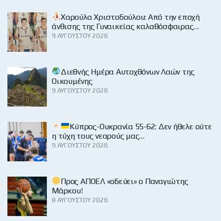
Χαρούλα Χριστοδούλου: Από την εποχή
άνθισης της Γυναικείας καλαθόσφαιρας…
9 ΑΥΓΟΎΣΤΟΥ 2026
Διεθνής Ημέρα Αυτοχθόνων Λαών της
Οικουμένης
9 ΑΥΓΟΎΣΤΟΥ 2026
Κύπρος-Ουκρανία 55-62: Δεν ήθελε ούτε
η τύχη τους νεαρούς μας…
9 ΑΥΓΟΎΣΤΟΥ 2026
Προς ΑΠΟΕΛ «οδεύει» ο Παναγιώτης
Μάρκου!
8 ΑΥΓΟΎΣΤΟΥ 2026