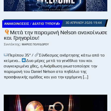
30 ΑΠΡΙΛΊΟΥ 2026 19:44
ΑΝΑΚΟΙΝΏΣΕΙΣ / ΔΕΛΤΊΟ ΤΎΠΟΥ✍
Μετά την παραμονή Nelson ανακοίνωσε
και Γρηγορίου!
Συντάκτης:
ΜΆΡΙΟΣ ΠΟΛΥΔΏΡΟΥ
Περίπου 35“ /
Σύνδεσμος ανάρτησης κάτω από το
κείμενο…
Δυο μέρες μετά τα γενέθλια του και
συγκεκριμένα χθες, η Ανόρθωση γνωστοποίησε την
παραμονή του Daniel Nelson στο πηδάλιο της
προσφυγικής ομάδας και για την ερχόμενη […]