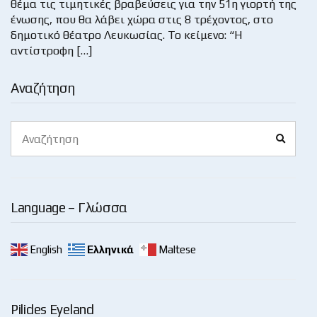
θέμα τις τιμητικές βραβεύσεις για την 51η γιορτή της
ένωσης, που θα λάβει χώρα στις 8 τρέχοντος, στο
δημοτικό θέατρο Λευκωσίας. Το κείμενο: “Η
αντίστροφη […]
Αναζήτηση
Search
Search
for:
Language – Γλώσσα
English
Ελληνικά
Maltese
Pilides Eyeland