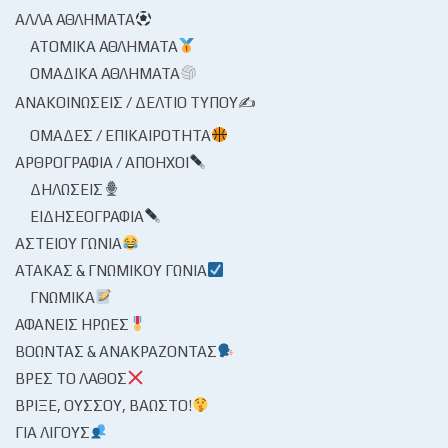
ΆΛΛΑ ΑΘΛΉΜΑΤΑ
ΑΤΟΜΙΚΆ ΑΘΛΉΜΑΤΑ
ΟΜΑΔΙΚΆ ΑΘΛΉΜΑΤΑ
ΑΝΑΚΟΙΝΏΣΕΙΣ / ΔΕΛΤΊΟ ΤΎΠΟΥ✍
ΟΜΆΔΕΣ / ΕΠΙΚΑΙΡΌΤΗΤΑ
ΑΡΘΡΟΓΡΑΦΊΑ / ΑΠΌΗΧΟΙ
ΔΗΛΏΣΕΙΣ
ΕΙΔΗΣΕΟΓΡΑΦΊΑ
ΑΣΤΕΊΟΥ ΓΩΝΊΑ
ΑΤΆΚΑΣ & ΓΝΩΜΙΚΟΎ ΓΩΝΊΑ
ΓΝΩΜΙΚΆ
ΑΦΑΝΕΊΣ ΉΡΩΕΣ
ΒΟΏΝΤΑΣ & ΑΝΑΚΡΆΖΟΝΤΑΣ
ΒΡΕΣ ΤΟ ΛΆΘΟΣ
ΒΡΊΞΕ, ΟΎΣΣΟΥ, ΒΆΩΣΤΟ!
ΓΙΑ ΛΊΓΟΥΣ