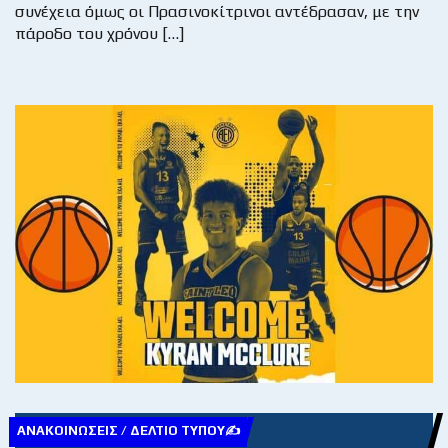
συνέχεια όμως οι Πρασινοκίτρινοι αντέδρασαν, με την
πάροδο του χρόνου […]
ΑΝΑΚΟΙΝΏΣΕΙΣ / ΔΕΛΤΊΟ ΤΎΠΟΥ✍