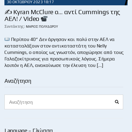
30 ΟΚΤΩΒΡΊΟΥ 2023 18:17
✍ Kyran McClure o… αντί Cummings της
ΑΕΛ! / Video
Συντάκτης:
ΜΆΡΙΟΣ ΠΟΛΥΔΏΡΟΥ
Περίπου 40“ Δεν άργησαν και πολύ στην ΑΕΛ να
κατασταλάξουν στον αντικαταστάτη του Nelly
Cummings, ο οποίος ως γνωστόν, αποχώρησε από τους
Γαλαζοκίτρινους για προσωπικούς λόγους. Σήμερα
λοιπόν η ΑΕΛ, ανακοίνωσε την έλευση του […]
Αναζήτηση
Search
Search
for:
Language – Γλώσσα