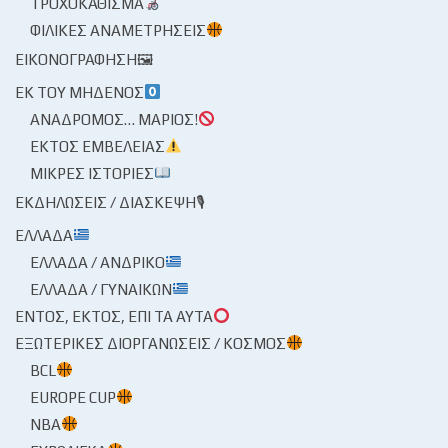
ΤΡΟΧΟΚΆΘΙΣΜΑ
ΦΙΛΙΚΈΣ ΑΝΑΜΕΤΡΉΣΕΙΣ
ΕΙΚΟΝΟΓΡΆΦΗΣΗ🖼
ΕΚ ΤΟΥ ΜΗΔΕΝΌΣ
ΑΝΆΔΡΟΜΟΣ… ΜΆΡΙΟΣ!
ΕΚΤΌΣ ΕΜΒΈΛΕΙΑΣ
ΜΙΚΡΈΣ ΙΣΤΟΡΊΕΣ
ΕΚΔΗΛΏΣΕΙΣ / ΔΙΆΣΚΕΨΗ🎙
ΕΛΛΆΔΑ
ΕΛΛΆΔΑ / ΑΝΔΡΙΚΌ
ΕΛΛΆΔΑ / ΓΥΝΑΙΚΏΝ
ΕΝΤΌΣ, ΕΚΤΌΣ, ΕΠΊ ΤΑ ΑΥΤΆ
ΕΞΩΤΕΡΙΚΈΣ ΔΙΟΡΓΑΝΏΣΕΙΣ / ΚΌΣΜΟΣ
BCL
EUROPE CUP
NBA