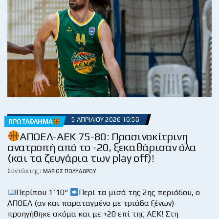
5 ΑΠΡΙΛΊΟΥ 2026 16:56
ΠΡΩΤΆΘΛΗΜΑ
ΑΠΟΕΛ-ΑΕΚ 75-80: Πρασινοκίτρινη
ανατροπή από το -20, ξεκαθάρισαν όλα
(και τα ζευγάρια των play off)!
Συντάκτης:
ΜΆΡΙΟΣ ΠΟΛΥΔΏΡΟΥ
Περίπου 1`10“
Περί τα μισά της 2ης περιόδου, ο
ΑΠΟΕΛ (αν και παραταγμένο με τριάδα ξένων)
προηγήθηκε ακόμα και με +20 επί της ΑΕΚ! Στη