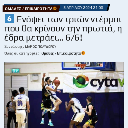
8 ΑΠΡΙΛΊΟΥ 2024 21:00
ΟΜΆΔΕΣ / ΕΠΙΚΑΙΡΌΤΗΤΑ
Ενόψει των τριών ντέρμπι
που θα κρίνουν την πρωτιά, η
έδρα μετράει… 6/6!
Συντάκτης:
ΜΆΡΙΟΣ ΠΟΛΥΔΏΡΟΥ
Όλες οι κατηγορίες:
Ομάδες / Επικαιρότητα