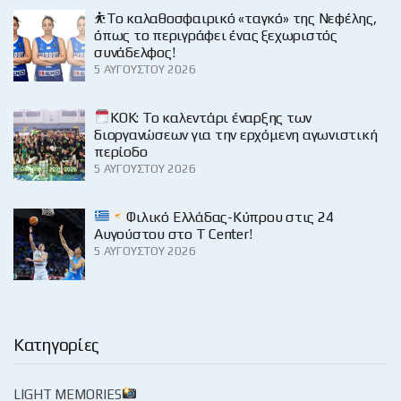
⛹️‍Το καλαθοσφαιρικό «ταγκό» της Νεφέλης,
όπως το περιγράφει ένας ξεχωριστός
συνάδελφος!
5 ΑΥΓΟΎΣΤΟΥ 2026
KOK: Το καλεντάρι έναρξης των
διοργανώσεων για την ερχόμενη αγωνιστική
περίοδο
5 ΑΥΓΟΎΣΤΟΥ 2026
Φιλικό Ελλάδας-Κύπρου στις 24
Αυγούστου στο Τ Center!
5 ΑΥΓΟΎΣΤΟΥ 2026
Κατηγορίες
LIGHT MEMORIES