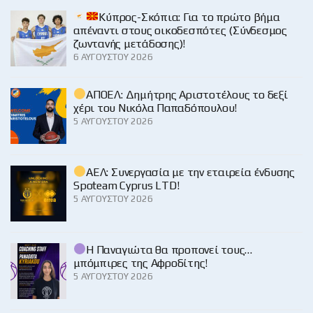
Κύπρος-Σκόπια: Για το πρώτο βήμα
απέναντι στους οικοδεσπότες (Σύνδεσμος
ζωντανής μετάδοσης)!
6 ΑΥΓΟΎΣΤΟΥ 2026
ΑΠΟΕΛ: Δημήτρης Αριστοτέλους το δεξί
χέρι του Νικόλα Παπαδόπουλου!
5 ΑΥΓΟΎΣΤΟΥ 2026
ΑΕΛ: Συνεργασία με την εταιρεία ένδυσης
Spoteam Cyprus LTD!
5 ΑΥΓΟΎΣΤΟΥ 2026
Η Παναγιώτα θα προπονεί τους…
μπόμπιρες της Αφροδίτης!
5 ΑΥΓΟΎΣΤΟΥ 2026