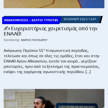
20 ΙΟΥΛΊΟΥ 2023 13:41
ΑΝΑΚΟΙΝΏΣΕΙΣ / ΔΕΛΤΊΟ ΤΎΠΟΥ✍
✍ Ευχαριστήριος χαιρετισμός από την
ΕΝΑΑΘ!
Συντάκτης:
ΜΆΡΙΟΣ ΠΟΛΥΔΏΡΟΥ
Ανάγνωση: Περίπου 55“ Η αγωνιστική περίοδος,
τελείωσε και όπως σε όλες τις ομάδες, έτσι και στην
ΕΝΑΑΘ Αγίου Αθανασίου, αυτόν τον καιρό… γεμίζουν
μπαταρίες, πριν από το ξεκίνημα της προετοιμασίας,
ενόψει της ερχόμενης αγωνιστικής περιόδου. […]