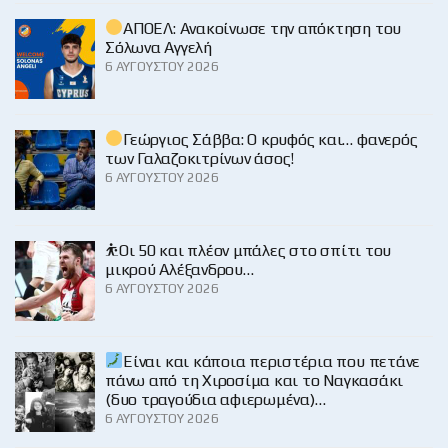
ΑΠΟΕΛ: Ανακοίνωσε την απόκτηση του
Σόλωνα Αγγελή
6 ΑΥΓΟΎΣΤΟΥ 2026
Γεώργιος Σάββα: Ο κρυφός και… φανερός
των Γαλαζοκιτρίνων άσος!
6 ΑΥΓΟΎΣΤΟΥ 2026
⛹️Οι 50 και πλέον μπάλες στο σπίτι του
μικρού Αλέξανδρου…
6 ΑΥΓΟΎΣΤΟΥ 2026
Είναι και κάποια περιστέρια που πετάνε
πάνω από τη Χιροσίμα και το Ναγκασάκι
(δυο τραγούδια αφιερωμένα)…
6 ΑΥΓΟΎΣΤΟΥ 2026