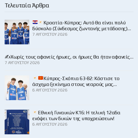
Τελευταία Άρθρα
Κροατία-Κύπρος: Αυτό θα είναι πολύ
δύσκολο (Σύνδεσμος ζωντανής μετάδοσης)…
7 ΑΥΓΟΎΣΤΟΥ 2026
✍️Χωρίς τους αφανείς ήρωες, οι ήρωες θα ήταν αφανείς…
7 ΑΥΓΟΎΣΤΟΥ 2026
Κύπρος-Σκόπια 63-82: Κόστισε το
άσχημο ξεκίνημα στους νεαρούς μας…
6 ΑΥΓΟΎΣΤΟΥ 2026
Εθνική Γυναικών Κ16: Η τελική 12αδα
ενόψει των δικών της υποχρεώσεων!
6 ΑΥΓΟΎΣΤΟΥ 2026