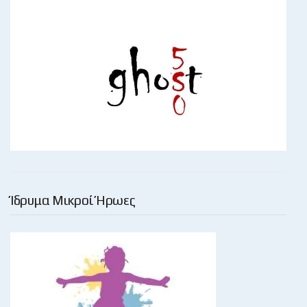
Ίδρυμα Μικροί Ήρωες