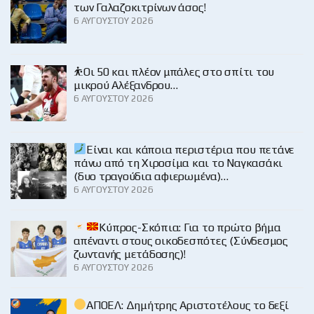
των Γαλαζοκιτρίνων άσος!
6 ΑΥΓΟΎΣΤΟΥ 2026
⛹️Οι 50 και πλέον μπάλες στο σπίτι του
μικρού Αλέξανδρου…
6 ΑΥΓΟΎΣΤΟΥ 2026
Είναι και κάποια περιστέρια που πετάνε
πάνω από τη Χιροσίμα και το Ναγκασάκι
(δυο τραγούδια αφιερωμένα)…
6 ΑΥΓΟΎΣΤΟΥ 2026
Κύπρος-Σκόπια: Για το πρώτο βήμα
απέναντι στους οικοδεσπότες (Σύνδεσμος
ζωντανής μετάδοσης)!
6 ΑΥΓΟΎΣΤΟΥ 2026
ΑΠΟΕΛ: Δημήτρης Αριστοτέλους το δεξί