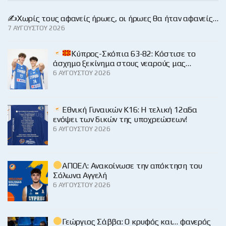
✍️Χωρίς τους αφανείς ήρωες, οι ήρωες θα ήταν αφανείς…
7 ΑΥΓΟΎΣΤΟΥ 2026
Κύπρος-Σκόπια 63-82: Κόστισε το
άσχημο ξεκίνημα στους νεαρούς μας…
6 ΑΥΓΟΎΣΤΟΥ 2026
Εθνική Γυναικών Κ16: Η τελική 12αδα
ενόψει των δικών της υποχρεώσεων!
6 ΑΥΓΟΎΣΤΟΥ 2026
ΑΠΟΕΛ: Ανακοίνωσε την απόκτηση του
Σόλωνα Αγγελή
6 ΑΥΓΟΎΣΤΟΥ 2026
Γεώργιος Σάββα: Ο κρυφός και… φανερός