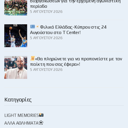
διοργανώσεων για την ερχόμενη αγωνιστική
περίοδο
5 ΑΥΓΟΎΣΤΟΥ 2026
Φιλικό Ελλάδας-Κύπρου στις 24
Αυγούστου στο Τ Center!
5 ΑΥΓΟΎΣΤΟΥ 2026
«Θα πληρώνετε για να προπονείστε με τον
παίκτη που σας έφερα»!
5 ΑΥΓΟΎΣΤΟΥ 2026
Κατηγορίες
LIGHT MEMORIES
ΆΛΛΑ ΑΘΛΉΜΑΤΑ