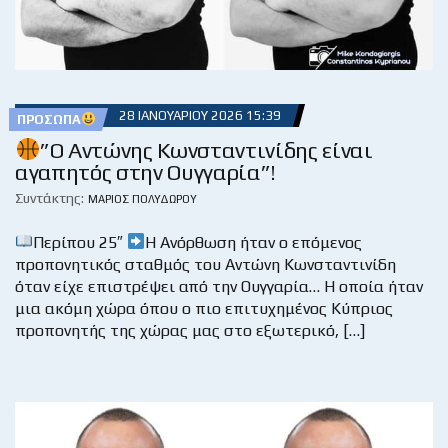
28 ΙΑΝΟΥΑΡΊΟΥ 2026 15:39
ΠΡΌΣΩΠΑ
”Ο Αντώνης Κωνσταντινίδης είναι
αγαπητός στην Ουγγαρία”!
Συντάκτης:
ΜΆΡΙΟΣ ΠΟΛΥΔΏΡΟΥ
Περίπου 25″
Η Ανόρθωση ήταν ο επόμενος
προπονητικός σταθμός του Αντώνη Κωνσταντινίδη
όταν είχε επιστρέψει από την Ουγγαρία… Η οποία ήταν
μια ακόμη χώρα όπου ο πιο επιτυχημένος Κύπριος
προπονητής της χώρας μας στο εξωτερικό, […]