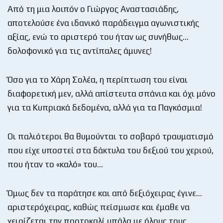
Από τη μια λοιπόν ο Γιώργος Αναστασιάδης,
αποτελούσε ένα ιδανικό παράδειγμα αγωνιστικής
αξίας, ενώ το αριστερό του ήταν ως συνήθως…
δολοφονικό για τις αντίπαλες άμυνες!
Όσο για το Χάρη Σολέα, η περίπτωση του είναι
διαφορετική μεν, αλλά απίστευτα σπάνια και όχι μόνο
για τα Κυπριακά δεδομένα, αλλά για τα Παγκόσμια!
Οι παλιότεροι θα θυμούνται το σοβαρό τραυματισμό
που είχε υποστεί στα δάκτυλα του δεξιού του χεριού,
που ήταν το «καλό» του…
Όμως δεν τα παράτησε και από δεξιόχειρας έγινε…
αριστερόχειρας, καθώς πείσμωσε και έμαθε να
χειρίζεται την πορτοκαλί μπάλα με όλους τους