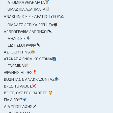
ΑΤΟΜΙΚΆ ΑΘΛΉΜΑΤΑ
ΟΜΑΔΙΚΆ ΑΘΛΉΜΑΤΑ
ΑΝΑΚΟΙΝΏΣΕΙΣ / ΔΕΛΤΊΟ ΤΎΠΟΥ✍
ΟΜΆΔΕΣ / ΕΠΙΚΑΙΡΌΤΗΤΑ
ΑΡΘΡΟΓΡΑΦΊΑ / ΑΠΌΗΧΟΙ
ΔΗΛΏΣΕΙΣ
ΕΙΔΗΣΕΟΓΡΑΦΊΑ
ΑΣΤΕΊΟΥ ΓΩΝΊΑ
ΑΤΆΚΑΣ & ΓΝΩΜΙΚΟΎ ΓΩΝΊΑ
ΓΝΩΜΙΚΆ
ΑΦΑΝΕΊΣ ΉΡΩΕΣ
ΒΟΏΝΤΑΣ & ΑΝΑΚΡΆΖΟΝΤΑΣ
ΒΡΕΣ ΤΟ ΛΆΘΟΣ
ΒΡΊΞΕ, ΟΎΣΣΟΥ, ΒΆΩΣΤΟ!
ΓΙΑ ΛΊΓΟΥΣ
ΔΙΑ ΥΠΟΓΡΑΦΉΣ