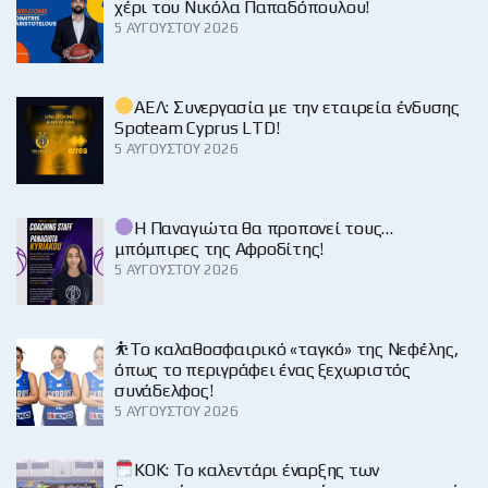
χέρι του Νικόλα Παπαδόπουλου!
5 ΑΥΓΟΎΣΤΟΥ 2026
ΑΕΛ: Συνεργασία με την εταιρεία ένδυσης
Spoteam Cyprus LTD!
5 ΑΥΓΟΎΣΤΟΥ 2026
Η Παναγιώτα θα προπονεί τους…
μπόμπιρες της Αφροδίτης!
5 ΑΥΓΟΎΣΤΟΥ 2026
⛹️‍Το καλαθοσφαιρικό «ταγκό» της Νεφέλης,
όπως το περιγράφει ένας ξεχωριστός
συνάδελφος!
5 ΑΥΓΟΎΣΤΟΥ 2026
KOK: Το καλεντάρι έναρξης των