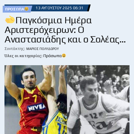
13 ΑΥΓΟΎΣΤΟΥ 2025 06:31
ΠΡΌΣΩΠΑ
Παγκόσμια Ημέρα
Αριστερόχειρων: Ο
Αναστασιάδης και ο Σολέας…
Συντάκτης:
ΜΆΡΙΟΣ ΠΟΛΥΔΏΡΟΥ
Όλες οι κατηγορίες:
Πρόσωπα