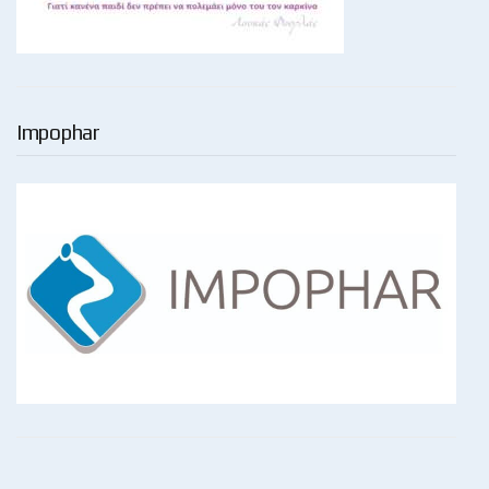
Impophar