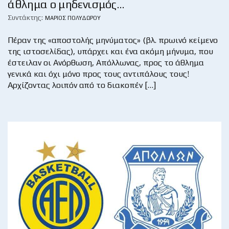
άθλημα ο μηδενισμός…
Συντάκτης:
ΜΆΡΙΟΣ ΠΟΛΥΔΏΡΟΥ
Πέραν της «αποστολής μηνύματος» (βλ. πρωινό κείμενο
της ιστοσελίδας), υπάρχει και ένα ακόμη μήνυμα, που
έστειλαν οι Ανόρθωση, Απόλλωνας, προς το άθλημα
γενικά και όχι μόνο προς τους αντιπάλους τους!
Αρχίζοντας λοιπόν από το διακοπέν […]