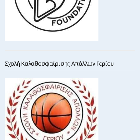
Σχολή Καλαθοσφαίρισης Απόλλων Γερίου