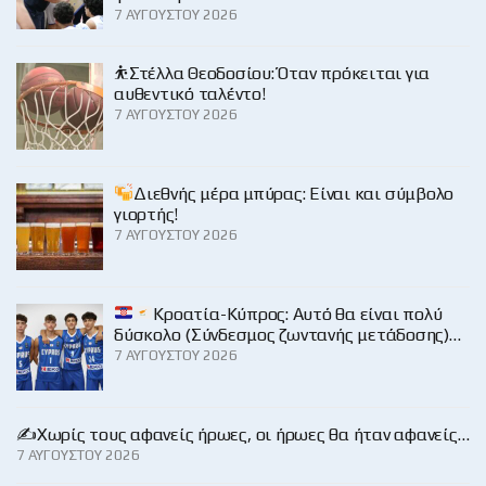
7 ΑΥΓΟΎΣΤΟΥ 2026
⛹️Στέλλα Θεοδοσίου: Όταν πρόκειται για
αυθεντικό ταλέντο!
7 ΑΥΓΟΎΣΤΟΥ 2026
Διεθνής μέρα μπύρας: Είναι και σύμβολο
γιορτής!
7 ΑΥΓΟΎΣΤΟΥ 2026
Κροατία-Κύπρος: Αυτό θα είναι πολύ
δύσκολο (Σύνδεσμος ζωντανής μετάδοσης)…
7 ΑΥΓΟΎΣΤΟΥ 2026
✍️Χωρίς τους αφανείς ήρωες, οι ήρωες θα ήταν αφανείς…
7 ΑΥΓΟΎΣΤΟΥ 2026