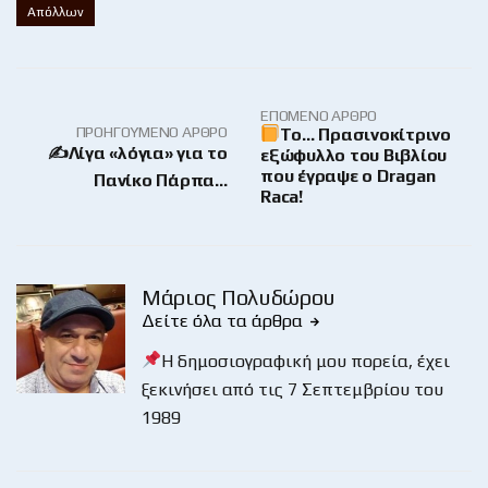
Απόλλων
ΕΠΌΜΕΝΟ ΆΡΘΡΟ
ΠΡΟΗΓΟΎΜΕΝΟ ΆΡΘΡΟ
Το… Πρασινοκίτρινο
✍️Λίγα «λόγια» για το
εξώφυλλο του Βιβλίου
που έγραψε ο Dragan
Πανίκο Πάρπα…
Raca!
Μάριος Πολυδώρου
Δείτε όλα τα άρθρα
Η δημοσιογραφική μου πορεία, έχει
ξεκινήσει από τις 7 Σεπτεμβρίου του
1989