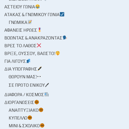
ΑΣΤΕΊΟΥ ΓΩΝΊΑ
ΑΤΆΚΑΣ & ΓΝΩΜΙΚΟΎ ΓΩΝΊΑ
ΓΝΩΜΙΚΆ
ΑΦΑΝΕΊΣ ΉΡΩΕΣ
ΒΟΏΝΤΑΣ & ΑΝΑΚΡΆΖΟΝΤΑΣ
ΒΡΕΣ ΤΟ ΛΆΘΟΣ
ΒΡΊΞΕ, ΟΎΣΣΟΥ, ΒΆΩΣΤΟ!
ΓΙΑ ΛΊΓΟΥΣ
ΔΙΑ ΥΠΟΓΡΑΦΉΣ
ΘΩΡΟΎΝ ΜΑΣ!
ΣΕ ΠΡΏΤΟ ΕΝΙΚΟΎ🖊
ΔΙΆΦΟΡΑ / ΚΌΣΜΟΣ
ΔΙΟΡΓΑΝΏΣΕΙΣ
ΑΝΑΠΤΥΞΙΑΚΌ
ΚΎΠΕΛΛΟ
ΜΊΝΙ & ΣΧΟΛΙΚΌ