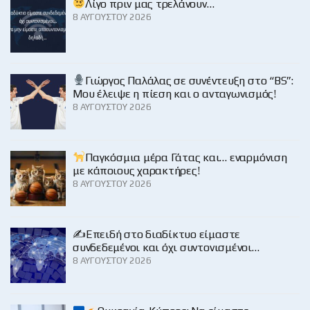
Λίγο πριν μας τρελάνουν…
8 ΑΥΓΟΎΣΤΟΥ 2026
Γιώργος Παλάλας σε συνέντευξη στο “BS”:
Μου έλειψε η πίεση και ο ανταγωνισμός!
8 ΑΥΓΟΎΣΤΟΥ 2026
Παγκόσμια μέρα Γάτας και… εναρμόνιση
με κάποιους χαρακτήρες!
8 ΑΥΓΟΎΣΤΟΥ 2026
✍️Επειδή στο διαδίκτυο είμαστε
συνδεδεμένοι και όχι συντονισμένοι…
8 ΑΥΓΟΎΣΤΟΥ 2026