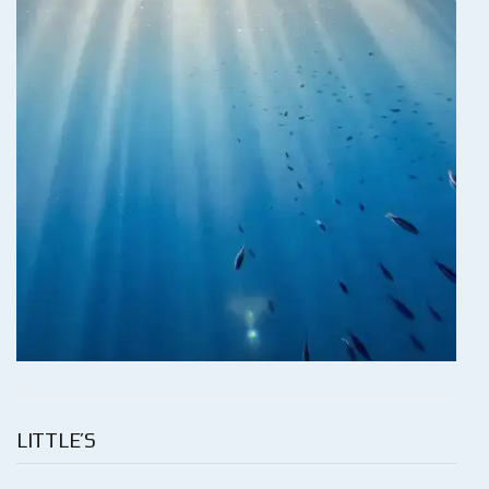
LITTLE’S