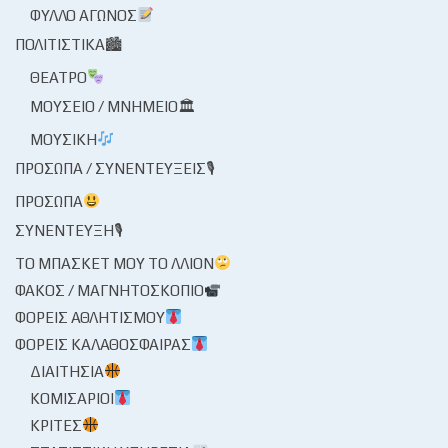
ΦΎΛΛΟ ΑΓΏΝΟΣ
ΠΟΛΙΤΙΣΤΙΚΆ🏙
ΘΈΑΤΡΟ
ΜΟΥΣΕΊΟ / ΜΝΗΜΕΊΟ🏛
ΜΟΥΣΙΚΉ
ΠΡΌΣΩΠΑ / ΣΥΝΕΝΤΕΎΞΕΙΣ🎙
ΠΡΌΣΩΠΑ
ΣΥΝΈΝΤΕΥΞΗ🎙
ΤΟ ΜΠΆΣΚΕΤ ΜΟΥ ΤΟ ΛΛΊΟΝ
ΦΑΚΌΣ / ΜΑΓΝΗΤΟΣΚΌΠΙΟ
ΦΟΡΕΊΣ ΑΘΛΗΤΙΣΜΟΎ
ΦΟΡΕΊΣ ΚΑΛΑΘΌΣΦΑΙΡΑΣ
ΔΙΑΙΤΗΣΊΑ
ΚΟΜΙΣΆΡΙΟΙ
ΚΡΙΤΈΣ