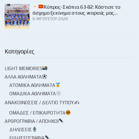
Κύπρος-Σκόπια 63-82: Κόστισε το
άσχημο ξεκίνημα στους νεαρούς μας…
6 ΑΥΓΟΎΣΤΟΥ 2026
Κατηγορίες
LIGHT MEMORIES
ΆΛΛΑ ΑΘΛΉΜΑΤΑ
ΑΤΟΜΙΚΆ ΑΘΛΉΜΑΤΑ
ΟΜΑΔΙΚΆ ΑΘΛΉΜΑΤΑ
ΑΝΑΚΟΙΝΏΣΕΙΣ / ΔΕΛΤΊΟ ΤΎΠΟΥ✍
ΟΜΆΔΕΣ / ΕΠΙΚΑΙΡΌΤΗΤΑ
ΑΡΘΡΟΓΡΑΦΊΑ / ΑΠΌΗΧΟΙ
ΔΗΛΏΣΕΙΣ
ΕΙΔΗΣΕΟΓΡΑΦΊΑ