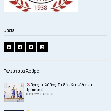
Social
Τελευταία Άρθρα
Βρες το λάθος: Τα δύο Κυανόλευκα
Τρόπαια!
8 ΑΥΓΟΎΣΤΟΥ 2026