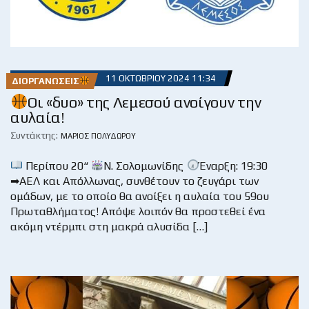
11 ΟΚΤΩΒΡΊΟΥ 2024 11:34
ΔΙΟΡΓΑΝΏΣΕΙΣ
Οι «δυο» της Λεμεσού ανοίγουν την
αυλαία!
Συντάκτης:
ΜΆΡΙΟΣ ΠΟΛΥΔΏΡΟΥ
Περίπου 20“
Ν. Σολομωνίδης
Έναρξη: 19:30
➡ΑΕΛ και Απόλλωνας, συνθέτουν το ζευγάρι των
ομάδων, με το οποίο θα ανοίξει η αυλαία του 59ου
Πρωταθλήματος! Απόψε λοιπόν θα προστεθεί ένα
ακόμη ντέρμπι στη μακρά αλυσίδα […]