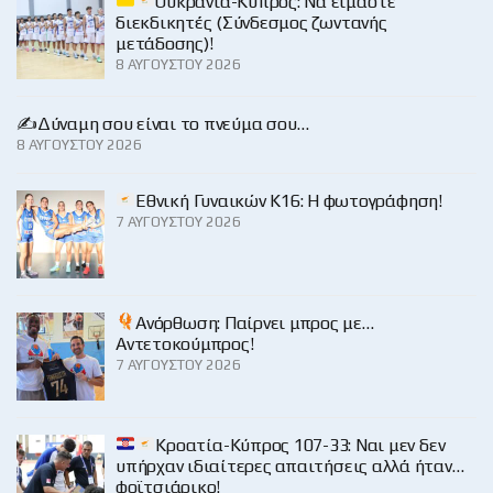
Ουκρανία-Κύπρος: Να είμαστε
διεκδικητές (Σύνδεσμος ζωντανής
μετάδοσης)!
8 ΑΥΓΟΎΣΤΟΥ 2026
✍️Δύναμη σου είναι το πνεύμα σου…
8 ΑΥΓΟΎΣΤΟΥ 2026
Εθνική Γυναικών Κ16: Η φωτογράφηση!
7 ΑΥΓΟΎΣΤΟΥ 2026
Ανόρθωση: Παίρνει μπρος με…
Αντετοκούμπρος!
7 ΑΥΓΟΎΣΤΟΥ 2026
Κροατία-Κύπρος 107-33: Ναι μεν δεν
υπήρχαν ιδιαίτερες απαιτήσεις αλλά ήταν…
φοϊτσιάρικο!