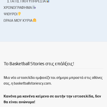
ΣΤΑΤΙΣΤΙΚΉ ΥΠΗΡΕΣΊΑ
ΧΡΟΝΟΓΡΆΦΗΜΑ
ΨΊΘΥΡΟΙ
ΩΡΑΊΑ ΜΟΥ ΚΥΡΊΑ
Το Basketball Stories στις επάλξεις!
Μια νέα ιστοσελίδα εμφανίζεται σήμερα μπροστά στις οθόνες
σας, η basketballstoriescy.com.
Κανένα μα κανένα κείμενο σε αυτήν την ιστοσελίδα, δεν
θα είναι
ανώνυμο!