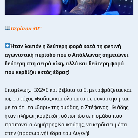
Περίπου 30
“
Ήταν λοιπόν η δεύτερη φορά κατά τη φετινή
αγωνιστική περίοδο που ο Απόλλωνας σημειώνει
δεύτερη στη σειρά νίκη, αλλά και δεύτερη φορά
που κερδίζει εκτός έδρας!
Επομένως… 3Χ2=6 και βέβαια το 6, μεταφράζεται και
ως… στόχος «6αδας» και όλα αυτά σε συνάρτηση και
με το ότι το «6αρι» της ομάδας, ο Στέφανος Ηλιάδης
ήταν πλήρως κομβικός, ούτως ώστε η ομάδα που
προπονεί ο Δημήτρης Κουκούρης, να κερδίσει μέσα
στην (προσωρινή) έδρα του Διγενή!