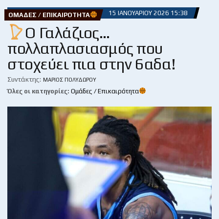
15 ΙΑΝΟΥΑΡΊΟΥ 2026 15:38
ΟΜΆΔΕΣ / ΕΠΙΚΑΙΡΌΤΗΤΑ
Ο Γαλάζιος…
πολλαπλασιασμός που
στοχεύει πια στην 6αδα!
Συντάκτης:
ΜΆΡΙΟΣ ΠΟΛΥΔΏΡΟΥ
Όλες οι κατηγορίες:
Ομάδες / Επικαιρότητα