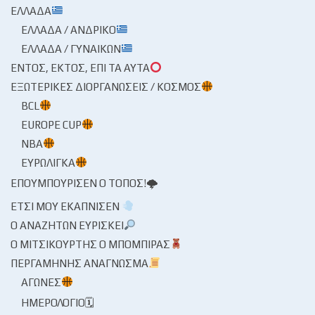
ΕΛΛΆΔΑ
ΕΛΛΆΔΑ / ΑΝΔΡΙΚΌ
ΕΛΛΆΔΑ / ΓΥΝΑΙΚΏΝ
ΕΝΤΌΣ, ΕΚΤΌΣ, ΕΠΊ ΤΑ ΑΥΤΆ
ΕΞΩΤΕΡΙΚΈΣ ΔΙΟΡΓΑΝΏΣΕΙΣ / ΚΌΣΜΟΣ
BCL
EUROPE CUP
NBA
ΕΥΡΩΛΊΓΚΑ
ΕΠΟΥΜΠΟΎΡΙΣΕΝ Ο ΤΌΠΟΣ!🌩
ΈΤΣΙ ΜΟΥ ΕΚΆΠΝΙΣΕΝ
Ο ΑΝΑΖΗΤΏΝ ΕΥΡΊΣΚΕΙ
Ο ΜΙΤΣΙΚΟΥΡΤΉΣ Ο ΜΠΌΜΠΙΡΑΣ
ΠΕΡΓΑΜΗΝΉΣ ΑΝΆΓΝΩΣΜΑ
ΑΓΏΝΕΣ
ΗΜΕΡΟΛΌΓΙΟ🗓