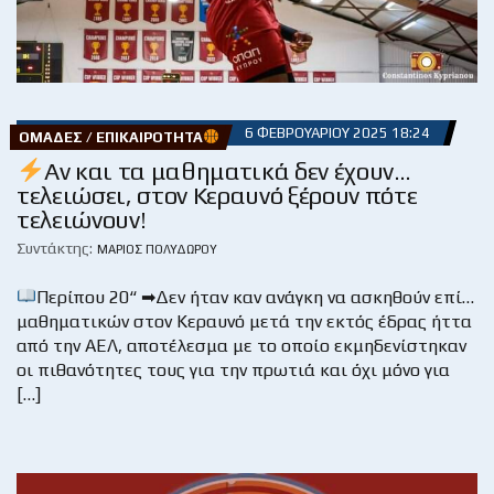
6 ΦΕΒΡΟΥΑΡΊΟΥ 2025 18:24
ΟΜΆΔΕΣ / ΕΠΙΚΑΙΡΌΤΗΤΑ
Αν και τα μαθηματικά δεν έχουν…
τελειώσει, στον Κεραυνό ξέρουν πότε
τελειώνουν!
Συντάκτης:
ΜΆΡΙΟΣ ΠΟΛΥΔΏΡΟΥ
Περίπου 20“ ➡Δεν ήταν καν ανάγκη να ασκηθούν επί…
μαθηματικών στον Κεραυνό μετά την εκτός έδρας ήττα
από την ΑΕΛ, αποτέλεσμα με το οποίο εκμηδενίστηκαν
οι πιθανότητες τους για την πρωτιά και όχι μόνο για
[…]