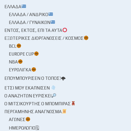
ΕΛΛΆΔΑ
ΕΛΛΆΔΑ / ΑΝΔΡΙΚΌ
ΕΛΛΆΔΑ / ΓΥΝΑΙΚΏΝ
ΕΝΤΌΣ, ΕΚΤΌΣ, ΕΠΊ ΤΑ ΑΥΤΆ
ΕΞΩΤΕΡΙΚΈΣ ΔΙΟΡΓΑΝΏΣΕΙΣ / ΚΌΣΜΟΣ
BCL
EUROPE CUP
NBA
ΕΥΡΩΛΊΓΚΑ
ΕΠΟΥΜΠΟΎΡΙΣΕΝ Ο ΤΌΠΟΣ!🌩
ΈΤΣΙ ΜΟΥ ΕΚΆΠΝΙΣΕΝ
Ο ΑΝΑΖΗΤΏΝ ΕΥΡΊΣΚΕΙ
Ο ΜΙΤΣΙΚΟΥΡΤΉΣ Ο ΜΠΌΜΠΙΡΑΣ
ΠΕΡΓΑΜΗΝΉΣ ΑΝΆΓΝΩΣΜΑ
ΑΓΏΝΕΣ
ΗΜΕΡΟΛΌΓΙΟ🗓