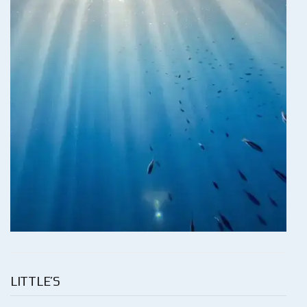
LITTLE’S