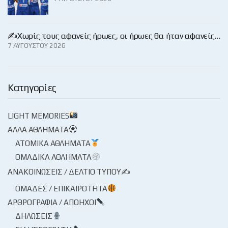
✍️Χωρίς τους αφανείς ήρωες, οι ήρωες θα ήταν αφανείς…
7 ΑΥΓΟΎΣΤΟΥ 2026
Κατηγορίες
LIGHT MEMORIES
ΆΛΛΑ ΑΘΛΉΜΑΤΑ
ΑΤΟΜΙΚΆ ΑΘΛΉΜΑΤΑ
ΟΜΑΔΙΚΆ ΑΘΛΉΜΑΤΑ
ΑΝΑΚΟΙΝΏΣΕΙΣ / ΔΕΛΤΊΟ ΤΎΠΟΥ✍
ΟΜΆΔΕΣ / ΕΠΙΚΑΙΡΌΤΗΤΑ
ΑΡΘΡΟΓΡΑΦΊΑ / ΑΠΌΗΧΟΙ
ΔΗΛΏΣΕΙΣ