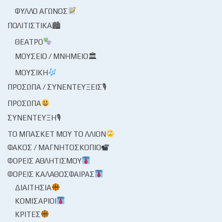
ΦΎΛΛΟ ΑΓΏΝΟΣ
ΠΟΛΙΤΙΣΤΙΚΆ🏙
ΘΈΑΤΡΟ
ΜΟΥΣΕΊΟ / ΜΝΗΜΕΊΟ🏛
ΜΟΥΣΙΚΉ
ΠΡΌΣΩΠΑ / ΣΥΝΕΝΤΕΎΞΕΙΣ🎙
ΠΡΌΣΩΠΑ
ΣΥΝΈΝΤΕΥΞΗ🎙
ΤΟ ΜΠΆΣΚΕΤ ΜΟΥ ΤΟ ΛΛΊΟΝ
ΦΑΚΌΣ / ΜΑΓΝΗΤΟΣΚΌΠΙΟ
ΦΟΡΕΊΣ ΑΘΛΗΤΙΣΜΟΎ
ΦΟΡΕΊΣ ΚΑΛΑΘΌΣΦΑΙΡΑΣ
ΔΙΑΙΤΗΣΊΑ
ΚΟΜΙΣΆΡΙΟΙ
ΚΡΙΤΈΣ