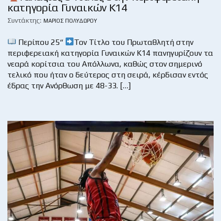
κατηγορία Γυναικών Κ14
Συντάκτης:
ΜΆΡΙΟΣ ΠΟΛΥΔΏΡΟΥ
Περίπου 25“
Τον Τίτλο του Πρωταθλητή στην
περιφερειακή κατηγορία Γυναικών Κ14 πανηγυρίζουν τα
νεαρά κορίτσια του Απόλλωνα, καθώς στον σημερινό
τελικό που ήταν ο δεύτερος στη σειρά, κέρδισαν εντός
έδρας την Ανόρθωση με 48-33. […]