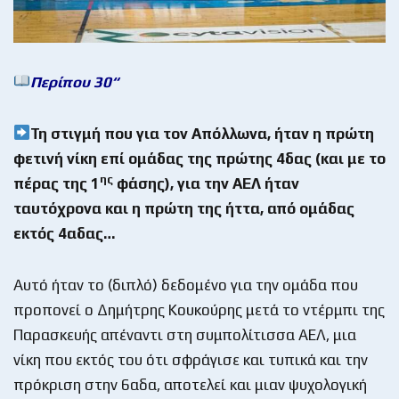
Περίπου 30
“
Τη στιγμή που για τον Απόλλωνα, ήταν η πρώτη
φετινή νίκη επί ομάδας της πρώτης 4δας (και με το
ης
πέρας της 1
φάσης), για την ΑΕΛ ήταν
ταυτόχρονα και η πρώτη της ήττα, από ομάδας
εκτός 4αδας…
Αυτό ήταν το (διπλό) δεδομένο για την ομάδα που
προπονεί ο Δημήτρης Κουκούρης μετά το ντέρμπι της
Παρασκευής απέναντι στη συμπολίτισσα ΑΕΛ, μια
νίκη που εκτός του ότι σφράγισε και τυπικά και την
πρόκριση στην 6αδα, αποτελεί και μιαν ψυχολογική