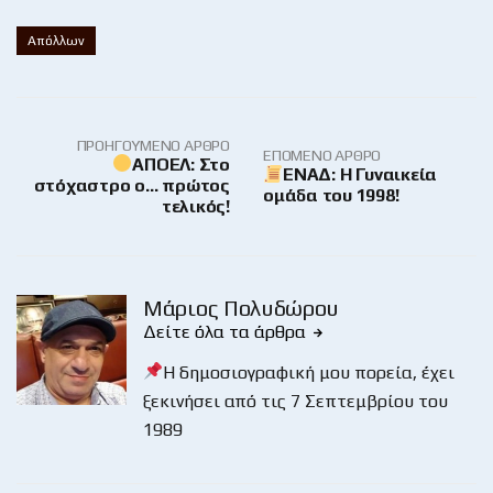
Απόλλων
ΠΡΟΗΓΟΎΜΕΝΟ ΆΡΘΡΟ
ΕΠΌΜΕΝΟ ΆΡΘΡΟ
ΑΠΟΕΛ: Στο
ΕΝΑΔ: Η Γυναικεία
στόχαστρο ο… πρώτος
ομάδα του 1998!
τελικός!
Μάριος Πολυδώρου
Δείτε όλα τα άρθρα
Η δημοσιογραφική μου πορεία, έχει
ξεκινήσει από τις 7 Σεπτεμβρίου του
1989