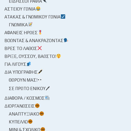
ΕΙΔΗΣΕΟΓΡΑΦΊΑ
ΑΣΤΕΊΟΥ ΓΩΝΊΑ
ΑΤΆΚΑΣ & ΓΝΩΜΙΚΟΎ ΓΩΝΊΑ
ΓΝΩΜΙΚΆ
ΑΦΑΝΕΊΣ ΉΡΩΕΣ
ΒΟΏΝΤΑΣ & ΑΝΑΚΡΆΖΟΝΤΑΣ
ΒΡΕΣ ΤΟ ΛΆΘΟΣ
ΒΡΊΞΕ, ΟΎΣΣΟΥ, ΒΆΩΣΤΟ!
ΓΙΑ ΛΊΓΟΥΣ
ΔΙΑ ΥΠΟΓΡΑΦΉΣ
ΘΩΡΟΎΝ ΜΑΣ!
ΣΕ ΠΡΏΤΟ ΕΝΙΚΟΎ🖊
ΔΙΆΦΟΡΑ / ΚΌΣΜΟΣ
ΔΙΟΡΓΑΝΏΣΕΙΣ
ΑΝΑΠΤΥΞΙΑΚΌ
ΚΎΠΕΛΛΟ
ΜΊΝΙ & ΣΧΟΛΙΚΌ