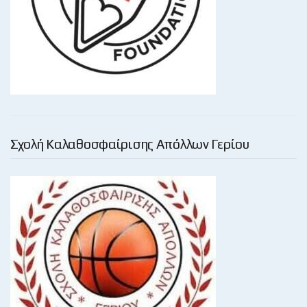
Σχολή Καλαθοσφαίρισης Απόλλων Γερίου