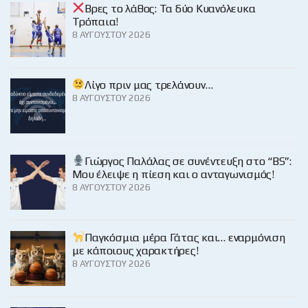
Βρες το λάθος: Τα δύο Κυανόλευκα
Τρόπαια!
8 ΑΥΓΟΎΣΤΟΥ 2026
Λίγο πριν μας τρελάνουν…
8 ΑΥΓΟΎΣΤΟΥ 2026
Γιώργος Παλάλας σε συνέντευξη στο “BS”:
Μου έλειψε η πίεση και ο ανταγωνισμός!
8 ΑΥΓΟΎΣΤΟΥ 2026
Παγκόσμια μέρα Γάτας και… εναρμόνιση
με κάποιους χαρακτήρες!
8 ΑΥΓΟΎΣΤΟΥ 2026