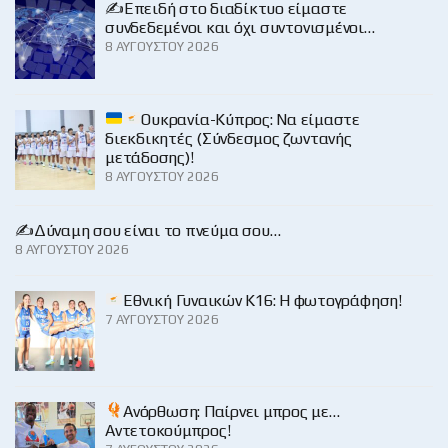
✍️Επειδή στο διαδίκτυο είμαστε
συνδεδεμένοι και όχι συντονισμένοι…
8 ΑΥΓΟΎΣΤΟΥ 2026
Ουκρανία-Κύπρος: Να είμαστε
διεκδικητές (Σύνδεσμος ζωντανής
μετάδοσης)!
8 ΑΥΓΟΎΣΤΟΥ 2026
✍️Δύναμη σου είναι το πνεύμα σου…
8 ΑΥΓΟΎΣΤΟΥ 2026
Εθνική Γυναικών Κ16: Η φωτογράφηση!
7 ΑΥΓΟΎΣΤΟΥ 2026
Ανόρθωση: Παίρνει μπρος με…
Αντετοκούμπρος!