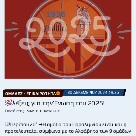
30 ΔΕΚΕΜΒΡΊΟΥ 2024 19:36
ΟΜΆΔΕΣ / ΕΠΙΚΑΙΡΌΤΗΤΑ
λέξεις για την Ένωση του 2025!
Συντάκτης:
ΜΆΡΙΟΣ ΠΟΛΥΔΏΡΟΥ
Περίπου 20″ ➡Η ομάδα του Παραλιμνίου είναι και η
προτελευταία, σύμφωνα με το Αλφάβητο των 9 ομάδων