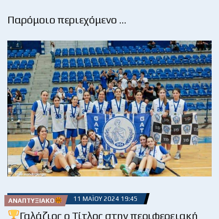
Παρόμοιο περιεχόμενο …
11 ΜΑΪ́ΟΥ 2024 19:45
ΑΝΑΠΤΥΞΙΑΚΌ
Γαλάζιος ο Τίτλος στην περιφερειακή