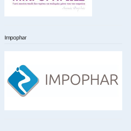
Impophar