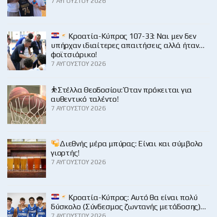
7 ΑΥΓΟΎΣΤΟΥ 2026
Κροατία-Κύπρος 107-33: Ναι μεν δεν
υπήρχαν ιδιαίτερες απαιτήσεις αλλά ήταν…
φοϊτσιάρικο!
7 ΑΥΓΟΎΣΤΟΥ 2026
⛹️Στέλλα Θεοδοσίου: Όταν πρόκειται για
αυθεντικό ταλέντο!
7 ΑΥΓΟΎΣΤΟΥ 2026
Διεθνής μέρα μπύρας: Είναι και σύμβολο
γιορτής!
7 ΑΥΓΟΎΣΤΟΥ 2026
Κροατία-Κύπρος: Αυτό θα είναι πολύ
δύσκολο (Σύνδεσμος ζωντανής μετάδοσης)…
7 ΑΥΓΟΎΣΤΟΥ 2026