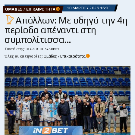
10 ΜΑΡΤΊΟΥ 2026 16:03
ΟΜΆΔΕΣ / ΕΠΙΚΑΙΡΌΤΗΤΑ
Απόλλων: Με οδηγό την 4η
περίοδο απέναντι στη
συμπολίτισσα…
Συντάκτης:
ΜΆΡΙΟΣ ΠΟΛΥΔΏΡΟΥ
Όλες οι κατηγορίες:
Ομάδες / Επικαιρότητα