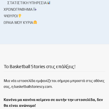
ΣΤΑΤΙΣΤΙΚΉ ΥΠΗΡΕΣΊΑ
ΧΡΟΝΟΓΡΆΦΗΜΑ
ΨΊΘΥΡΟΙ
ΩΡΑΊΑ ΜΟΥ ΚΥΡΊΑ
Το Basketball Stories στις επάλξεις!
Μια νέα ιστοσελίδα εμφανίζεται σήμερα μπροστά στις οθόνες
σας, η basketballstoriescy.com.
Κανένα μα κανένα κείμενο σε αυτήν την ιστοσελίδα, δεν
θα είναι
ανώνυμο!