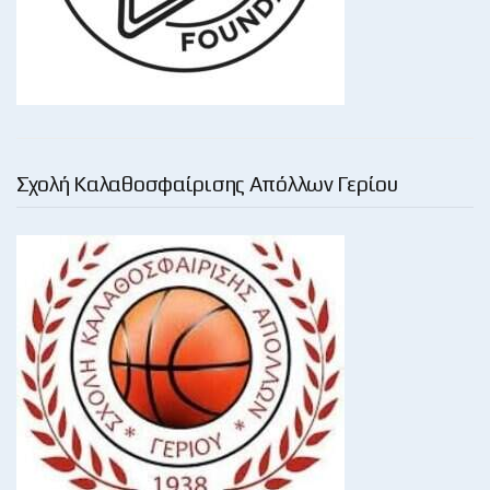
Σχολή Καλαθοσφαίρισης Απόλλων Γερίου