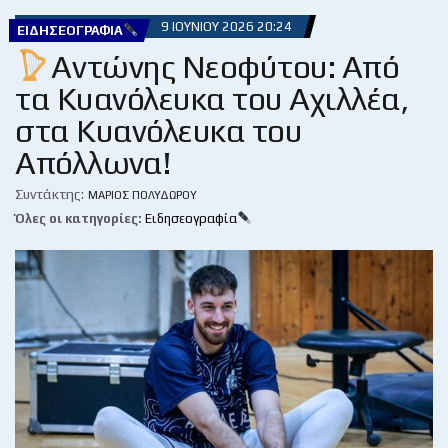
9 ΙΟΥΝΊΟΥ 2026 20:24
ΕΙΔΗΣΕΟΓΡΑΦΊΑ
Αντώνης Νεοφύτου: Από
τα Κυανόλευκα του Αχιλλέα,
στα Κυανόλευκα του
Απόλλωνα!
Συντάκτης:
ΜΆΡΙΟΣ ΠΟΛΥΔΏΡΟΥ
Όλες οι κατηγορίες:
Ειδησεογραφία