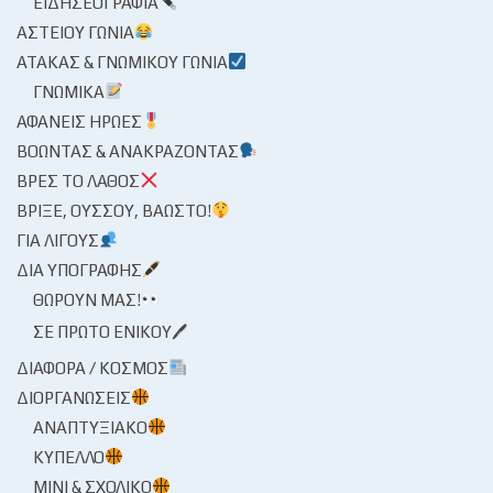
ΕΙΔΗΣΕΟΓΡΑΦΊΑ
ΑΣΤΕΊΟΥ ΓΩΝΊΑ
ΑΤΆΚΑΣ & ΓΝΩΜΙΚΟΎ ΓΩΝΊΑ
ΓΝΩΜΙΚΆ
ΑΦΑΝΕΊΣ ΉΡΩΕΣ
ΒΟΏΝΤΑΣ & ΑΝΑΚΡΆΖΟΝΤΑΣ
ΒΡΕΣ ΤΟ ΛΆΘΟΣ
ΒΡΊΞΕ, ΟΎΣΣΟΥ, ΒΆΩΣΤΟ!
ΓΙΑ ΛΊΓΟΥΣ
ΔΙΑ ΥΠΟΓΡΑΦΉΣ
ΘΩΡΟΎΝ ΜΑΣ!
ΣΕ ΠΡΏΤΟ ΕΝΙΚΟΎ🖊
ΔΙΆΦΟΡΑ / ΚΌΣΜΟΣ
ΔΙΟΡΓΑΝΏΣΕΙΣ
ΑΝΑΠΤΥΞΙΑΚΌ
ΚΎΠΕΛΛΟ
ΜΊΝΙ & ΣΧΟΛΙΚΌ