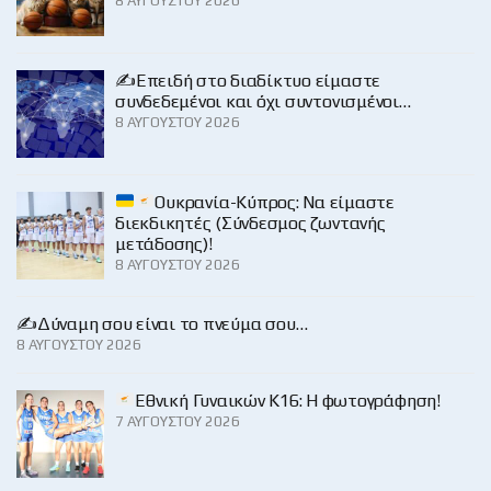
8 ΑΥΓΟΎΣΤΟΥ 2026
✍️Επειδή στο διαδίκτυο είμαστε
συνδεδεμένοι και όχι συντονισμένοι…
8 ΑΥΓΟΎΣΤΟΥ 2026
Ουκρανία-Κύπρος: Να είμαστε
διεκδικητές (Σύνδεσμος ζωντανής
μετάδοσης)!
8 ΑΥΓΟΎΣΤΟΥ 2026
✍️Δύναμη σου είναι το πνεύμα σου…
8 ΑΥΓΟΎΣΤΟΥ 2026
Εθνική Γυναικών Κ16: Η φωτογράφηση!
7 ΑΥΓΟΎΣΤΟΥ 2026