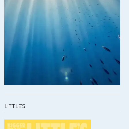
LITTLE’S