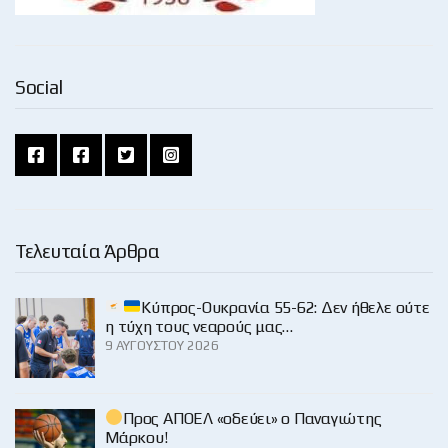
Social
Τελευταία Άρθρα
Κύπρος-Ουκρανία 55-62: Δεν ήθελε ούτε
η τύχη τους νεαρούς μας…
9 ΑΥΓΟΎΣΤΟΥ 2026
Προς ΑΠΟΕΛ «οδεύει» ο Παναγιώτης
Μάρκου!