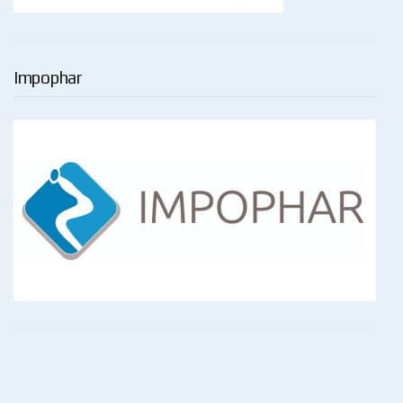
Impophar