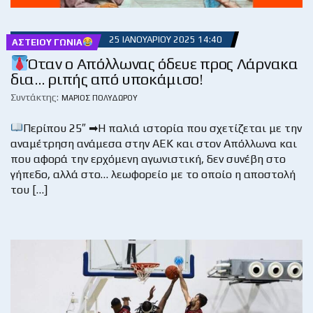
25 ΙΑΝΟΥΑΡΊΟΥ 2025 14:40
ΑΣΤΕΊΟΥ ΓΩΝΊΑ
Όταν ο Απόλλωνας όδευε προς Λάρνακα
δια… ριπής από υποκάμισο!
Συντάκτης:
ΜΆΡΙΟΣ ΠΟΛΥΔΏΡΟΥ
Περίπου 25″ ➡Η παλιά ιστορία που σχετίζεται με την
αναμέτρηση ανάμεσα στην ΑΕΚ και στον Απόλλωνα και
που αφορά την ερχόμενη αγωνιστική, δεν συνέβη στο
γήπεδο, αλλά στο… λεωφορείο με το οποίο η αποστολή
του […]