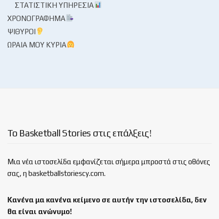
ΣΤΑΤΙΣΤΙΚΉ ΥΠΗΡΕΣΊΑ
ΧΡΟΝΟΓΡΆΦΗΜΑ
ΨΊΘΥΡΟΙ
ΩΡΑΊΑ ΜΟΥ ΚΥΡΊΑ
Το Basketball Stories στις επάλξεις!
Μια νέα ιστοσελίδα εμφανίζεται σήμερα μπροστά στις οθόνες
σας, η basketballstoriescy.com.
Κανένα μα κανένα κείμενο σε αυτήν την ιστοσελίδα, δεν
θα είναι
ανώνυμο!