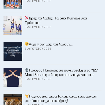
8 ΑΥΓΟΎΣΤΟΥ 2026
Βρες το λάθος: Τα δύο Κυανόλευκα
Τρόπαια!
8 ΑΥΓΟΎΣΤΟΥ 2026
Λίγο πριν μας τρελάνουν…
8 ΑΥΓΟΎΣΤΟΥ 2026
Γιώργος Παλάλας σε συνέντευξη στο “BS”:
Μου έλειψε η πίεση και ο ανταγωνισμός!
8 ΑΥΓΟΎΣΤΟΥ 2026
Παγκόσμια μέρα Γάτας και… εναρμόνιση
με κάποιους χαρακτήρες!