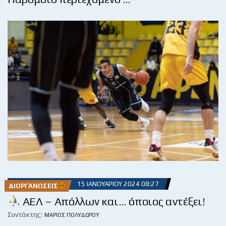
15 ΙΑΝΟΥΑΡΊΟΥ 2024 08:27
ΔΙΟΡΓΑΝΏΣΕΙΣ
AEΛ – Απόλλων και… όποιος αντέξει!
Συντάκτης:
ΜΆΡΙΟΣ ΠΟΛΥΔΏΡΟΥ