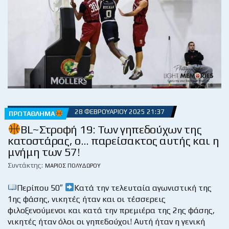
28 ΦΕΒΡΟΥΑΡΊΟΥ 2025 21:37
ΠΡΩΤΆΘΛΗΜΑ
BL~Στροφή 19: Των γηπεδούχων της
κατοστάρας, ο… παρείσακτος αυτής και η
μνήμη των 57!
Συντάκτης:
ΜΆΡΙΟΣ ΠΟΛΥΔΏΡΟΥ
Περίπου 50″
Κατά την τελευταία αγωνιστική της
1ης φάσης, νικητές ήταν και οι τέσσερεις
φιλοξενούμενοι και κατά την πρεμιέρα της 2ης φάσης,
νικητές ήταν όλοι οι γηπεδούχοι! Αυτή ήταν η γενική