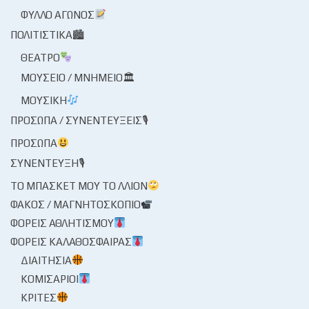
ΦΎΛΛΟ ΑΓΏΝΟΣ
ΠΟΛΙΤΙΣΤΙΚΆ🏙
ΘΈΑΤΡΟ
ΜΟΥΣΕΊΟ / ΜΝΗΜΕΊΟ🏛
ΜΟΥΣΙΚΉ
ΠΡΌΣΩΠΑ / ΣΥΝΕΝΤΕΎΞΕΙΣ🎙
ΠΡΌΣΩΠΑ
ΣΥΝΈΝΤΕΥΞΗ🎙
ΤΟ ΜΠΆΣΚΕΤ ΜΟΥ ΤΟ ΛΛΊΟΝ
ΦΑΚΌΣ / ΜΑΓΝΗΤΟΣΚΌΠΙΟ
ΦΟΡΕΊΣ ΑΘΛΗΤΙΣΜΟΎ
ΦΟΡΕΊΣ ΚΑΛΑΘΌΣΦΑΙΡΑΣ
ΔΙΑΙΤΗΣΊΑ
ΚΟΜΙΣΆΡΙΟΙ
ΚΡΙΤΈΣ