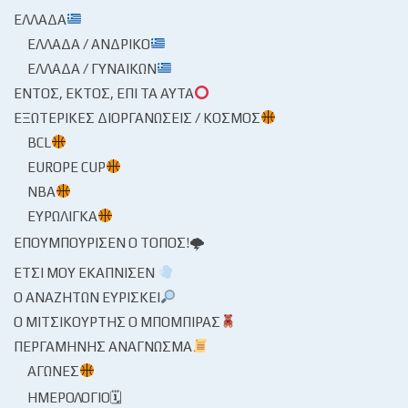
ΕΛΛΆΔΑ
ΕΛΛΆΔΑ / ΑΝΔΡΙΚΌ
ΕΛΛΆΔΑ / ΓΥΝΑΙΚΏΝ
ΕΝΤΌΣ, ΕΚΤΌΣ, ΕΠΊ ΤΑ ΑΥΤΆ
ΕΞΩΤΕΡΙΚΈΣ ΔΙΟΡΓΑΝΏΣΕΙΣ / ΚΌΣΜΟΣ
BCL
EUROPE CUP
NBA
ΕΥΡΩΛΊΓΚΑ
ΕΠΟΥΜΠΟΎΡΙΣΕΝ Ο ΤΌΠΟΣ!🌩
ΈΤΣΙ ΜΟΥ ΕΚΆΠΝΙΣΕΝ
Ο ΑΝΑΖΗΤΏΝ ΕΥΡΊΣΚΕΙ
Ο ΜΙΤΣΙΚΟΥΡΤΉΣ Ο ΜΠΌΜΠΙΡΑΣ
ΠΕΡΓΑΜΗΝΉΣ ΑΝΆΓΝΩΣΜΑ
ΑΓΏΝΕΣ
ΗΜΕΡΟΛΌΓΙΟ🗓