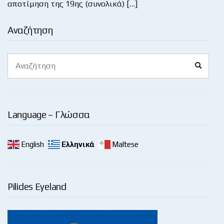
αποτίμηση της 19ης (συνολικά) […]
Αναζήτηση
Search
Search
for:
Language – Γλώσσα
English
Ελληνικά
Maltese
Pilides Eyeland