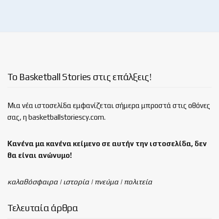
Το Basketball Stories στις επάλξεις!
Μια νέα ιστοσελίδα εμφανίζεται σήμερα μπροστά στις οθόνες
σας, η basketballstoriescy.com.
Κανένα μα κανένα κείμενο σε αυτήν την ιστοσελίδα, δεν
θα είναι
ανώνυμο!
καλαθόσφαιρα | ιστορία | πνεύμα | πολιτεία
Τελευταία άρθρα