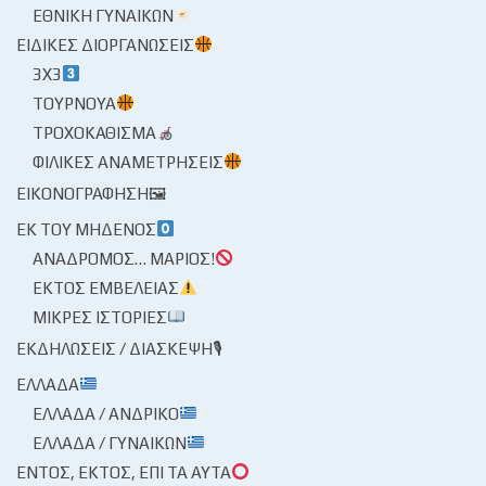
ΕΘΝΙΚΉ ΓΥΝΑΙΚΏΝ
ΕΙΔΙΚΈΣ ΔΙΟΡΓΑΝΏΣΕΙΣ
3X3
ΤΟΥΡΝΟΥΆ
ΤΡΟΧΟΚΆΘΙΣΜΑ
ΦΙΛΙΚΈΣ ΑΝΑΜΕΤΡΉΣΕΙΣ
ΕΙΚΟΝΟΓΡΆΦΗΣΗ🖼
ΕΚ ΤΟΥ ΜΗΔΕΝΌΣ
ΑΝΆΔΡΟΜΟΣ… ΜΆΡΙΟΣ!
ΕΚΤΌΣ ΕΜΒΈΛΕΙΑΣ
ΜΙΚΡΈΣ ΙΣΤΟΡΊΕΣ
ΕΚΔΗΛΏΣΕΙΣ / ΔΙΆΣΚΕΨΗ🎙
ΕΛΛΆΔΑ
ΕΛΛΆΔΑ / ΑΝΔΡΙΚΌ
ΕΛΛΆΔΑ / ΓΥΝΑΙΚΏΝ
ΕΝΤΌΣ, ΕΚΤΌΣ, ΕΠΊ ΤΑ ΑΥΤΆ