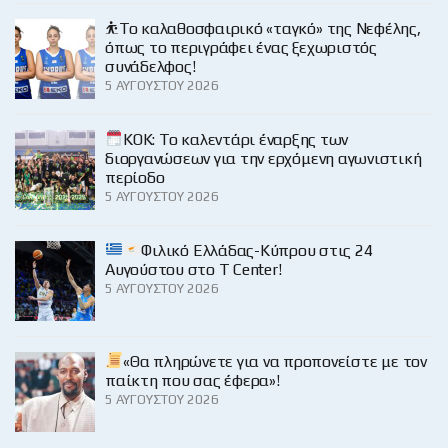
⛹️‍Το καλαθοσφαιρικό «ταγκό» της Νεφέλης,
όπως το περιγράφει ένας ξεχωριστός
συνάδελφος!
5 ΑΥΓΟΎΣΤΟΥ 2026
KOK: Το καλεντάρι έναρξης των
διοργανώσεων για την ερχόμενη αγωνιστική
περίοδο
5 ΑΥΓΟΎΣΤΟΥ 2026
Φιλικό Ελλάδας-Κύπρου στις 24
Αυγούστου στο Τ Center!
5 ΑΥΓΟΎΣΤΟΥ 2026
«Θα πληρώνετε για να προπονείστε με τον
παίκτη που σας έφερα»!
5 ΑΥΓΟΎΣΤΟΥ 2026