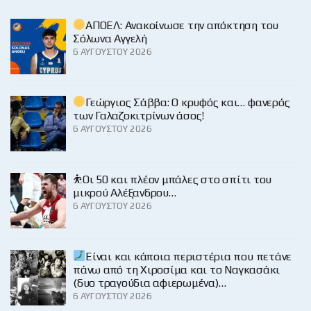
ΑΠΟΕΛ: Ανακοίνωσε την απόκτηση του
Σόλωνα Αγγελή
6 ΑΥΓΟΎΣΤΟΥ 2026
Γεώργιος Σάββα: Ο κρυφός και… φανερός
των Γαλαζοκιτρίνων άσος!
6 ΑΥΓΟΎΣΤΟΥ 2026
⛹️Οι 50 και πλέον μπάλες στο σπίτι του
μικρού Αλέξανδρου…
6 ΑΥΓΟΎΣΤΟΥ 2026
Είναι και κάποια περιστέρια που πετάνε
πάνω από τη Χιροσίμα και το Ναγκασάκι
(δυο τραγούδια αφιερωμένα)…
6 ΑΥΓΟΎΣΤΟΥ 2026