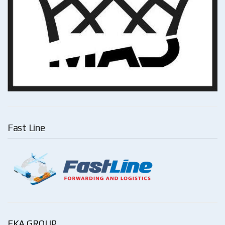
Fast Line
EKA GROUP