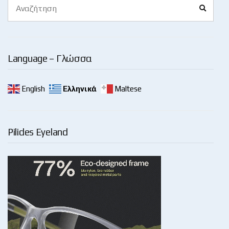
Search
Search
for:
Language – Γλώσσα
English
Ελληνικά
Maltese
Pilides Eyeland