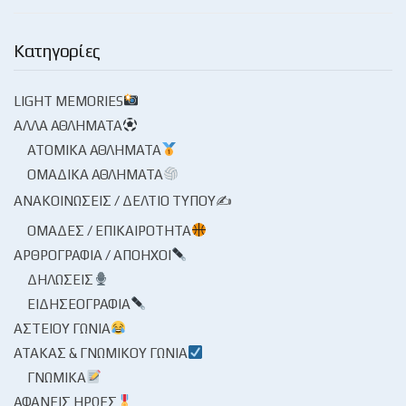
Κατηγορίες
LIGHT MEMORIES
ΆΛΛΑ ΑΘΛΉΜΑΤΑ
ΑΤΟΜΙΚΆ ΑΘΛΉΜΑΤΑ
ΟΜΑΔΙΚΆ ΑΘΛΉΜΑΤΑ
ΑΝΑΚΟΙΝΏΣΕΙΣ / ΔΕΛΤΊΟ ΤΎΠΟΥ✍
ΟΜΆΔΕΣ / ΕΠΙΚΑΙΡΌΤΗΤΑ
ΑΡΘΡΟΓΡΑΦΊΑ / ΑΠΌΗΧΟΙ
ΔΗΛΏΣΕΙΣ
ΕΙΔΗΣΕΟΓΡΑΦΊΑ
ΑΣΤΕΊΟΥ ΓΩΝΊΑ
ΑΤΆΚΑΣ & ΓΝΩΜΙΚΟΎ ΓΩΝΊΑ
ΓΝΩΜΙΚΆ
ΑΦΑΝΕΊΣ ΉΡΩΕΣ