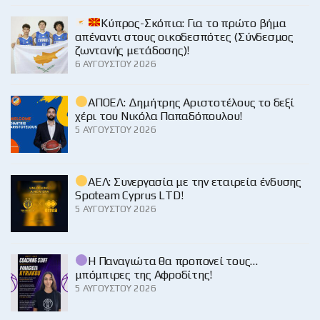
Κύπρος-Σκόπια: Για το πρώτο βήμα
απέναντι στους οικοδεσπότες (Σύνδεσμος
ζωντανής μετάδοσης)!
6 ΑΥΓΟΎΣΤΟΥ 2026
ΑΠΟΕΛ: Δημήτρης Αριστοτέλους το δεξί
χέρι του Νικόλα Παπαδόπουλου!
5 ΑΥΓΟΎΣΤΟΥ 2026
ΑΕΛ: Συνεργασία με την εταιρεία ένδυσης
Spoteam Cyprus LTD!
5 ΑΥΓΟΎΣΤΟΥ 2026
Η Παναγιώτα θα προπονεί τους…
μπόμπιρες της Αφροδίτης!
5 ΑΥΓΟΎΣΤΟΥ 2026