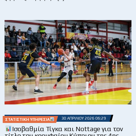
30 ΑΠΡΙΛΊΟΥ 2026 06:29
ΣΤΑΤΙΣΤΙΚΉ ΥΠΗΡΕΣΊΑ
Ισοβαθμία Τίγκα και Nottage για τον
τίτλο του κορυφαίου Κύπριου της 4ης