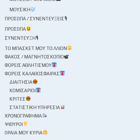
ΜΟΥΣΙΚΉ
ΠΡΌΣΩΠΑ / ΣΥΝΕΝΤΕΎΞΕΙΣ🎙
ΠΡΌΣΩΠΑ
ΣΥΝΈΝΤΕΥΞΗ🎙
ΤΟ ΜΠΆΣΚΕΤ ΜΟΥ ΤΟ ΛΛΊΟΝ
ΦΑΚΌΣ / ΜΑΓΝΗΤΟΣΚΌΠΙΟ
ΦΟΡΕΊΣ ΑΘΛΗΤΙΣΜΟΎ
ΦΟΡΕΊΣ ΚΑΛΑΘΌΣΦΑΙΡΑΣ
ΔΙΑΙΤΗΣΊΑ
ΚΟΜΙΣΆΡΙΟΙ
ΚΡΙΤΈΣ
ΣΤΑΤΙΣΤΙΚΉ ΥΠΗΡΕΣΊΑ
ΧΡΟΝΟΓΡΆΦΗΜΑ
ΨΊΘΥΡΟΙ
ΩΡΑΊΑ ΜΟΥ ΚΥΡΊΑ