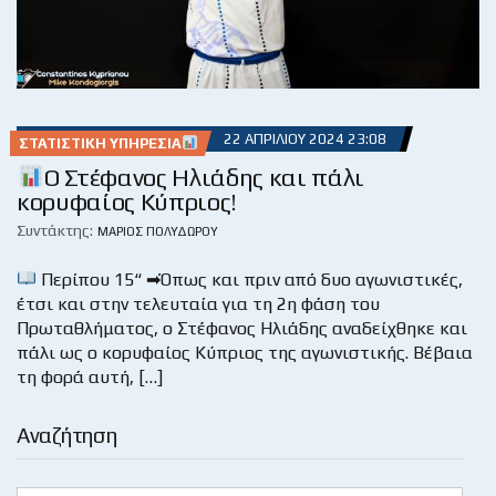
22 ΑΠΡΙΛΊΟΥ 2024 23:08
ΣΤΑΤΙΣΤΙΚΉ ΥΠΗΡΕΣΊΑ
Ο Στέφανος Ηλιάδης και πάλι
κορυφαίος Κύπριος!
Συντάκτης:
ΜΆΡΙΟΣ ΠΟΛΥΔΏΡΟΥ
Περίπου 15“ ➡Όπως και πριν από δυο αγωνιστικές,
έτσι και στην τελευταία για τη 2η φάση του
Πρωταθλήματος, ο Στέφανος Ηλιάδης αναδείχθηκε και
πάλι ως ο κορυφαίος Κύπριος της αγωνιστικής. Βέβαια
τη φορά αυτή, […]
Αναζήτηση