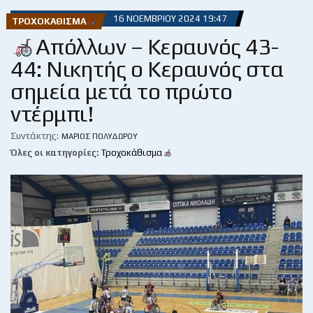
16 ΝΟΕΜΒΡΊΟΥ 2024 19:47
ΤΡΟΧΟΚΆΘΙΣΜΑ
Απόλλων – Κεραυνός 43-
44: Νικητής ο Κεραυνός στα
σημεία μετά το πρώτο
ντέρμπι!
Συντάκτης:
ΜΆΡΙΟΣ ΠΟΛΥΔΏΡΟΥ
Όλες οι κατηγορίες:
Τροχοκάθισμα