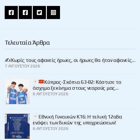
Τελευταία Άρθρα
✍️Χωρίς τους αφανείς ήρωες, οι ήρωες θα ήταν αφανείς…
7 ΑΥΓΟΎΣΤΟΥ 2026
Κύπρος-Σκόπια 63-82: Κόστισε το
άσχημο ξεκίνημα στους νεαρούς μας…
6 ΑΥΓΟΎΣΤΟΥ 2026
Εθνική Γυναικών Κ16: Η τελική 12αδα
ενόψει των δικών της υποχρεώσεων!
6 ΑΥΓΟΎΣΤΟΥ 2026