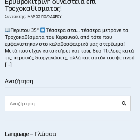
Ερυθροκίτρινη δυναστεία επί
Τροχοκαθίσματος!
Συντάκτης:
ΜΆΡΙΟΣ ΠΟΛΥΔΏΡΟΥ
Περίπου 35“
Τέσσερα στα… τέσσερα μετράνε τα
Τροχοκαθίσματα του Κεραυνού, από τότε που
εμφανίστηκαν στο καλαθοσφαιρικό μας στερέωμα!
Μετά που είχαν κατακτήσει και τους δυο Τίτλους κατά
τις περσινές διοργανώσεις, αλλά και αυτόν του φετινού
[…]
Αναζήτηση
Search
Search
for:
Language – Γλώσσα