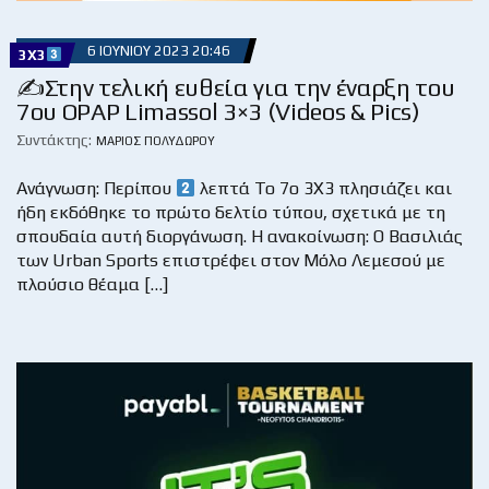
6 ΙΟΥΝΊΟΥ 2023 20:46
3X3
✍Στην τελική ευθεία για την έναρξη του
7ου OPAP Limassol 3×3 (Videos & Pics)
Συντάκτης:
ΜΆΡΙΟΣ ΠΟΛΥΔΏΡΟΥ
Ανάγνωση: Περίπου
λεπτά Το 7ο 3Χ3 πλησιάζει και
ήδη εκδόθηκε το πρώτο δελτίο τύπου, σχετικά με τη
σπουδαία αυτή διοργάνωση. Η ανακοίνωση: Ο Βασιλιάς
των Urban Sports επιστρέφει στον Μόλο Λεμεσού με
πλούσιο θέαμα […]