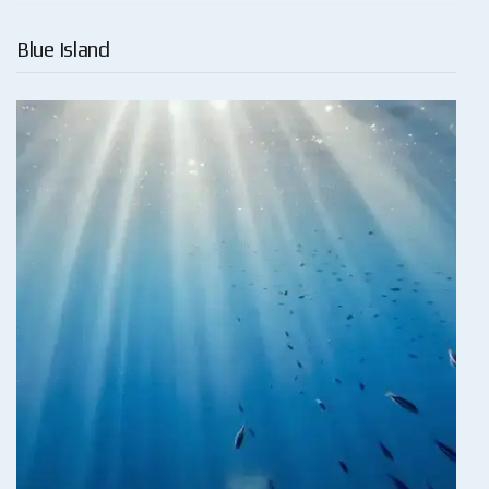
Blue Island