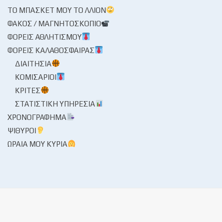
ΤΟ ΜΠΆΣΚΕΤ ΜΟΥ ΤΟ ΛΛΊΟΝ
ΦΑΚΌΣ / ΜΑΓΝΗΤΟΣΚΌΠΙΟ
ΦΟΡΕΊΣ ΑΘΛΗΤΙΣΜΟΎ
ΦΟΡΕΊΣ ΚΑΛΑΘΌΣΦΑΙΡΑΣ
ΔΙΑΙΤΗΣΊΑ
ΚΟΜΙΣΆΡΙΟΙ
ΚΡΙΤΈΣ
ΣΤΑΤΙΣΤΙΚΉ ΥΠΗΡΕΣΊΑ
ΧΡΟΝΟΓΡΆΦΗΜΑ
ΨΊΘΥΡΟΙ
ΩΡΑΊΑ ΜΟΥ ΚΥΡΊΑ