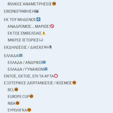
ΦΙΛΙΚΈΣ ΑΝΑΜΕΤΡΉΣΕΙΣ
ΕΙΚΟΝΟΓΡΆΦΗΣΗ🖼
ΕΚ ΤΟΥ ΜΗΔΕΝΌΣ
ΑΝΆΔΡΟΜΟΣ… ΜΆΡΙΟΣ!
ΕΚΤΌΣ ΕΜΒΈΛΕΙΑΣ
ΜΙΚΡΈΣ ΙΣΤΟΡΊΕΣ
ΕΚΔΗΛΏΣΕΙΣ / ΔΙΆΣΚΕΨΗ🎙
ΕΛΛΆΔΑ
ΕΛΛΆΔΑ / ΑΝΔΡΙΚΌ
ΕΛΛΆΔΑ / ΓΥΝΑΙΚΏΝ
ΕΝΤΌΣ, ΕΚΤΌΣ, ΕΠΊ ΤΑ ΑΥΤΆ
ΕΞΩΤΕΡΙΚΈΣ ΔΙΟΡΓΑΝΏΣΕΙΣ / ΚΌΣΜΟΣ
BCL
EUROPE CUP
NBA
ΕΥΡΩΛΊΓΚΑ