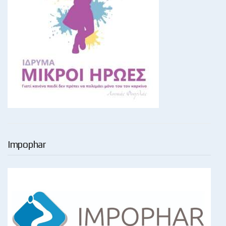
Impophar