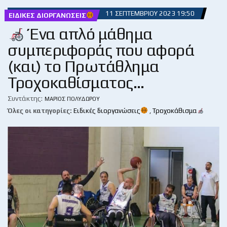
11 ΣΕΠΤΕΜΒΡΊΟΥ 2023 19:50
ΕΙΔΙΚΈΣ ΔΙΟΡΓΑΝΏΣΕΙΣ
Ένα απλό μάθημα
συμπεριφοράς που αφορά
(και) το Πρωτάθλημα
Τροχοκαθίσματος…
Συντάκτης:
ΜΆΡΙΟΣ ΠΟΛΥΔΏΡΟΥ
Όλες οι κατηγορίες:
Ειδικές διοργανώσεις
,
Τροχοκάθισμα