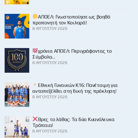
ΑΠΟΕΛ: Γνωστοποίησε ως βοηθό
προπονητή τον Κοιλαρά!
8 ΑΥΓΟΎΣΤΟΥ 2026
χρόνια ΑΠΟΕΛ: Περιγράφοντας το
Σύμβολο…
8 ΑΥΓΟΎΣΤΟΥ 2026
Εθνική Γυναικών Κ16: Πανέτοιμη για
ανταπεξέλθει στη δική της πρόκληση!
8 ΑΥΓΟΎΣΤΟΥ 2026
Βρες το λάθος: Τα δύο Κυανόλευκα
Τρόπαια!
8 ΑΥΓΟΎΣΤΟΥ 2026