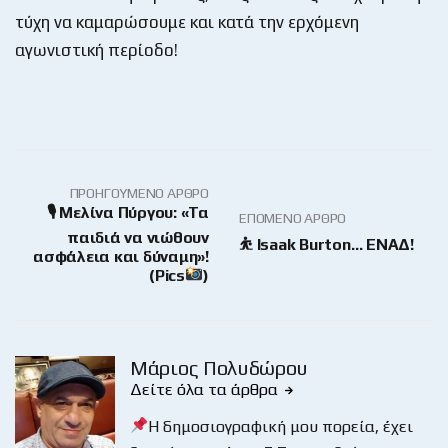
τύχη να καμαρώσουμε και κατά την ερχόμενη
αγωνιστική περίοδο!
ΠΡΟΗΓΟΎΜΕΝΟ ΆΡΘΡΟ
🎙 Μελίνα Πύργου: «Τα
ΕΠΌΜΕΝΟ ΆΡΘΡΟ
παιδιά να νιώθουν
⛹️ Isaak Burton… ΕΝΑΔ!
ασφάλεια και δύναμη»!
(Pics
)
Μάριος Πολυδώρου
Δείτε όλα τα άρθρα
Η δημοσιογραφική μου πορεία, έχει