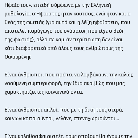
Ηφαίστου», επειδή σύμφωνα με την Ελληνική
μυθολογία, ο Ήφαιστος ήταν κουτσός, ενώ ήταν και ο
θεός της φωτιάς (για αυτό και η λέξη ηφαίστειο, που
αποτελεί παράγωγο του ονόματος που είχε ο θεός
της φωτιάς), αλλά σε καμιάν περίπτωση δεν είναι
κάτι διαφορετικό από όλους τους ανθρώπους της
Οικουμένης.
Είναι άνθρωποι, που πρέπει να λαμβάνουν, την καλώς
νοούμενη συμπεριφορά, την ίδια ακριβώς που μας
χαρακτηρίζει ως κοινωνικά όντα.
Είναι άνθρωποι απλοί, που με τη δική τους σειρά,
κοινωνικοποιούνται, γελάνε, στεναχωριούνται…
Είναι καλαθοσφαιριστές, τους οποίους θα έχουμε την