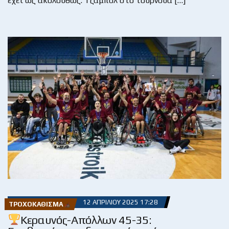
έχει ως ακολούθως: Τζάμπολ στο τουρνουά […]
12 ΑΠΡΙΛΊΟΥ 2025 17:28
ΤΡΟΧΟΚΆΘΙΣΜΑ
Κεραυνός-Απόλλων 45-35: