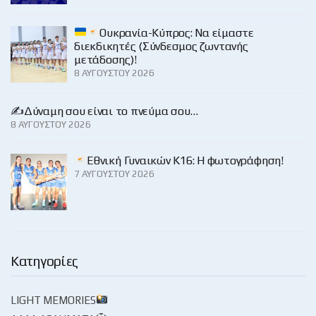
Ουκρανία-Κύπρος: Να είμαστε
διεκδικητές (Σύνδεσμος ζωντανής
μετάδοσης)!
8 ΑΥΓΟΎΣΤΟΥ 2026
✍️Δύναμη σου είναι το πνεύμα σου…
8 ΑΥΓΟΎΣΤΟΥ 2026
Εθνική Γυναικών Κ16: Η φωτογράφηση!
7 ΑΥΓΟΎΣΤΟΥ 2026
Κατηγορίες
LIGHT MEMORIES