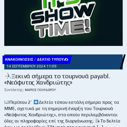
ΑΝΑΚΟΙΝΏΣΕΙΣ / ΔΕΛΤΊΟ ΤΎΠΟΥ✍
14 ΣΕΠΤΕΜΒΡΊΟΥ 2024 11:09
Ξεκινά σήμερα το τουρνουά payabl.
«Νεόφυτος Χανδριώτης»
Συντάκτης:
ΜΆΡΙΟΣ ΠΟΛΥΔΏΡΟΥ
Περίπου 2`
Δελτίο τύπου εστάλη σήμερα προς τα
ΜΜΕ, σχετικά με τη σημερινή έναρξη του Τουρνουά
«Νεόφυτος Χανδριώτης», στο οποίο περιλαμβάνονται
όλες οι πληροφορίες επί της διοργάνωσης.
Το δελτίο