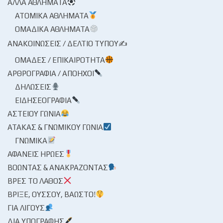
ΆΛΛΑ ΑΘΛΉΜΑΤΑ
ΑΤΟΜΙΚΆ ΑΘΛΉΜΑΤΑ
ΟΜΑΔΙΚΆ ΑΘΛΉΜΑΤΑ
ΑΝΑΚΟΙΝΏΣΕΙΣ / ΔΕΛΤΊΟ ΤΎΠΟΥ✍
ΟΜΆΔΕΣ / ΕΠΙΚΑΙΡΌΤΗΤΑ
ΑΡΘΡΟΓΡΑΦΊΑ / ΑΠΌΗΧΟΙ
ΔΗΛΏΣΕΙΣ
ΕΙΔΗΣΕΟΓΡΑΦΊΑ
ΑΣΤΕΊΟΥ ΓΩΝΊΑ
ΑΤΆΚΑΣ & ΓΝΩΜΙΚΟΎ ΓΩΝΊΑ
ΓΝΩΜΙΚΆ
ΑΦΑΝΕΊΣ ΉΡΩΕΣ
ΒΟΏΝΤΑΣ & ΑΝΑΚΡΆΖΟΝΤΑΣ
ΒΡΕΣ ΤΟ ΛΆΘΟΣ
ΒΡΊΞΕ, ΟΎΣΣΟΥ, ΒΆΩΣΤΟ!
ΓΙΑ ΛΊΓΟΥΣ
ΔΙΑ ΥΠΟΓΡΑΦΉΣ