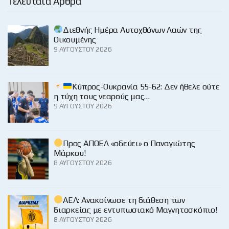
Τελευταία Άρθρα
Διεθνής Ημέρα Αυτοχθόνων Λαών της
Οικουμένης
9 ΑΥΓΟΎΣΤΟΥ 2026
Κύπρος-Ουκρανία 55-62: Δεν ήθελε ούτε
η τύχη τους νεαρούς μας…
9 ΑΥΓΟΎΣΤΟΥ 2026
Προς ΑΠΟΕΛ «οδεύει» ο Παναγιώτης
Μάρκου!
8 ΑΥΓΟΎΣΤΟΥ 2026
ΑΕΛ: Ανακοίνωσε τη διάθεση των
διαρκείας με εντυπωσιακό Μαγνητοσκόπιο!
8 ΑΥΓΟΎΣΤΟΥ 2026