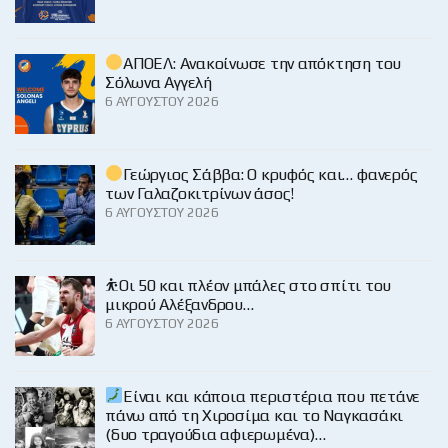
ΑΠΟΕΛ: Ανακοίνωσε την απόκτηση του
Σόλωνα Αγγελή
6 ΑΥΓΟΎΣΤΟΥ 2026
Γεώργιος Σάββα: Ο κρυφός και… φανερός
των Γαλαζοκιτρίνων άσος!
6 ΑΥΓΟΎΣΤΟΥ 2026
⛹️Οι 50 και πλέον μπάλες στο σπίτι του
μικρού Αλέξανδρου…
6 ΑΥΓΟΎΣΤΟΥ 2026
Είναι και κάποια περιστέρια που πετάνε
πάνω από τη Χιροσίμα και το Ναγκασάκι
(δυο τραγούδια αφιερωμένα)…