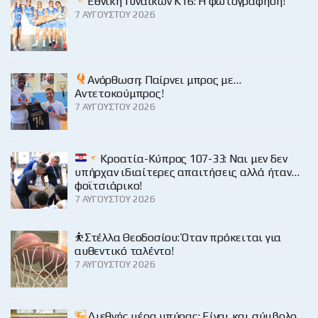
Εθνική Γυναικών Κ16: Η φωτογράφηση!
7 ΑΥΓΟΎΣΤΟΥ 2026
Ανόρθωση: Παίρνει μπρος με…
Αντετοκούμπρος!
7 ΑΥΓΟΎΣΤΟΥ 2026
Κροατία-Κύπρος 107-33: Ναι μεν δεν
υπήρχαν ιδιαίτερες απαιτήσεις αλλά ήταν…
φοϊτσιάρικο!
7 ΑΥΓΟΎΣΤΟΥ 2026
⛹️Στέλλα Θεοδοσίου: Όταν πρόκειται για
αυθεντικό ταλέντο!
7 ΑΥΓΟΎΣΤΟΥ 2026
Διεθνής μέρα μπύρας: Είναι και σύμβολο