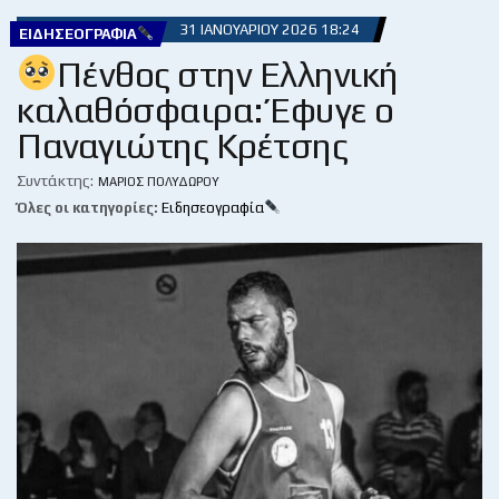
31 ΙΑΝΟΥΑΡΊΟΥ 2026 18:24
ΕΙΔΗΣΕΟΓΡΑΦΊΑ
Πένθος στην Eλληνική
καλαθόσφαιρα: Έφυγε ο
Παναγιώτης Κρέτσης
Συντάκτης:
ΜΆΡΙΟΣ ΠΟΛΥΔΏΡΟΥ
Όλες οι κατηγορίες:
Ειδησεογραφία