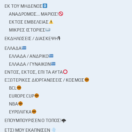
ΕΚ ΤΟΥ ΜΗΔΕΝΌΣ
ΑΝΆΔΡΟΜΟΣ… ΜΆΡΙΟΣ!
ΕΚΤΌΣ ΕΜΒΈΛΕΙΑΣ
ΜΙΚΡΈΣ ΙΣΤΟΡΊΕΣ
ΕΚΔΗΛΏΣΕΙΣ / ΔΙΆΣΚΕΨΗ🎙
ΕΛΛΆΔΑ
ΕΛΛΆΔΑ / ΑΝΔΡΙΚΌ
ΕΛΛΆΔΑ / ΓΥΝΑΙΚΏΝ
ΕΝΤΌΣ, ΕΚΤΌΣ, ΕΠΊ ΤΑ ΑΥΤΆ
ΕΞΩΤΕΡΙΚΈΣ ΔΙΟΡΓΑΝΏΣΕΙΣ / ΚΌΣΜΟΣ
BCL
EUROPE CUP
NBA
ΕΥΡΩΛΊΓΚΑ
ΕΠΟΥΜΠΟΎΡΙΣΕΝ Ο ΤΌΠΟΣ!🌩
ΈΤΣΙ ΜΟΥ ΕΚΆΠΝΙΣΕΝ