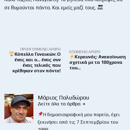
σε θυμούνται πάντα. Και εμείς μαζί τους.
ΠΡΟΗΓΟΎΜΕΝΟ ΆΡΘΡΟ
ΕΠΌΜΕΝΟ ΆΡΘΡΟ
Κύπελλο Γυναικών: Ο
Κεραυνός: Ανακοίνωση
ένας και ο… ένας συν
σχετικά με τα 100χρονα
ένας τελικός που
του…
κρίθηκαν στον πόντο!
Μάριος Πολυδώρου
Δείτε όλα τα άρθρα
Η δημοσιογραφική μου πορεία, έχει
ξεκινήσει από τις 7 Σεπτεμβρίου του
1989