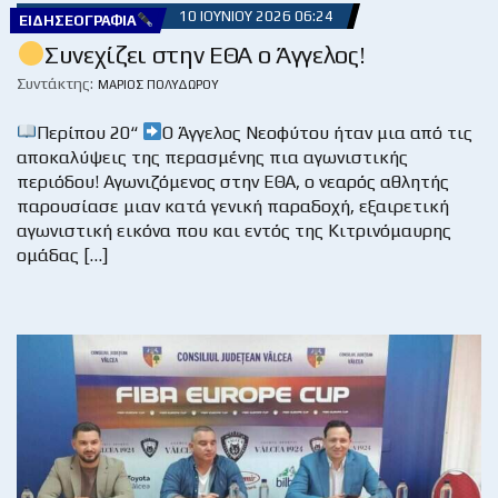
10 ΙΟΥΝΊΟΥ 2026 06:24
ΕΙΔΗΣΕΟΓΡΑΦΊΑ
Συνεχίζει στην ΕΘΑ ο Άγγελος!
Συντάκτης:
ΜΆΡΙΟΣ ΠΟΛΥΔΏΡΟΥ
Περίπου 20“
Ο Άγγελος Νεοφύτου ήταν μια από τις
αποκαλύψεις της περασμένης πια αγωνιστικής
περιόδου! Αγωνιζόμενος στην ΕΘΑ, ο νεαρός αθλητής
παρουσίασε μιαν κατά γενική παραδοχή, εξαιρετική
αγωνιστική εικόνα που και εντός της Κιτρινόμαυρης
ομάδας […]