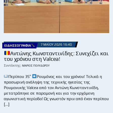
7 ΜΑΪ́ΟΥ 2026 16:40
ΕΙΔΗΣΕΟΓΡΑΦΊΑ
Αντώνης Κωνσταντινίδης: Συνεχίζει και
του χρόνου στη Valcea!
Συντάκτης:
ΜΆΡΙΟΣ ΠΟΛΥΔΏΡΟΥ
Περίπου 35″
Ρουμάνος και του χρόνου! Τελικά η
προσωρινή ανάληψη της τεχνικής ηγεσίας της
Ρουμανικής Valcea από τον Αντώνη Κωνσταντινίδη,
μετατράπηκε σε παραμονή και για την ερχόμενη
αγωνιστική περίοδο! Ως γνωστόν πριν από έναν περίπου
[…]