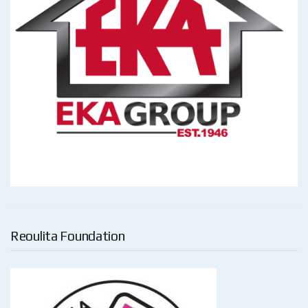
Reoulita Foundation