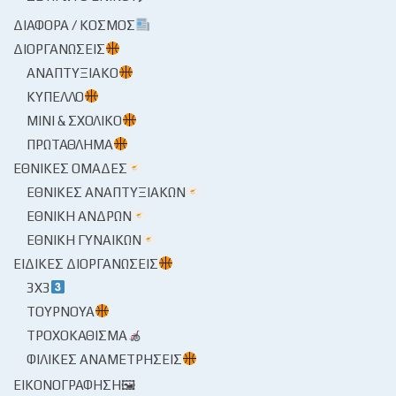
ΔΙΆΦΟΡΑ / ΚΌΣΜΟΣ
ΔΙΟΡΓΑΝΏΣΕΙΣ
ΑΝΑΠΤΥΞΙΑΚΌ
ΚΎΠΕΛΛΟ
ΜΊΝΙ & ΣΧΟΛΙΚΌ
ΠΡΩΤΆΘΛΗΜΑ
ΕΘΝΙΚΈΣ ΟΜΆΔΕΣ
ΕΘΝΙΚΈΣ ΑΝΑΠΤΥΞΙΑΚΏΝ
ΕΘΝΙΚΉ ΑΝΔΡΏΝ
ΕΘΝΙΚΉ ΓΥΝΑΙΚΏΝ
ΕΙΔΙΚΈΣ ΔΙΟΡΓΑΝΏΣΕΙΣ
3X3
ΤΟΥΡΝΟΥΆ
ΤΡΟΧΟΚΆΘΙΣΜΑ
ΦΙΛΙΚΈΣ ΑΝΑΜΕΤΡΉΣΕΙΣ
ΕΙΚΟΝΟΓΡΆΦΗΣΗ🖼