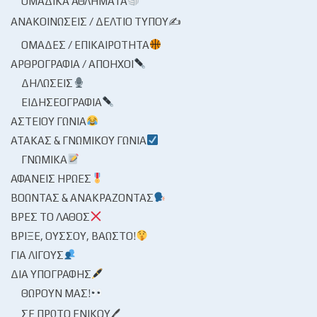
ΟΜΑΔΙΚΆ ΑΘΛΉΜΑΤΑ
ΑΝΑΚΟΙΝΏΣΕΙΣ / ΔΕΛΤΊΟ ΤΎΠΟΥ✍
ΟΜΆΔΕΣ / ΕΠΙΚΑΙΡΌΤΗΤΑ
ΑΡΘΡΟΓΡΑΦΊΑ / ΑΠΌΗΧΟΙ
ΔΗΛΏΣΕΙΣ
ΕΙΔΗΣΕΟΓΡΑΦΊΑ
ΑΣΤΕΊΟΥ ΓΩΝΊΑ
ΑΤΆΚΑΣ & ΓΝΩΜΙΚΟΎ ΓΩΝΊΑ
ΓΝΩΜΙΚΆ
ΑΦΑΝΕΊΣ ΉΡΩΕΣ
ΒΟΏΝΤΑΣ & ΑΝΑΚΡΆΖΟΝΤΑΣ
ΒΡΕΣ ΤΟ ΛΆΘΟΣ
ΒΡΊΞΕ, ΟΎΣΣΟΥ, ΒΆΩΣΤΟ!
ΓΙΑ ΛΊΓΟΥΣ
ΔΙΑ ΥΠΟΓΡΑΦΉΣ
ΘΩΡΟΎΝ ΜΑΣ!
ΣΕ ΠΡΏΤΟ ΕΝΙΚΟΎ🖊