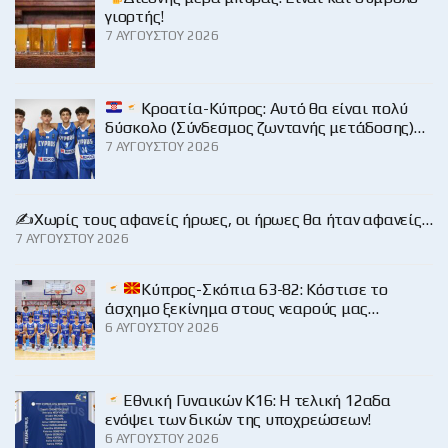
γιορτής!
7 ΑΥΓΟΎΣΤΟΥ 2026
Κροατία-Κύπρος: Αυτό θα είναι πολύ
δύσκολο (Σύνδεσμος ζωντανής μετάδοσης)…
7 ΑΥΓΟΎΣΤΟΥ 2026
✍️Χωρίς τους αφανείς ήρωες, οι ήρωες θα ήταν αφανείς…
7 ΑΥΓΟΎΣΤΟΥ 2026
Κύπρος-Σκόπια 63-82: Κόστισε το
άσχημο ξεκίνημα στους νεαρούς μας…
6 ΑΥΓΟΎΣΤΟΥ 2026
Εθνική Γυναικών Κ16: Η τελική 12αδα
ενόψει των δικών της υποχρεώσεων!
6 ΑΥΓΟΎΣΤΟΥ 2026