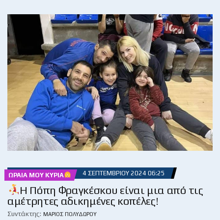
4 ΣΕΠΤΕΜΒΡΊΟΥ 2024 06:25
ΩΡΑΊΑ ΜΟΥ ΚΥΡΊΑ
Η Πόπη Φραγκέσκου είναι μια από τις
αμέτρητες αδικημένες κοπέλες!
Συντάκτης:
ΜΆΡΙΟΣ ΠΟΛΥΔΏΡΟΥ