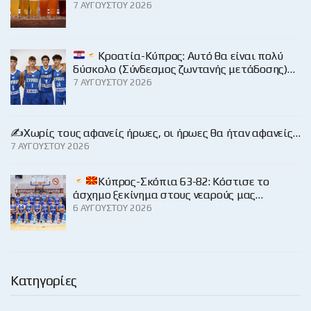
7 ΑΥΓΟΎΣΤΟΥ 2026
Κροατία-Κύπρος: Αυτό θα είναι πολύ
δύσκολο (Σύνδεσμος ζωντανής μετάδοσης)…
7 ΑΥΓΟΎΣΤΟΥ 2026
✍️Χωρίς τους αφανείς ήρωες, οι ήρωες θα ήταν αφανείς…
7 ΑΥΓΟΎΣΤΟΥ 2026
Κύπρος-Σκόπια 63-82: Κόστισε το
άσχημο ξεκίνημα στους νεαρούς μας…
6 ΑΥΓΟΎΣΤΟΥ 2026
Κατηγορίες