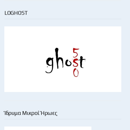
LOGHOST
Ίδρυμα Μικροί Ήρωες