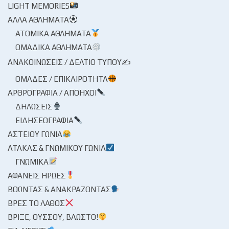
LIGHT MEMORIES
ΆΛΛΑ ΑΘΛΉΜΑΤΑ
ΑΤΟΜΙΚΆ ΑΘΛΉΜΑΤΑ
ΟΜΑΔΙΚΆ ΑΘΛΉΜΑΤΑ
ΑΝΑΚΟΙΝΏΣΕΙΣ / ΔΕΛΤΊΟ ΤΎΠΟΥ✍
ΟΜΆΔΕΣ / ΕΠΙΚΑΙΡΌΤΗΤΑ
ΑΡΘΡΟΓΡΑΦΊΑ / ΑΠΌΗΧΟΙ
ΔΗΛΏΣΕΙΣ
ΕΙΔΗΣΕΟΓΡΑΦΊΑ
ΑΣΤΕΊΟΥ ΓΩΝΊΑ
ΑΤΆΚΑΣ & ΓΝΩΜΙΚΟΎ ΓΩΝΊΑ
ΓΝΩΜΙΚΆ
ΑΦΑΝΕΊΣ ΉΡΩΕΣ
ΒΟΏΝΤΑΣ & ΑΝΑΚΡΆΖΟΝΤΑΣ
ΒΡΕΣ ΤΟ ΛΆΘΟΣ
ΒΡΊΞΕ, ΟΎΣΣΟΥ, ΒΆΩΣΤΟ!