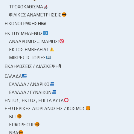
ΤΡΟΧΟΚΆΘΙΣΜΑ
ΦΙΛΙΚΈΣ ΑΝΑΜΕΤΡΉΣΕΙΣ
ΕΙΚΟΝΟΓΡΆΦΗΣΗ🖼
ΕΚ ΤΟΥ ΜΗΔΕΝΌΣ
ΑΝΆΔΡΟΜΟΣ… ΜΆΡΙΟΣ!
ΕΚΤΌΣ ΕΜΒΈΛΕΙΑΣ
ΜΙΚΡΈΣ ΙΣΤΟΡΊΕΣ
ΕΚΔΗΛΏΣΕΙΣ / ΔΙΆΣΚΕΨΗ🎙
ΕΛΛΆΔΑ
ΕΛΛΆΔΑ / ΑΝΔΡΙΚΌ
ΕΛΛΆΔΑ / ΓΥΝΑΙΚΏΝ
ΕΝΤΌΣ, ΕΚΤΌΣ, ΕΠΊ ΤΑ ΑΥΤΆ
ΕΞΩΤΕΡΙΚΈΣ ΔΙΟΡΓΑΝΏΣΕΙΣ / ΚΌΣΜΟΣ
BCL
EUROPE CUP
NBA