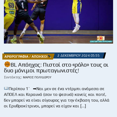
2 ΔΕΚΕΜΒΡΊΟΥ 2024 05:55
ΑΡΘΡΟΓΡΑΦΊΑ / ΑΠΌΗΧΟΙ
BL Απόηχος: Πιστοί στο «ρόλο» τους οι
δυο μόνιμοι πρωταγωνιστές!
Συντάκτης:
ΜΆΡΙΟΣ ΠΟΛΥΔΏΡΟΥ
Περίπου 1` ➡Ναι μεν σε ένα ντέρμπι ανάμεσα σε
ΑΠΟΕΛ και Κεραυνό (σαν το ψεσινό) κανείς και ποτέ,
δεν μπορεί να είναι σίγουρος για την έκβαση του, αλλά
οι Ερυθροκίτρινοι, μπορεί να είχαν και […]