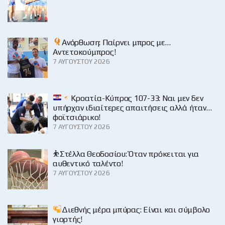
Ανόρθωση: Παίρνει μπρος με…
Αντετοκούμπρος!
7 ΑΥΓΟΎΣΤΟΥ 2026
Κροατία-Κύπρος 107-33: Ναι μεν δεν
υπήρχαν ιδιαίτερες απαιτήσεις αλλά ήταν…
φοϊτσιάρικο!
7 ΑΥΓΟΎΣΤΟΥ 2026
⛹️Στέλλα Θεοδοσίου: Όταν πρόκειται για
αυθεντικό ταλέντο!
7 ΑΥΓΟΎΣΤΟΥ 2026
Διεθνής μέρα μπύρας: Είναι και σύμβολο
γιορτής!