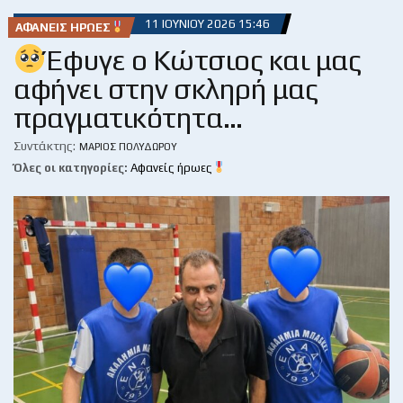
11 ΙΟΥΝΊΟΥ 2026 15:46
ΑΦΑΝΕΊΣ ΉΡΩΕΣ
Έφυγε ο Κώτσιος και μας
αφήνει στην σκληρή μας
πραγματικότητα…
Συντάκτης:
ΜΆΡΙΟΣ ΠΟΛΥΔΏΡΟΥ
Όλες οι κατηγορίες:
Αφανείς ήρωες