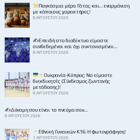
Παγκόσμια μέρα Γάτας και… εναρμόνιση
με κάποιους χαρακτήρες!
8 ΑΥΓΟΎΣΤΟΥ 2026
✍️Επειδή στο διαδίκτυο είμαστε
συνδεδεμένοι και όχι συντονισμένοι…
8 ΑΥΓΟΎΣΤΟΥ 2026
Ουκρανία-Κύπρος: Να είμαστε
διεκδικητές (Σύνδεσμος ζωντανής
μετάδοσης)!
8 ΑΥΓΟΎΣΤΟΥ 2026
✍️Δύναμη σου είναι το πνεύμα σου…
8 ΑΥΓΟΎΣΤΟΥ 2026
Εθνική Γυναικών Κ16: Η φωτογράφηση!
7 ΑΥΓΟΎΣΤΟΥ 2026