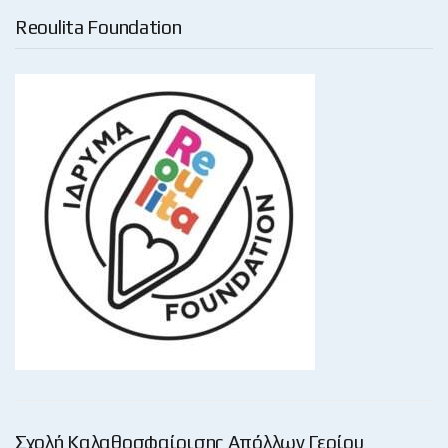
Reoulita Foundation
Σχολή Καλαθοσφαίρισης Απόλλων Γερίου