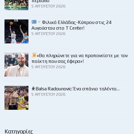
περίοδο
5 ΑΥΓΟΎΣΤΟΥ 2026
Φιλικό Ελλάδας-Κύπρου στις 24
Αυγούστου στο Τ Center!
5 ΑΥΓΟΎΣΤΟΥ 2026
«Θα πληρώνετε για να προπονείστε με τον
παίκτη που σας έφερα»!
5 ΑΥΓΟΎΣΤΟΥ 2026
⛹️Balsa Radounovic: Ένα σπάνιο ταλέντο…
5 ΑΥΓΟΎΣΤΟΥ 2026
Κατηγορίες