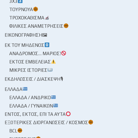
3X3
ΤΟΥΡΝΟΥΆ
ΤΡΟΧΟΚΆΘΙΣΜΑ
ΦΙΛΙΚΈΣ ΑΝΑΜΕΤΡΉΣΕΙΣ
ΕΙΚΟΝΟΓΡΆΦΗΣΗ🖼
ΕΚ ΤΟΥ ΜΗΔΕΝΌΣ
ΑΝΆΔΡΟΜΟΣ… ΜΆΡΙΟΣ!
ΕΚΤΌΣ ΕΜΒΈΛΕΙΑΣ
ΜΙΚΡΈΣ ΙΣΤΟΡΊΕΣ
ΕΚΔΗΛΏΣΕΙΣ / ΔΙΆΣΚΕΨΗ🎙
ΕΛΛΆΔΑ
ΕΛΛΆΔΑ / ΑΝΔΡΙΚΌ
ΕΛΛΆΔΑ / ΓΥΝΑΙΚΏΝ
ΕΝΤΌΣ, ΕΚΤΌΣ, ΕΠΊ ΤΑ ΑΥΤΆ
ΕΞΩΤΕΡΙΚΈΣ ΔΙΟΡΓΑΝΏΣΕΙΣ / ΚΌΣΜΟΣ
BCL