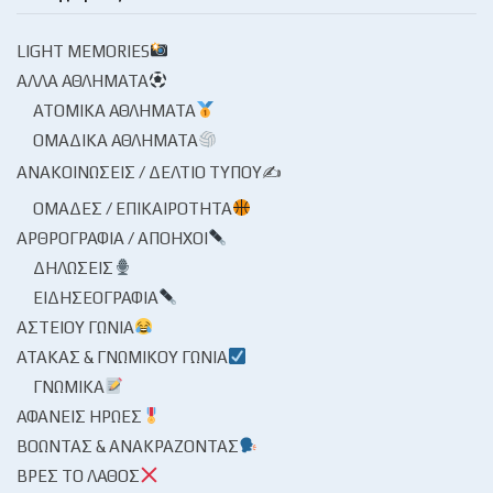
LIGHT MEMORIES
ΆΛΛΑ ΑΘΛΉΜΑΤΑ
ΑΤΟΜΙΚΆ ΑΘΛΉΜΑΤΑ
ΟΜΑΔΙΚΆ ΑΘΛΉΜΑΤΑ
ΑΝΑΚΟΙΝΏΣΕΙΣ / ΔΕΛΤΊΟ ΤΎΠΟΥ✍
ΟΜΆΔΕΣ / ΕΠΙΚΑΙΡΌΤΗΤΑ
ΑΡΘΡΟΓΡΑΦΊΑ / ΑΠΌΗΧΟΙ
ΔΗΛΏΣΕΙΣ
ΕΙΔΗΣΕΟΓΡΑΦΊΑ
ΑΣΤΕΊΟΥ ΓΩΝΊΑ
ΑΤΆΚΑΣ & ΓΝΩΜΙΚΟΎ ΓΩΝΊΑ
ΓΝΩΜΙΚΆ
ΑΦΑΝΕΊΣ ΉΡΩΕΣ
ΒΟΏΝΤΑΣ & ΑΝΑΚΡΆΖΟΝΤΑΣ
ΒΡΕΣ ΤΟ ΛΆΘΟΣ