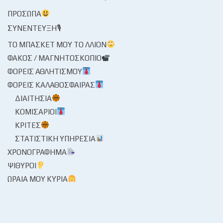
ΠΡΌΣΩΠΑ
ΣΥΝΈΝΤΕΥΞΗ🎙
ΤΟ ΜΠΆΣΚΕΤ ΜΟΥ ΤΟ ΛΛΊΟΝ
ΦΑΚΌΣ / ΜΑΓΝΗΤΟΣΚΌΠΙΟ
ΦΟΡΕΊΣ ΑΘΛΗΤΙΣΜΟΎ
ΦΟΡΕΊΣ ΚΑΛΑΘΌΣΦΑΙΡΑΣ
ΔΙΑΙΤΗΣΊΑ
ΚΟΜΙΣΆΡΙΟΙ
ΚΡΙΤΈΣ
ΣΤΑΤΙΣΤΙΚΉ ΥΠΗΡΕΣΊΑ
ΧΡΟΝΟΓΡΆΦΗΜΑ
ΨΊΘΥΡΟΙ
ΩΡΑΊΑ ΜΟΥ ΚΥΡΊΑ