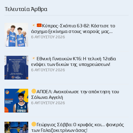
Τελευταία Άρθρα
Κύπρος-Σκόπια 63-82: Κόστισε το
άσχημο ξεκίνημα στους νεαρούς μας…
6 ΑΥΓΟΎΣΤΟΥ 2026
Εθνική Γυναικών Κ16: Η τελική 12αδα
ενόψει των δικών της υποχρεώσεων!
6 ΑΥΓΟΎΣΤΟΥ 2026
ΑΠΟΕΛ: Ανακοίνωσε την απόκτηση του
Σόλωνα Αγγελή
6 ΑΥΓΟΎΣΤΟΥ 2026
Γεώργιος Σάββα: Ο κρυφός και… φανερός
των Γαλαζοκιτρίνων άσος!