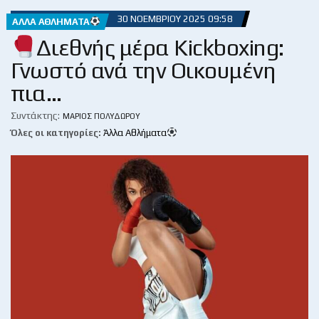
30 ΝΟΕΜΒΡΊΟΥ 2025 09:58
ΆΛΛΑ ΑΘΛΉΜΑΤΑ
Διεθνής μέρα Kickboxing:
Γνωστό ανά την Οικουμένη
πια…
Συντάκτης:
ΜΆΡΙΟΣ ΠΟΛΥΔΏΡΟΥ
Όλες οι κατηγορίες:
Άλλα Αθλήματα