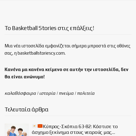
Το Basketball Stories στις επάλξεις!
Μια νέα ιστοσελίδα εμφανίζεται σήμερα μπροστά στις οθόνες
σας, η basketballstoriescy.com.
Κανένα μα κανένα κείμενο σε αυτήν την ιστοσελίδα, δεν
θα είναι
ανώνυμο!
καλαθόσφαιρα | ιστορία | πνεύμα | πολιτεία
Τελευταία άρθρα
Κύπρος-Σκόπια 63-82: Κόστισε το
άσχημο ξεκίνημα στους νεαρούς μας…