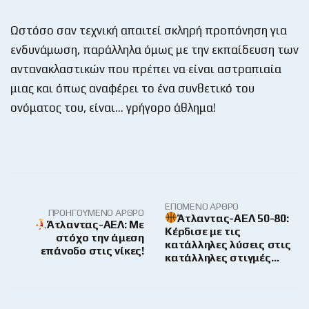
Ωστόσο σαν τεχνική απαιτεί σκληρή προπόνηση για
ενδυνάμωση, παράλληλα όμως με την εκπαίδευση των
αντανακλαστικών που πρέπει να είναι αστραπιαία
μιας και όπως αναφέρει το ένα συνθετικό του
ονόματος του, είναι… γρήγορο άθλημα!
ΕΠΌΜΕΝΟ ΆΡΘΡΟ
ΠΡΟΗΓΟΎΜΕΝΟ ΆΡΘΡΟ
Άτλαντας-ΑΕΛ 50-80:
Άτλαντας-ΑΕΛ: Με
Κέρδισε με τις
στόχο την άμεση
κατάλληλες λύσεις στις
επάνοδο στις νίκες!
κατάλληλες στιγμές…