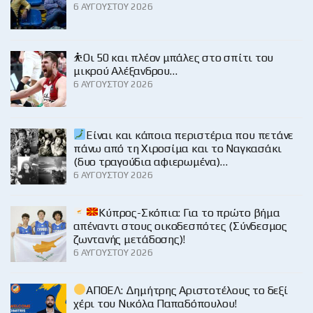
6 ΑΥΓΟΎΣΤΟΥ 2026
⛹️Οι 50 και πλέον μπάλες στο σπίτι του
μικρού Αλέξανδρου…
6 ΑΥΓΟΎΣΤΟΥ 2026
Είναι και κάποια περιστέρια που πετάνε
πάνω από τη Χιροσίμα και το Ναγκασάκι
(δυο τραγούδια αφιερωμένα)…
6 ΑΥΓΟΎΣΤΟΥ 2026
Κύπρος-Σκόπια: Για το πρώτο βήμα
απέναντι στους οικοδεσπότες (Σύνδεσμος
ζωντανής μετάδοσης)!
6 ΑΥΓΟΎΣΤΟΥ 2026
ΑΠΟΕΛ: Δημήτρης Αριστοτέλους το δεξί
χέρι του Νικόλα Παπαδόπουλου!