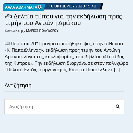
10 ΟΚΤΩΒΡΊΟΥ 2023 19:40
ΆΛΛΑ ΑΘΛΉΜΑΤΑ
✍ Δελτίο τύπου για την εκδήλωση προς
τιμήν του Αντώνη Δράκου
Συντάκτης:
ΜΆΡΙΟΣ ΠΟΛΥΔΏΡΟΥ
Περίπου 70“ Πραγματοποιήθηκε ψες στην αίθουσα
«Κ. Παπαέλληνας», εκδήλωση προς τιμήν του Αντώνη
Δράκου, λόγω της κυκλοφορίας του βιβλίου «Ο στίβος
της Κύπρου». Την εκδήλωση διοργάνωσε στον πολυχώρο
«Παλαιά Ελιά», ο οργανισμός Κώστα Παπαέλληνα […]
Αναζήτηση
Search
Search
for: