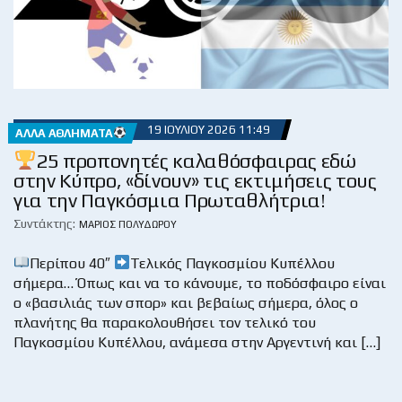
19 ΙΟΥΛΊΟΥ 2026 11:49
ΆΛΛΑ ΑΘΛΉΜΑΤΑ
25 προπονητές καλαθόσφαιρας εδώ
στην Κύπρο, «δίνουν» τις εκτιμήσεις τους
για την Παγκόσμια Πρωταθλήτρια!
Συντάκτης:
ΜΆΡΙΟΣ ΠΟΛΥΔΏΡΟΥ
Περίπου 40″
Τελικός Παγκοσμίου Κυπέλλου
σήμερα… Όπως και να το κάνουμε, το ποδόσφαιρο είναι
ο «βασιλιάς των σπορ» και βεβαίως σήμερα, όλος ο
πλανήτης θα παρακολουθήσει τον τελικό του
Παγκοσμίου Κυπέλλου, ανάμεσα στην Αργεντινή και […]