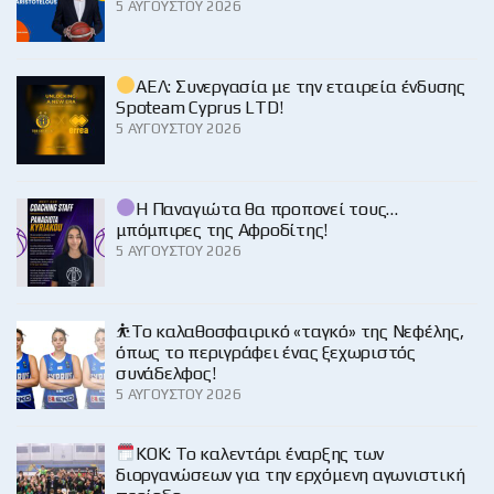
5 ΑΥΓΟΎΣΤΟΥ 2026
ΑΕΛ: Συνεργασία με την εταιρεία ένδυσης
Spoteam Cyprus LTD!
5 ΑΥΓΟΎΣΤΟΥ 2026
Η Παναγιώτα θα προπονεί τους…
μπόμπιρες της Αφροδίτης!
5 ΑΥΓΟΎΣΤΟΥ 2026
⛹️‍Το καλαθοσφαιρικό «ταγκό» της Νεφέλης,
όπως το περιγράφει ένας ξεχωριστός
συνάδελφος!
5 ΑΥΓΟΎΣΤΟΥ 2026
KOK: Το καλεντάρι έναρξης των
διοργανώσεων για την ερχόμενη αγωνιστική