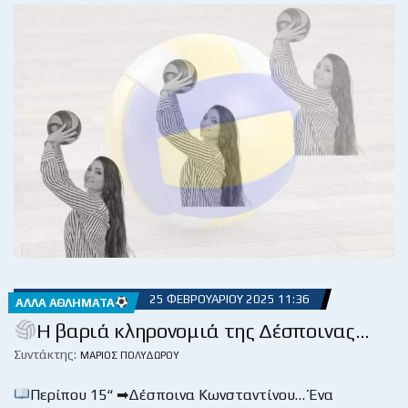
25 ΦΕΒΡΟΥΑΡΊΟΥ 2025 11:36
ΆΛΛΑ ΑΘΛΉΜΑΤΑ
Η βαριά κληρονομιά της Δέσποινας…
Συντάκτης:
ΜΆΡΙΟΣ ΠΟΛΥΔΏΡΟΥ
Περίπου 15“ ➡Δέσποινα Κωνσταντίνου… Ένα