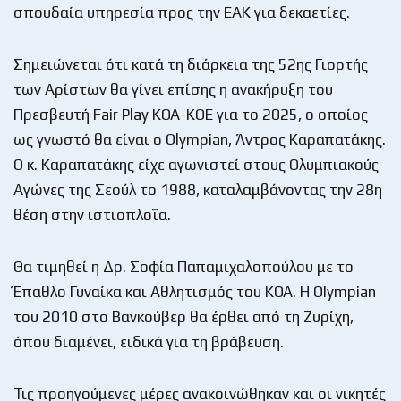
σπουδαία υπηρεσία προς την ΕΑΚ για δεκαετίες.
Σημειώνεται ότι κατά τη διάρκεια της 52ης Γιορτής
των Αρίστων θα γίνει επίσης η ανακήρυξη του
Πρεσβευτή Fair Play ΚΟΑ-ΚΟΕ για το 2025, ο οποίος
ως γνωστό θα είναι ο Olympian, Άντρος Καραπατάκης.
Ο κ. Καραπατάκης είχε αγωνιστεί στους Ολυμπιακούς
Αγώνες της Σεούλ το 1988, καταλαμβάνοντας την 28η
θέση στην ιστιοπλοΐα.
Θα τιμηθεί η Δρ. Σοφία Παπαμιχαλοπούλου με το
Έπαθλο Γυναίκα και Αθλητισμός του ΚΟΑ. Η Olympian
του 2010 στο Βανκούβερ θα έρθει από τη Ζυρίχη,
όπου διαμένει, ειδικά για τη βράβευση.
Τις προηγούμενες μέρες ανακοινώθηκαν και οι νικητές