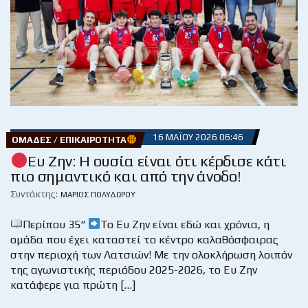
16 ΜΑΪ́ΟΥ 2026 06:46
ΟΜΆΔΕΣ / ΕΠΙΚΑΙΡΌΤΗΤΑ
Ευ Ζην: Η ουσία είναι ότι κέρδισε κάτι
πιο σημαντικό και από την άνοδο!
Συντάκτης:
ΜΆΡΙΟΣ ΠΟΛΥΔΏΡΟΥ
Περίπου 35“
Το Ευ Ζην είναι εδώ και χρόνια, η
ομάδα που έχει καταστεί το κέντρο καλαθόσφαιρας
στην περιοχή των Λατσιών! Με την ολοκλήρωση λοιπόν
της αγωνιστικής περιόδου 2025-2026, το Ευ Ζην
κατάφερε για πρώτη […]