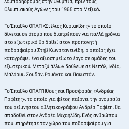
λαμπαδηδρόμος στην Ολυμπία, πριν τους
Ολυμπιακούς Αγώνες του 1968 στο Μεξικό.
Το Έπαθλο ΟΠΑΠ «Στέλιος Κυριακίδης» το οποίο
δίνεται σε άτομα που διαπρέπουν για πολλά χρόνια
στο εξωτερικό θα δοθεί στον προπονητή
ποδοσφαίρου Στηβ Κωνσταντινίδη, ο οποίος έχει
καταγράψει ένα αξιοσημείωτο έργο σε ομάδες του
εξωτερικού. Μεταξύ άλλων δούλεψε σε Νεπάλ, Ινδία,
Μαλάουι, Σουδάν, Ρουάντα και Πακιστάν.
Το Έπαθλο ΟΠΑΠ Ήθους και Προσφοράς «Ανδρέας
Παφίτης», το οποίο για φέτος παίρνει την ονομασία
του αείμνηστου αθλητικογράφου Ανδρέα Παφίτη, θα
αποδοθεί στον Ανδρέα Μιχαηλίδη. Ενός ανθρώπου
που υπηρέτησε τον χώρο του ποδοσφαίρου για