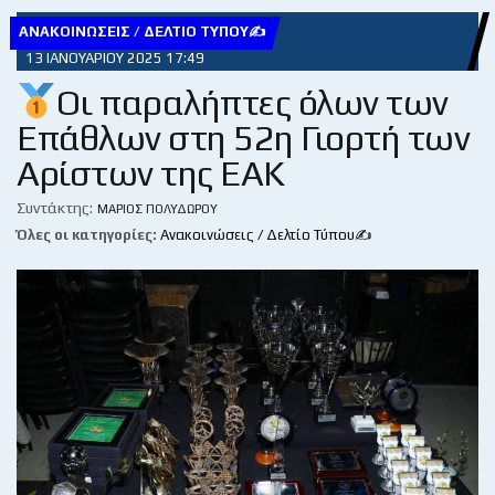
ΑΝΑΚΟΙΝΏΣΕΙΣ / ΔΕΛΤΊΟ ΤΎΠΟΥ✍
13 ΙΑΝΟΥΑΡΊΟΥ 2025 17:49
Οι παραλήπτες όλων των
Επάθλων στη 52η Γιορτή των
Αρίστων της ΕΑΚ
Συντάκτης:
ΜΆΡΙΟΣ ΠΟΛΥΔΏΡΟΥ
Όλες οι κατηγορίες:
Ανακοινώσεις / Δελτίο Τύπου✍