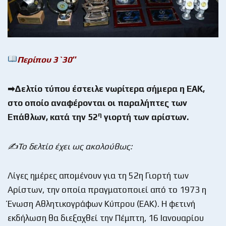
Περίπου 3`30″
➡Δελτίο τύπου έστειλε νωρίτερα σήμερα η ΕΑΚ,
στο οποίο αναφέρονται οι παραλήπτες των
η
Επάθλων, κατά την 52
γιορτή των αρίστων.
✍Το δελτίο έχει ως ακολούθως:
Λίγες ημέρες απομένουν για τη 52η Γιορτή των
Αρίστων, την οποία πραγματοποιεί από το 1973 η
Ένωση Αθλητικογράφων Κύπρου (ΕΑΚ). Η φετινή
εκδήλωση θα διεξαχθεί την Πέμπτη, 16 Ιανουαρίου