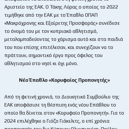
Αριστείο της ΕΑΚ. Ο Τάκης Λύρας ο οποίος το 2022
τιμήθηκε από την ΕΑΚ με το Έπαθλο ΟΠΑΠ
«Μακρόχρονης και Εξαίρετης Προσφοράς» συνέδεσε
το όνομά του με τον κυπριακό αθλητισμό,
μεταλαμπαδεύοντας το χάρισμα αυτό και στα παιδιά
του που επίσης επιτέλεσαν, και συνεχίζουν να το
πράττουν, σημαντικό έργο προς όφελος του
αθλητισμού στο νησί κι όχι μόνο.
Νέο Έπαθλο «Κορυφαίος Προπονητής»
Από τη φετινή χρονιά, το Διοικητικό Συμβούλιο της
ΕΑΚ αποφάσισε τη θέσπιση ενός νέου Επάθλου το
οποίο θα δίνεται στον «Κορυφαίο Προπονητή». Για το
2024 επιλέχθηκε ο Γιόζο Γιάκελιτς, ο επί χρόνια
προπονητής του δις Κύπριου Ολυμπιονίκη, Παύλου