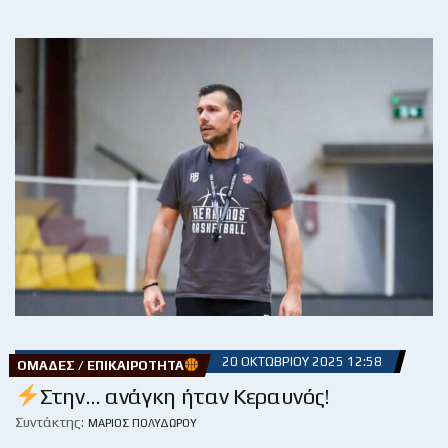
20 ΟΚΤΩΒΡΊΟΥ 2025 12:58
ΟΜΆΔΕΣ / ΕΠΙΚΑΙΡΌΤΗΤΑ
Στην… ανάγκη ήταν Κεραυνός!
Συντάκτης:
ΜΆΡΙΟΣ ΠΟΛΥΔΏΡΟΥ