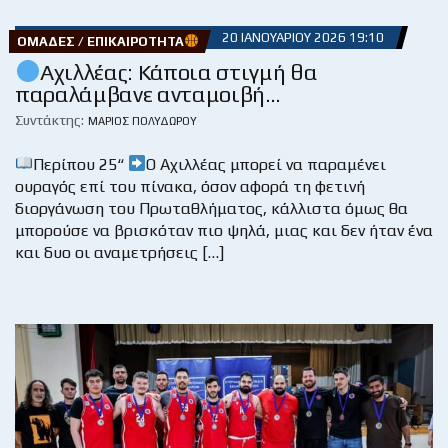
20 ΙΑΝΟΥΑΡΊΟΥ 2026 19:10
ΟΜΆΔΕΣ / ΕΠΙΚΑΙΡΌΤΗΤΑ
Αχιλλέας: Κάποια στιγμή θα
παραλάμβανε ανταμοιβή…
Συντάκτης:
ΜΆΡΙΟΣ ΠΟΛΥΔΏΡΟΥ
Περίπου 25“
Ο Αχιλλέας μπορεί να παραμένει
ουραγός επί του πίνακα, όσον αφορά τη φετινή
διοργάνωση του Πρωταθλήματος, κάλλιστα όμως θα
μπορούσε να βρισκόταν πιο ψηλά, μιας και δεν ήταν ένα
και δυο οι αναμετρήσεις […]