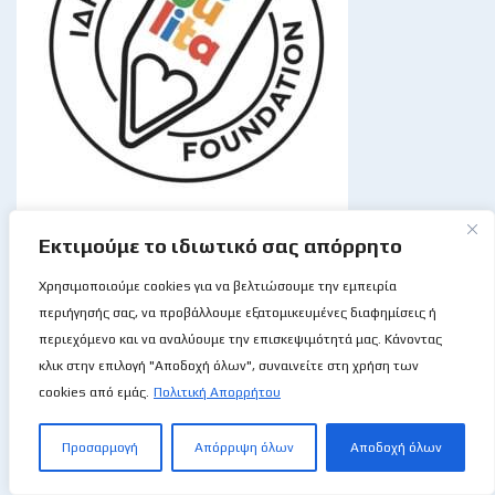
Εκτιμούμε το ιδιωτικό σας απόρρητο
Χρησιμοποιούμε cookies για να βελτιώσουμε την εμπειρία
Σχολή Καλαθοσφαίρισης Απόλλων Γερίου
περιήγησής σας, να προβάλλουμε εξατομικευμένες διαφημίσεις ή
περιεχόμενο και να αναλύουμε την επισκεψιμότητά μας. Κάνοντας
κλικ στην επιλογή "Αποδοχή όλων", συναινείτε στη χρήση των
cookies από εμάς.
Πολιτική Απορρήτου
Προσαρμογή
Απόρριψη όλων
Αποδοχή όλων