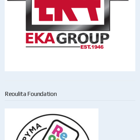
Reoulita Foundation