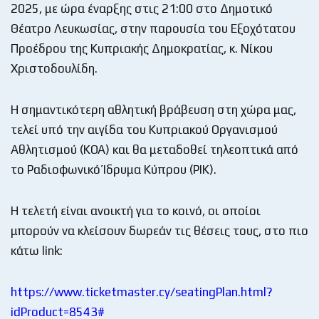
2025, με ώρα έναρξης στις 21:00 στο Δημοτικό
Θέατρο Λευκωσίας, στην παρουσία του Εξοχότατου
Προέδρου της Κυπριακής Δημοκρατίας, κ. Νίκου
Χριστοδουλίδη.
Η σημαντικότερη αθλητική βράβευση στη χώρα μας,
τελεί υπό την αιγίδα του Κυπριακού Οργανισμού
Αθλητισμού (ΚΟΑ) και θα μεταδοθεί τηλεοπτικά από
το Ραδιοφωνικό Ίδρυμα Κύπρου (ΡΙΚ).
Η τελετή είναι ανοικτή για το κοινό, οι οποίοι
μπορούν να κλείσουν δωρεάν τις θέσεις τους, στο πιο
κάτω link:
https://www.ticketmaster.cy/seatingPlan.html?
idProduct=8543#