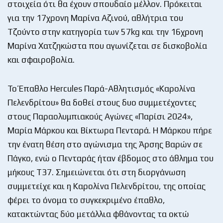
στοιχεία ότι θα έχουν σπουδαίο μέλλον. Πρόκειται
για την 17χρονη Μαρίνα Αζινού, αθλήτρια του
Τζούντο στην κατηγορία των 57kg και την 16χρονη
Μαρίνα Χατζηκώστα που αγωνίζεται σε δισκοβολία
και σφαιροβολία.
Το Έπαθλο Hercules Παρά-Αθλητισμός «Καρολίνα
Πελενδρίτου» θα δοθεί στους δυο συμμετέχοντες
στους Παραολυμπιακούς Αγώνες «Παρίσι 2024»,
Μαρία Μάρκου και Βίκτωρα Πενταρά. Η Μάρκου πήρε
την ένατη θέση στο αγώνισμα της Άρσης Βαρών σε
Πάγκο, ενώ ο Πενταράς ήταν έβδομος στο άθλημα του
μήκους T37. Σημειώνεται ότι στη διοργάνωση
συμμετείχε και η Καρολίνα Πελενδρίτου, της οποίας
φέρει το όνομα το συγκεκριμένο έπαθλο,
κατακτώντας δύο μετάλλια φθάνοντας τα οκτώ