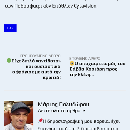
των Ποδοσφαιρικών Επάθλων Cytavision.
ΕΑΚ
ΠΡΟΗΓΟΎΜΕΝΟ ΆΡΘΡΟ
ΕΠΌΜΕΝΟ ΆΡΘΡΟ
Είχε διπλό «αντίδοτο»
Ο αποχαιρετισμός του
και ουσιαστικά
Σάββα Κοσιάρη προς
σφράγισε με αυτό την
την Ελένη…
πρωτιά!
Μάριος Πολυδώρου
Δείτε όλα τα άρθρα
Η δημοσιογραφική μου πορεία, έχει
ξεκινήσει από τις 7 Σεπτεμβρίου του