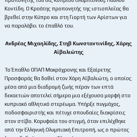
Κοντίδη. Ο Κροάτης προπονητής της ιστιοπλοΐας θα
βρεθεί στην Κύπρο και στη Γιορτή των Αρίστων για
να παραλάβει το έπαθλό του.
Ανδρέας Μιχαηλίδης, Στηβ Κωνσταντινίδης, Χάρης
Αϊβαλιώτης
Το Έπαθλο ΟΠΑΠ Μακρόχρονης και Εξαίρετης
Προσφοράς θα δοθεί στον Χάρη Αϊβαλιώτη, ο οποίος
μέσα από μια διαδρομή ζωής πέραν των επτά
δεκαετιών αποτελεί σήμερα μια εξέχουσα μορφή στο
κυπριακό αθλητικό στερέωμα. Υπήρξε πυγμάχος,
ποδοσφαιριστής και πέτυχε σπουδαίες διακρίσεις
στον στίβο. Κορυφαία του στιγμή, όταν επιλέχθηκε
από την Ελληνική Ολυμπιακή Επιτροπή, ως ο πρώτος