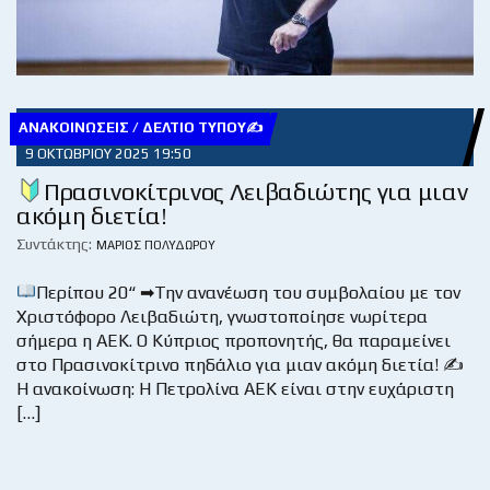
ΑΝΑΚΟΙΝΏΣΕΙΣ / ΔΕΛΤΊΟ ΤΎΠΟΥ✍
9 ΟΚΤΩΒΡΊΟΥ 2025 19:50
Πρασινοκίτρινος Λειβαδιώτης για μιαν
ακόμη διετία!
Συντάκτης:
ΜΆΡΙΟΣ ΠΟΛΥΔΏΡΟΥ
Περίπου 20“ ➡Την ανανέωση του συμβολαίου με τον
Χριστόφορο Λειβαδιώτη, γνωστοποίησε νωρίτερα
σήμερα η ΑΕΚ. Ο Κύπριος προπονητής, θα παραμείνει
στο Πρασινοκίτρινο πηδάλιο για μιαν ακόμη διετία! ✍
Η ανακοίνωση: Η Πετρολίνα ΑΕΚ είναι στην ευχάριστη
[…]