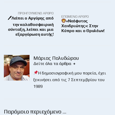
ΠΡΟΗΓΟΎΜΕΝΟ ΆΡΘΡΟ
ΕΠΌΜΕΝΟ ΆΡΘΡΟ
🖊Λείπει ο Αργύρης από
«Νεόφυτος
την καλαθοσφαιρική
Χανδριώτης»: Στην
σύνταξη, λείπει και μια
Κύπρο και ο Θρυλέων!
εξαργύρωση αυτής!
Μάριος Πολυδώρου
Δείτε όλα τα άρθρα
Η δημοσιογραφική μου πορεία, έχει
ξεκινήσει από τις 7 Σεπτεμβρίου του
1989
Παρόμοιο περιεχόμενο …