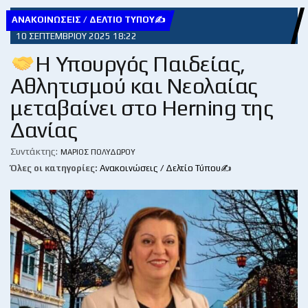
ΑΝΑΚΟΙΝΏΣΕΙΣ / ΔΕΛΤΊΟ ΤΎΠΟΥ✍
10 ΣΕΠΤΕΜΒΡΊΟΥ 2025 18:22
Η Υπουργός Παιδείας,
Αθλητισμού και Νεολαίας
μεταβαίνει στο Herning της
Δανίας
Συντάκτης:
ΜΆΡΙΟΣ ΠΟΛΥΔΏΡΟΥ
Όλες οι κατηγορίες:
Ανακοινώσεις / Δελτίο Τύπου✍