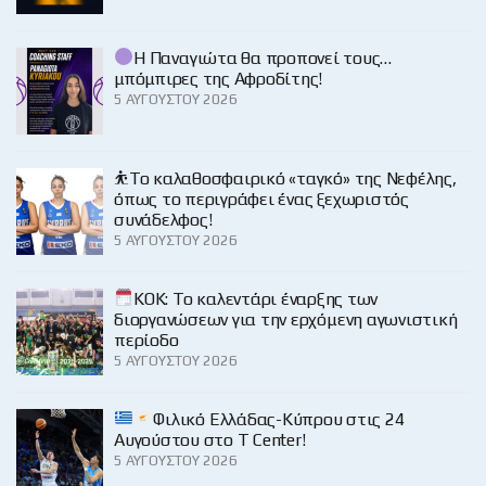
Η Παναγιώτα θα προπονεί τους…
μπόμπιρες της Αφροδίτης!
5 ΑΥΓΟΎΣΤΟΥ 2026
⛹️‍Το καλαθοσφαιρικό «ταγκό» της Νεφέλης,
όπως το περιγράφει ένας ξεχωριστός
συνάδελφος!
5 ΑΥΓΟΎΣΤΟΥ 2026
KOK: Το καλεντάρι έναρξης των
διοργανώσεων για την ερχόμενη αγωνιστική
περίοδο
5 ΑΥΓΟΎΣΤΟΥ 2026
Φιλικό Ελλάδας-Κύπρου στις 24
Αυγούστου στο Τ Center!
5 ΑΥΓΟΎΣΤΟΥ 2026