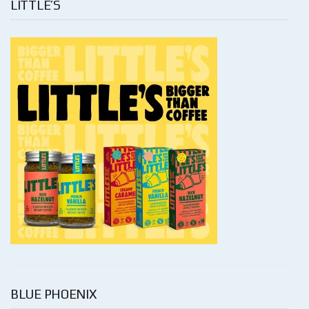
LITTLE’S
BLUE PHOENIX