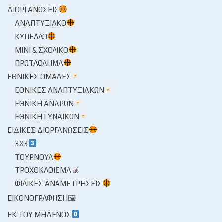
ΔΙΟΡΓΑΝΏΣΕΙΣ
ΑΝΑΠΤΥΞΙΑΚΌ
ΚΎΠΕΛΛΟ
ΜΊΝΙ & ΣΧΟΛΙΚΌ
ΠΡΩΤΆΘΛΗΜΑ
ΕΘΝΙΚΈΣ ΟΜΆΔΕΣ
ΕΘΝΙΚΈΣ ΑΝΑΠΤΥΞΙΑΚΏΝ
ΕΘΝΙΚΉ ΑΝΔΡΏΝ
ΕΘΝΙΚΉ ΓΥΝΑΙΚΏΝ
ΕΙΔΙΚΈΣ ΔΙΟΡΓΑΝΏΣΕΙΣ
3X3
ΤΟΥΡΝΟΥΆ
ΤΡΟΧΟΚΆΘΙΣΜΑ
ΦΙΛΙΚΈΣ ΑΝΑΜΕΤΡΉΣΕΙΣ
ΕΙΚΟΝΟΓΡΆΦΗΣΗ🖼
ΕΚ ΤΟΥ ΜΗΔΕΝΌΣ