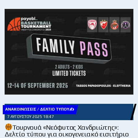
ΑΝΑΚΟΙΝΏΣΕΙΣ / ΔΕΛΤΊΟ ΤΎΠΟΥ✍
7 ΑΥΓΟΎΣΤΟΥ 2025 18:47
Τουρνουά «Νεόφυτος Χανδριώτης»:
Δελτίο τύπου για οικογενειακό εισιτήριο