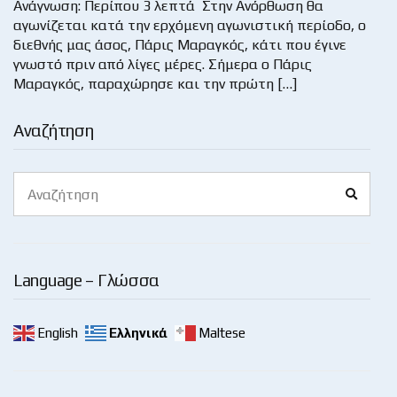
Ανάγνωση: Περίπου 3 λεπτά Στην Ανόρθωση θα
αγωνίζεται κατά την ερχόμενη αγωνιστική περίοδο, ο
διεθνής μας άσος, Πάρις Μαραγκός, κάτι που έγινε
γνωστό πριν από λίγες μέρες. Σήμερα ο Πάρις
Μαραγκός, παραχώρησε και την πρώτη […]
Αναζήτηση
Search
Search
for:
Language – Γλώσσα
English
Ελληνικά
Maltese