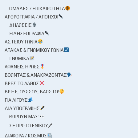
ΟΜΆΔΕΣ / ΕΠΙΚΑΙΡΌΤΗΤΑ
ΑΡΘΡΟΓΡΑΦΊΑ / ΑΠΌΗΧΟΙ
ΔΗΛΏΣΕΙΣ
ΕΙΔΗΣΕΟΓΡΑΦΊΑ
ΑΣΤΕΊΟΥ ΓΩΝΊΑ
ΑΤΆΚΑΣ & ΓΝΩΜΙΚΟΎ ΓΩΝΊΑ
ΓΝΩΜΙΚΆ
ΑΦΑΝΕΊΣ ΉΡΩΕΣ
ΒΟΏΝΤΑΣ & ΑΝΑΚΡΆΖΟΝΤΑΣ
ΒΡΕΣ ΤΟ ΛΆΘΟΣ
ΒΡΊΞΕ, ΟΎΣΣΟΥ, ΒΆΩΣΤΟ!
ΓΙΑ ΛΊΓΟΥΣ
ΔΙΑ ΥΠΟΓΡΑΦΉΣ
ΘΩΡΟΎΝ ΜΑΣ!
ΣΕ ΠΡΏΤΟ ΕΝΙΚΟΎ🖊
ΔΙΆΦΟΡΑ / ΚΌΣΜΟΣ