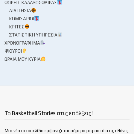
ΦΟΡΕΊΣ ΚΑΛΑΘΌΣΦΑΙΡΑΣ
ΔΙΑΙΤΗΣΊΑ
ΚΟΜΙΣΆΡΙΟΙ
ΚΡΙΤΈΣ
ΣΤΑΤΙΣΤΙΚΉ ΥΠΗΡΕΣΊΑ
ΧΡΟΝΟΓΡΆΦΗΜΑ
ΨΊΘΥΡΟΙ
ΩΡΑΊΑ ΜΟΥ ΚΥΡΊΑ
Το Basketball Stories στις επάλξεις!
Μια νέα ιστοσελίδα εμφανίζεται σήμερα μπροστά στις οθόνες