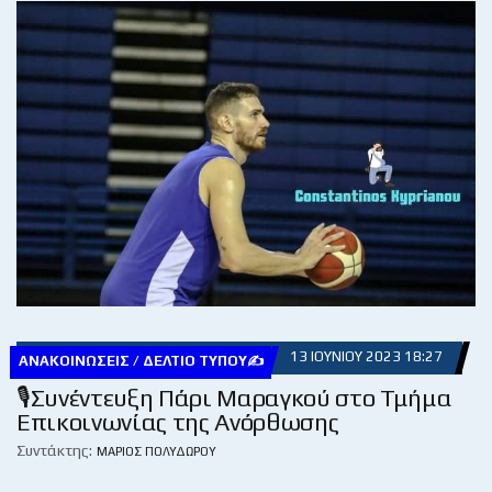
13 ΙΟΥΝΊΟΥ 2023 18:27
ΑΝΑΚΟΙΝΏΣΕΙΣ / ΔΕΛΤΊΟ ΤΎΠΟΥ✍
🎙Συνέντευξη Πάρι Μαραγκού στο Τμήμα
Επικοινωνίας της Ανόρθωσης
Συντάκτης:
ΜΆΡΙΟΣ ΠΟΛΥΔΏΡΟΥ