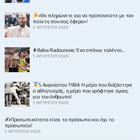
«Θα πληρώνετε για να προπονείστε με τον
παίκτη που σας έφερα»!
5 ΑΥΓΟΎΣΤΟΥ 2026
⛹️Balsa Radounovic: Ένα σπάνιο ταλέντο…
5 ΑΥΓΟΎΣΤΟΥ 2026
5 Αυγούστου 1984: Η μέρα που δοξάστηκε
ο αθλητισμός, η μέρα που γράφτηκε ύμνος
για τον άνθρωπο!
5 ΑΥΓΟΎΣΤΟΥ 2026
✍️Προσωπικότητα είναι το πρόσωπο και όχι το
προσωπείο!
5 ΑΥΓΟΎΣΤΟΥ 2026