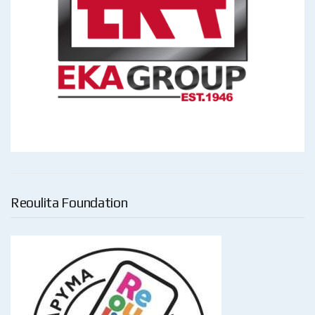
Reoulita Foundation