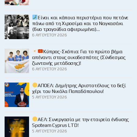
Είναι και κάποια περιστέρια που πετάνε
πάνω από τη Χιροσίμα και το Ναγκασάκι
(δυο τραγούδια αφιερωμένα)…
6 ΑΥΓΟΎΣΤΟΥ 2026
Κύπρος-Σκόπια: Για το πρώτο βήμα
απέναντι στους οικοδεσπότες (Σύνδεσμος
ζωντανής μετάδοσης)!
6 ΑΥΓΟΎΣΤΟΥ 2026
ΑΠΟΕΛ: Δημήτρης Αριστοτέλους το δεξί
χέρι του Νικόλα Παπαδόπουλου!
5 ΑΥΓΟΎΣΤΟΥ 2026
ΑΕΛ: Συνεργασία με την εταιρεία ένδυσης
Spoteam Cyprus LTD!
5 ΑΥΓΟΎΣΤΟΥ 2026