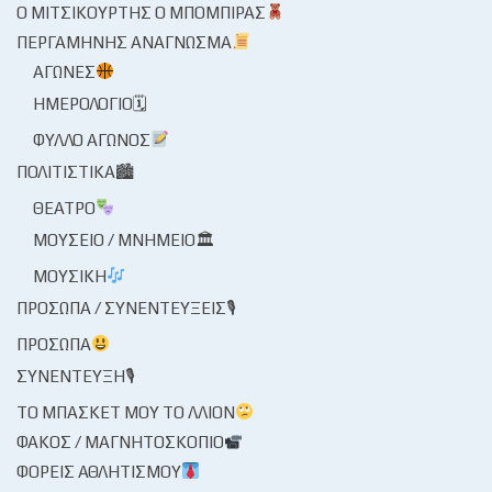
Ο ΜΙΤΣΙΚΟΥΡΤΉΣ Ο ΜΠΌΜΠΙΡΑΣ
ΠΕΡΓΑΜΗΝΉΣ ΑΝΆΓΝΩΣΜΑ
ΑΓΏΝΕΣ
ΗΜΕΡΟΛΌΓΙΟ🗓
ΦΎΛΛΟ ΑΓΏΝΟΣ
ΠΟΛΙΤΙΣΤΙΚΆ🏙
ΘΈΑΤΡΟ
ΜΟΥΣΕΊΟ / ΜΝΗΜΕΊΟ🏛
ΜΟΥΣΙΚΉ
ΠΡΌΣΩΠΑ / ΣΥΝΕΝΤΕΎΞΕΙΣ🎙
ΠΡΌΣΩΠΑ
ΣΥΝΈΝΤΕΥΞΗ🎙
ΤΟ ΜΠΆΣΚΕΤ ΜΟΥ ΤΟ ΛΛΊΟΝ
ΦΑΚΌΣ / ΜΑΓΝΗΤΟΣΚΌΠΙΟ
ΦΟΡΕΊΣ ΑΘΛΗΤΙΣΜΟΎ