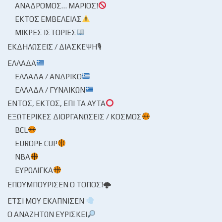
ΑΝΆΔΡΟΜΟΣ… ΜΆΡΙΟΣ!
ΕΚΤΌΣ ΕΜΒΈΛΕΙΑΣ
ΜΙΚΡΈΣ ΙΣΤΟΡΊΕΣ
ΕΚΔΗΛΏΣΕΙΣ / ΔΙΆΣΚΕΨΗ🎙
ΕΛΛΆΔΑ
ΕΛΛΆΔΑ / ΑΝΔΡΙΚΌ
ΕΛΛΆΔΑ / ΓΥΝΑΙΚΏΝ
ΕΝΤΌΣ, ΕΚΤΌΣ, ΕΠΊ ΤΑ ΑΥΤΆ
ΕΞΩΤΕΡΙΚΈΣ ΔΙΟΡΓΑΝΏΣΕΙΣ / ΚΌΣΜΟΣ
BCL
EUROPE CUP
NBA
ΕΥΡΩΛΊΓΚΑ
ΕΠΟΥΜΠΟΎΡΙΣΕΝ Ο ΤΌΠΟΣ!🌩
ΈΤΣΙ ΜΟΥ ΕΚΆΠΝΙΣΕΝ
Ο ΑΝΑΖΗΤΏΝ ΕΥΡΊΣΚΕΙ