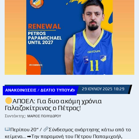
29 ΙΟΥΛΊΟΥ 2025 18:29
ΑΝΑΚΟΙΝΏΣΕΙΣ / ΔΕΛΤΊΟ ΤΎΠΟΥ✍
ΑΠΟΕΛ: Για δυο ακόμη χρόνια
Γαλαζοκίτρινος ο Πέτρος!
Συντάκτης:
ΜΆΡΙΟΣ ΠΟΛΥΔΏΡΟΥ
Περίπου 20“ /
Σύνδεσμος ανάρτησης κάτω από το
κείμενο… ➡Την παραμονή του Πέτρου Παπαμιχαήλ,