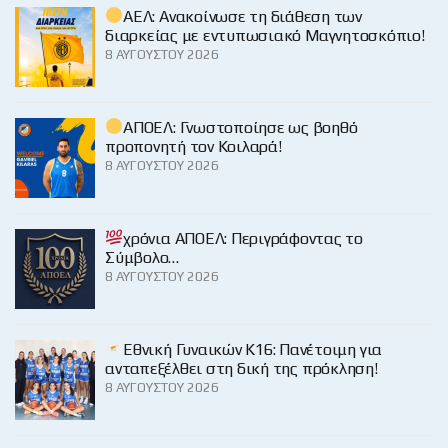
ΑΕΛ: Ανακοίνωσε τη διάθεση των
διαρκείας με εντυπωσιακό Μαγνητοσκόπιο!
8 ΑΥΓΟΎΣΤΟΥ 2026
ΑΠΟΕΛ: Γνωστοποίησε ως βοηθό
προπονητή τον Κοιλαρά!
8 ΑΥΓΟΎΣΤΟΥ 2026
χρόνια ΑΠΟΕΛ: Περιγράφοντας το
Σύμβολο…
8 ΑΥΓΟΎΣΤΟΥ 2026
Εθνική Γυναικών Κ16: Πανέτοιμη για
ανταπεξέλθει στη δική της πρόκληση!
8 ΑΥΓΟΎΣΤΟΥ 2026