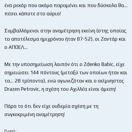
ένα ρεκόρ που ακόμα παραμένει και που δύσκολα θα…
πέσει κάποτε στο αύριο!
Συμβαλλόμενοι στην αναμέτρηση εκείνη (στης οποίας
το αποτέλεσμα ημιχρόνου ήταν 87-52), οι Ζαντάρ και
ο ΑΠΟΕΛ…
Με την υποσημείωση λοιπόν ότι ο Zdenko Babic, είχε
σημειώσει 144 πόντους (μεταξύ των οποίων ήταν και
τα… 28 τρίποντα), ενώ αγωνιζόταν και ο αείμνηστος
Drazen Petrovic, η σχέση του Αχιλλέα είναι άμεση!
Πάρα το ότι δεν είχε ουδεμία σχέση με τη
συγκεκριμένη αναμέτρηση!
Γιατί;