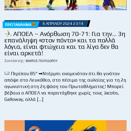
6 ΑΠΡΙΛΊΟΥ 2024 23:14
ΠΡΩΤΆΘΛΗΜΑ
ΑΠΟΕΛ – Ανόρθωση 70-71: Για την… 3η
επανάληψη «στον πόντο» και τα πολλά
λόγια, είναι φτώχεια και τα λίγα δεν θα
είναι αρκετά!
Συντάκτης:
ΜΆΡΙΟΣ ΠΟΛΥΔΏΡΟΥ
Περίπου 85“ ➡Ντέρμπι αναμενόταν ότι θα γινόταν
απόψε στο Λευκόθεο, στο πέσιμο της αυλαίας για τη 2η
αγωνιστική στη 2η φάση του Πρωταθλήματος! Μπορεί
βέβαια ο ΑΠΟΕΛ να παρατάχθηκε χωρίς τους Jacobs,
Galloway, αλλά […]