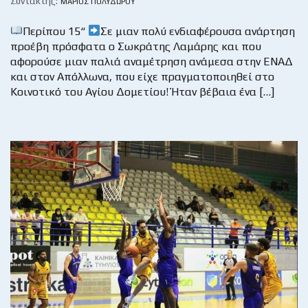
Συντάκτης:
ΜΆΡΙΟΣ ΠΟΛΥΔΏΡΟΥ
Περίπου 15“
Σε μιαν πολύ ενδιαφέρουσα ανάρτηση
προέβη πρόσφατα ο Σωκράτης Λαμάρης και που
αφορούσε μιαν παλιά αναμέτρηση ανάμεσα στην ΕΝΑΔ
και στον Απόλλωνα, που είχε πραγματοποιηθεί στο
Κοινοτικό του Αγίου Δομετίου! Ήταν βέβαια ένα […]