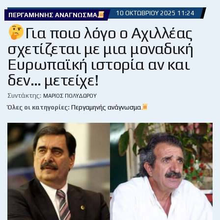
10 ΟΚΤΩΒΡΊΟΥ 2025 11:24
ΠΕΡΓΑΜΗΝΉΣ ΑΝΆΓΝΩΣΜΑ
Για ποιο λόγο ο Αχιλλέας
σχετίζεται με μια μοναδική
Ευρωπαϊκή ιστορία αν και
δεν… μετείχε!
Συντάκτης:
ΜΆΡΙΟΣ ΠΟΛΥΔΏΡΟΥ
Όλες οι κατηγορίες:
Περγαμηνής ανάγνωσμα