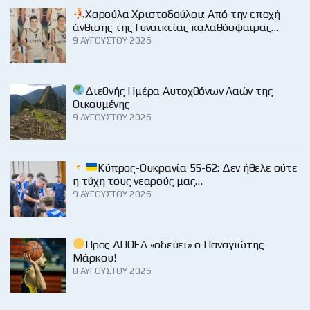
Χαρούλα Χριστοδούλου: Από την εποχή
άνθισης της Γυναικείας καλαθόσφαιρας…
9 ΑΥΓΟΎΣΤΟΥ 2026
Διεθνής Ημέρα Αυτοχθόνων Λαών της
Οικουμένης
9 ΑΥΓΟΎΣΤΟΥ 2026
Κύπρος-Ουκρανία 55-62: Δεν ήθελε ούτε
η τύχη τους νεαρούς μας…
9 ΑΥΓΟΎΣΤΟΥ 2026
Προς ΑΠΟΕΛ «οδεύει» ο Παναγιώτης
Μάρκου!
8 ΑΥΓΟΎΣΤΟΥ 2026