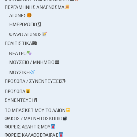
ΠΕΡΓΑΜΗΝΉΣ ΑΝΆΓΝΩΣΜΑ
ΑΓΏΝΕΣ
ΗΜΕΡΟΛΌΓΙΟ🗓
ΦΎΛΛΟ ΑΓΏΝΟΣ
ΠΟΛΙΤΙΣΤΙΚΆ🏙
ΘΈΑΤΡΟ
ΜΟΥΣΕΊΟ / ΜΝΗΜΕΊΟ🏛
ΜΟΥΣΙΚΉ
ΠΡΌΣΩΠΑ / ΣΥΝΕΝΤΕΎΞΕΙΣ🎙
ΠΡΌΣΩΠΑ
ΣΥΝΈΝΤΕΥΞΗ🎙
ΤΟ ΜΠΆΣΚΕΤ ΜΟΥ ΤΟ ΛΛΊΟΝ
ΦΑΚΌΣ / ΜΑΓΝΗΤΟΣΚΌΠΙΟ
ΦΟΡΕΊΣ ΑΘΛΗΤΙΣΜΟΎ
ΦΟΡΕΊΣ ΚΑΛΑΘΌΣΦΑΙΡΑΣ