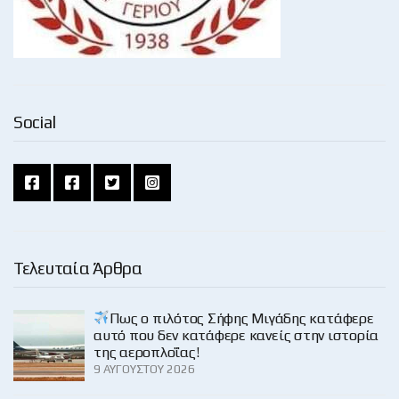
Social
Τελευταία Άρθρα
Πως ο πιλότος Σήφης Μιγάδης κατάφερε
αυτό που δεν κατάφερε κανείς στην ιστορία
της αεροπλοΐας!
9 ΑΥΓΟΎΣΤΟΥ 2026