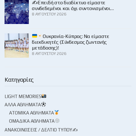
✍️Επειδή στο διαδίκτυο είμαστε
συνδεδεμένοι και όχι συντονισμένοι…
8 ΑΥΓΟΎΣΤΟΥ 2026
Ουκρανία-Κύπρος: Να είμαστε
διεκδικητές (Σύνδεσμος ζωντανής
μετάδοσης)!
8 ΑΥΓΟΎΣΤΟΥ 2026
Κατηγορίες
LIGHT MEMORIES
ΆΛΛΑ ΑΘΛΉΜΑΤΑ
ΑΤΟΜΙΚΆ ΑΘΛΉΜΑΤΑ
ΟΜΑΔΙΚΆ ΑΘΛΉΜΑΤΑ
ΑΝΑΚΟΙΝΏΣΕΙΣ / ΔΕΛΤΊΟ ΤΎΠΟΥ✍