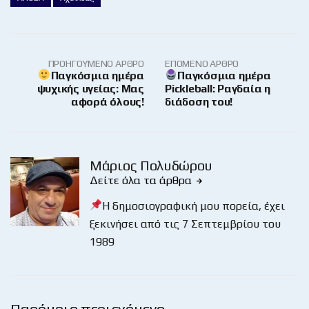
ΠΡΟΗΓΟΎΜΕΝΟ ΆΡΘΡΟ
ΕΠΌΜΕΝΟ ΆΡΘΡΟ
Παγκόσμια ημέρα
Παγκόσμια ημέρα
ψυχικής υγείας: Μας
Pickleball: Ραγδαία η
αφορά όλους!
διάδοση του!
Μάριος Πολυδώρου
Δείτε όλα τα άρθρα
Η δημοσιογραφική μου πορεία, έχει
ξεκινήσει από τις 7 Σεπτεμβρίου του
1989
Παρόμοιο περιεχόμενο …