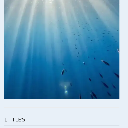
LITTLE’S