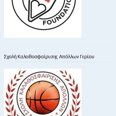
Σχολή Καλαθοσφαίρισης Απόλλων Γερίου