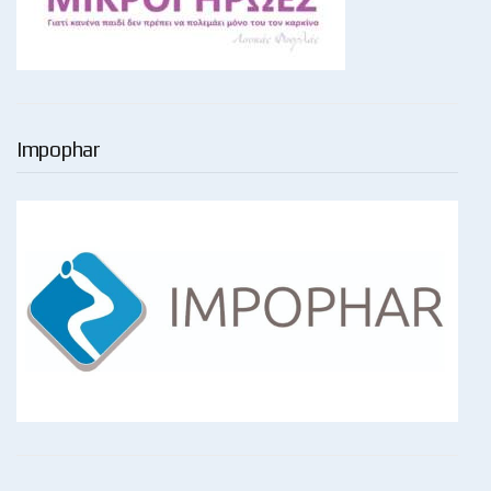
Impophar