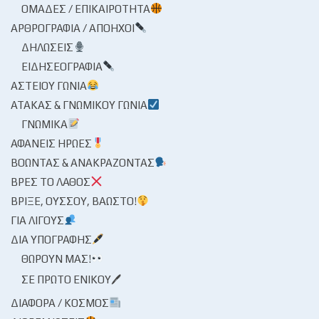
ΟΜΆΔΕΣ / ΕΠΙΚΑΙΡΌΤΗΤΑ
ΑΡΘΡΟΓΡΑΦΊΑ / ΑΠΌΗΧΟΙ
ΔΗΛΏΣΕΙΣ
ΕΙΔΗΣΕΟΓΡΑΦΊΑ
ΑΣΤΕΊΟΥ ΓΩΝΊΑ
ΑΤΆΚΑΣ & ΓΝΩΜΙΚΟΎ ΓΩΝΊΑ
ΓΝΩΜΙΚΆ
ΑΦΑΝΕΊΣ ΉΡΩΕΣ
ΒΟΏΝΤΑΣ & ΑΝΑΚΡΆΖΟΝΤΑΣ
ΒΡΕΣ ΤΟ ΛΆΘΟΣ
ΒΡΊΞΕ, ΟΎΣΣΟΥ, ΒΆΩΣΤΟ!
ΓΙΑ ΛΊΓΟΥΣ
ΔΙΑ ΥΠΟΓΡΑΦΉΣ
ΘΩΡΟΎΝ ΜΑΣ!
ΣΕ ΠΡΏΤΟ ΕΝΙΚΟΎ🖊
ΔΙΆΦΟΡΑ / ΚΌΣΜΟΣ