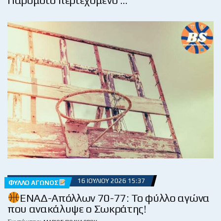
16 ΙΟΥΛΊΟΥ 2026 15:37
ΦΎΛΛΟ ΑΓΏΝΟΣ
ΕΝΑΔ-Απόλλων 70-77: Το φύλλο αγώνα
που ανακάλυψε ο Σωκράτης!