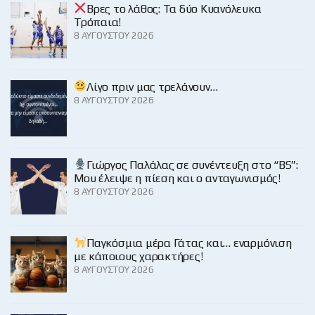
Βρες το λάθος: Τα δύο Κυανόλευκα
Τρόπαια!
8 ΑΥΓΟΎΣΤΟΥ 2026
Λίγο πριν μας τρελάνουν…
8 ΑΥΓΟΎΣΤΟΥ 2026
Γιώργος Παλάλας σε συνέντευξη στο “BS”:
Μου έλειψε η πίεση και ο ανταγωνισμός!
8 ΑΥΓΟΎΣΤΟΥ 2026
Παγκόσμια μέρα Γάτας και… εναρμόνιση
με κάποιους χαρακτήρες!
8 ΑΥΓΟΎΣΤΟΥ 2026