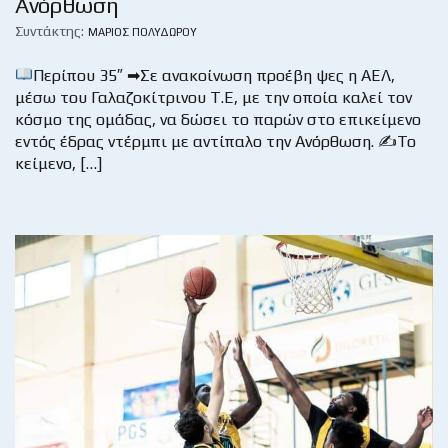
Ανόρθωση
Συντάκτης:
ΜΆΡΙΟΣ ΠΟΛΥΔΏΡΟΥ
Περίπου 35″ ➡Σε ανακοίνωση προέβη ψες η ΑΕΛ,
μέσω του Γαλαζοκίτρινου Τ.Ε, με την οποία καλεί τον
κόσμο της ομάδας, να δώσει το παρών στο επικείμενο
εντός έδρας ντέρμπι με αντίπαλο την Ανόρθωση. ✍Το
κείμενο, […]