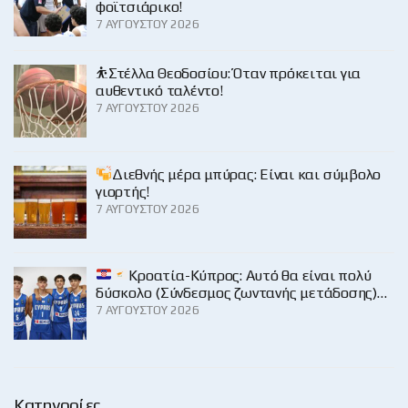
φοϊτσιάρικο!
7 ΑΥΓΟΎΣΤΟΥ 2026
⛹️Στέλλα Θεοδοσίου: Όταν πρόκειται για
αυθεντικό ταλέντο!
7 ΑΥΓΟΎΣΤΟΥ 2026
Διεθνής μέρα μπύρας: Είναι και σύμβολο
γιορτής!
7 ΑΥΓΟΎΣΤΟΥ 2026
Κροατία-Κύπρος: Αυτό θα είναι πολύ
δύσκολο (Σύνδεσμος ζωντανής μετάδοσης)…
7 ΑΥΓΟΎΣΤΟΥ 2026
Κατηγορίες