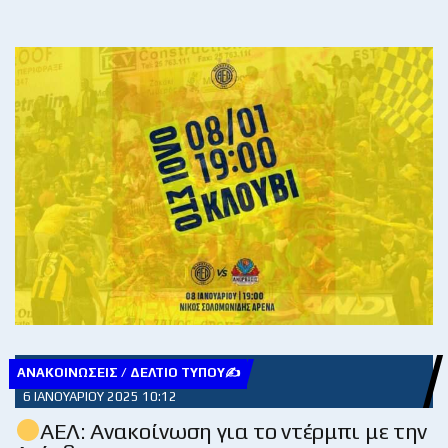
ΑΝΑΚΟΙΝΏΣΕΙΣ / ΔΕΛΤΊΟ ΤΎΠΟΥ✍
6 ΙΑΝΟΥΑΡΊΟΥ 2025 10:12
ΑΕΛ: Ανακοίνωση για το ντέρμπι με την