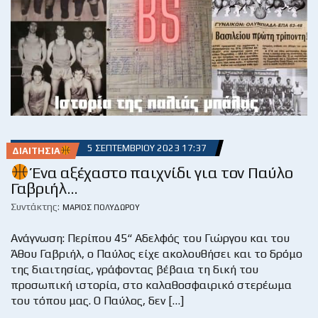
5 ΣΕΠΤΕΜΒΡΊΟΥ 2023 17:37
ΔΙΑΙΤΗΣΊΑ
Ένα αξέχαστο παιχνίδι για τον Παύλο
Γαβριήλ…
Συντάκτης:
ΜΆΡΙΟΣ ΠΟΛΥΔΏΡΟΥ
Ανάγνωση: Περίπου 45“ Αδελφός του Γιώργου και του
Άθου Γαβριήλ, ο Παύλος είχε ακολουθήσει και το δρόμο
της διαιτησίας, γράφοντας βέβαια τη δική του
προσωπική ιστορία, στο καλαθοσφαιρικό στερέωμα
του τόπου μας. Ο Παύλος, δεν […]