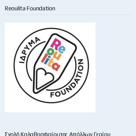
Reoulita Foundation
Σχολή Καλαθοσφαίρισης Απόλλων Γερίου