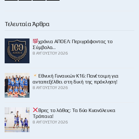
Τελευταία Άρθρα
χρόνια ΑΠΟΕΛ: Περιγράφοντας το
Σύμβολο…
8 ΑΥΓΟΎΣΤΟΥ 2026
Εθνική Γυναικών Κ16: Πανέτοιμη για
ανταπεξέλθει στη δική της πρόκληση!
8 ΑΥΓΟΎΣΤΟΥ 2026
Βρες το λάθος: Τα δύο Κυανόλευκα
Τρόπαια!
8 ΑΥΓΟΎΣΤΟΥ 2026