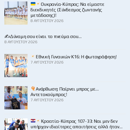
Ουκρανία-Κύπρος: Να είμαστε
διεκδικητές (Σύνδεσμος ζωντανής
μετάδοσης)!
8 ΑΥΓΟΎΣΤΟΥ 2026
✍️Δύναμη σου είναι το πνεύμα σου…
8 ΑΥΓΟΎΣΤΟΥ 2026
Εθνική Γυναικών Κ16: Η φωτογράφηση!
7 ΑΥΓΟΎΣΤΟΥ 2026
Ανόρθωση: Παίρνει μπρος με…
Αντετοκούμπρος!
7 ΑΥΓΟΎΣΤΟΥ 2026
Κροατία-Κύπρος 107-33: Ναι μεν δεν
υπήρχαν ιδιαίτερες απαιτήσεις αλλά ήταν…