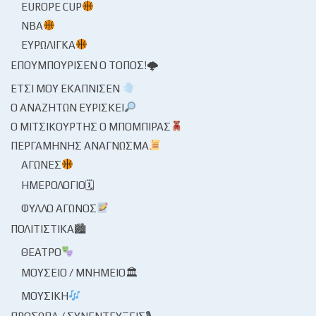
EUROPE CUP
NBA
ΕΥΡΩΛΊΓΚΑ
ΕΠΟΥΜΠΟΎΡΙΣΕΝ Ο ΤΌΠΟΣ!🌩
ΈΤΣΙ ΜΟΥ ΕΚΆΠΝΙΣΕΝ
Ο ΑΝΑΖΗΤΏΝ ΕΥΡΊΣΚΕΙ
Ο ΜΙΤΣΙΚΟΥΡΤΉΣ Ο ΜΠΌΜΠΙΡΑΣ
ΠΕΡΓΑΜΗΝΉΣ ΑΝΆΓΝΩΣΜΑ
ΑΓΏΝΕΣ
ΗΜΕΡΟΛΌΓΙΟ🗓
ΦΎΛΛΟ ΑΓΏΝΟΣ
ΠΟΛΙΤΙΣΤΙΚΆ🏙
ΘΈΑΤΡΟ
ΜΟΥΣΕΊΟ / ΜΝΗΜΕΊΟ🏛
ΜΟΥΣΙΚΉ