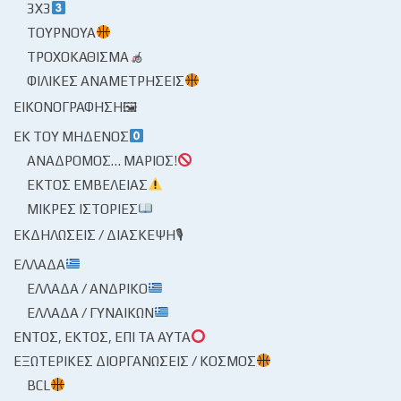
3X3
ΤΟΥΡΝΟΥΆ
ΤΡΟΧΟΚΆΘΙΣΜΑ
ΦΙΛΙΚΈΣ ΑΝΑΜΕΤΡΉΣΕΙΣ
ΕΙΚΟΝΟΓΡΆΦΗΣΗ🖼
ΕΚ ΤΟΥ ΜΗΔΕΝΌΣ
ΑΝΆΔΡΟΜΟΣ… ΜΆΡΙΟΣ!
ΕΚΤΌΣ ΕΜΒΈΛΕΙΑΣ
ΜΙΚΡΈΣ ΙΣΤΟΡΊΕΣ
ΕΚΔΗΛΏΣΕΙΣ / ΔΙΆΣΚΕΨΗ🎙
ΕΛΛΆΔΑ
ΕΛΛΆΔΑ / ΑΝΔΡΙΚΌ
ΕΛΛΆΔΑ / ΓΥΝΑΙΚΏΝ
ΕΝΤΌΣ, ΕΚΤΌΣ, ΕΠΊ ΤΑ ΑΥΤΆ
ΕΞΩΤΕΡΙΚΈΣ ΔΙΟΡΓΑΝΏΣΕΙΣ / ΚΌΣΜΟΣ
BCL