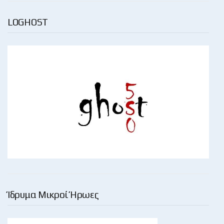
LOGHOST
Ίδρυμα Μικροί Ήρωες