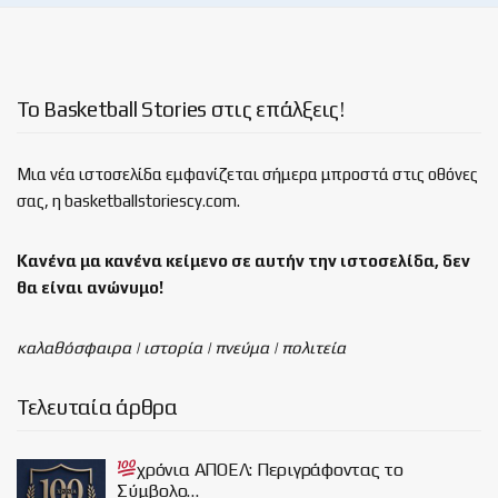
Το Basketball Stories στις επάλξεις!
Μια νέα ιστοσελίδα εμφανίζεται σήμερα μπροστά στις οθόνες
σας, η basketballstoriescy.com.
Κανένα μα κανένα κείμενο σε αυτήν την ιστοσελίδα, δεν
θα είναι
ανώνυμο!
καλαθόσφαιρα | ιστορία | πνεύμα | πολιτεία
Τελευταία άρθρα
χρόνια ΑΠΟΕΛ: Περιγράφοντας το
Σύμβολο…