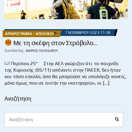
7 ΝΟΕΜΒΡΊΟΥ 2023 11:38
ΑΡΘΡΟΓΡΑΦΊΑ / ΑΠΌΗΧΟΙ
Με τη σκέψη στον Στρόβολο…
Συντάκτης:
ΜΆΡΙΟΣ ΠΟΛΥΔΏΡΟΥ
Περίπου 25“ Στην ΑΕΛ γνώριζαν ότι το παιχνίδι
της Κυριακής (05/11) απέναντι στην ΠΑΕΕΚ, δεν ήταν
και τόσο εύκολο, όσο θα μπορούσε να υπολόγιζε κανείς,
μόνο όμως που σε αυτήν την «κατηγορία», οι […]
Αναζήτηση
Search
Search
for: