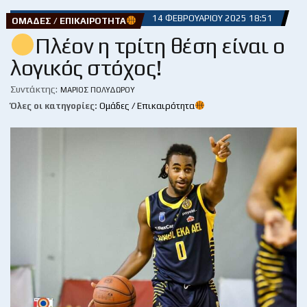
14 ΦΕΒΡΟΥΑΡΊΟΥ 2025 18:51
ΟΜΆΔΕΣ / ΕΠΙΚΑΙΡΌΤΗΤΑ
Πλέον η τρίτη θέση είναι ο
λογικός στόχος!
Συντάκτης:
ΜΆΡΙΟΣ ΠΟΛΥΔΏΡΟΥ
Όλες οι κατηγορίες:
Ομάδες / Επικαιρότητα