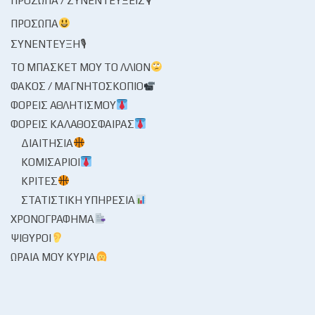
ΠΡΌΣΩΠΑ / ΣΥΝΕΝΤΕΎΞΕΙΣ🎙
ΠΡΌΣΩΠΑ
ΣΥΝΈΝΤΕΥΞΗ🎙
ΤΟ ΜΠΆΣΚΕΤ ΜΟΥ ΤΟ ΛΛΊΟΝ
ΦΑΚΌΣ / ΜΑΓΝΗΤΟΣΚΌΠΙΟ
ΦΟΡΕΊΣ ΑΘΛΗΤΙΣΜΟΎ
ΦΟΡΕΊΣ ΚΑΛΑΘΌΣΦΑΙΡΑΣ
ΔΙΑΙΤΗΣΊΑ
ΚΟΜΙΣΆΡΙΟΙ
ΚΡΙΤΈΣ
ΣΤΑΤΙΣΤΙΚΉ ΥΠΗΡΕΣΊΑ
ΧΡΟΝΟΓΡΆΦΗΜΑ
ΨΊΘΥΡΟΙ
ΩΡΑΊΑ ΜΟΥ ΚΥΡΊΑ