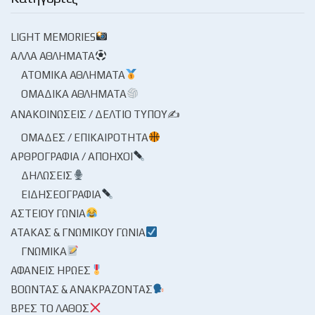
LIGHT MEMORIES
ΆΛΛΑ ΑΘΛΉΜΑΤΑ
ΑΤΟΜΙΚΆ ΑΘΛΉΜΑΤΑ
ΟΜΑΔΙΚΆ ΑΘΛΉΜΑΤΑ
ΑΝΑΚΟΙΝΏΣΕΙΣ / ΔΕΛΤΊΟ ΤΎΠΟΥ✍
ΟΜΆΔΕΣ / ΕΠΙΚΑΙΡΌΤΗΤΑ
ΑΡΘΡΟΓΡΑΦΊΑ / ΑΠΌΗΧΟΙ
ΔΗΛΏΣΕΙΣ
ΕΙΔΗΣΕΟΓΡΑΦΊΑ
ΑΣΤΕΊΟΥ ΓΩΝΊΑ
ΑΤΆΚΑΣ & ΓΝΩΜΙΚΟΎ ΓΩΝΊΑ
ΓΝΩΜΙΚΆ
ΑΦΑΝΕΊΣ ΉΡΩΕΣ
ΒΟΏΝΤΑΣ & ΑΝΑΚΡΆΖΟΝΤΑΣ
ΒΡΕΣ ΤΟ ΛΆΘΟΣ