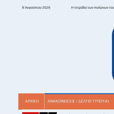
8 Αυγούστου 2026
Η τετράδα των πυλώνων το
ΑΡΧΙΚΗ
ΑΝΑΚΟΙΝΏΣΕΙΣ / ΔΕΛΤΊΟ ΤΎΠΟΥ✍