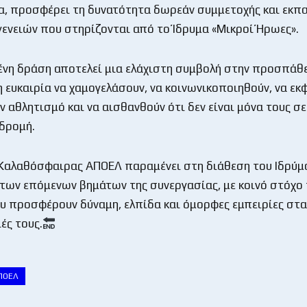
α, προσφέρει τη δυνατότητα δωρεάν συμμετοχής και εκπ
γενειών που στηρίζονται από το Ίδρυμα «Μικροί Ήρωες».
ένη δράση αποτελεί μια ελάχιστη συμβολή στην προσπάθε
η ευκαιρία να χαμογελάσουν, να κοινωνικοποιηθούν, να ε
ν αθλητισμό και να αισθανθούν ότι δεν είναι μόνα τους σε
δρομή.
Καλαθόσφαιρας ΑΠΟΕΛ παραμένει στη διάθεση του Ιδρύμα
των επόμενων βημάτων της συνεργασίας, με κοινό στόχο 
 προσφέρουν δύναμη, ελπίδα και όμορφες εμπειρίες στα
ιές τους.
ΠΟΕΛ