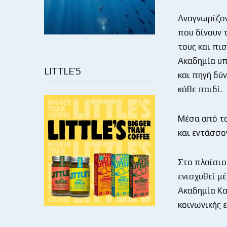
Αναγνωρίζον
που δίνουν τ
τους και πισ
Ακαδημία υπ
LITTLE’S
και πηγή δύ
κάθε παιδί.
Μέσα από το
και εντάσσο
Στο πλαίσιο
ενισχυθεί μ
Ακαδημία Κ
κοινωνικής 