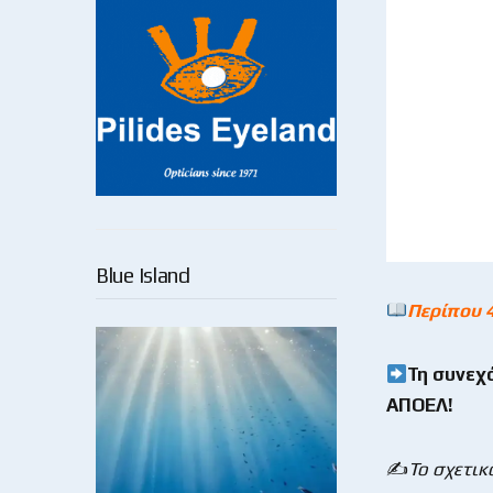
Blue Island
Περίπου 
Τη συνεχ
ΑΠΟΕΛ!
✍️
Το σχετικ