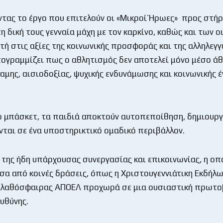
τας το έργο που επιτελούν οι «Μικροί Ήρωες» προς στή
η δική τους γενναία μάχη με τον καρκίνο, καθώς και των ο
τή στις αξίες της κοινωνικής προσφοράς και της αλληλεγγύ
ογραμμίζει πως ο αθλητισμός δεν αποτελεί μόνο μέσο άθ
ναμης, αισιοδοξίας, ψυχικής ενδυνάμωσης και κοινωνικής έ
 μπάσκετ, τα παιδιά αποκτούν αυτοπεποίθηση, δημιουργ
νται σε ένα υποστηρικτικό ομαδικό περιβάλλον.
 της ήδη υπάρχουσας συνεργασίας και επικοινωνίας, η οπο
έσα από κοινές δράσεις, όπως η Χριστουγεννιάτικη Εκδήλω
αλαθόσφαιρας ΑΠΟΕΛ προχωρά σε μια ουσιαστική πρωτο
ευθύνης.