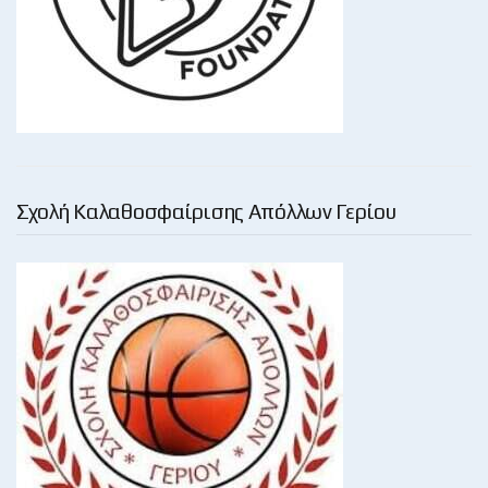
Σχολή Καλαθοσφαίρισης Απόλλων Γερίου