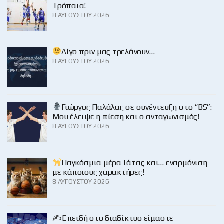
Τρόπαια!
8 ΑΥΓΟΎΣΤΟΥ 2026
Λίγο πριν μας τρελάνουν…
8 ΑΥΓΟΎΣΤΟΥ 2026
Γιώργος Παλάλας σε συνέντευξη στο “BS”:
Μου έλειψε η πίεση και ο ανταγωνισμός!
8 ΑΥΓΟΎΣΤΟΥ 2026
Παγκόσμια μέρα Γάτας και… εναρμόνιση
με κάποιους χαρακτήρες!
8 ΑΥΓΟΎΣΤΟΥ 2026
✍️Επειδή στο διαδίκτυο είμαστε