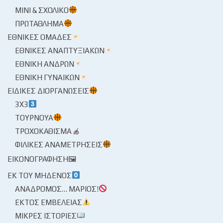
ΜΊΝΙ & ΣΧΟΛΙΚΌ
ΠΡΩΤΆΘΛΗΜΑ
ΕΘΝΙΚΈΣ ΟΜΆΔΕΣ
ΕΘΝΙΚΈΣ ΑΝΑΠΤΥΞΙΑΚΏΝ
ΕΘΝΙΚΉ ΑΝΔΡΏΝ
ΕΘΝΙΚΉ ΓΥΝΑΙΚΏΝ
ΕΙΔΙΚΈΣ ΔΙΟΡΓΑΝΏΣΕΙΣ
3X3
ΤΟΥΡΝΟΥΆ
ΤΡΟΧΟΚΆΘΙΣΜΑ
ΦΙΛΙΚΈΣ ΑΝΑΜΕΤΡΉΣΕΙΣ
ΕΙΚΟΝΟΓΡΆΦΗΣΗ🖼
ΕΚ ΤΟΥ ΜΗΔΕΝΌΣ
ΑΝΆΔΡΟΜΟΣ… ΜΆΡΙΟΣ!
ΕΚΤΌΣ ΕΜΒΈΛΕΙΑΣ
ΜΙΚΡΈΣ ΙΣΤΟΡΊΕΣ