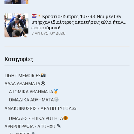
Κροατία-Κύπρος 107-33: Ναι μεν δεν
υπήρχαν ιδιαίτερες απαιτήσεις αλλά ήταν…
φοϊτσιάρικο!
7 ΑΥΓΟΎΣΤΟΥ 2026
Κατηγορίες
LIGHT MEMORIES
ΆΛΛΑ ΑΘΛΉΜΑΤΑ
ΑΤΟΜΙΚΆ ΑΘΛΉΜΑΤΑ
ΟΜΑΔΙΚΆ ΑΘΛΉΜΑΤΑ
ΑΝΑΚΟΙΝΏΣΕΙΣ / ΔΕΛΤΊΟ ΤΎΠΟΥ✍
ΟΜΆΔΕΣ / ΕΠΙΚΑΙΡΌΤΗΤΑ
ΑΡΘΡΟΓΡΑΦΊΑ / ΑΠΌΗΧΟΙ