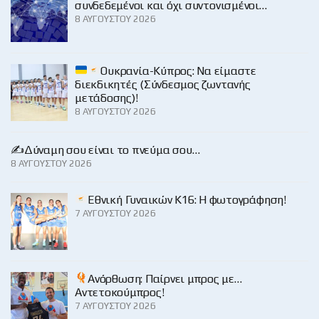
συνδεδεμένοι και όχι συντονισμένοι…
8 ΑΥΓΟΎΣΤΟΥ 2026
Ουκρανία-Κύπρος: Να είμαστε
διεκδικητές (Σύνδεσμος ζωντανής
μετάδοσης)!
8 ΑΥΓΟΎΣΤΟΥ 2026
✍️Δύναμη σου είναι το πνεύμα σου…
8 ΑΥΓΟΎΣΤΟΥ 2026
Εθνική Γυναικών Κ16: Η φωτογράφηση!
7 ΑΥΓΟΎΣΤΟΥ 2026
Ανόρθωση: Παίρνει μπρος με…
Αντετοκούμπρος!
7 ΑΥΓΟΎΣΤΟΥ 2026