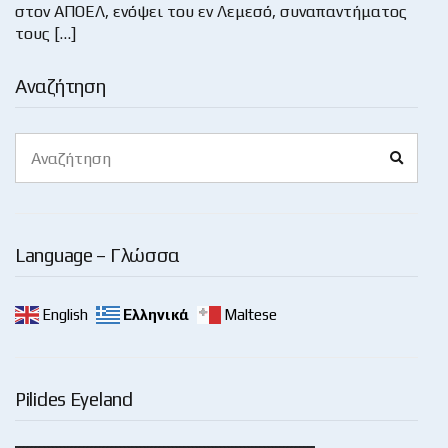
στον ΑΠΟΕΛ, ενόψει του εν Λεμεσό, συναπαντήματος
τους […]
Αναζήτηση
Search
Search
for:
Language – Γλώσσα
English
Ελληνικά
Maltese
Pilides Eyeland