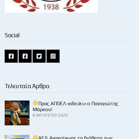
Social
Τελευταία Άρθρα
Προς ΑΠΟΕΛ «οδεύει» ο Παναγιώτης
Μάρκου!
8 ΑΥΓΟΎΣΤΟΥ 2026
ΑΕΛ: Ανακοίνωσε τη διάθεση των