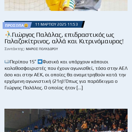
11 ΜΑΡΤΊΟΥ 2025 11:53
ΠΡΌΣΩΠΑ
Γιώργος Παλάλας, επιδραστικός ως
Γαλαζοκίτρινος, αλλά και Κιτρινόμαυρος!
Συντάκτης:
ΜΆΡΙΟΣ ΠΟΛΥΔΏΡΟΥ
Περίπου 15″
Φυσικά και υπάρχουν κάποιοι
καλαθοσφαιριστές που έχουν αγωνισθεί, τόσο στην ΑΕΛ
όσο και στην ΑΕΚ, οι οποίες θα αναμετρηθούν κατά την
ερχόμενη αγωνιστική (21η)! Όπως για παράδειγμα ο
Γιώργος Παλάλας. Ο οποίος ήταν […]