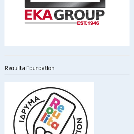
Reoulita Foundation