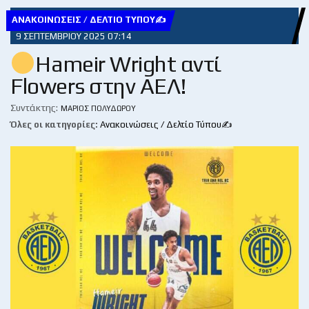
ΑΝΑΚΟΙΝΏΣΕΙΣ / ΔΕΛΤΊΟ ΤΎΠΟΥ✍
9 ΣΕΠΤΕΜΒΡΊΟΥ 2025 07:14
Hameir Wright αντί
Flowers στην ΑΕΛ!
Συντάκτης:
ΜΆΡΙΟΣ ΠΟΛΥΔΏΡΟΥ
Όλες οι κατηγορίες:
Ανακοινώσεις / Δελτίο Τύπου✍