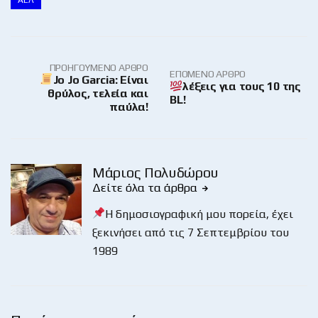
ΠΡΟΗΓΟΎΜΕΝΟ ΆΡΘΡΟ
ΕΠΌΜΕΝΟ ΆΡΘΡΟ
Jo Jo Garcia: Είναι
λέξεις για τους 10 της
θρύλος, τελεία και
BL!
παύλα!
Μάριος Πολυδώρου
Δείτε όλα τα άρθρα
Η δημοσιογραφική μου πορεία, έχει
ξεκινήσει από τις 7 Σεπτεμβρίου του
1989