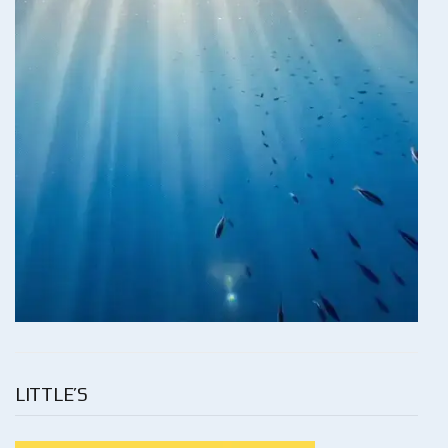
LITTLE’S