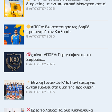
διαρκείας με εντυπωσιακό Μαγνητοσκόπιο!
8 ΑΥΓΟΎΣΤΟΥ 2026
ΑΠΟΕΛ: Γνωστοποίησε ως βοηθό
προπονητή τον Κοιλαρά!
8 ΑΥΓΟΎΣΤΟΥ 2026
χρόνια ΑΠΟΕΛ: Περιγράφοντας το
Σύμβολο…
8 ΑΥΓΟΎΣΤΟΥ 2026
Εθνική Γυναικών Κ16: Πανέτοιμη για
ανταπεξέλθει στη δική της πρόκληση!
8 ΑΥΓΟΎΣΤΟΥ 2026
Βρες το λάθος: Τα δύο Κυανόλευκα