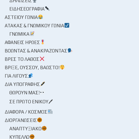
ΔΗΛΏΣΕΙΣ
ΕΙΔΗΣΕΟΓΡΑΦΊΑ
ΑΣΤΕΊΟΥ ΓΩΝΊΑ
ΑΤΆΚΑΣ & ΓΝΩΜΙΚΟΎ ΓΩΝΊΑ
ΓΝΩΜΙΚΆ
ΑΦΑΝΕΊΣ ΉΡΩΕΣ
ΒΟΏΝΤΑΣ & ΑΝΑΚΡΆΖΟΝΤΑΣ
ΒΡΕΣ ΤΟ ΛΆΘΟΣ
ΒΡΊΞΕ, ΟΎΣΣΟΥ, ΒΆΩΣΤΟ!
ΓΙΑ ΛΊΓΟΥΣ
ΔΙΑ ΥΠΟΓΡΑΦΉΣ
ΘΩΡΟΎΝ ΜΑΣ!
ΣΕ ΠΡΏΤΟ ΕΝΙΚΟΎ🖊
ΔΙΆΦΟΡΑ / ΚΌΣΜΟΣ
ΔΙΟΡΓΑΝΏΣΕΙΣ
ΑΝΑΠΤΥΞΙΑΚΌ
ΚΎΠΕΛΛΟ