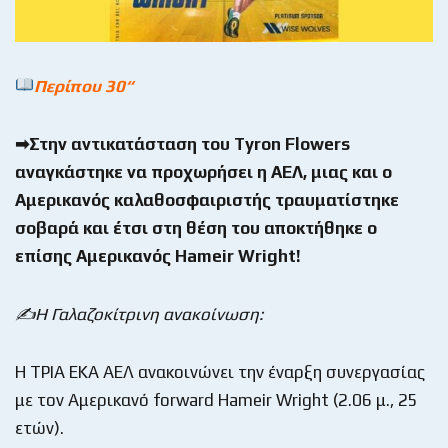
Περίπου 30
“
➡Στην αντικατάσταση του
Tyron
Flowers
αναγκάστηκε να προχωρήσει η ΑΕΛ, μιας και ο
Αμερικανός καλαθοσφαιριστής τραυματίστηκε
σοβαρά και έτσι στη θέση του αποκτήθηκε ο
επίσης Αμερικανός
Hameir
Wright!
✍Η Γαλαζοκίτρινη ανακοίνωση:
Η ΤΡΙΑ ΕΚΑ ΑΕΛ ανακοινώνει την έναρξη συνεργασίας
με τον Αμερικανό forward Hameir Wright (2.06 μ., 25
ετών).