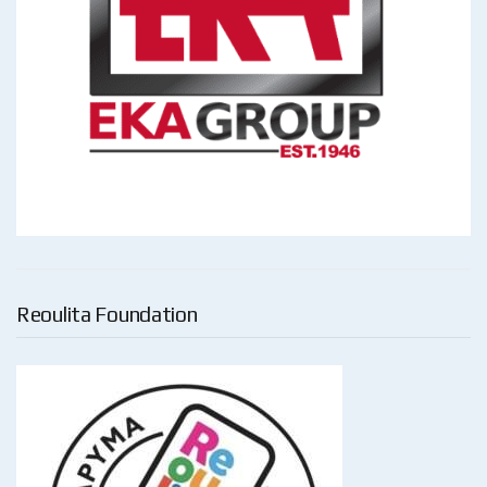
Reoulita Foundation