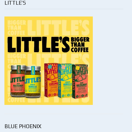
LITTLE’S
BLUE PHOENIX