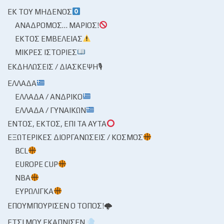
ΕΚ ΤΟΥ ΜΗΔΕΝΌΣ
ΑΝΆΔΡΟΜΟΣ… ΜΆΡΙΟΣ!
ΕΚΤΌΣ ΕΜΒΈΛΕΙΑΣ
ΜΙΚΡΈΣ ΙΣΤΟΡΊΕΣ
ΕΚΔΗΛΏΣΕΙΣ / ΔΙΆΣΚΕΨΗ🎙
ΕΛΛΆΔΑ
ΕΛΛΆΔΑ / ΑΝΔΡΙΚΌ
ΕΛΛΆΔΑ / ΓΥΝΑΙΚΏΝ
ΕΝΤΌΣ, ΕΚΤΌΣ, ΕΠΊ ΤΑ ΑΥΤΆ
ΕΞΩΤΕΡΙΚΈΣ ΔΙΟΡΓΑΝΏΣΕΙΣ / ΚΌΣΜΟΣ
BCL
EUROPE CUP
NBA
ΕΥΡΩΛΊΓΚΑ
ΕΠΟΥΜΠΟΎΡΙΣΕΝ Ο ΤΌΠΟΣ!🌩
ΈΤΣΙ ΜΟΥ ΕΚΆΠΝΙΣΕΝ