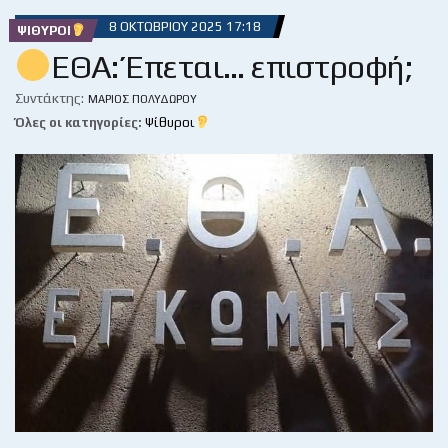
8 ΟΚΤΩΒΡΊΟΥ 2025 17:18
ΨΊΘΥΡΟΙ
ΕΘΑ: Έπεται… επιστροφή;
Συντάκτης:
ΜΆΡΙΟΣ ΠΟΛΥΔΏΡΟΥ
Όλες οι κατηγορίες:
Ψίθυροι