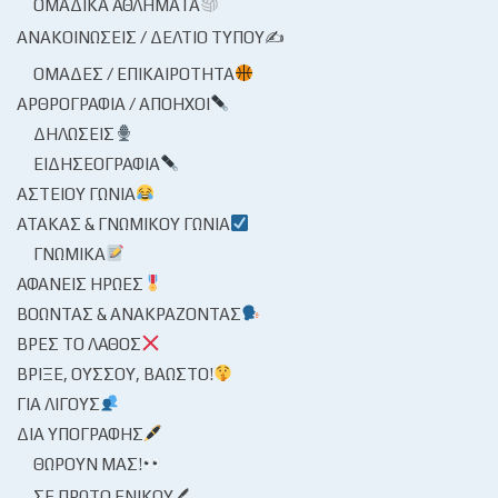
ΟΜΑΔΙΚΆ ΑΘΛΉΜΑΤΑ
ΑΝΑΚΟΙΝΏΣΕΙΣ / ΔΕΛΤΊΟ ΤΎΠΟΥ✍
ΟΜΆΔΕΣ / ΕΠΙΚΑΙΡΌΤΗΤΑ
ΑΡΘΡΟΓΡΑΦΊΑ / ΑΠΌΗΧΟΙ
ΔΗΛΏΣΕΙΣ
ΕΙΔΗΣΕΟΓΡΑΦΊΑ
ΑΣΤΕΊΟΥ ΓΩΝΊΑ
ΑΤΆΚΑΣ & ΓΝΩΜΙΚΟΎ ΓΩΝΊΑ
ΓΝΩΜΙΚΆ
ΑΦΑΝΕΊΣ ΉΡΩΕΣ
ΒΟΏΝΤΑΣ & ΑΝΑΚΡΆΖΟΝΤΑΣ
ΒΡΕΣ ΤΟ ΛΆΘΟΣ
ΒΡΊΞΕ, ΟΎΣΣΟΥ, ΒΆΩΣΤΟ!
ΓΙΑ ΛΊΓΟΥΣ
ΔΙΑ ΥΠΟΓΡΑΦΉΣ
ΘΩΡΟΎΝ ΜΑΣ!
ΣΕ ΠΡΏΤΟ ΕΝΙΚΟΎ🖊