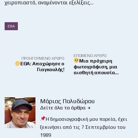
χειροπιαστό, αναμένονται εξελίξεις…
ΕΘΑ
ΕΠΌΜΕΝΟ ΆΡΘΡΟ
ΠΡΟΗΓΟΎΜΕΝΟ ΆΡΘΡΟ
Μια πρόχειρη
ΕΘΑ: Αποχώρησε ο
φωτογράφιση, μια
Γιαγκουλής!
αισθητή απουσία…
Μάριος Πολυδώρου
Δείτε όλα τα άρθρα
Η δημοσιογραφική μου πορεία, έχει
ξεκινήσει από τις 7 Σεπτεμβρίου του
1989