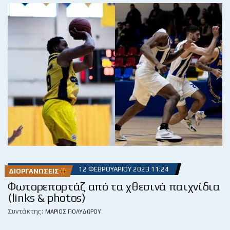
12 ΦΕΒΡΟΥΑΡΊΟΥ 2023 11:24
ΔΙΟΡΓΑΝΏΣΕΙΣ
Φωτορεπορτάζ από τα χθεσινά παιχνίδια
(links & photos)
Συντάκτης:
ΜΆΡΙΟΣ ΠΟΛΥΔΏΡΟΥ