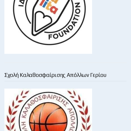
Σχολή Καλαθοσφαίρισης Απόλλων Γερίου