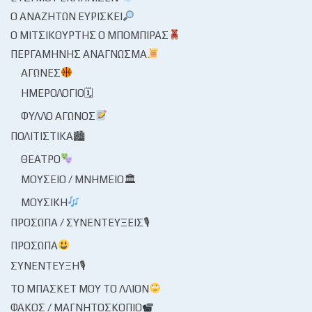
Ο ΑΝΑΖΗΤΏΝ ΕΥΡΊΣΚΕΙ
Ο ΜΙΤΣΙΚΟΥΡΤΉΣ Ο ΜΠΌΜΠΙΡΑΣ
ΠΕΡΓΑΜΗΝΉΣ ΑΝΆΓΝΩΣΜΑ
ΑΓΏΝΕΣ
ΗΜΕΡΟΛΌΓΙΟ🗓
ΦΎΛΛΟ ΑΓΏΝΟΣ
ΠΟΛΙΤΙΣΤΙΚΆ🏙
ΘΈΑΤΡΟ
ΜΟΥΣΕΊΟ / ΜΝΗΜΕΊΟ🏛
ΜΟΥΣΙΚΉ
ΠΡΌΣΩΠΑ / ΣΥΝΕΝΤΕΎΞΕΙΣ🎙
ΠΡΌΣΩΠΑ
ΣΥΝΈΝΤΕΥΞΗ🎙
ΤΟ ΜΠΆΣΚΕΤ ΜΟΥ ΤΟ ΛΛΊΟΝ
ΦΑΚΌΣ / ΜΑΓΝΗΤΟΣΚΌΠΙΟ