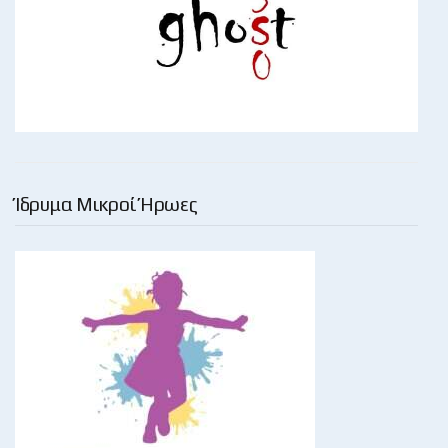
Ίδρυμα Μικροί Ήρωες