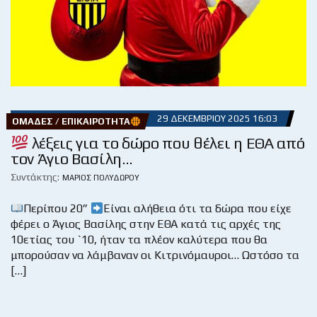
29 ΔΕΚΕΜΒΡΊΟΥ 2025 16:03
ΟΜΆΔΕΣ / ΕΠΙΚΑΙΡΌΤΗΤΑ
λέξεις για το δώρο που θέλει η ΕΘΑ από
τον Άγιο Βασίλη…
Συντάκτης:
ΜΆΡΙΟΣ ΠΟΛΥΔΏΡΟΥ
Περίπου 20”
Είναι αλήθεια ότι τα δώρα που είχε
φέρει ο Άγιος Βασίλης στην ΕΘΑ κατά τις αρχές της
10ετίας του `10, ήταν τα πλέον καλύτερα που θα
μπορούσαν να λάμβαναν οι Κιτρινόμαυροι… Ωστόσο τα
[…]