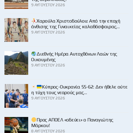
9 ΑΥΓΟΎΣΤΟΥ 2026
Χαρούλα Χριστοδούλου: Από την εποχή
άνθισης της Γυναικείας καλαθόσφαιρας…
9 ΑΥΓΟΎΣΤΟΥ 2026
Διεθνής Ημέρα Αυτοχθόνων Λαών της
Οικουμένης
9 ΑΥΓΟΎΣΤΟΥ 2026
Κύπρος-Ουκρανία 55-62: Δεν ήθελε ούτε
η τύχη τους νεαρούς μας…
9 ΑΥΓΟΎΣΤΟΥ 2026
Προς ΑΠΟΕΛ «οδεύει» ο Παναγιώτης
Μάρκου!
8 ΑΥΓΟΎΣΤΟΥ 2026