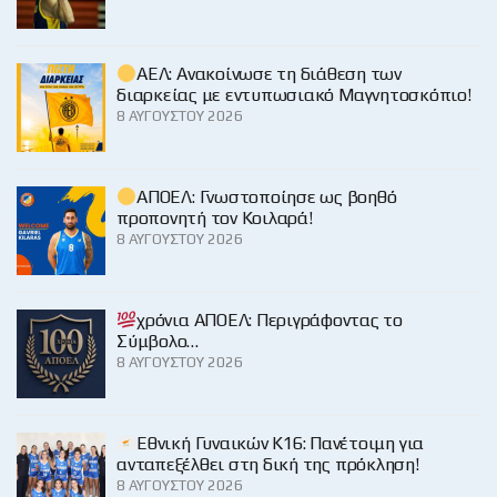
ΑΕΛ: Ανακοίνωσε τη διάθεση των
διαρκείας με εντυπωσιακό Μαγνητοσκόπιο!
8 ΑΥΓΟΎΣΤΟΥ 2026
ΑΠΟΕΛ: Γνωστοποίησε ως βοηθό
προπονητή τον Κοιλαρά!
8 ΑΥΓΟΎΣΤΟΥ 2026
χρόνια ΑΠΟΕΛ: Περιγράφοντας το
Σύμβολο…
8 ΑΥΓΟΎΣΤΟΥ 2026
Εθνική Γυναικών Κ16: Πανέτοιμη για
ανταπεξέλθει στη δική της πρόκληση!
8 ΑΥΓΟΎΣΤΟΥ 2026