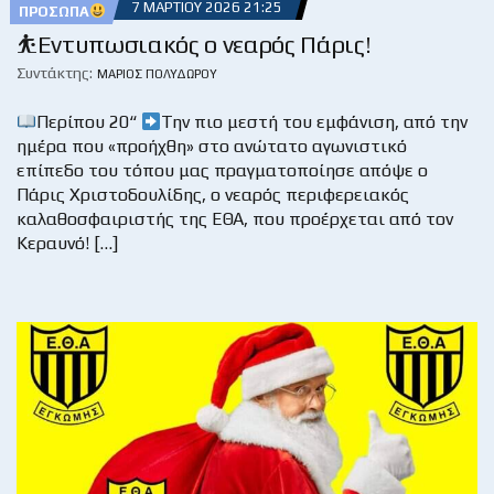
7 ΜΑΡΤΊΟΥ 2026 21:25
ΠΡΌΣΩΠΑ
⛹️Εντυπωσιακός ο νεαρός Πάρις!
Συντάκτης:
ΜΆΡΙΟΣ ΠΟΛΥΔΏΡΟΥ
Περίπου 20“
Την πιο μεστή του εμφάνιση, από την
ημέρα που «προήχθη» στο ανώτατο αγωνιστικό
επίπεδο του τόπου μας πραγματοποίησε απόψε ο
Πάρις Χριστοδουλίδης, ο νεαρός περιφερειακός
καλαθοσφαιριστής της ΕΘΑ, που προέρχεται από τον
Κεραυνό! […]