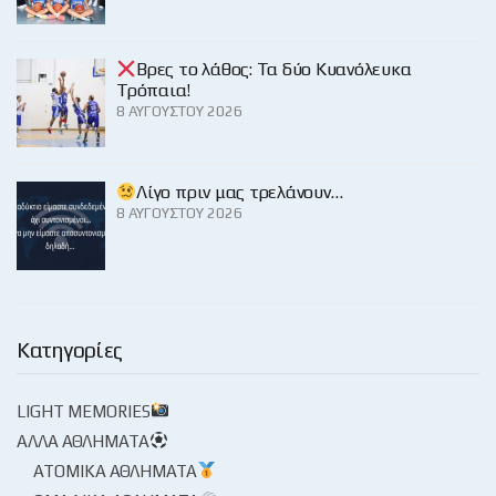
Βρες το λάθος: Τα δύο Κυανόλευκα
Τρόπαια!
8 ΑΥΓΟΎΣΤΟΥ 2026
Λίγο πριν μας τρελάνουν…
8 ΑΥΓΟΎΣΤΟΥ 2026
Κατηγορίες
LIGHT MEMORIES
ΆΛΛΑ ΑΘΛΉΜΑΤΑ
ΑΤΟΜΙΚΆ ΑΘΛΉΜΑΤΑ