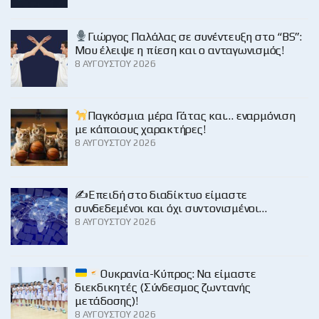
Γιώργος Παλάλας σε συνέντευξη στο “BS”:
Μου έλειψε η πίεση και ο ανταγωνισμός!
8 ΑΥΓΟΎΣΤΟΥ 2026
Παγκόσμια μέρα Γάτας και… εναρμόνιση
με κάποιους χαρακτήρες!
8 ΑΥΓΟΎΣΤΟΥ 2026
✍️Επειδή στο διαδίκτυο είμαστε
συνδεδεμένοι και όχι συντονισμένοι…
8 ΑΥΓΟΎΣΤΟΥ 2026
Ουκρανία-Κύπρος: Να είμαστε
διεκδικητές (Σύνδεσμος ζωντανής
μετάδοσης)!
8 ΑΥΓΟΎΣΤΟΥ 2026