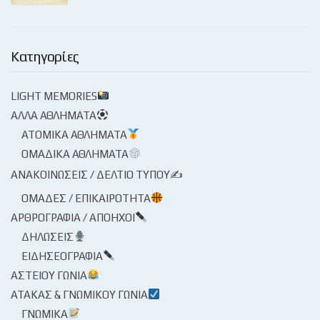
Κατηγορίες
LIGHT MEMORIES
ΆΛΛΑ ΑΘΛΉΜΑΤΑ
ΑΤΟΜΙΚΆ ΑΘΛΉΜΑΤΑ
ΟΜΑΔΙΚΆ ΑΘΛΉΜΑΤΑ
ΑΝΑΚΟΙΝΏΣΕΙΣ / ΔΕΛΤΊΟ ΤΎΠΟΥ✍
ΟΜΆΔΕΣ / ΕΠΙΚΑΙΡΌΤΗΤΑ
ΑΡΘΡΟΓΡΑΦΊΑ / ΑΠΌΗΧΟΙ
ΔΗΛΏΣΕΙΣ
ΕΙΔΗΣΕΟΓΡΑΦΊΑ
ΑΣΤΕΊΟΥ ΓΩΝΊΑ
ΑΤΆΚΑΣ & ΓΝΩΜΙΚΟΎ ΓΩΝΊΑ
ΓΝΩΜΙΚΆ