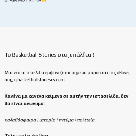
Το Basketball Stories στις επάλξεις!
Μια νέα ιστοσελίδα εμφανίζεται σήμερα μπροστά στις οθόνες
σας, η basketballstoriescy.com.
Κανένα μα κανένα κείμενο σε αυτήν την ιστοσελίδα, δεν
θα είναι
ανώνυμο!
καλαθόσφαιρα | ιστορία | πνεύμα | πολιτεία
Τελευταία άρθρα