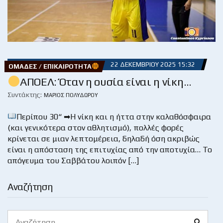
22 ΔΕΚΕΜΒΡΊΟΥ 2025 15:32
ΟΜΆΔΕΣ / ΕΠΙΚΑΙΡΌΤΗΤΑ
ΑΠΟΕΛ: Όταν η ουσία είναι η νίκη…
Συντάκτης:
ΜΆΡΙΟΣ ΠΟΛΥΔΏΡΟΥ
Περίπου 30“ ➡Η νίκη και η ήττα στην καλαθόσφαιρα
(και γενικότερα στον αθλητισμό), πολλές φορές
κρίνεται σε μιαν λεπτομέρεια, δηλαδή όση ακριβώς
είναι η απόσταση της επιτυχίας από την αποτυχία… Το
απόγευμα του Σαββάτου λοιπόν […]
Αναζήτηση
Search
Search