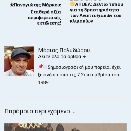
ΑΠΟΕΛ: Δελτίο τύπου
⛹️Παναγιώτης Μάρκου:
για τη δραστηριότητα
Σταθερή αξία
των Αναπτυξιακών του
περιφερειακής
κλιμακίων
εκτέλεσης!
Μάριος Πολυδώρου
Δείτε όλα τα άρθρα
Η δημοσιογραφική μου πορεία, έχει
ξεκινήσει από τις 7 Σεπτεμβρίου του
1989
Παρόμοιο περιεχόμενο …