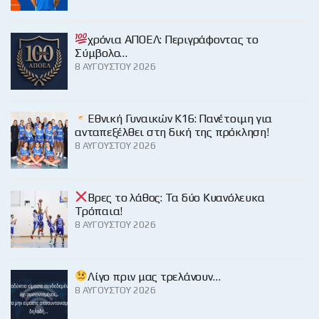
χρόνια ΑΠΟΕΛ: Περιγράφοντας το
Σύμβολο…
8 ΑΥΓΟΎΣΤΟΥ 2026
Εθνική Γυναικών Κ16: Πανέτοιμη για
ανταπεξέλθει στη δική της πρόκληση!
8 ΑΥΓΟΎΣΤΟΥ 2026
Βρες το λάθος: Τα δύο Κυανόλευκα
Τρόπαια!
8 ΑΥΓΟΎΣΤΟΥ 2026
Λίγο πριν μας τρελάνουν…
8 ΑΥΓΟΎΣΤΟΥ 2026