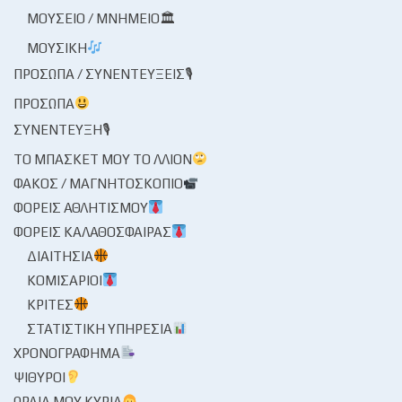
ΜΟΥΣΕΊΟ / ΜΝΗΜΕΊΟ🏛
ΜΟΥΣΙΚΉ
ΠΡΌΣΩΠΑ / ΣΥΝΕΝΤΕΎΞΕΙΣ🎙
ΠΡΌΣΩΠΑ
ΣΥΝΈΝΤΕΥΞΗ🎙
ΤΟ ΜΠΆΣΚΕΤ ΜΟΥ ΤΟ ΛΛΊΟΝ
ΦΑΚΌΣ / ΜΑΓΝΗΤΟΣΚΌΠΙΟ
ΦΟΡΕΊΣ ΑΘΛΗΤΙΣΜΟΎ
ΦΟΡΕΊΣ ΚΑΛΑΘΌΣΦΑΙΡΑΣ
ΔΙΑΙΤΗΣΊΑ
ΚΟΜΙΣΆΡΙΟΙ
ΚΡΙΤΈΣ
ΣΤΑΤΙΣΤΙΚΉ ΥΠΗΡΕΣΊΑ
ΧΡΟΝΟΓΡΆΦΗΜΑ
ΨΊΘΥΡΟΙ
ΩΡΑΊΑ ΜΟΥ ΚΥΡΊΑ