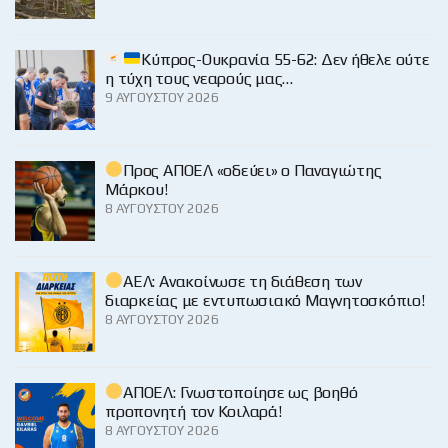
Κύπρος-Ουκρανία 55-62: Δεν ήθελε ούτε
η τύχη τους νεαρούς μας…
9 ΑΥΓΟΎΣΤΟΥ 2026
Προς ΑΠΟΕΛ «οδεύει» ο Παναγιώτης
Μάρκου!
8 ΑΥΓΟΎΣΤΟΥ 2026
ΑΕΛ: Ανακοίνωσε τη διάθεση των
διαρκείας με εντυπωσιακό Μαγνητοσκόπιο!
8 ΑΥΓΟΎΣΤΟΥ 2026
ΑΠΟΕΛ: Γνωστοποίησε ως βοηθό
προπονητή τον Κοιλαρά!
8 ΑΥΓΟΎΣΤΟΥ 2026