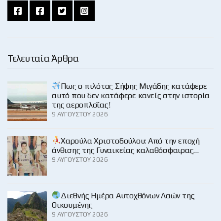
Τελευταία Άρθρα
Πως ο πιλότος Σήφης Μιγάδης κατάφερε
αυτό που δεν κατάφερε κανείς στην ιστορία
της αεροπλοΐας!
9 ΑΥΓΟΎΣΤΟΥ 2026
Χαρούλα Χριστοδούλου: Από την εποχή
άνθισης της Γυναικείας καλαθόσφαιρας…
9 ΑΥΓΟΎΣΤΟΥ 2026
Διεθνής Ημέρα Αυτοχθόνων Λαών της
Οικουμένης
9 ΑΥΓΟΎΣΤΟΥ 2026