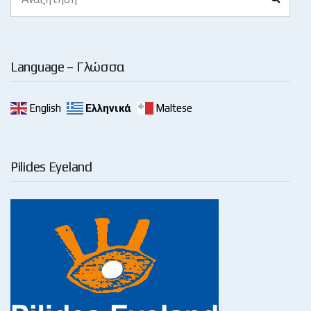
for:
Language – Γλώσσα
English
Ελληνικά
Maltese
Pilides Eyeland