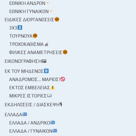
ΕΘΝΙΚΉ ΑΝΔΡΏΝ
ΕΘΝΙΚΉ ΓΥΝΑΙΚΏΝ
ΕΙΔΙΚΈΣ ΔΙΟΡΓΑΝΏΣΕΙΣ
3X3
ΤΟΥΡΝΟΥΆ
ΤΡΟΧΟΚΆΘΙΣΜΑ
ΦΙΛΙΚΈΣ ΑΝΑΜΕΤΡΉΣΕΙΣ
ΕΙΚΟΝΟΓΡΆΦΗΣΗ🖼
ΕΚ ΤΟΥ ΜΗΔΕΝΌΣ
ΑΝΆΔΡΟΜΟΣ… ΜΆΡΙΟΣ!
ΕΚΤΌΣ ΕΜΒΈΛΕΙΑΣ
ΜΙΚΡΈΣ ΙΣΤΟΡΊΕΣ
ΕΚΔΗΛΏΣΕΙΣ / ΔΙΆΣΚΕΨΗ🎙
ΕΛΛΆΔΑ
ΕΛΛΆΔΑ / ΑΝΔΡΙΚΌ
ΕΛΛΆΔΑ / ΓΥΝΑΙΚΏΝ