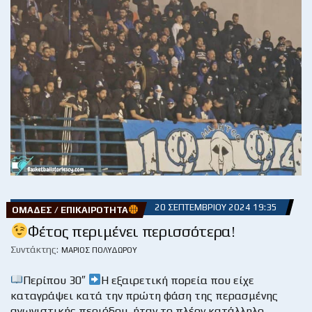
20 ΣΕΠΤΕΜΒΡΊΟΥ 2024 19:35
ΟΜΆΔΕΣ / ΕΠΙΚΑΙΡΌΤΗΤΑ
Φέτος περιμένει περισσότερα!
Συντάκτης:
ΜΆΡΙΟΣ ΠΟΛΥΔΏΡΟΥ
Περίπου 30″
Η εξαιρετική πορεία που είχε
καταγράψει κατά την πρώτη φάση της περασμένης
αγωνιστικής περιόδου, ήταν το πλέον κατάλληλο