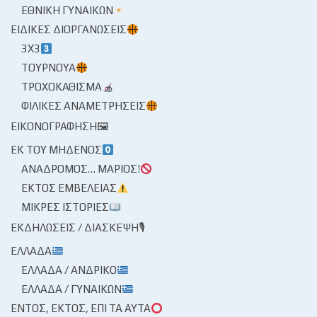
ΕΘΝΙΚΉ ΓΥΝΑΙΚΏΝ
ΕΙΔΙΚΈΣ ΔΙΟΡΓΑΝΏΣΕΙΣ
3X3
ΤΟΥΡΝΟΥΆ
ΤΡΟΧΟΚΆΘΙΣΜΑ
ΦΙΛΙΚΈΣ ΑΝΑΜΕΤΡΉΣΕΙΣ
ΕΙΚΟΝΟΓΡΆΦΗΣΗ🖼
ΕΚ ΤΟΥ ΜΗΔΕΝΌΣ
ΑΝΆΔΡΟΜΟΣ… ΜΆΡΙΟΣ!
ΕΚΤΌΣ ΕΜΒΈΛΕΙΑΣ
ΜΙΚΡΈΣ ΙΣΤΟΡΊΕΣ
ΕΚΔΗΛΏΣΕΙΣ / ΔΙΆΣΚΕΨΗ🎙
ΕΛΛΆΔΑ
ΕΛΛΆΔΑ / ΑΝΔΡΙΚΌ
ΕΛΛΆΔΑ / ΓΥΝΑΙΚΏΝ
ΕΝΤΌΣ, ΕΚΤΌΣ, ΕΠΊ ΤΑ ΑΥΤΆ