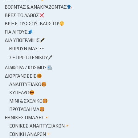
ΒΟΏΝΤΑΣ & ΑΝΑΚΡΆΖΟΝΤΑΣ
ΒΡΕΣ ΤΟ ΛΆΘΟΣ
ΒΡΊΞΕ, ΟΎΣΣΟΥ, ΒΆΩΣΤΟ!
ΓΙΑ ΛΊΓΟΥΣ
ΔΙΑ ΥΠΟΓΡΑΦΉΣ
ΘΩΡΟΎΝ ΜΑΣ!
ΣΕ ΠΡΏΤΟ ΕΝΙΚΟΎ🖊
ΔΙΆΦΟΡΑ / ΚΌΣΜΟΣ
ΔΙΟΡΓΑΝΏΣΕΙΣ
ΑΝΑΠΤΥΞΙΑΚΌ
ΚΎΠΕΛΛΟ
ΜΊΝΙ & ΣΧΟΛΙΚΌ
ΠΡΩΤΆΘΛΗΜΑ
ΕΘΝΙΚΈΣ ΟΜΆΔΕΣ
ΕΘΝΙΚΈΣ ΑΝΑΠΤΥΞΙΑΚΏΝ
ΕΘΝΙΚΉ ΑΝΔΡΏΝ