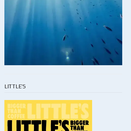
LITTLE’S