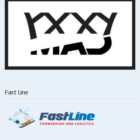
Fast Line