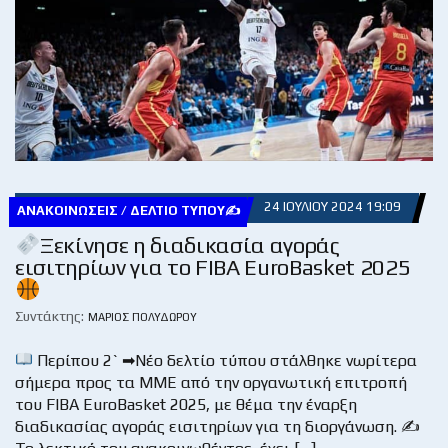
24 ΙΟΥΛΊΟΥ 2024 19:09
ΑΝΑΚΟΙΝΏΣΕΙΣ / ΔΕΛΤΊΟ ΤΎΠΟΥ✍
Ξεκίνησε η διαδικασία αγοράς
εισιτηρίων για το FIBA EuroBasket 2025
Συντάκτης:
ΜΆΡΙΟΣ ΠΟΛΥΔΏΡΟΥ
Περίπου 2` ➡Νέο δελτίο τύπου στάλθηκε νωρίτερα
σήμερα προς τα ΜΜΕ από την οργανωτική επιτροπή
του FIBA EuroBasket 2025, με θέμα την έναρξη
διαδικασίας αγοράς εισιτηρίων για τη διοργάνωση. ✍