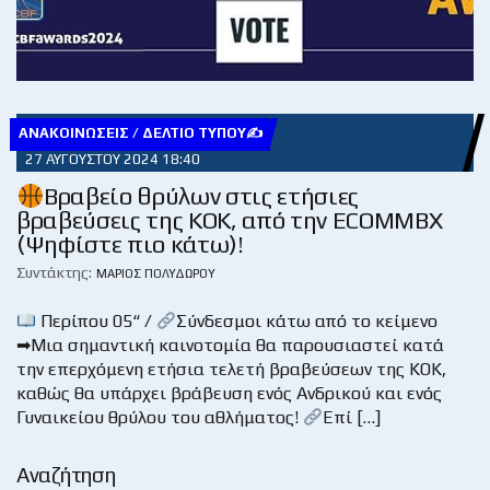
ΑΝΑΚΟΙΝΏΣΕΙΣ / ΔΕΛΤΊΟ ΤΎΠΟΥ✍
27 ΑΥΓΟΎΣΤΟΥ 2024 18:40
Βραβείο θρύλων στις ετήσιες
βραβεύσεις της ΚΟΚ, από την ECOMMBX
(Ψηφίστε πιο κάτω)!
Συντάκτης:
ΜΆΡΙΟΣ ΠΟΛΥΔΏΡΟΥ
Περίπου 05“ /
Σύνδεσμοι κάτω από το κείμενο
➡Μια σημαντική καινοτομία θα παρουσιαστεί κατά
την επερχόμενη ετήσια τελετή βραβεύσεων της ΚΟΚ,
καθώς θα υπάρχει βράβευση ενός Ανδρικού και ενός
Γυναικείου θρύλου του αθλήματος!
Επί […]
Αναζήτηση