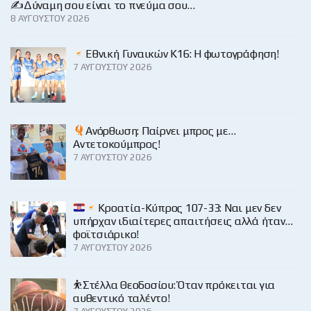
✍️Δύναμη σου είναι το πνεύμα σου…
8 ΑΥΓΟΎΣΤΟΥ 2026
Εθνική Γυναικών Κ16: Η φωτογράφηση!
7 ΑΥΓΟΎΣΤΟΥ 2026
Ανόρθωση: Παίρνει μπρος με…
Αντετοκούμπρος!
7 ΑΥΓΟΎΣΤΟΥ 2026
Κροατία-Κύπρος 107-33: Ναι μεν δεν
υπήρχαν ιδιαίτερες απαιτήσεις αλλά ήταν…
φοϊτσιάρικο!
7 ΑΥΓΟΎΣΤΟΥ 2026
⛹️Στέλλα Θεοδοσίου: Όταν πρόκειται για
αυθεντικό ταλέντο!