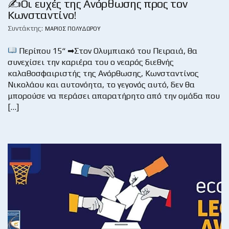
✍Οι ευχές της Ανόρθωσης προς τον
Κωνσταντίνο!
Συντάκτης:
ΜΆΡΙΟΣ ΠΟΛΥΔΏΡΟΥ
Περίπου 15“ ➡Στον Ολυμπιακό του Πειραιά, θα
συνεχίσει την καριέρα του ο νεαρός διεθνής
καλαθοσφαιριστής της Ανόρθωσης, Κωνσταντίνος
Νικολάου και αυτονόητα, το γεγονός αυτό, δεν θα
μπορούσε να περάσει απαρατήρητο από την ομάδα που
[…]