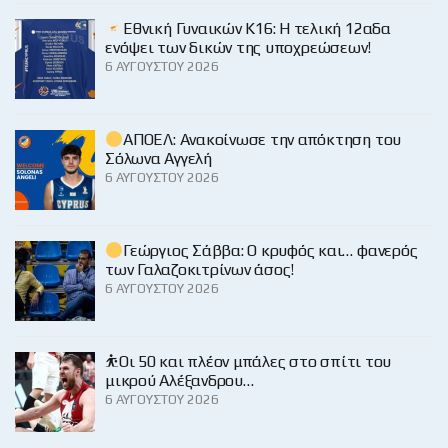
Εθνική Γυναικών Κ16: Η τελική 12αδα
ενόψει των δικών της υποχρεώσεων!
6 ΑΥΓΟΎΣΤΟΥ 2026
ΑΠΟΕΛ: Ανακοίνωσε την απόκτηση του
Σόλωνα Αγγελή
6 ΑΥΓΟΎΣΤΟΥ 2026
Γεώργιος Σάββα: Ο κρυφός και… φανερός
των Γαλαζοκιτρίνων άσος!
6 ΑΥΓΟΎΣΤΟΥ 2026
⛹️Οι 50 και πλέον μπάλες στο σπίτι του
μικρού Αλέξανδρου…
6 ΑΥΓΟΎΣΤΟΥ 2026