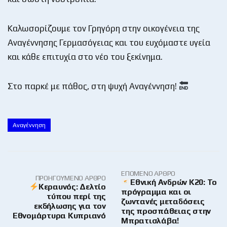
Καλωσορίζουμε τον Γρηγόρη στην οικογένεια της
Αναγέννησης Γερμασόγειας και του ευχόμαστε υγεία
και κάθε επιτυχία στο νέο του ξεκίνημα.
Στο παρκέ με πάθος, στη ψυχή Αναγέννηση!
Αναγέννηση
ΕΠΌΜΕΝΟ ΆΡΘΡΟ
ΠΡΟΗΓΟΎΜΕΝΟ ΆΡΘΡΟ
Εθνική Ανδρών Κ20: Το
Κεραυνός: Δελτίο
πρόγραμμα και οι
τύπου περί της
ζωντανές μεταδόσεις
εκδήλωσης για τον
της προσπάθειας στην
Εθνομάρτυρα Κυπριανό
Μπρατισλάβα!