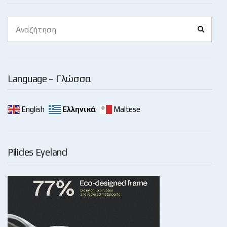
Search
Search
for:
Language – Γλώσσα
English
Ελληνικά
Maltese
Pilides Eyeland