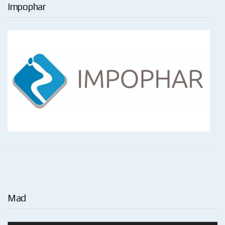
Impophar
Mad