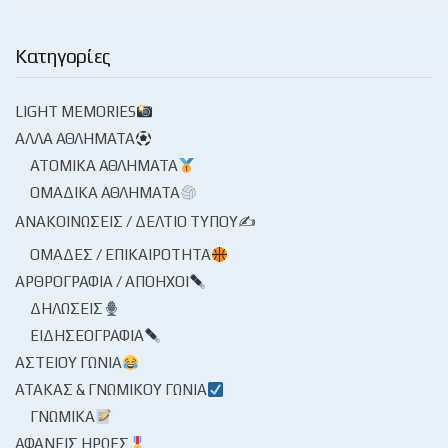
Κατηγορίες
LIGHT MEMORIES
ΆΛΛΑ ΑΘΛΉΜΑΤΑ
ΑΤΟΜΙΚΆ ΑΘΛΉΜΑΤΑ
ΟΜΑΔΙΚΆ ΑΘΛΉΜΑΤΑ
ΑΝΑΚΟΙΝΏΣΕΙΣ / ΔΕΛΤΊΟ ΤΎΠΟΥ✍
ΟΜΆΔΕΣ / ΕΠΙΚΑΙΡΌΤΗΤΑ
ΑΡΘΡΟΓΡΑΦΊΑ / ΑΠΌΗΧΟΙ
ΔΗΛΏΣΕΙΣ
ΕΙΔΗΣΕΟΓΡΑΦΊΑ
ΑΣΤΕΊΟΥ ΓΩΝΊΑ
ΑΤΆΚΑΣ & ΓΝΩΜΙΚΟΎ ΓΩΝΊΑ
ΓΝΩΜΙΚΆ
ΑΦΑΝΕΊΣ ΉΡΩΕΣ