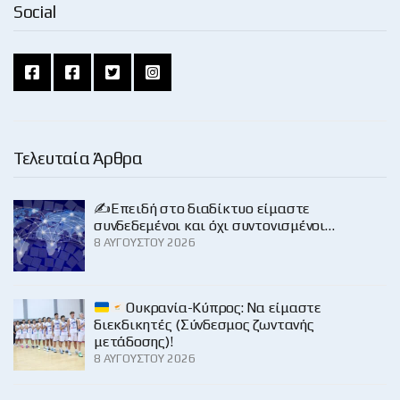
Social
Τελευταία Άρθρα
✍️Επειδή στο διαδίκτυο είμαστε
συνδεδεμένοι και όχι συντονισμένοι…
8 ΑΥΓΟΎΣΤΟΥ 2026
Ουκρανία-Κύπρος: Να είμαστε
διεκδικητές (Σύνδεσμος ζωντανής
μετάδοσης)!
8 ΑΥΓΟΎΣΤΟΥ 2026