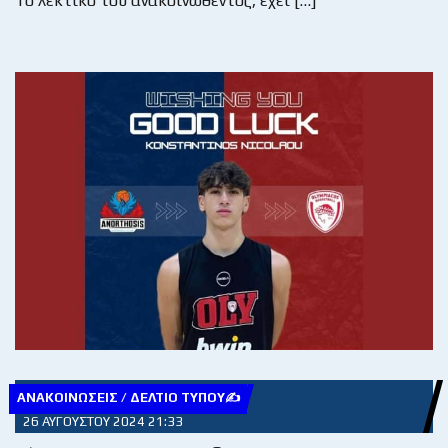
Το λεκτικό του ανακοινωθέντος, έχει […]
ΑΝΑΚΟΙΝΏΣΕΙΣ / ΔΕΛΤΊΟ ΤΎΠΟΥ✍
26 ΑΥΓΟΎΣΤΟΥ 2024 21:33