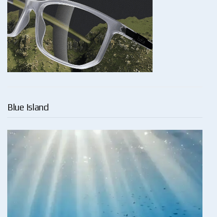
Blue Island