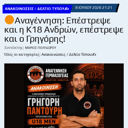
8 ΙΟΥΛΊΟΥ 2026 21:21
ΑΝΑΚΟΙΝΏΣΕΙΣ / ΔΕΛΤΊΟ ΤΎΠΟΥ✍
Αναγέννηση: Επέστρεψε
και η Κ18 Ανδρών, επέστρεψε
και ο Γρηγόρης!
Συντάκτης:
ΜΆΡΙΟΣ ΠΟΛΥΔΏΡΟΥ
Όλες οι κατηγορίες:
Ανακοινώσεις / Δελτίο Τύπου✍