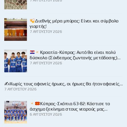
7 ΑΥΓΟΎΣΤΟΥ 2026
Διεθνής μέρα μπύρας: Είναι και σύμβολο
γιορτής!
7 ΑΥΓΟΎΣΤΟΥ 2026
Κροατία-Κύπρος: Αυτό θα είναι πολύ
δύσκολο (Σύνδεσμος ζωντανής μετάδοσης)…
7 ΑΥΓΟΎΣΤΟΥ 2026
✍️Χωρίς τους αφανείς ήρωες, οι ήρωες θα ήταν αφανείς…
7 ΑΥΓΟΎΣΤΟΥ 2026
Κύπρος-Σκόπια 63-82: Κόστισε το
άσχημο ξεκίνημα στους νεαρούς μας…
6 ΑΥΓΟΎΣΤΟΥ 2026