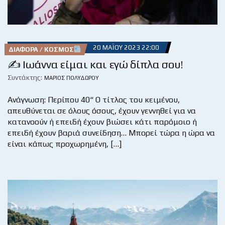
20 ΜΑΪ́ΟΥ 2023 22:00
ΔΙΆΦΟΡΑ / ΚΌΣΜΟΣ
✍ Ιωάννα είμαι και εγώ δίπλα σου!
Συντάκτης:
ΜΆΡΙΟΣ ΠΟΛΥΔΏΡΟΥ
Ανάγνωση: Περίπου 40“ Ο τίτλος του κειμένου,
απευθύνεται σε όλους όσους, έχουν γεννηθεί για να
κατανοούν ή επειδή έχουν βιώσει κάτι παρόμοιο ή
επειδή έχουν βαριά συνείδηση… Μπορεί τώρα η ώρα να
είναι κάπως προχωρημένη, […]