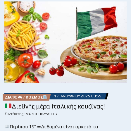
17 ΙΑΝΟΥΑΡΊΟΥ 2025 09:55
ΔΙΆΦΟΡΑ / ΚΌΣΜΟΣ
Διεθνής μέρα Ιταλικής κουζίνας!
Συντάκτης:
ΜΆΡΙΟΣ ΠΟΛΥΔΏΡΟΥ
Περίπου 15″ ➡Δεδομένα είναι αρκετά τα