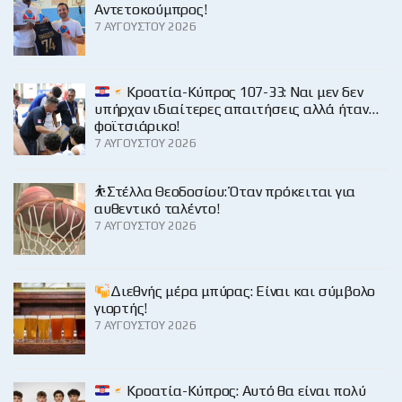
Αντετοκούμπρος!
7 ΑΥΓΟΎΣΤΟΥ 2026
Κροατία-Κύπρος 107-33: Ναι μεν δεν
υπήρχαν ιδιαίτερες απαιτήσεις αλλά ήταν…
φοϊτσιάρικο!
7 ΑΥΓΟΎΣΤΟΥ 2026
⛹️Στέλλα Θεοδοσίου: Όταν πρόκειται για
αυθεντικό ταλέντο!
7 ΑΥΓΟΎΣΤΟΥ 2026
Διεθνής μέρα μπύρας: Είναι και σύμβολο
γιορτής!
7 ΑΥΓΟΎΣΤΟΥ 2026
Κροατία-Κύπρος: Αυτό θα είναι πολύ