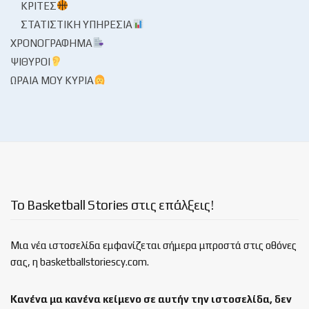
ΚΡΙΤΈΣ
ΣΤΑΤΙΣΤΙΚΉ ΥΠΗΡΕΣΊΑ
ΧΡΟΝΟΓΡΆΦΗΜΑ
ΨΊΘΥΡΟΙ
ΩΡΑΊΑ ΜΟΥ ΚΥΡΊΑ
Το Basketball Stories στις επάλξεις!
Μια νέα ιστοσελίδα εμφανίζεται σήμερα μπροστά στις οθόνες
σας, η basketballstoriescy.com.
Κανένα μα κανένα κείμενο σε αυτήν την ιστοσελίδα, δεν