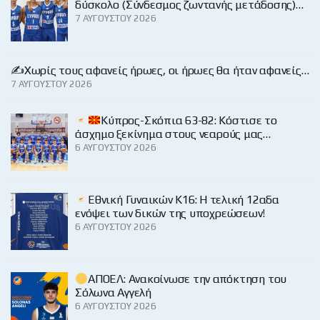
δύσκολο (Σύνδεσμος ζωντανής μετάδοσης)…
7 ΑΥΓΟΎΣΤΟΥ 2026
✍️Χωρίς τους αφανείς ήρωες, οι ήρωες θα ήταν αφανείς…
7 ΑΥΓΟΎΣΤΟΥ 2026
Κύπρος-Σκόπια 63-82: Κόστισε το
άσχημο ξεκίνημα στους νεαρούς μας…
6 ΑΥΓΟΎΣΤΟΥ 2026
Εθνική Γυναικών Κ16: Η τελική 12αδα
ενόψει των δικών της υποχρεώσεων!
6 ΑΥΓΟΎΣΤΟΥ 2026
ΑΠΟΕΛ: Ανακοίνωσε την απόκτηση του
Σόλωνα Αγγελή
6 ΑΥΓΟΎΣΤΟΥ 2026