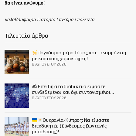
θα είναι
ανώνυμο!
καλαθόσφαιρα | ιστορία | πνεύμα | πολιτεία
Τελευταία άρθρα
Παγκόσμια μέρα Γάτας και… εναρμόνιση
με κάποιους χαρακτήρες!
8 ΑΥΓΟΎΣΤΟΥ 2026
✍️Επειδή στο διαδίκτυο είμαστε
συνδεδεμένοι και όχι συντονισμένοι…
8 ΑΥΓΟΎΣΤΟΥ 2026
Ουκρανία-Κύπρος: Να είμαστε
διεκδικητές (Σύνδεσμος ζωντανής
μετάδοσης)!