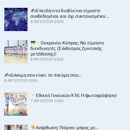
✍️Επειδή στο διαδίκτυο είμαστε
συνδεδεμένοι και όχι συντονισμένοι…
8 ΑΥΓΟΎΣΤΟΥ 2026
Ουκρανία-Κύπρος: Να είμαστε
διεκδικητές (Σύνδεσμος ζωντανής
μετάδοσης)!
8 ΑΥΓΟΎΣΤΟΥ 2026
✍️Δύναμη σου είναι το πνεύμα σου…
8 ΑΥΓΟΎΣΤΟΥ 2026
Εθνική Γυναικών Κ16: Η φωτογράφηση!
7 ΑΥΓΟΎΣΤΟΥ 2026
Ανόρθωση: Παίρνει μπρος με…