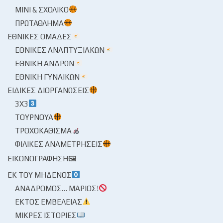
ΜΊΝΙ & ΣΧΟΛΙΚΌ
ΠΡΩΤΆΘΛΗΜΑ
ΕΘΝΙΚΈΣ ΟΜΆΔΕΣ
ΕΘΝΙΚΈΣ ΑΝΑΠΤΥΞΙΑΚΏΝ
ΕΘΝΙΚΉ ΑΝΔΡΏΝ
ΕΘΝΙΚΉ ΓΥΝΑΙΚΏΝ
ΕΙΔΙΚΈΣ ΔΙΟΡΓΑΝΏΣΕΙΣ
3X3
ΤΟΥΡΝΟΥΆ
ΤΡΟΧΟΚΆΘΙΣΜΑ
ΦΙΛΙΚΈΣ ΑΝΑΜΕΤΡΉΣΕΙΣ
ΕΙΚΟΝΟΓΡΆΦΗΣΗ🖼
ΕΚ ΤΟΥ ΜΗΔΕΝΌΣ
ΑΝΆΔΡΟΜΟΣ… ΜΆΡΙΟΣ!
ΕΚΤΌΣ ΕΜΒΈΛΕΙΑΣ
ΜΙΚΡΈΣ ΙΣΤΟΡΊΕΣ