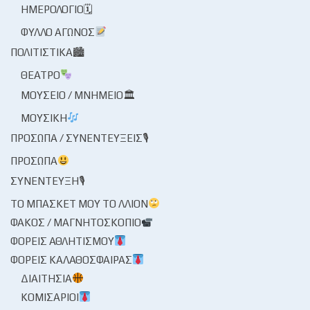
ΗΜΕΡΟΛΌΓΙΟ🗓
ΦΎΛΛΟ ΑΓΏΝΟΣ
ΠΟΛΙΤΙΣΤΙΚΆ🏙
ΘΈΑΤΡΟ
ΜΟΥΣΕΊΟ / ΜΝΗΜΕΊΟ🏛
ΜΟΥΣΙΚΉ
ΠΡΌΣΩΠΑ / ΣΥΝΕΝΤΕΎΞΕΙΣ🎙
ΠΡΌΣΩΠΑ
ΣΥΝΈΝΤΕΥΞΗ🎙
ΤΟ ΜΠΆΣΚΕΤ ΜΟΥ ΤΟ ΛΛΊΟΝ
ΦΑΚΌΣ / ΜΑΓΝΗΤΟΣΚΌΠΙΟ
ΦΟΡΕΊΣ ΑΘΛΗΤΙΣΜΟΎ
ΦΟΡΕΊΣ ΚΑΛΑΘΌΣΦΑΙΡΑΣ
ΔΙΑΙΤΗΣΊΑ
ΚΟΜΙΣΆΡΙΟΙ