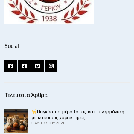
Social
Τελευταία Άρθρα
Παγκόσμια μέρα Γάτας και… εναρμόνιση
με κάποιους χαρακτήρες!
8 ΑΥΓΟΎΣΤΟΥ 2026