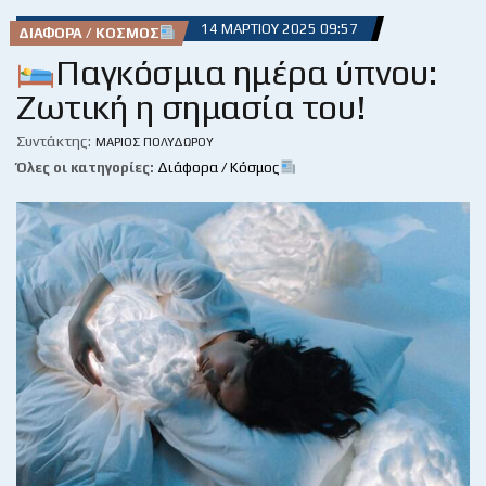
14 ΜΑΡΤΊΟΥ 2025 09:57
ΔΙΆΦΟΡΑ / ΚΌΣΜΟΣ
Παγκόσμια ημέρα ύπνου:
Ζωτική η σημασία του!
Συντάκτης:
ΜΆΡΙΟΣ ΠΟΛΥΔΏΡΟΥ
Όλες οι κατηγορίες:
Διάφορα / Κόσμος