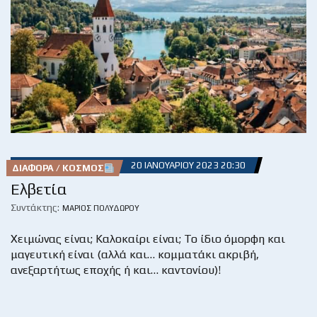
20 ΙΑΝΟΥΑΡΊΟΥ 2023 20:30
ΔΙΆΦΟΡΑ / ΚΌΣΜΟΣ
Ελβετία
Συντάκτης:
ΜΆΡΙΟΣ ΠΟΛΥΔΏΡΟΥ
Χειμώνας είναι; Καλοκαίρι είναι; Το ίδιο όμορφη και
μαγευτική είναι (αλλά και… κομματάκι ακριβή,
ανεξαρτήτως εποχής ή και… καντονίου)!