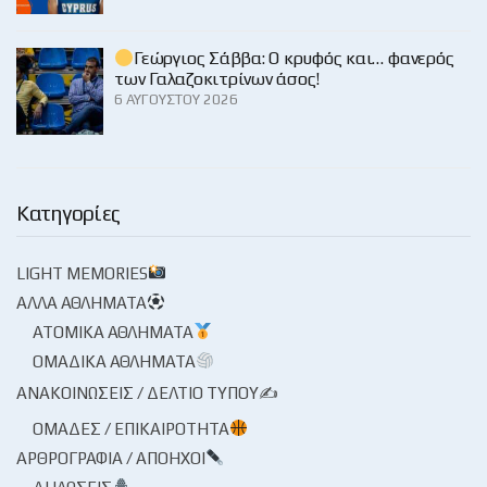
Γεώργιος Σάββα: Ο κρυφός και… φανερός
των Γαλαζοκιτρίνων άσος!
6 ΑΥΓΟΎΣΤΟΥ 2026
Κατηγορίες
LIGHT MEMORIES
ΆΛΛΑ ΑΘΛΉΜΑΤΑ
ΑΤΟΜΙΚΆ ΑΘΛΉΜΑΤΑ
ΟΜΑΔΙΚΆ ΑΘΛΉΜΑΤΑ
ΑΝΑΚΟΙΝΏΣΕΙΣ / ΔΕΛΤΊΟ ΤΎΠΟΥ✍
ΟΜΆΔΕΣ / ΕΠΙΚΑΙΡΌΤΗΤΑ
ΑΡΘΡΟΓΡΑΦΊΑ / ΑΠΌΗΧΟΙ