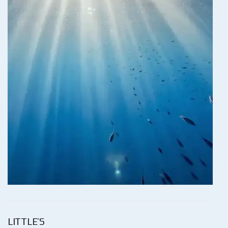
LITTLE’S