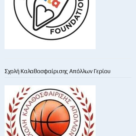
Σχολή Καλαθοσφαίρισης Απόλλων Γερίου