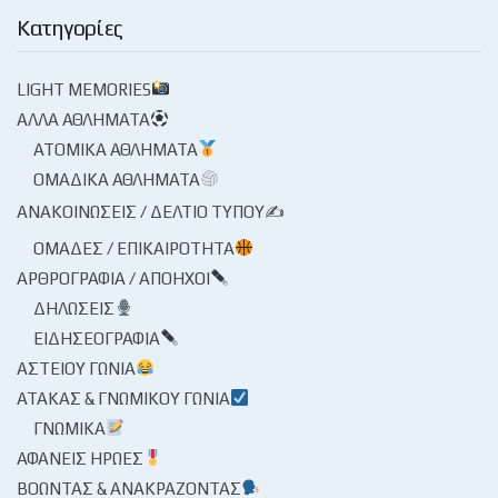
Κατηγορίες
LIGHT MEMORIES
ΆΛΛΑ ΑΘΛΉΜΑΤΑ
ΑΤΟΜΙΚΆ ΑΘΛΉΜΑΤΑ
ΟΜΑΔΙΚΆ ΑΘΛΉΜΑΤΑ
ΑΝΑΚΟΙΝΏΣΕΙΣ / ΔΕΛΤΊΟ ΤΎΠΟΥ✍
ΟΜΆΔΕΣ / ΕΠΙΚΑΙΡΌΤΗΤΑ
ΑΡΘΡΟΓΡΑΦΊΑ / ΑΠΌΗΧΟΙ
ΔΗΛΏΣΕΙΣ
ΕΙΔΗΣΕΟΓΡΑΦΊΑ
ΑΣΤΕΊΟΥ ΓΩΝΊΑ
ΑΤΆΚΑΣ & ΓΝΩΜΙΚΟΎ ΓΩΝΊΑ
ΓΝΩΜΙΚΆ
ΑΦΑΝΕΊΣ ΉΡΩΕΣ
ΒΟΏΝΤΑΣ & ΑΝΑΚΡΆΖΟΝΤΑΣ