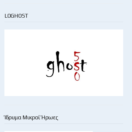
LOGHOST
Ίδρυμα Μικροί Ήρωες