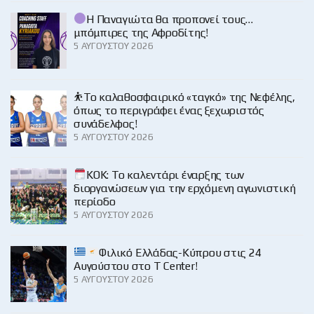
Η Παναγιώτα θα προπονεί τους…
μπόμπιρες της Αφροδίτης!
5 ΑΥΓΟΎΣΤΟΥ 2026
⛹️‍Το καλαθοσφαιρικό «ταγκό» της Νεφέλης,
όπως το περιγράφει ένας ξεχωριστός
συνάδελφος!
5 ΑΥΓΟΎΣΤΟΥ 2026
KOK: Το καλεντάρι έναρξης των
διοργανώσεων για την ερχόμενη αγωνιστική
περίοδο
5 ΑΥΓΟΎΣΤΟΥ 2026
Φιλικό Ελλάδας-Κύπρου στις 24
Αυγούστου στο Τ Center!
5 ΑΥΓΟΎΣΤΟΥ 2026