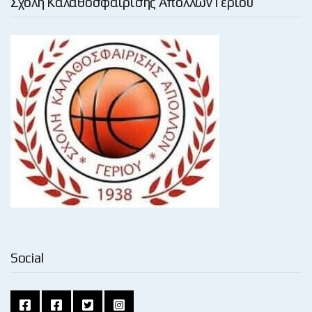
Σχολή Καλαθοσφαίρισης Απόλλων Γερίου
Social