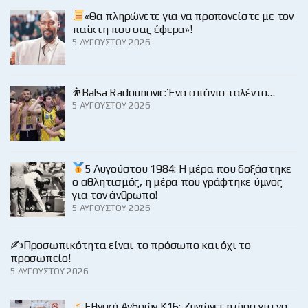
«Θα πληρώνετε για να προπονείστε με τον
παίκτη που σας έφερα»!
5 ΑΥΓΟΎΣΤΟΥ 2026
⛹️Balsa Radounovic: Ένα σπάνιο ταλέντο…
5 ΑΥΓΟΎΣΤΟΥ 2026
5 Αυγούστου 1984: Η μέρα που δοξάστηκε
ο αθλητισμός, η μέρα που γράφτηκε ύμνος
για τον άνθρωπο!
5 ΑΥΓΟΎΣΤΟΥ 2026
✍️Προσωπικότητα είναι το πρόσωπο και όχι το
προσωπείο!
5 ΑΥΓΟΎΣΤΟΥ 2026
Εθνική Ανδρών Κ16: Ζυγώνει η ώρα για να