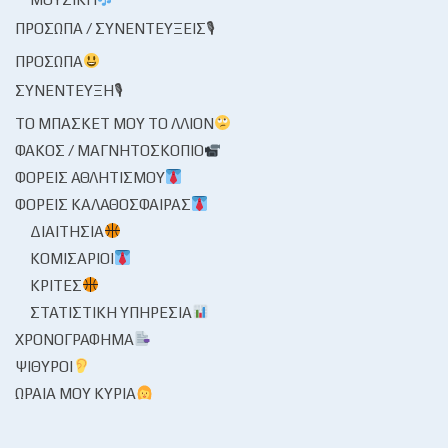
ΠΡΌΣΩΠΑ / ΣΥΝΕΝΤΕΎΞΕΙΣ🎙
ΠΡΌΣΩΠΑ
ΣΥΝΈΝΤΕΥΞΗ🎙
ΤΟ ΜΠΆΣΚΕΤ ΜΟΥ ΤΟ ΛΛΊΟΝ
ΦΑΚΌΣ / ΜΑΓΝΗΤΟΣΚΌΠΙΟ
ΦΟΡΕΊΣ ΑΘΛΗΤΙΣΜΟΎ
ΦΟΡΕΊΣ ΚΑΛΑΘΌΣΦΑΙΡΑΣ
ΔΙΑΙΤΗΣΊΑ
ΚΟΜΙΣΆΡΙΟΙ
ΚΡΙΤΈΣ
ΣΤΑΤΙΣΤΙΚΉ ΥΠΗΡΕΣΊΑ
ΧΡΟΝΟΓΡΆΦΗΜΑ
ΨΊΘΥΡΟΙ
ΩΡΑΊΑ ΜΟΥ ΚΥΡΊΑ