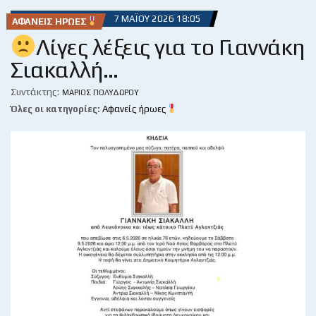
7 ΜΑΪ́ΟΥ 2026 18:05
ΑΦΑΝΕΊΣ ΉΡΩΕΣ
Λίγες λέξεις για το Γιαννάκη
Σιακαλλή…
Συντάκτης:
ΜΆΡΙΟΣ ΠΟΛΥΔΏΡΟΥ
Όλες οι κατηγορίες:
Αφανείς ήρωες