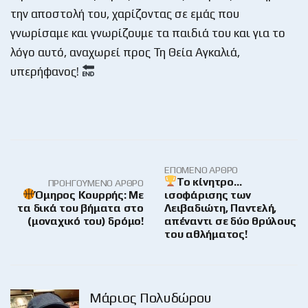
την αποστολή του, χαρίζοντας σε εμάς που
γνωρίσαμε και γνωρίζουμε τα παιδιά του και για το
λόγο αυτό, αναχωρεί προς Τη Θεία Αγκαλιά,
υπερήφανος!
ΕΠΌΜΕΝΟ ΆΡΘΡΟ
Το κίνητρο…
ΠΡΟΗΓΟΎΜΕΝΟ ΆΡΘΡΟ
Όμηρος Κουρρής: Με
ισοφάρισης των
τα δικά του βήματα στο
Λειβαδιώτη, Παντελή,
(μοναχικό του) δρόμο!
απέναντι σε δύο θρύλους
του αθλήματος!
Μάριος Πολυδώρου