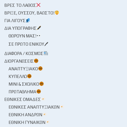
ΒΡΕΣ ΤΟ ΛΆΘΟΣ
ΒΡΊΞΕ, ΟΎΣΣΟΥ, ΒΆΩΣΤΟ!
ΓΙΑ ΛΊΓΟΥΣ
ΔΙΑ ΥΠΟΓΡΑΦΉΣ
ΘΩΡΟΎΝ ΜΑΣ!
ΣΕ ΠΡΏΤΟ ΕΝΙΚΟΎ🖊
ΔΙΆΦΟΡΑ / ΚΌΣΜΟΣ
ΔΙΟΡΓΑΝΏΣΕΙΣ
ΑΝΑΠΤΥΞΙΑΚΌ
ΚΎΠΕΛΛΟ
ΜΊΝΙ & ΣΧΟΛΙΚΌ
ΠΡΩΤΆΘΛΗΜΑ
ΕΘΝΙΚΈΣ ΟΜΆΔΕΣ
ΕΘΝΙΚΈΣ ΑΝΑΠΤΥΞΙΑΚΏΝ
ΕΘΝΙΚΉ ΑΝΔΡΏΝ
ΕΘΝΙΚΉ ΓΥΝΑΙΚΏΝ