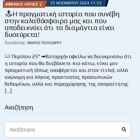
25 ΝΟΕΜΒΡΊΟΥ 2024 11:33
ΑΦΑΝΕΊΣ ΉΡΩΕΣ
Η πραγματική ιστορία που συνέβη
στην καλαθόσφαιρα μας και που
αποδεικνύει ότι τα διαμάντια είναι
δυσεύρετα!
Συντάκτης:
ΜΆΡΙΟΣ ΠΟΛΥΔΏΡΟΥ
Περίπου 25“ ➡Καταρχήν οφείλω να διευκρινίσω ότι
η ιστορία που θα διαβάσετε πιο κάτω, είναι μεν
πραγματική (όπως αναφέρεται και στον τίτλο), αλλά
ανώνυμη για λόγους προστασίας προσωπικών
δεδομένων, αλλά και παραχώρησης της απαραίτητης
[…]
Αναζήτηση
Search
Search
for: