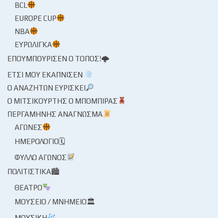
BCL
EUROPE CUP
NBA
ΕΥΡΩΛΊΓΚΑ
ΕΠΟΥΜΠΟΎΡΙΣΕΝ Ο ΤΌΠΟΣ!🌩
ΈΤΣΙ ΜΟΥ ΕΚΆΠΝΙΣΕΝ
Ο ΑΝΑΖΗΤΏΝ ΕΥΡΊΣΚΕΙ
Ο ΜΙΤΣΙΚΟΥΡΤΉΣ Ο ΜΠΌΜΠΙΡΑΣ
ΠΕΡΓΑΜΗΝΉΣ ΑΝΆΓΝΩΣΜΑ
ΑΓΏΝΕΣ
ΗΜΕΡΟΛΌΓΙΟ🗓
ΦΎΛΛΟ ΑΓΏΝΟΣ
ΠΟΛΙΤΙΣΤΙΚΆ🏙
ΘΈΑΤΡΟ
ΜΟΥΣΕΊΟ / ΜΝΗΜΕΊΟ🏛
ΜΟΥΣΙΚΉ