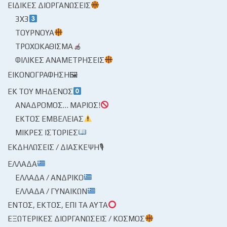
ΕΙΔΙΚΈΣ ΔΙΟΡΓΑΝΏΣΕΙΣ
3X3
ΤΟΥΡΝΟΥΆ
ΤΡΟΧΟΚΆΘΙΣΜΑ
ΦΙΛΙΚΈΣ ΑΝΑΜΕΤΡΉΣΕΙΣ
ΕΙΚΟΝΟΓΡΆΦΗΣΗ🖼
ΕΚ ΤΟΥ ΜΗΔΕΝΌΣ
ΑΝΆΔΡΟΜΟΣ… ΜΆΡΙΟΣ!
ΕΚΤΌΣ ΕΜΒΈΛΕΙΑΣ
ΜΙΚΡΈΣ ΙΣΤΟΡΊΕΣ
ΕΚΔΗΛΏΣΕΙΣ / ΔΙΆΣΚΕΨΗ🎙
ΕΛΛΆΔΑ
ΕΛΛΆΔΑ / ΑΝΔΡΙΚΌ
ΕΛΛΆΔΑ / ΓΥΝΑΙΚΏΝ
ΕΝΤΌΣ, ΕΚΤΌΣ, ΕΠΊ ΤΑ ΑΥΤΆ
ΕΞΩΤΕΡΙΚΈΣ ΔΙΟΡΓΑΝΏΣΕΙΣ / ΚΌΣΜΟΣ