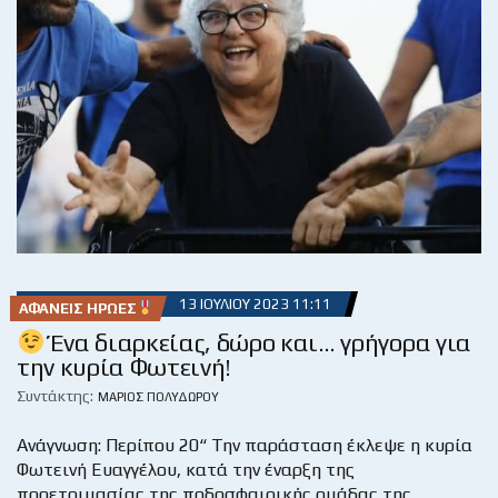
13 ΙΟΥΛΊΟΥ 2023 11:11
ΑΦΑΝΕΊΣ ΉΡΩΕΣ
Ένα διαρκείας, δώρο και… γρήγορα για
την κυρία Φωτεινή!
Συντάκτης:
ΜΆΡΙΟΣ ΠΟΛΥΔΏΡΟΥ
Ανάγνωση: Περίπου 20“ Την παράσταση έκλεψε η κυρία
Φωτεινή Ευαγγέλου, κατά την έναρξη της
προετοιμασίας της ποδοσφαιρικής ομάδας της