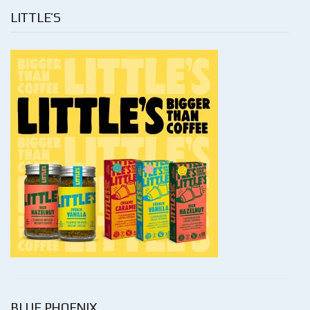
LITTLE’S
BLUE PHOENIX