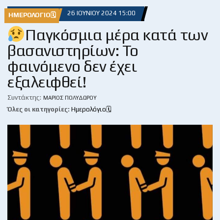
26 ΙΟΥΝΊΟΥ 2024 15:00
ΗΜΕΡΟΛΌΓΙΟ🗓
Παγκόσμια μέρα κατά των
βασανιστηρίων: Το
φαινόμενο δεν έχει
εξαλειφθεί!
Συντάκτης:
ΜΆΡΙΟΣ ΠΟΛΥΔΏΡΟΥ
Όλες οι κατηγορίες:
Ημερολόγιο🗓