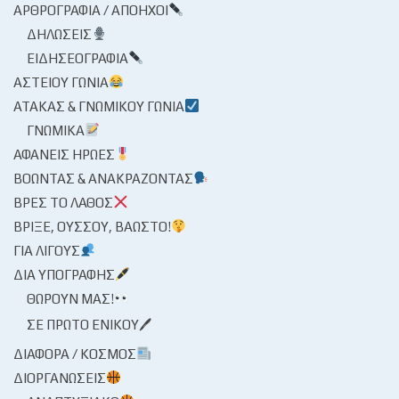
ΑΡΘΡΟΓΡΑΦΊΑ / ΑΠΌΗΧΟΙ
ΔΗΛΏΣΕΙΣ
ΕΙΔΗΣΕΟΓΡΑΦΊΑ
ΑΣΤΕΊΟΥ ΓΩΝΊΑ
ΑΤΆΚΑΣ & ΓΝΩΜΙΚΟΎ ΓΩΝΊΑ
ΓΝΩΜΙΚΆ
ΑΦΑΝΕΊΣ ΉΡΩΕΣ
ΒΟΏΝΤΑΣ & ΑΝΑΚΡΆΖΟΝΤΑΣ
ΒΡΕΣ ΤΟ ΛΆΘΟΣ
ΒΡΊΞΕ, ΟΎΣΣΟΥ, ΒΆΩΣΤΟ!
ΓΙΑ ΛΊΓΟΥΣ
ΔΙΑ ΥΠΟΓΡΑΦΉΣ
ΘΩΡΟΎΝ ΜΑΣ!
ΣΕ ΠΡΏΤΟ ΕΝΙΚΟΎ🖊
ΔΙΆΦΟΡΑ / ΚΌΣΜΟΣ
ΔΙΟΡΓΑΝΏΣΕΙΣ