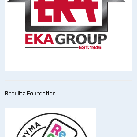
Reoulita Foundation