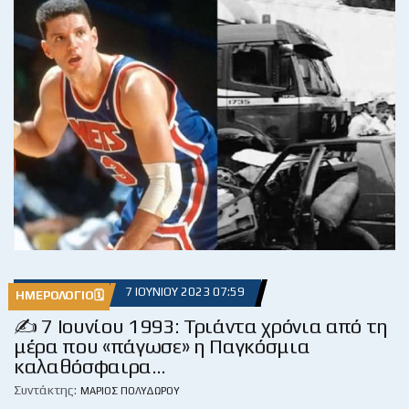
7 ΙΟΥΝΊΟΥ 2023 07:59
ΗΜΕΡΟΛΌΓΙΟ🗓
✍ 7 Ιουνίου 1993: Τριάντα χρόνια από τη
μέρα που «πάγωσε» η Παγκόσμια
καλαθόσφαιρα…
Συντάκτης:
ΜΆΡΙΟΣ ΠΟΛΥΔΏΡΟΥ