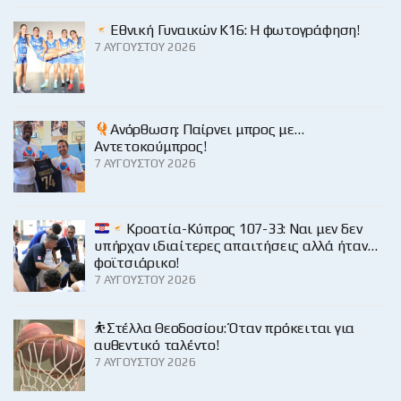
Εθνική Γυναικών Κ16: Η φωτογράφηση!
7 ΑΥΓΟΎΣΤΟΥ 2026
Ανόρθωση: Παίρνει μπρος με…
Αντετοκούμπρος!
7 ΑΥΓΟΎΣΤΟΥ 2026
Κροατία-Κύπρος 107-33: Ναι μεν δεν
υπήρχαν ιδιαίτερες απαιτήσεις αλλά ήταν…
φοϊτσιάρικο!
7 ΑΥΓΟΎΣΤΟΥ 2026
⛹️Στέλλα Θεοδοσίου: Όταν πρόκειται για
αυθεντικό ταλέντο!
7 ΑΥΓΟΎΣΤΟΥ 2026