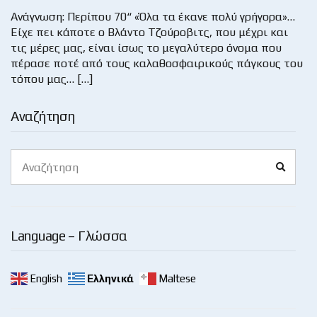
Ανάγνωση: Περίπου 70“ «Όλα τα έκανε πολύ γρήγορα»…
Είχε πει κάποτε ο Βλάντο Τζούροβιτς, που μέχρι και
τις μέρες μας, είναι ίσως το μεγαλύτερο όνομα που
πέρασε ποτέ από τους καλαθοσφαιρικούς πάγκους του
τόπου μας… […]
Αναζήτηση
Search
Search
for:
Language – Γλώσσα
English
Ελληνικά
Maltese