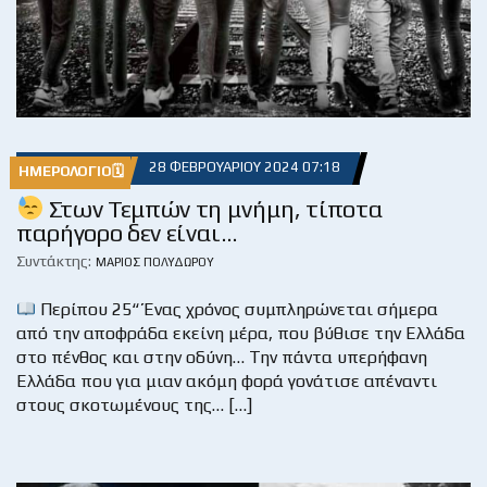
28 ΦΕΒΡΟΥΑΡΊΟΥ 2024 07:18
ΗΜΕΡΟΛΌΓΙΟ🗓
Στων Τεμπών τη μνήμη, τίποτα
παρήγορο δεν είναι…
Συντάκτης:
ΜΆΡΙΟΣ ΠΟΛΥΔΏΡΟΥ
Περίπου 25“ Ένας χρόνος συμπληρώνεται σήμερα
από την αποφράδα εκείνη μέρα, που βύθισε την Ελλάδα
στο πένθος και στην οδύνη… Την πάντα υπερήφανη
Ελλάδα που για μιαν ακόμη φορά γονάτισε απέναντι
στους σκοτωμένους της… […]