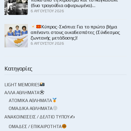
(δυο τραγούδια αφιερωμένα)…
6 ΑΥΓΟΎΣΤΟΥ 2026
Κύπρος-Σκόπια: Για το πρώτο βήμα
απέναντι στους οικοδεσπότες (Σύνδεσμος
ζωντανής μετάδοσης)!
6 ΑΥΓΟΎΣΤΟΥ 2026
Κατηγορίες
LIGHT MEMORIES
ΆΛΛΑ ΑΘΛΉΜΑΤΑ
ΑΤΟΜΙΚΆ ΑΘΛΉΜΑΤΑ
ΟΜΑΔΙΚΆ ΑΘΛΉΜΑΤΑ
ΑΝΑΚΟΙΝΏΣΕΙΣ / ΔΕΛΤΊΟ ΤΎΠΟΥ✍
ΟΜΆΔΕΣ / ΕΠΙΚΑΙΡΌΤΗΤΑ