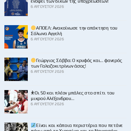
ενόψει των δικών της υποχρεώσεων!
6 ΑΥΓΟΎΣΤΟΥ 2026
ΑΠΟΕΛ: Ανακοίνωσε την απόκτηση του
Σόλωνα Αγγελή
6 ΑΥΓΟΎΣΤΟΥ 2026
Γεώργιος Σάββα: Ο κρυφός και… φανερός
των Γαλαζοκιτρίνων άσος!
6 ΑΥΓΟΎΣΤΟΥ 2026
⛹️Οι 50 και πλέον μπάλες στο σπίτι του
μικρού Αλέξανδρου…
6 ΑΥΓΟΎΣΤΟΥ 2026
Είναι και κάποια περιστέρια που πετάνε
πάνω από τη Χιροσίμα και το Ναγκασάκι