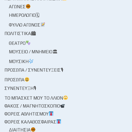
ΑΓΏΝΕΣ
ΗΜΕΡΟΛΌΓΙΟ🗓
ΦΎΛΛΟ ΑΓΏΝΟΣ
ΠΟΛΙΤΙΣΤΙΚΆ🏙
ΘΈΑΤΡΟ
ΜΟΥΣΕΊΟ / ΜΝΗΜΕΊΟ🏛
ΜΟΥΣΙΚΉ
ΠΡΌΣΩΠΑ / ΣΥΝΕΝΤΕΎΞΕΙΣ🎙
ΠΡΌΣΩΠΑ
ΣΥΝΈΝΤΕΥΞΗ🎙
ΤΟ ΜΠΆΣΚΕΤ ΜΟΥ ΤΟ ΛΛΊΟΝ
ΦΑΚΌΣ / ΜΑΓΝΗΤΟΣΚΌΠΙΟ
ΦΟΡΕΊΣ ΑΘΛΗΤΙΣΜΟΎ
ΦΟΡΕΊΣ ΚΑΛΑΘΌΣΦΑΙΡΑΣ
ΔΙΑΙΤΗΣΊΑ