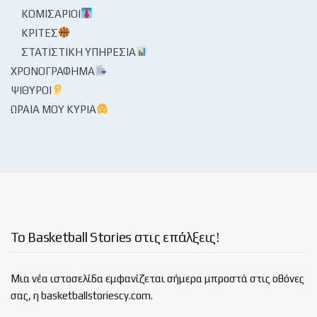
ΚΟΜΙΣΆΡΙΟΙ
ΚΡΙΤΈΣ
ΣΤΑΤΙΣΤΙΚΉ ΥΠΗΡΕΣΊΑ
ΧΡΟΝΟΓΡΆΦΗΜΑ
ΨΊΘΥΡΟΙ
ΩΡΑΊΑ ΜΟΥ ΚΥΡΊΑ
Το Basketball Stories στις επάλξεις!
Μια νέα ιστοσελίδα εμφανίζεται σήμερα μπροστά στις οθόνες
σας, η basketballstoriescy.com.