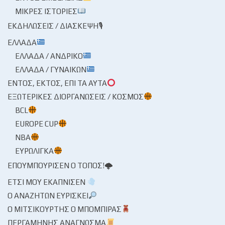
ΜΙΚΡΈΣ ΙΣΤΟΡΊΕΣ
ΕΚΔΗΛΏΣΕΙΣ / ΔΙΆΣΚΕΨΗ🎙
ΕΛΛΆΔΑ
ΕΛΛΆΔΑ / ΑΝΔΡΙΚΌ
ΕΛΛΆΔΑ / ΓΥΝΑΙΚΏΝ
ΕΝΤΌΣ, ΕΚΤΌΣ, ΕΠΊ ΤΑ ΑΥΤΆ
ΕΞΩΤΕΡΙΚΈΣ ΔΙΟΡΓΑΝΏΣΕΙΣ / ΚΌΣΜΟΣ
BCL
EUROPE CUP
NBA
ΕΥΡΩΛΊΓΚΑ
ΕΠΟΥΜΠΟΎΡΙΣΕΝ Ο ΤΌΠΟΣ!🌩
ΈΤΣΙ ΜΟΥ ΕΚΆΠΝΙΣΕΝ
Ο ΑΝΑΖΗΤΏΝ ΕΥΡΊΣΚΕΙ
Ο ΜΙΤΣΙΚΟΥΡΤΉΣ Ο ΜΠΌΜΠΙΡΑΣ
ΠΕΡΓΑΜΗΝΉΣ ΑΝΆΓΝΩΣΜΑ