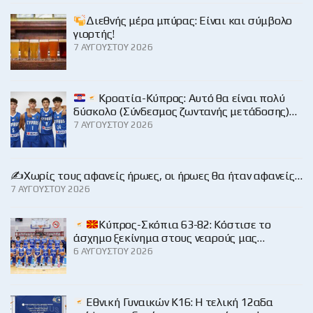
Διεθνής μέρα μπύρας: Είναι και σύμβολο
γιορτής!
7 ΑΥΓΟΎΣΤΟΥ 2026
Κροατία-Κύπρος: Αυτό θα είναι πολύ
δύσκολο (Σύνδεσμος ζωντανής μετάδοσης)…
7 ΑΥΓΟΎΣΤΟΥ 2026
✍️Χωρίς τους αφανείς ήρωες, οι ήρωες θα ήταν αφανείς…
7 ΑΥΓΟΎΣΤΟΥ 2026
Κύπρος-Σκόπια 63-82: Κόστισε το
άσχημο ξεκίνημα στους νεαρούς μας…
6 ΑΥΓΟΎΣΤΟΥ 2026
Εθνική Γυναικών Κ16: Η τελική 12αδα