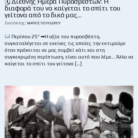
🗓 Διεθνής Ημέρα Πυροσβεστών: Η
διαφορά του να καίγεται το σπίτι του
γείτονα από το δικό μας…
Συντάκτης:
ΜΆΡΙΟΣ ΠΟΛΥΔΏΡΟΥ
Περίπου 25“ ➡Η αξία του πυροσβέστη,
συγκαταλέγεται σε εκείνες τις οποίες την εκτιμούμε
όταν πρόκειται να μας συμβεί κάτι και στη
συγκεκριμένη περίπτωση, είναι αυτό που λέμε… Άλλο να
καίγεται το σπίτι του γείτονα […]