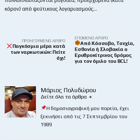
κόρον) από ψεύτικους λογαριασμούς…
ΕΠΌΜΕΝΟ ΆΡΘΡΟ
ΠΡΟΗΓΟΎΜΕΝΟ ΆΡΘΡΟ
Από Κόσσοβο, Τσεχία,
Παγκόσμια μέρα κατά
Εσθονία ή Σλοβακία ο
των ναρκωτικών: Πείτε
Ερυθροκίτρινος δρόμος
όχι!
για τον όμιλο του BCL!
Μάριος Πολυδώρου
Δείτε όλα τα άρθρα
Η δημοσιογραφική μου πορεία, έχει
ξεκινήσει από τις 7 Σεπτεμβρίου του
1989