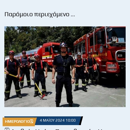
Παρόμοιο περιεχόμενο …
4 ΜΑΪ́ΟΥ 2024 10:00
ΗΜΕΡΟΛΌΓΙΟ🗓