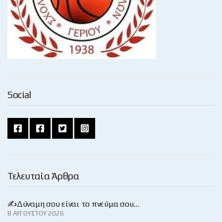
Social
Τελευταία Άρθρα
✍️Δύναμη σου είναι το πνεύμα σου…
8 ΑΥΓΟΎΣΤΟΥ 2026