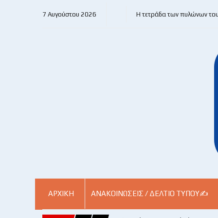
7 Αυγούστου 2026
Η τετράδα των πυλώνων το
ΑΡΧΙΚΗ
ΑΝΑΚΟΙΝΏΣΕΙΣ / ΔΕΛΤΊΟ ΤΎΠΟΥ✍