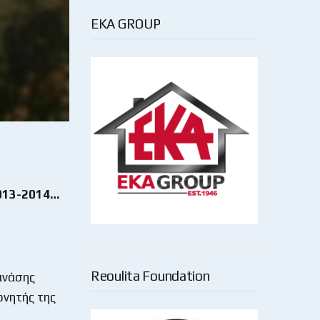
EKA GROUP
2013-2014…
Reoulita Foundation
ανάσης
ονητής της