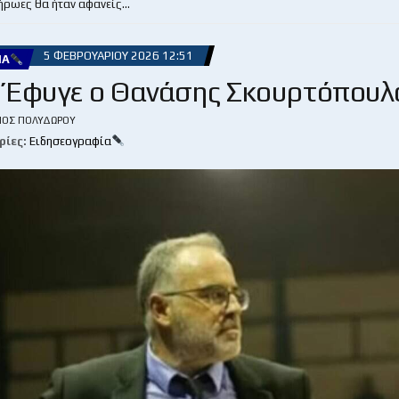
 ήρωες θα ήταν αφανείς…
5 ΦΕΒΡΟΥΑΡΊΟΥ 2026 12:51
ΊΑ
! Έφυγε ο Θανάσης Σκουρτόπουλ
ΙΟΣ ΠΟΛΥΔΏΡΟΥ
ρίες:
Ειδησεογραφία