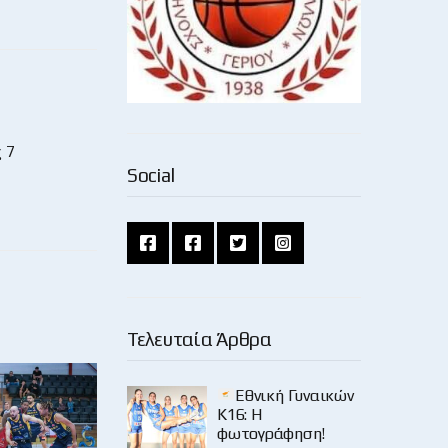
 7
Social
Τελευταία Άρθρα
Εθνική Γυναικών
Κ16: Η
φωτογράφηση!