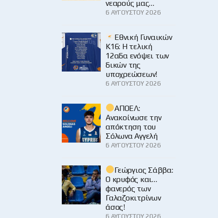
νεαρούς μας…
6 ΑΥΓΟΎΣΤΟΥ 2026
Εθνική Γυναικών
Κ16: Η τελική
12αδα ενόψει των
δικών της
υποχρεώσεων!
6 ΑΥΓΟΎΣΤΟΥ 2026
ΑΠΟΕΛ:
Ανακοίνωσε την
απόκτηση του
Σόλωνα Αγγελή
6 ΑΥΓΟΎΣΤΟΥ 2026
Γεώργιος Σάββα:
Ο κρυφός και…
φανερός των
Γαλαζοκιτρίνων
άσος!
6 ΑΥΓΟΎΣΤΟΥ 2026