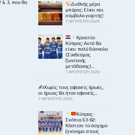
 & 3, που θα
Διεθνής μέρα
μπύρας: Είναι και
σύμβολο γιορτής!
7 ΑΥΓΟΎΣΤΟΥ 2026
Κροατία-
Κύπρος: Αυτό θα
είναι πολύ δύσκολο
(Σύνδεσμος
ζωντανής
μετάδοσης)…
7 ΑΥΓΟΎΣΤΟΥ 2026
✍️Χωρίς τους αφανείς ήρωες,
οι ήρωες θα ήταν αφανείς…
7 ΑΥΓΟΎΣΤΟΥ 2026
Κύπρος-
Σκόπια 63-82:
Κόστισε το άσχημο
ξεκίνημα στους