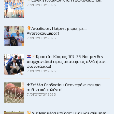
Εθνική Γυναικών Κ16: Η φωτογράφηση!
7 ΑΥΓΟΎΣΤΟΥ 2026
Ανόρθωση: Παίρνει μπρος με…
Αντετοκούμπρος!
7 ΑΥΓΟΎΣΤΟΥ 2026
Κροατία-Κύπρος 107-33: Ναι μεν δεν
υπήρχαν ιδιαίτερες απαιτήσεις αλλά ήταν…
φοϊτσιάρικο!
7 ΑΥΓΟΎΣΤΟΥ 2026
⛹️Στέλλα Θεοδοσίου: Όταν πρόκειται για
αυθεντικό ταλέντο!
7 ΑΥΓΟΎΣΤΟΥ 2026
Διεθνής μέρα μπύρας: Είναι και σύμβολο