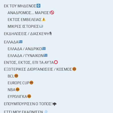
ΕΚ ΤΟΥ ΜΗΔΕΝΌΣ
ΑΝΆΔΡΟΜΟΣ… ΜΆΡΙΟΣ!
ΕΚΤΌΣ ΕΜΒΈΛΕΙΑΣ
ΜΙΚΡΈΣ ΙΣΤΟΡΊΕΣ
ΕΚΔΗΛΏΣΕΙΣ / ΔΙΆΣΚΕΨΗ🎙
ΕΛΛΆΔΑ
ΕΛΛΆΔΑ / ΑΝΔΡΙΚΌ
ΕΛΛΆΔΑ / ΓΥΝΑΙΚΏΝ
ΕΝΤΌΣ, ΕΚΤΌΣ, ΕΠΊ ΤΑ ΑΥΤΆ
ΕΞΩΤΕΡΙΚΈΣ ΔΙΟΡΓΑΝΏΣΕΙΣ / ΚΌΣΜΟΣ
BCL
EUROPE CUP
NBA
ΕΥΡΩΛΊΓΚΑ
ΕΠΟΥΜΠΟΎΡΙΣΕΝ Ο ΤΌΠΟΣ!🌩
ΈΤΣΙ ΜΟΥ ΕΚΆΠΝΙΣΕΝ