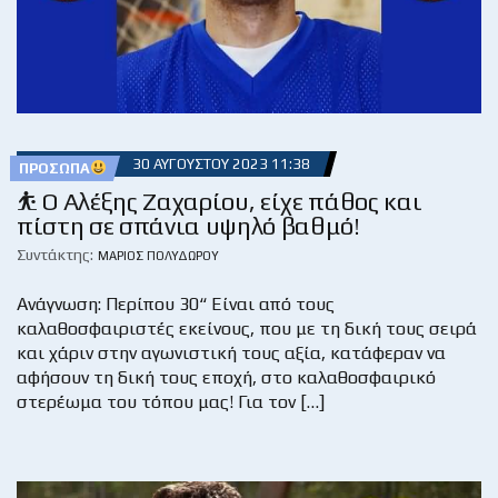
30 ΑΥΓΟΎΣΤΟΥ 2023 11:38
ΠΡΌΣΩΠΑ
⛹️ Ο Αλέξης Ζαχαρίου, είχε πάθος και
πίστη σε σπάνια υψηλό βαθμό!
Συντάκτης:
ΜΆΡΙΟΣ ΠΟΛΥΔΏΡΟΥ
Ανάγνωση: Περίπου 30“ Είναι από τους
καλαθοσφαιριστές εκείνους, που με τη δική τους σειρά
και χάριν στην αγωνιστική τους αξία, κατάφεραν να
αφήσουν τη δική τους εποχή, στο καλαθοσφαιρικό
στερέωμα του τόπου μας! Για τον […]