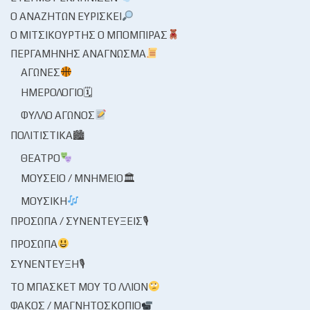
Ο ΑΝΑΖΗΤΏΝ ΕΥΡΊΣΚΕΙ
Ο ΜΙΤΣΙΚΟΥΡΤΉΣ Ο ΜΠΌΜΠΙΡΑΣ
ΠΕΡΓΑΜΗΝΉΣ ΑΝΆΓΝΩΣΜΑ
ΑΓΏΝΕΣ
ΗΜΕΡΟΛΌΓΙΟ🗓
ΦΎΛΛΟ ΑΓΏΝΟΣ
ΠΟΛΙΤΙΣΤΙΚΆ🏙
ΘΈΑΤΡΟ
ΜΟΥΣΕΊΟ / ΜΝΗΜΕΊΟ🏛
ΜΟΥΣΙΚΉ
ΠΡΌΣΩΠΑ / ΣΥΝΕΝΤΕΎΞΕΙΣ🎙
ΠΡΌΣΩΠΑ
ΣΥΝΈΝΤΕΥΞΗ🎙
ΤΟ ΜΠΆΣΚΕΤ ΜΟΥ ΤΟ ΛΛΊΟΝ
ΦΑΚΌΣ / ΜΑΓΝΗΤΟΣΚΌΠΙΟ