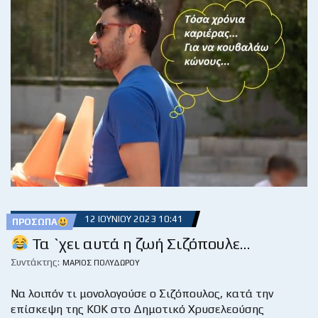
12 ΙΟΥΝΊΟΥ 2023 10:41
ΠΡΌΣΩΠΑ
Τα `χει αυτά η ζωή Σιζόπουλε…
Συντάκτης:
ΜΆΡΙΟΣ ΠΟΛΥΔΏΡΟΥ
Να λοιπόν τι μονολογούσε ο Σιζόπουλος, κατά την
επίσκεψη της ΚΟΚ στο Δημοτικό Χρυσελεούσης