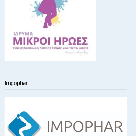
Impophar