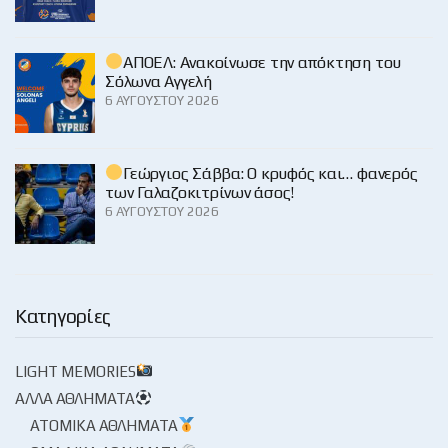
ΑΠΟΕΛ: Ανακοίνωσε την απόκτηση του
Σόλωνα Αγγελή
6 ΑΥΓΟΎΣΤΟΥ 2026
Γεώργιος Σάββα: Ο κρυφός και… φανερός
των Γαλαζοκιτρίνων άσος!
6 ΑΥΓΟΎΣΤΟΥ 2026
Κατηγορίες
LIGHT MEMORIES
ΆΛΛΑ ΑΘΛΉΜΑΤΑ
ΑΤΟΜΙΚΆ ΑΘΛΉΜΑΤΑ