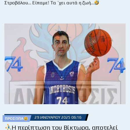
Στροβόλου… Είπαμε! Τα `χει αυτά η ζωή…
29 ΙΑΝΟΥΑΡΊΟΥ 2025 06:16
ΠΡΌΣΩΠΑ
Η περίπτωση του Βίκτωρα, αποτελεί