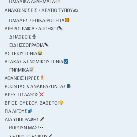
ΟΜΑΔΙΚΆ ΑΘΛΉΜΑΤΑ
ΑΝΑΚΟΙΝΏΣΕΙΣ / ΔΕΛΤΊΟ ΤΎΠΟΥ✍
ΟΜΆΔΕΣ / ΕΠΙΚΑΙΡΌΤΗΤΑ
ΑΡΘΡΟΓΡΑΦΊΑ / ΑΠΌΗΧΟΙ
ΔΗΛΏΣΕΙΣ
ΕΙΔΗΣΕΟΓΡΑΦΊΑ
ΑΣΤΕΊΟΥ ΓΩΝΊΑ
ΑΤΆΚΑΣ & ΓΝΩΜΙΚΟΎ ΓΩΝΊΑ
ΓΝΩΜΙΚΆ
ΑΦΑΝΕΊΣ ΉΡΩΕΣ
ΒΟΏΝΤΑΣ & ΑΝΑΚΡΆΖΟΝΤΑΣ
ΒΡΕΣ ΤΟ ΛΆΘΟΣ
ΒΡΊΞΕ, ΟΎΣΣΟΥ, ΒΆΩΣΤΟ!
ΓΙΑ ΛΊΓΟΥΣ
ΔΙΑ ΥΠΟΓΡΑΦΉΣ
ΘΩΡΟΎΝ ΜΑΣ!
ΣΕ ΠΡΏΤΟ ΕΝΙΚΟΎ🖊