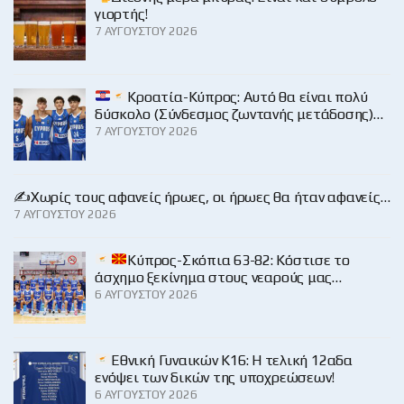
γιορτής!
7 ΑΥΓΟΎΣΤΟΥ 2026
Κροατία-Κύπρος: Αυτό θα είναι πολύ
δύσκολο (Σύνδεσμος ζωντανής μετάδοσης)…
7 ΑΥΓΟΎΣΤΟΥ 2026
✍️Χωρίς τους αφανείς ήρωες, οι ήρωες θα ήταν αφανείς…
7 ΑΥΓΟΎΣΤΟΥ 2026
Κύπρος-Σκόπια 63-82: Κόστισε το
άσχημο ξεκίνημα στους νεαρούς μας…
6 ΑΥΓΟΎΣΤΟΥ 2026
Εθνική Γυναικών Κ16: Η τελική 12αδα
ενόψει των δικών της υποχρεώσεων!
6 ΑΥΓΟΎΣΤΟΥ 2026