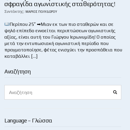
σφραγίδα αγωνιστικής σταθερότητας!
Συντάκτης:
ΜΆΡΙΟΣ ΠΟΛΥΔΏΡΟΥ
Περίπου 25″ ➡Μιαν εκ των πιο σταθερών και σε
ψηλό επίπεδο εννοείται περιπτώσεων αγωνιστικής
αξίας, είναι αυτή του Γιώργου Ιερωνυμίδη! Ο οποίος
μετά την εντυπωσιακή αγωνιστική περίοδο που
πραγματοποίησε, φέτος ενισχύει την προσπάθεια που
καταβάλλει […]
Αναζήτηση
Search
Search
for:
Language – Γλώσσα