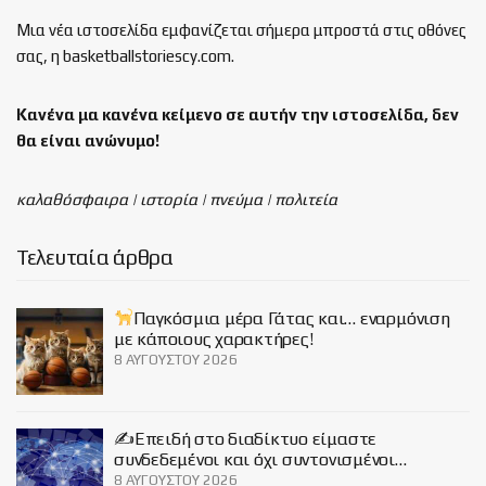
Μια νέα ιστοσελίδα εμφανίζεται σήμερα μπροστά στις οθόνες
σας, η basketballstoriescy.com.
Κανένα μα κανένα κείμενο σε αυτήν την ιστοσελίδα, δεν
θα είναι
ανώνυμο!
καλαθόσφαιρα | ιστορία | πνεύμα | πολιτεία
Τελευταία άρθρα
Παγκόσμια μέρα Γάτας και… εναρμόνιση
με κάποιους χαρακτήρες!
8 ΑΥΓΟΎΣΤΟΥ 2026
✍️Επειδή στο διαδίκτυο είμαστε
συνδεδεμένοι και όχι συντονισμένοι…
8 ΑΥΓΟΎΣΤΟΥ 2026