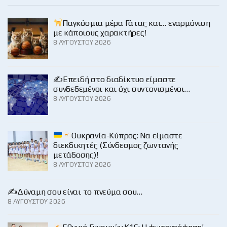
Παγκόσμια μέρα Γάτας και… εναρμόνιση
με κάποιους χαρακτήρες!
8 ΑΥΓΟΎΣΤΟΥ 2026
✍️Επειδή στο διαδίκτυο είμαστε
συνδεδεμένοι και όχι συντονισμένοι…
8 ΑΥΓΟΎΣΤΟΥ 2026
Ουκρανία-Κύπρος: Να είμαστε
διεκδικητές (Σύνδεσμος ζωντανής
μετάδοσης)!
8 ΑΥΓΟΎΣΤΟΥ 2026
✍️Δύναμη σου είναι το πνεύμα σου…
8 ΑΥΓΟΎΣΤΟΥ 2026