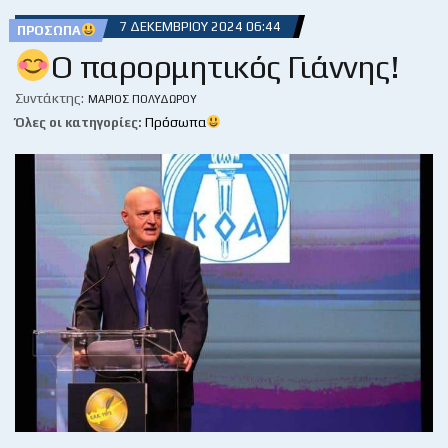
7 ΔΕΚΕΜΒΡΊΟΥ 2024 06:44
ΠΡΌΣΩΠΑ
Ο παρορμητικός Γιάννης!
Συντάκτης:
ΜΆΡΙΟΣ ΠΟΛΥΔΏΡΟΥ
Όλες οι κατηγορίες:
Πρόσωπα