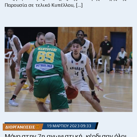
Παρουσία σε τελικό Κυπέλλου, […]
19 ΜΑΡΤΊΟΥ 2023 09:33
ΔΙΟΡΓΑΝΏΣΕΙΣ
Μόνο στην 7η αγωνιστική, κέρδισαν όλοι