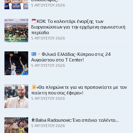
5 ΑΥΓΟΎΣΤΟΥ 2026
KOK: Το καλεντάρι έναρξης των
διοργανώσεων για την ερχόμενη αγωνιστική
περίοδο
5 ΑΥΓΟΎΣΤΟΥ 2026
Φιλικό Ελλάδας-Κύπρου στις 24
Αυγούστου στο Τ Center!
5 ΑΥΓΟΎΣΤΟΥ 2026
«Θα πληρώνετε για να προπονείστε με τον
παίκτη που σας έφερα»!
5 ΑΥΓΟΎΣΤΟΥ 2026
⛹️Balsa Radounovic: Ένα σπάνιο ταλέντο…
5 ΑΥΓΟΎΣΤΟΥ 2026