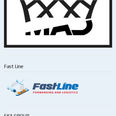
Fast Line
EKA GROUP