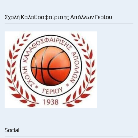
Σχολή Καλαθοσφαίρισης Απόλλων Γερίου
Social