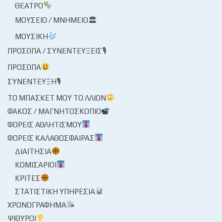
ΘΈΑΤΡΟ
ΜΟΥΣΕΊΟ / ΜΝΗΜΕΊΟ🏛
ΜΟΥΣΙΚΉ
ΠΡΌΣΩΠΑ / ΣΥΝΕΝΤΕΎΞΕΙΣ🎙
ΠΡΌΣΩΠΑ
ΣΥΝΈΝΤΕΥΞΗ🎙
ΤΟ ΜΠΆΣΚΕΤ ΜΟΥ ΤΟ ΛΛΊΟΝ
ΦΑΚΌΣ / ΜΑΓΝΗΤΟΣΚΌΠΙΟ
ΦΟΡΕΊΣ ΑΘΛΗΤΙΣΜΟΎ
ΦΟΡΕΊΣ ΚΑΛΑΘΌΣΦΑΙΡΑΣ
ΔΙΑΙΤΗΣΊΑ
ΚΟΜΙΣΆΡΙΟΙ
ΚΡΙΤΈΣ
ΣΤΑΤΙΣΤΙΚΉ ΥΠΗΡΕΣΊΑ
ΧΡΟΝΟΓΡΆΦΗΜΑ
ΨΊΘΥΡΟΙ