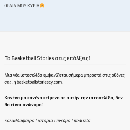
ΩΡΑΊΑ ΜΟΥ ΚΥΡΊΑ
Το Basketball Stories στις επάλξεις!
Μια νέα ιστοσελίδα εμφανίζεται σήμερα μπροστά στις οθόνες
σας, η basketballstoriescy.com.
Κανένα μα κανένα κείμενο σε αυτήν την ιστοσελίδα, δεν
θα είναι
ανώνυμο!
καλαθόσφαιρα | ιστορία | πνεύμα | πολιτεία