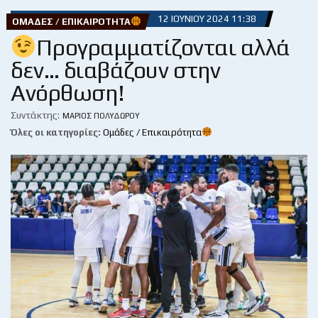
12 ΙΟΥΝΊΟΥ 2024 11:38
ΟΜΆΔΕΣ / ΕΠΙΚΑΙΡΌΤΗΤΑ
Προγραμματίζονται αλλά
δεν… διαβάζουν στην
Ανόρθωση!
Συντάκτης:
ΜΆΡΙΟΣ ΠΟΛΥΔΏΡΟΥ
Όλες οι κατηγορίες:
Ομάδες / Επικαιρότητα