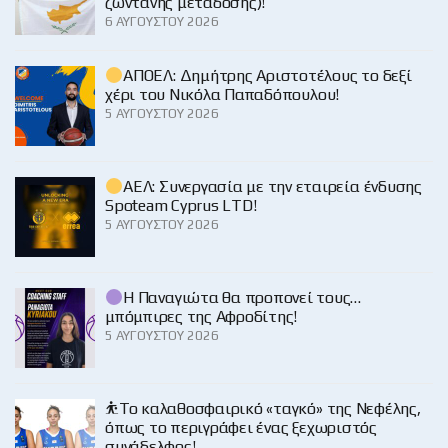
ζωντανής μετάδοσης)!
6 ΑΥΓΟΎΣΤΟΥ 2026
ΑΠΟΕΛ: Δημήτρης Αριστοτέλους το δεξί
χέρι του Νικόλα Παπαδόπουλου!
5 ΑΥΓΟΎΣΤΟΥ 2026
ΑΕΛ: Συνεργασία με την εταιρεία ένδυσης
Spoteam Cyprus LTD!
5 ΑΥΓΟΎΣΤΟΥ 2026
Η Παναγιώτα θα προπονεί τους…
μπόμπιρες της Αφροδίτης!
5 ΑΥΓΟΎΣΤΟΥ 2026
⛹️‍Το καλαθοσφαιρικό «ταγκό» της Νεφέλης,
όπως το περιγράφει ένας ξεχωριστός
συνάδελφος!