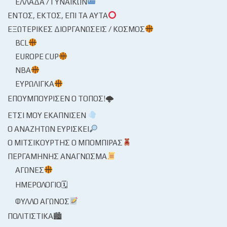
ΕΛΛΆΔΑ / ΓΥΝΑΙΚΏΝ
ΕΝΤΌΣ, ΕΚΤΌΣ, ΕΠΊ ΤΑ ΑΥΤΆ
ΕΞΩΤΕΡΙΚΈΣ ΔΙΟΡΓΑΝΏΣΕΙΣ / ΚΌΣΜΟΣ
BCL
EUROPE CUP
NBA
ΕΥΡΩΛΊΓΚΑ
ΕΠΟΥΜΠΟΎΡΙΣΕΝ Ο ΤΌΠΟΣ!🌩
ΈΤΣΙ ΜΟΥ ΕΚΆΠΝΙΣΕΝ
Ο ΑΝΑΖΗΤΏΝ ΕΥΡΊΣΚΕΙ
Ο ΜΙΤΣΙΚΟΥΡΤΉΣ Ο ΜΠΌΜΠΙΡΑΣ
ΠΕΡΓΑΜΗΝΉΣ ΑΝΆΓΝΩΣΜΑ
ΑΓΏΝΕΣ
ΗΜΕΡΟΛΌΓΙΟ🗓
ΦΎΛΛΟ ΑΓΏΝΟΣ
ΠΟΛΙΤΙΣΤΙΚΆ🏙