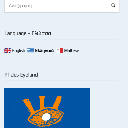
Search
Search
for:
Language – Γλώσσα
English
Ελληνικά
Maltese
Pilides Eyeland