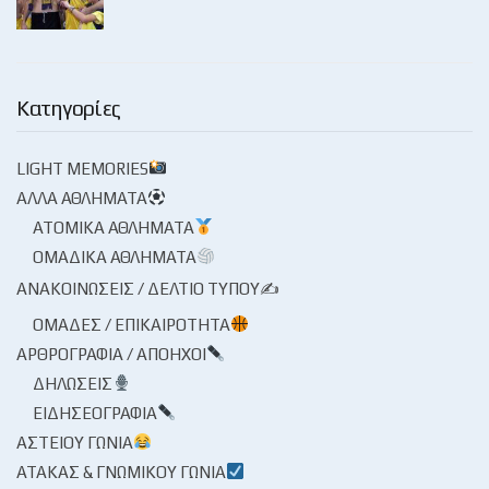
Κατηγορίες
LIGHT MEMORIES
ΆΛΛΑ ΑΘΛΉΜΑΤΑ
ΑΤΟΜΙΚΆ ΑΘΛΉΜΑΤΑ
ΟΜΑΔΙΚΆ ΑΘΛΉΜΑΤΑ
ΑΝΑΚΟΙΝΏΣΕΙΣ / ΔΕΛΤΊΟ ΤΎΠΟΥ✍
ΟΜΆΔΕΣ / ΕΠΙΚΑΙΡΌΤΗΤΑ
ΑΡΘΡΟΓΡΑΦΊΑ / ΑΠΌΗΧΟΙ
ΔΗΛΏΣΕΙΣ
ΕΙΔΗΣΕΟΓΡΑΦΊΑ
ΑΣΤΕΊΟΥ ΓΩΝΊΑ
ΑΤΆΚΑΣ & ΓΝΩΜΙΚΟΎ ΓΩΝΊΑ