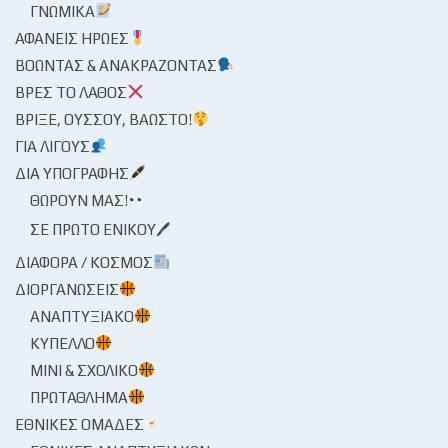
ΓΝΩΜΙΚΆ
ΑΦΑΝΕΊΣ ΉΡΩΕΣ
ΒΟΏΝΤΑΣ & ΑΝΑΚΡΆΖΟΝΤΑΣ
ΒΡΕΣ ΤΟ ΛΆΘΟΣ
ΒΡΊΞΕ, ΟΎΣΣΟΥ, ΒΆΩΣΤΟ!
ΓΙΑ ΛΊΓΟΥΣ
ΔΙΑ ΥΠΟΓΡΑΦΉΣ
ΘΩΡΟΎΝ ΜΑΣ!
ΣΕ ΠΡΏΤΟ ΕΝΙΚΟΎ🖊
ΔΙΆΦΟΡΑ / ΚΌΣΜΟΣ
ΔΙΟΡΓΑΝΏΣΕΙΣ
ΑΝΑΠΤΥΞΙΑΚΌ
ΚΎΠΕΛΛΟ
ΜΊΝΙ & ΣΧΟΛΙΚΌ
ΠΡΩΤΆΘΛΗΜΑ
ΕΘΝΙΚΈΣ ΟΜΆΔΕΣ