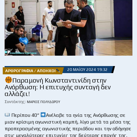
20 ΜΑΪ́ΟΥ 2024 19:32
ΑΡΘΡΟΓΡΑΦΊΑ / ΑΠΌΗΧΟΙ
Παραμονή Κωνσταντινίδη στην
Ανόρθωση: Η επιτυχής συνταγή δεν
αλλάζει!
Συντάκτης:
ΜΆΡΙΟΣ ΠΟΛΥΔΏΡΟΥ
Περίπου 40“
Ανέλαβε τα ηνία της Ανόρθωσης σε
μιαν κρίσιμη αγωνιστική καμπή, λίγο μετά τα μέσα της
προπερασμένης αγωνιστικής περιόδου και την οδήγησε
στις μεγαλύτερες επιτυχίες της δεύτερης εποχής της.