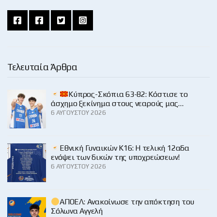
Τελευταία Άρθρα
Κύπρος-Σκόπια 63-82: Κόστισε το
άσχημο ξεκίνημα στους νεαρούς μας…
6 ΑΥΓΟΎΣΤΟΥ 2026
Εθνική Γυναικών Κ16: Η τελική 12αδα
ενόψει των δικών της υποχρεώσεων!
6 ΑΥΓΟΎΣΤΟΥ 2026
ΑΠΟΕΛ: Ανακοίνωσε την απόκτηση του
Σόλωνα Αγγελή