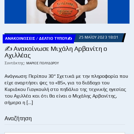
25 ΜΑΪ́ΟΥ 2023 18:01
ΑΝΑΚΟΙΝΏΣΕΙΣ / ΔΕΛΤΊΟ ΤΎΠΟΥ✍
✍ Ανακοίνωσε Μιχάλη Αρβανίτη ο
Αχιλλέας
Συντάκτης:
ΜΆΡΙΟΣ ΠΟΛΥΔΏΡΟΥ
Ανάγνωση: Περίπου 30“ Σχετικά με την πληροφορία που
είχε αναρτήσει ψες το «BS», για το διάδοχο του
Κυριάκου Γιαγκουλή στο πηδάλιο της τεχνικής ηγεσίας
του Αχιλλέα και ότι θα είναι ο Μιχάλης Αρβανίτης,
σήμερα η […]
Αναζήτηση