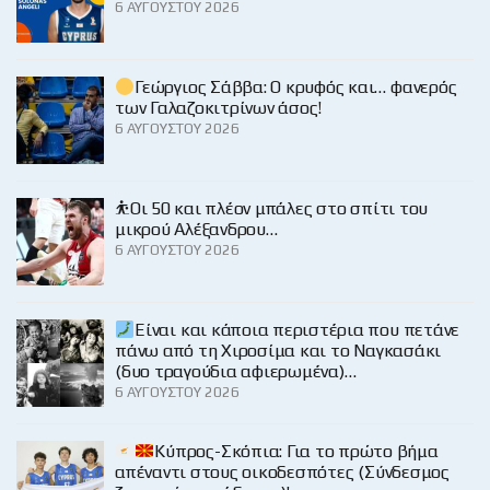
6 ΑΥΓΟΎΣΤΟΥ 2026
Γεώργιος Σάββα: Ο κρυφός και… φανερός
των Γαλαζοκιτρίνων άσος!
6 ΑΥΓΟΎΣΤΟΥ 2026
⛹️Οι 50 και πλέον μπάλες στο σπίτι του
μικρού Αλέξανδρου…
6 ΑΥΓΟΎΣΤΟΥ 2026
Είναι και κάποια περιστέρια που πετάνε
πάνω από τη Χιροσίμα και το Ναγκασάκι
(δυο τραγούδια αφιερωμένα)…
6 ΑΥΓΟΎΣΤΟΥ 2026
Κύπρος-Σκόπια: Για το πρώτο βήμα
απέναντι στους οικοδεσπότες (Σύνδεσμος