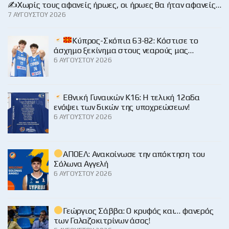
✍️Χωρίς τους αφανείς ήρωες, οι ήρωες θα ήταν αφανείς…
7 ΑΥΓΟΎΣΤΟΥ 2026
Κύπρος-Σκόπια 63-82: Κόστισε το
άσχημο ξεκίνημα στους νεαρούς μας…
6 ΑΥΓΟΎΣΤΟΥ 2026
Εθνική Γυναικών Κ16: Η τελική 12αδα
ενόψει των δικών της υποχρεώσεων!
6 ΑΥΓΟΎΣΤΟΥ 2026
ΑΠΟΕΛ: Ανακοίνωσε την απόκτηση του
Σόλωνα Αγγελή
6 ΑΥΓΟΎΣΤΟΥ 2026
Γεώργιος Σάββα: Ο κρυφός και… φανερός
των Γαλαζοκιτρίνων άσος!