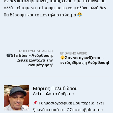
Αν δεν κατάλαβε κανείς ποιος είναι, ε με το συγνώμη
αλλά… είπαμε να ταΐσουμε με το κουταλάκι, αλλά δεν
θα δέσουμε και το μαντήλι στο λαιμό
ΠΡΟΗΓΟΎΜΕΝΟ ΆΡΘΡΟ
ΕΠΌΜΕΝΟ ΆΡΘΡΟ
Starlites – Ανόρθωση:
Σαν να αγωνίζεται…
Δείτε ζωντανά την
εντός έδρας η Ανόρθωση!
αναμέτρηση!
Μάριος Πολυδώρου
Δείτε όλα τα άρθρα
Η δημοσιογραφική μου πορεία, έχει
ξεκινήσει από τις 7 Σεπτεμβρίου του