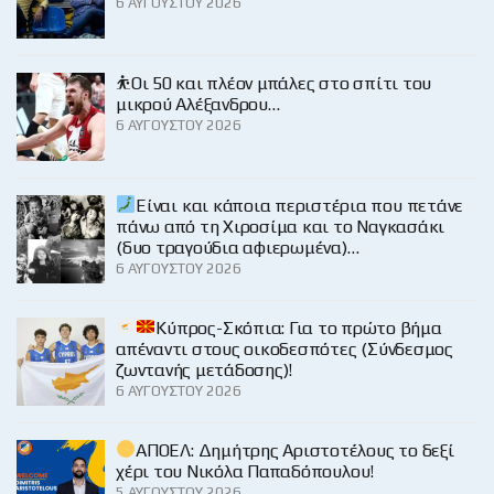
6 ΑΥΓΟΎΣΤΟΥ 2026
⛹️Οι 50 και πλέον μπάλες στο σπίτι του
μικρού Αλέξανδρου…
6 ΑΥΓΟΎΣΤΟΥ 2026
Είναι και κάποια περιστέρια που πετάνε
πάνω από τη Χιροσίμα και το Ναγκασάκι
(δυο τραγούδια αφιερωμένα)…
6 ΑΥΓΟΎΣΤΟΥ 2026
Κύπρος-Σκόπια: Για το πρώτο βήμα
απέναντι στους οικοδεσπότες (Σύνδεσμος
ζωντανής μετάδοσης)!
6 ΑΥΓΟΎΣΤΟΥ 2026
ΑΠΟΕΛ: Δημήτρης Αριστοτέλους το δεξί
χέρι του Νικόλα Παπαδόπουλου!
5 ΑΥΓΟΎΣΤΟΥ 2026