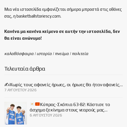
Μια νέα ιστοσελίδα εμφανίζεται σήμερα μπροστά στις οθόνες
σας, η basketballstoriescy.com.
Κανένα μα κανένα κείμενο σε αυτήν την ιστοσελίδα, δεν
θα είναι
ανώνυμο!
καλαθόσφαιρα | ιστορία | πνεύμα | πολιτεία
Τελευταία άρθρα
✍️Χωρίς τους αφανείς ήρωες, οι ήρωες θα ήταν αφανείς…
7 ΑΥΓΟΎΣΤΟΥ 2026
Κύπρος-Σκόπια 63-82: Κόστισε το
άσχημο ξεκίνημα στους νεαρούς μας…
6 ΑΥΓΟΎΣΤΟΥ 2026