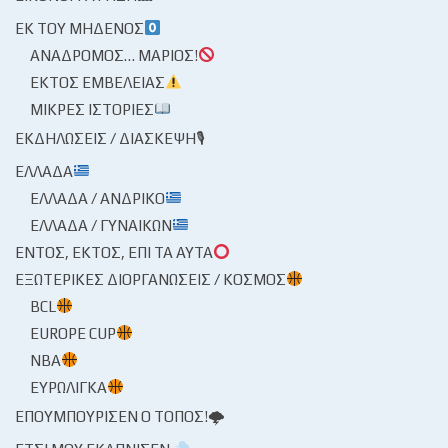
ΕΚ ΤΟΥ ΜΗΔΕΝΌΣ
ΑΝΆΔΡΟΜΟΣ… ΜΆΡΙΟΣ!
ΕΚΤΌΣ ΕΜΒΈΛΕΙΑΣ
ΜΙΚΡΈΣ ΙΣΤΟΡΊΕΣ
ΕΚΔΗΛΏΣΕΙΣ / ΔΙΆΣΚΕΨΗ🎙
ΕΛΛΆΔΑ
ΕΛΛΆΔΑ / ΑΝΔΡΙΚΌ
ΕΛΛΆΔΑ / ΓΥΝΑΙΚΏΝ
ΕΝΤΌΣ, ΕΚΤΌΣ, ΕΠΊ ΤΑ ΑΥΤΆ
ΕΞΩΤΕΡΙΚΈΣ ΔΙΟΡΓΑΝΏΣΕΙΣ / ΚΌΣΜΟΣ
BCL
EUROPE CUP
NBA
ΕΥΡΩΛΊΓΚΑ
ΕΠΟΥΜΠΟΎΡΙΣΕΝ Ο ΤΌΠΟΣ!🌩