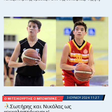
3 ΙΟΥΝΊΟΥ 2024 11:27
Ο ΜΙΤΣΙΚΟΥΡΤΉΣ Ο ΜΠΌΜΠΙΡΑΣ
Σωτήρης και Νικόλας ως
«εκκολαπτόμενοι»!