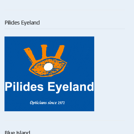
Pilides Eyeland
Blue Island