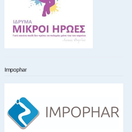
Impophar