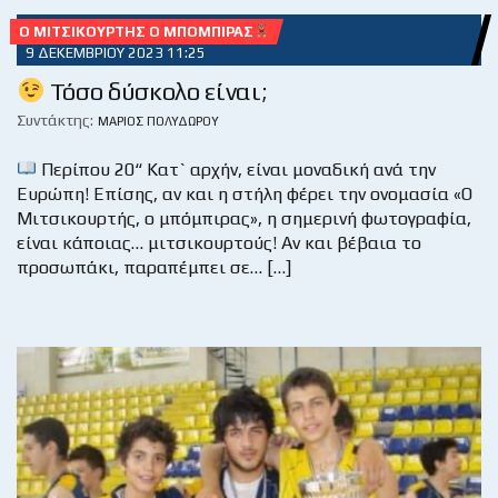
Ο ΜΙΤΣΙΚΟΥΡΤΉΣ Ο ΜΠΌΜΠΙΡΑΣ
9 ΔΕΚΕΜΒΡΊΟΥ 2023 11:25
Τόσο δύσκολο είναι;
Συντάκτης:
ΜΆΡΙΟΣ ΠΟΛΥΔΏΡΟΥ
Περίπου 20“ Κατ` αρχήν, είναι μοναδική ανά την
Ευρώπη! Επίσης, αν και η στήλη φέρει την ονομασία «Ο
Μιτσικουρτής, ο μπόμπιρας», η σημερινή φωτογραφία,
είναι κάποιας… μιτσικουρτούς! Αν και βέβαια το
προσωπάκι, παραπέμπει σε… […]