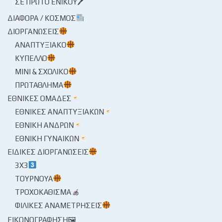
ΣΕ ΠΡΏΤΟ ΕΝΙΚΟΎ🖊
ΔΙΆΦΟΡΑ / ΚΌΣΜΟΣ
ΔΙΟΡΓΑΝΏΣΕΙΣ
ΑΝΑΠΤΥΞΙΑΚΌ
ΚΎΠΕΛΛΟ
ΜΊΝΙ & ΣΧΟΛΙΚΌ
ΠΡΩΤΆΘΛΗΜΑ
ΕΘΝΙΚΈΣ ΟΜΆΔΕΣ
ΕΘΝΙΚΈΣ ΑΝΑΠΤΥΞΙΑΚΏΝ
ΕΘΝΙΚΉ ΑΝΔΡΏΝ
ΕΘΝΙΚΉ ΓΥΝΑΙΚΏΝ
ΕΙΔΙΚΈΣ ΔΙΟΡΓΑΝΏΣΕΙΣ
3X3
ΤΟΥΡΝΟΥΆ
ΤΡΟΧΟΚΆΘΙΣΜΑ
ΦΙΛΙΚΈΣ ΑΝΑΜΕΤΡΉΣΕΙΣ
ΕΙΚΟΝΟΓΡΆΦΗΣΗ🖼