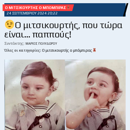
Ο ΜΙΤΣΙΚΟΥΡΤΉΣ Ο ΜΠΌΜΠΙΡΑΣ
24 ΣΕΠΤΕΜΒΡΊΟΥ 2024 20:22
Ο μιτσικουρτής, που τώρα
είναι… παππούς!
Συντάκτης:
ΜΆΡΙΟΣ ΠΟΛΥΔΏΡΟΥ
Όλες οι κατηγορίες:
Ο μιτσικουρτής ο μπόμπιρας