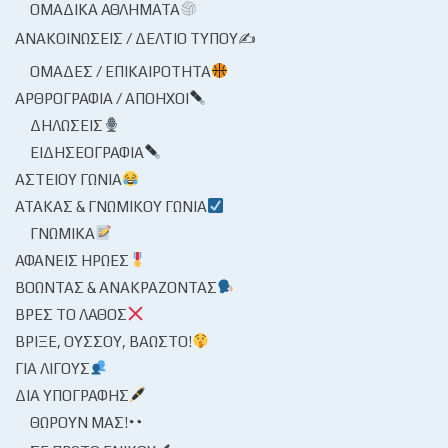
ΟΜΑΔΙΚΆ ΑΘΛΉΜΑΤΑ
ΑΝΑΚΟΙΝΏΣΕΙΣ / ΔΕΛΤΊΟ ΤΎΠΟΥ✍
ΟΜΆΔΕΣ / ΕΠΙΚΑΙΡΌΤΗΤΑ
ΑΡΘΡΟΓΡΑΦΊΑ / ΑΠΌΗΧΟΙ
ΔΗΛΏΣΕΙΣ
ΕΙΔΗΣΕΟΓΡΑΦΊΑ
ΑΣΤΕΊΟΥ ΓΩΝΊΑ
ΑΤΆΚΑΣ & ΓΝΩΜΙΚΟΎ ΓΩΝΊΑ
ΓΝΩΜΙΚΆ
ΑΦΑΝΕΊΣ ΉΡΩΕΣ
ΒΟΏΝΤΑΣ & ΑΝΑΚΡΆΖΟΝΤΑΣ
ΒΡΕΣ ΤΟ ΛΆΘΟΣ
ΒΡΊΞΕ, ΟΎΣΣΟΥ, ΒΆΩΣΤΟ!
ΓΙΑ ΛΊΓΟΥΣ
ΔΙΑ ΥΠΟΓΡΑΦΉΣ
ΘΩΡΟΎΝ ΜΑΣ!