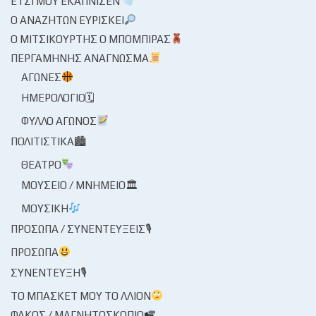
ΈΤΣΙ ΜΟΥ ΕΚΆΠΝΙΣΕΝ
Ο ΑΝΑΖΗΤΏΝ ΕΥΡΊΣΚΕΙ
Ο ΜΙΤΣΙΚΟΥΡΤΉΣ Ο ΜΠΌΜΠΙΡΑΣ
ΠΕΡΓΑΜΗΝΉΣ ΑΝΆΓΝΩΣΜΑ
ΑΓΏΝΕΣ
ΗΜΕΡΟΛΌΓΙΟ🗓
ΦΎΛΛΟ ΑΓΏΝΟΣ
ΠΟΛΙΤΙΣΤΙΚΆ🏙
ΘΈΑΤΡΟ
ΜΟΥΣΕΊΟ / ΜΝΗΜΕΊΟ🏛
ΜΟΥΣΙΚΉ
ΠΡΌΣΩΠΑ / ΣΥΝΕΝΤΕΎΞΕΙΣ🎙
ΠΡΌΣΩΠΑ
ΣΥΝΈΝΤΕΥΞΗ🎙
ΤΟ ΜΠΆΣΚΕΤ ΜΟΥ ΤΟ ΛΛΊΟΝ
ΦΑΚΌΣ / ΜΑΓΝΗΤΟΣΚΌΠΙΟ