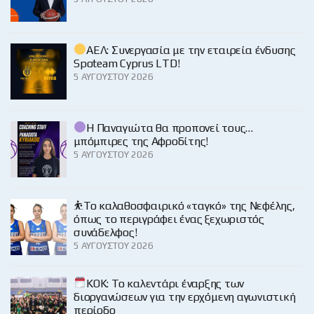
ΑΕΛ: Συνεργασία με την εταιρεία ένδυσης
Spoteam Cyprus LTD!
5 ΑΥΓΟΎΣΤΟΥ 2026
Η Παναγιώτα θα προπονεί τους…
μπόμπιρες της Αφροδίτης!
5 ΑΥΓΟΎΣΤΟΥ 2026
⛹️‍Το καλαθοσφαιρικό «ταγκό» της Νεφέλης,
όπως το περιγράφει ένας ξεχωριστός
συνάδελφος!
5 ΑΥΓΟΎΣΤΟΥ 2026
KOK: Το καλεντάρι έναρξης των
διοργανώσεων για την ερχόμενη αγωνιστική
περίοδο