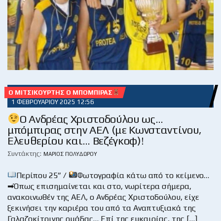
Ο ΜΙΤΣΙΚΟΥΡΤΉΣ Ο ΜΠΌΜΠΙΡΑΣ
1 ΦΕΒΡΟΥΑΡΊΟΥ 2025 12:56
Ο Ανδρέας Χριστοδούλου ως…
μπόμπιρας στην ΑΕΛ (με Κωνσταντίνου,
Ελευθερίου και… Βεζέγκοφ)!
Συντάκτης:
ΜΆΡΙΟΣ ΠΟΛΥΔΏΡΟΥ
Περίπου 25” /
Φωτογραφία κάτω από το κείμενο…
➡Όπως επισημαίνεται και στο, νωρίτερα σήμερα,
ανακοινωθέν της ΑΕΛ, ο Ανδρέας Χριστοδούλου, είχε
ξεκινήσει την καριέρα του από τα Αναπτυξιακά της
Γαλαζοκίτρινης ομάδας… Επί της ευκαιρίας, της […]