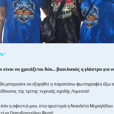
25
“
ν είναι να χρειάζεται δύο… βασιλικούς η γλάστρα για ν
θα μπορούσε να εξηγηθεί η παραπάνω φωτογραφία έξω α
αίθουσας της τρίτης τεχνικής σχολής Λεμεσού!
ιπόν η αφεντιά μου, στα αριστερά η Νικολέτα Μιχαηλίδου 
ιστίνα Παπαδοπούλου Φεσά!