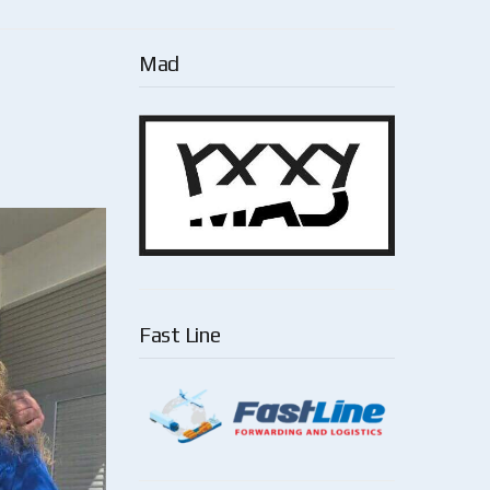
Mad
Fast Line