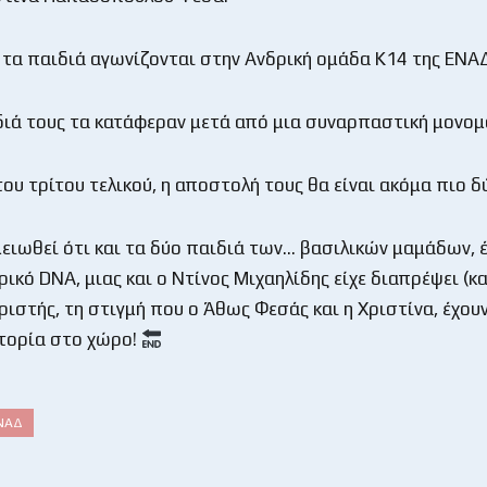
τα παιδιά αγωνίζονται στην Ανδρική ομάδα Κ14 της ΕΝΑ
διά τους τα κατάφεραν μετά από μια συναρπαστική μονο
του τρίτου τελικού, η αποστολή τους θα είναι ακόμα πιο δ
μειωθεί ότι και τα δύο παιδιά των… βασιλικών μαμάδων, 
ικό DNA, μιας και ο Ντίνος Μιχαηλίδης είχε διαπρέψει (κα
ιστής, τη στιγμή που ο Άθως Φεσάς και η Χριστίνα, έχου
στορία στο χώρο!
ΝΑΔ