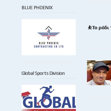
BLUE PHOENIX
⛹️Το ρόδι
Global Sports Division