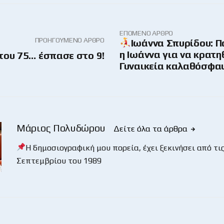
ΕΠΌΜΕΝΟ ΆΡΘΡΟ
ΠΡΟΗΓΟΎΜΕΝΟ ΆΡΘΡΟ
Ιωάννα Σπυρίδου: Π
η Ιωάννα για να κρατη
 του 75… έσπασε στο 9!
Γυναικεία καλαθόσφαι
Μάριος Πολυδώρου
Δείτε όλα τα άρθρα
Η δημοσιογραφική μου πορεία, έχει ξεκινήσει από τις
Σεπτεμβρίου του 1989