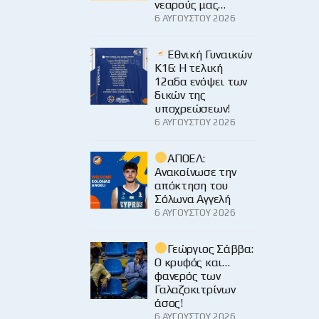
νεαρούς μας…
6 ΑΥΓΟΎΣΤΟΥ 2026
Εθνική Γυναικών
Κ16: Η τελική
12αδα ενόψει των
δικών της
υποχρεώσεων!
6 ΑΥΓΟΎΣΤΟΥ 2026
ΑΠΟΕΛ:
Ανακοίνωσε την
απόκτηση του
Σόλωνα Αγγελή
6 ΑΥΓΟΎΣΤΟΥ 2026
Γεώργιος Σάββα:
Ο κρυφός και…
φανερός των
Γαλαζοκιτρίνων
άσος!
6 ΑΥΓΟΎΣΤΟΥ 2026