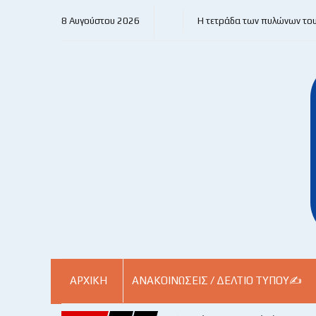
8 Αυγούστου 2026
Η τετράδα των πυλώνων το
ΑΡΧΙΚΗ
ΑΝΑΚΟΙΝΏΣΕΙΣ / ΔΕΛΤΊΟ ΤΎΠΟΥ✍