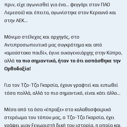
πριν, είχε αγωνισθεί για ένα… φεγγάρι στον ΠΑΟ
Λεμεσού) και έπειτα, αγωνίστηκε στον Κεραυνό και
στην ΑΕΚ…
Μόνιμο στέλεχος και αρχηγός, στο
Αντιπροσωπευτικό μας συγκρότημα και από
«αμούστακο παιδί», έγινε οικογενειάρχης στην Κύπρο,
αλλά
το πιο σημαντικό, ήταν το ότι ασπάσθηκε την
Ορθοδοξία!
Για τον Τζο-Τζο Γκαρσία, έχουν γραφτεί και ειπωθεί
τόσα πολλά, αλλά το πιο σημαντικό, είναι κάτι άλλο…
Μέσα από τα όσα «έπραξε» στο καλαθοσφαιρικό
στερέωμα του τόπου μας, ο Τζο-Τζο Γκαρσία, έχει
γράψει μιαν ξεχωριστή δική του ιστορία, η οποία και