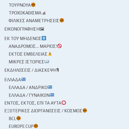
ΤΟΥΡΝΟΥΆ
ΤΡΟΧΟΚΆΘΙΣΜΑ
ΦΙΛΙΚΈΣ ΑΝΑΜΕΤΡΉΣΕΙΣ
ΕΙΚΟΝΟΓΡΆΦΗΣΗ🖼
ΕΚ ΤΟΥ ΜΗΔΕΝΌΣ
ΑΝΆΔΡΟΜΟΣ… ΜΆΡΙΟΣ!
ΕΚΤΌΣ ΕΜΒΈΛΕΙΑΣ
ΜΙΚΡΈΣ ΙΣΤΟΡΊΕΣ
ΕΚΔΗΛΏΣΕΙΣ / ΔΙΆΣΚΕΨΗ🎙
ΕΛΛΆΔΑ
ΕΛΛΆΔΑ / ΑΝΔΡΙΚΌ
ΕΛΛΆΔΑ / ΓΥΝΑΙΚΏΝ
ΕΝΤΌΣ, ΕΚΤΌΣ, ΕΠΊ ΤΑ ΑΥΤΆ
ΕΞΩΤΕΡΙΚΈΣ ΔΙΟΡΓΑΝΏΣΕΙΣ / ΚΌΣΜΟΣ
BCL
EUROPE CUP