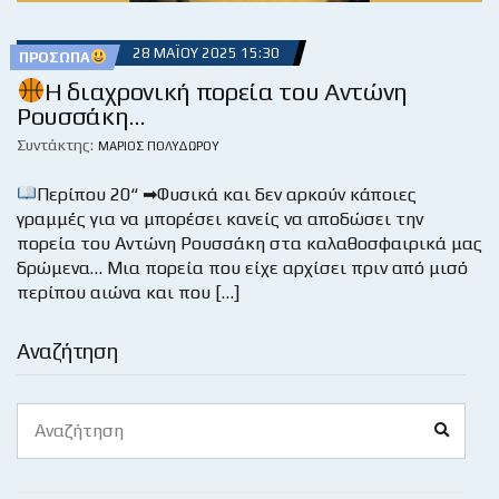
28 ΜΑΪ́ΟΥ 2025 15:30
ΠΡΌΣΩΠΑ
Η διαχρονική πορεία του Αντώνη
Ρουσσάκη…
Συντάκτης:
ΜΆΡΙΟΣ ΠΟΛΥΔΏΡΟΥ
Περίπου 20“ ➡Φυσικά και δεν αρκούν κάποιες
γραμμές για να μπορέσει κανείς να αποδώσει την
πορεία του Αντώνη Ρουσσάκη στα καλαθοσφαιρικά μας
δρώμενα… Μια πορεία που είχε αρχίσει πριν από μισό
περίπου αιώνα και που […]
Αναζήτηση
Search
Search
for: