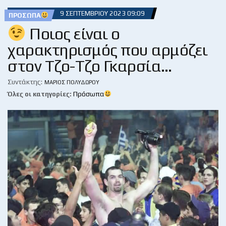
9 ΣΕΠΤΕΜΒΡΊΟΥ 2023 09:09
ΠΡΌΣΩΠΑ
Ποιος είναι ο
χαρακτηρισμός που αρμόζει
στον Τζο-Τζο Γκαρσία…
Συντάκτης:
ΜΆΡΙΟΣ ΠΟΛΥΔΏΡΟΥ
Όλες οι κατηγορίες:
Πρόσωπα