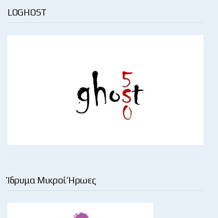
LOGHOST
Ίδρυμα Μικροί Ήρωες