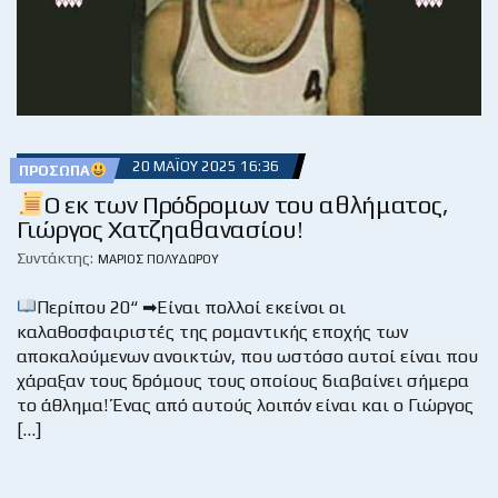
20 ΜΑΪ́ΟΥ 2025 16:36
ΠΡΌΣΩΠΑ
Ο εκ των Πρόδρομων του αθλήματος,
Γιώργος Χατζηαθανασίου!
Συντάκτης:
ΜΆΡΙΟΣ ΠΟΛΥΔΏΡΟΥ
Περίπου 20“ ➡Είναι πολλοί εκείνοι οι
καλαθοσφαιριστές της ρομαντικής εποχής των
αποκαλούμενων ανοικτών, που ωστόσο αυτοί είναι που
χάραξαν τους δρόμους τους οποίους διαβαίνει σήμερα
το άθλημα! Ένας από αυτούς λοιπόν είναι και ο Γιώργος
[…]