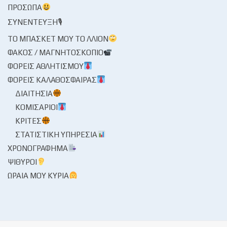
ΠΡΌΣΩΠΑ
ΣΥΝΈΝΤΕΥΞΗ🎙
ΤΟ ΜΠΆΣΚΕΤ ΜΟΥ ΤΟ ΛΛΊΟΝ
ΦΑΚΌΣ / ΜΑΓΝΗΤΟΣΚΌΠΙΟ
ΦΟΡΕΊΣ ΑΘΛΗΤΙΣΜΟΎ
ΦΟΡΕΊΣ ΚΑΛΑΘΌΣΦΑΙΡΑΣ
ΔΙΑΙΤΗΣΊΑ
ΚΟΜΙΣΆΡΙΟΙ
ΚΡΙΤΈΣ
ΣΤΑΤΙΣΤΙΚΉ ΥΠΗΡΕΣΊΑ
ΧΡΟΝΟΓΡΆΦΗΜΑ
ΨΊΘΥΡΟΙ
ΩΡΑΊΑ ΜΟΥ ΚΥΡΊΑ