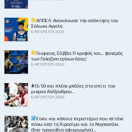
ΑΠΟΕΛ: Ανακοίνωσε την απόκτηση του
Σόλωνα Αγγελή
6 ΑΥΓΟΎΣΤΟΥ 2026
Γεώργιος Σάββα: Ο κρυφός και… φανερός
των Γαλαζοκιτρίνων άσος!
6 ΑΥΓΟΎΣΤΟΥ 2026
⛹️Οι 50 και πλέον μπάλες στο σπίτι του
μικρού Αλέξανδρου…
6 ΑΥΓΟΎΣΤΟΥ 2026
Είναι και κάποια περιστέρια που πετάνε
πάνω από τη Χιροσίμα και το Ναγκασάκι
(δυο τραγούδια αφιερωμένα)…