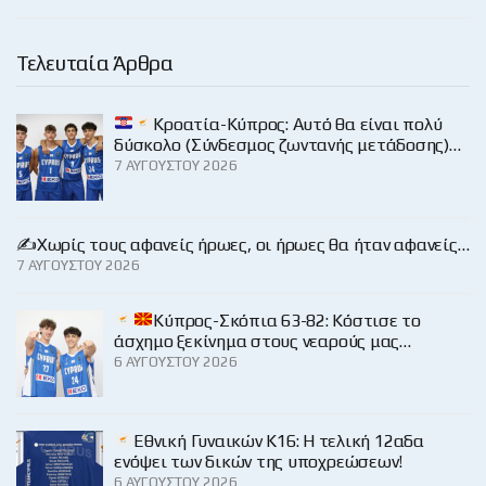
Τελευταία Άρθρα
Κροατία-Κύπρος: Αυτό θα είναι πολύ
δύσκολο (Σύνδεσμος ζωντανής μετάδοσης)…
7 ΑΥΓΟΎΣΤΟΥ 2026
✍️Χωρίς τους αφανείς ήρωες, οι ήρωες θα ήταν αφανείς…
7 ΑΥΓΟΎΣΤΟΥ 2026
Κύπρος-Σκόπια 63-82: Κόστισε το
άσχημο ξεκίνημα στους νεαρούς μας…
6 ΑΥΓΟΎΣΤΟΥ 2026
Εθνική Γυναικών Κ16: Η τελική 12αδα
ενόψει των δικών της υποχρεώσεων!
6 ΑΥΓΟΎΣΤΟΥ 2026