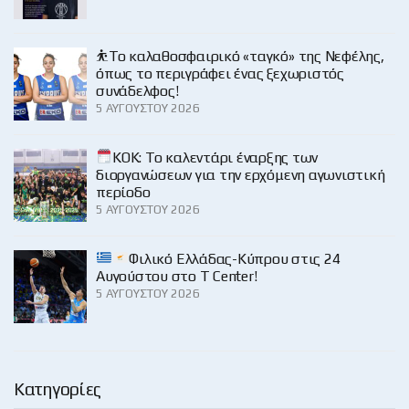
⛹️‍Το καλαθοσφαιρικό «ταγκό» της Νεφέλης,
όπως το περιγράφει ένας ξεχωριστός
συνάδελφος!
5 ΑΥΓΟΎΣΤΟΥ 2026
KOK: Το καλεντάρι έναρξης των
διοργανώσεων για την ερχόμενη αγωνιστική
περίοδο
5 ΑΥΓΟΎΣΤΟΥ 2026
Φιλικό Ελλάδας-Κύπρου στις 24
Αυγούστου στο Τ Center!
5 ΑΥΓΟΎΣΤΟΥ 2026
Κατηγορίες