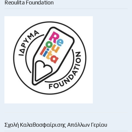
Reoulita Foundation
Σχολή Καλαθοσφαίρισης Απόλλων Γερίου