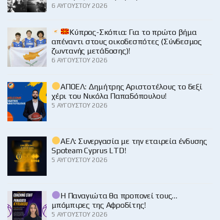
6 ΑΥΓΟΎΣΤΟΥ 2026
Κύπρος-Σκόπια: Για το πρώτο βήμα
απέναντι στους οικοδεσπότες (Σύνδεσμος
ζωντανής μετάδοσης)!
6 ΑΥΓΟΎΣΤΟΥ 2026
ΑΠΟΕΛ: Δημήτρης Αριστοτέλους το δεξί
χέρι του Νικόλα Παπαδόπουλου!
5 ΑΥΓΟΎΣΤΟΥ 2026
ΑΕΛ: Συνεργασία με την εταιρεία ένδυσης
Spoteam Cyprus LTD!
5 ΑΥΓΟΎΣΤΟΥ 2026
Η Παναγιώτα θα προπονεί τους…
μπόμπιρες της Αφροδίτης!
5 ΑΥΓΟΎΣΤΟΥ 2026