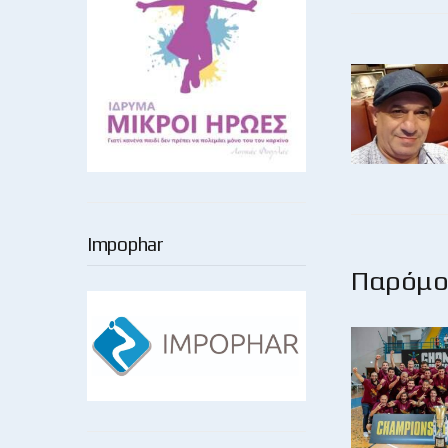
Impophar
Παρόμοι