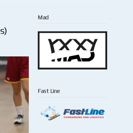
Mad
s)
Fast Line