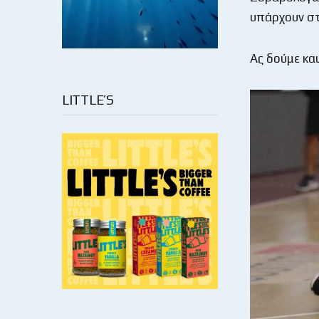
υπάρχουν σ
Ας δούμε και
LITTLE’S