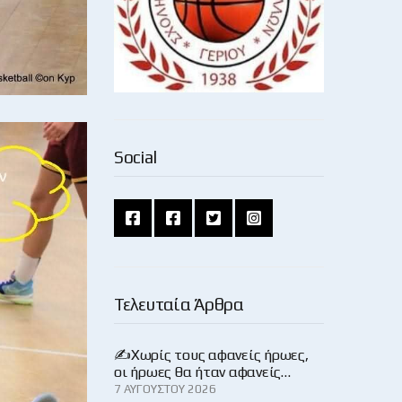
Social
Τελευταία Άρθρα
✍️Χωρίς τους αφανείς ήρωες,
οι ήρωες θα ήταν αφανείς…
7 ΑΥΓΟΎΣΤΟΥ 2026