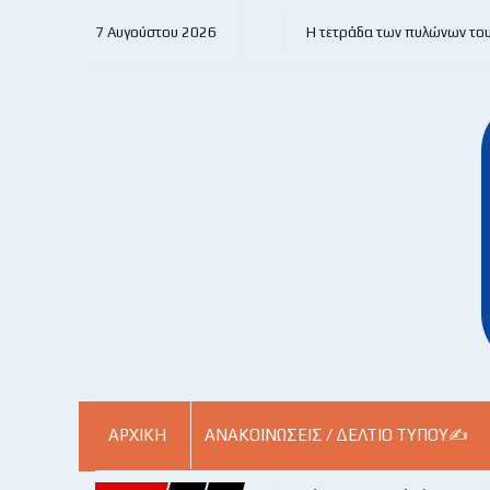
7 Αυγούστου 2026
Η τετράδα των πυλώνων το
ΑΡΧΙΚΗ
ΑΝΑΚΟΙΝΏΣΕΙΣ / ΔΕΛΤΊΟ ΤΎΠΟΥ✍