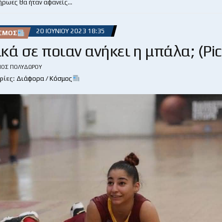
 ήρωες θα ήταν αφανείς…
20 ΙΟΥΝΊΟΥ 2023 18:35
ΌΣΜΟΣ
κά σε ποιαν ανήκει η μπάλα; (Pic
ΙΟΣ ΠΟΛΥΔΏΡΟΥ
ρίες:
Διάφορα / Κόσμος