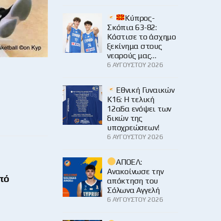
Κύπρος-
Σκόπια 63-82:
Κόστισε το άσχημο
ξεκίνημα στους
νεαρούς μας…
6 ΑΥΓΟΎΣΤΟΥ 2026
Εθνική Γυναικών
Κ16: Η τελική
12αδα ενόψει των
δικών της
υποχρεώσεων!
6 ΑΥΓΟΎΣΤΟΥ 2026
ΑΠΟΕΛ:
Ανακοίνωσε την
πό
απόκτηση του
Σόλωνα Αγγελή
6 ΑΥΓΟΎΣΤΟΥ 2026