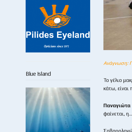
Ανάγνωση: 
Blue Island
Το γέλιο μα
κάτω, είναι
Παναγιώτα
φαίνεται, η
Σοβαρολογών