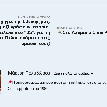
ΠΡΟΗΓΟΎΜΕΝΟ ΆΡΘΡΟ
ρχηγοί της Εθνικής μας,
μαζί γράφουν ιστορία,
ΕΠΌΜΕΝΟ ΆΡΘΡΟ
μιλάνε στο “BS”, για τη
Στο Λαύριο ο Chris 
α Τίτλου ανάμεσα στις
ομάδες τους!
Μάριος Πολυδώρου
Δείτε όλα τα άρθρα
Η δημοσιογραφική μου πορεία, έχει ξεκινήσει από τις
Σεπτεμβρίου του 1989