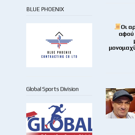
BLUE PHOENIX
Οι α
αφού 
μονομαχί
Global Sports Division