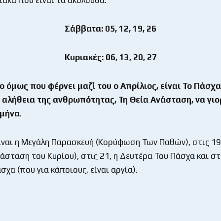
ακα που είναι τα ακόλουθα:
Σάββατα: 05, 12, 19, 26
Κυριακές: 06, 13, 20, 27
ο όμως που φέρνει μαζί του ο Απρίλιος, είναι Το Πάσχα
 αλήθεια της ανθρωπότητας, Τη Θεία Ανάσταση, να γιο
 μήνα
.
είναι η Μεγάλη Παρασκευή (Κορύφωση Των Παθών), στις 19
άσταση του Κυρίου), στις 21, η Δευτέρα Του Πάσχα και στι
σχα (που για κάποιους, είναι αργία).