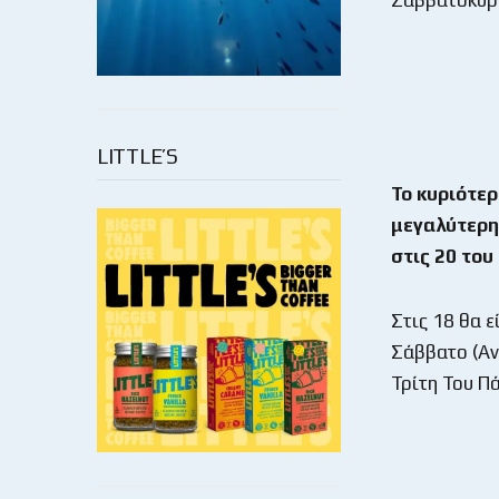
Σαββατοκύρι
LITTLE’S
Το κυριότερ
μεγαλύτερη
στις 20 του
Στις 18 θα 
Σάββατο (Αν
Τρίτη Του Πά