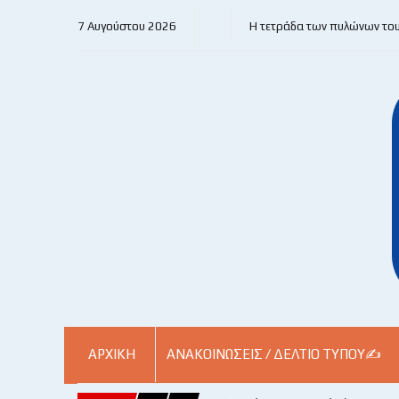
7 Αυγούστου 2026
Η τετράδα των πυλώνων το
ΑΡΧΙΚΗ
ΑΝΑΚΟΙΝΏΣΕΙΣ / ΔΕΛΤΊΟ ΤΎΠΟΥ✍