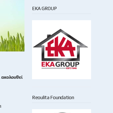
EKA GROUP
ι ακολουθεί
Reoulita Foundation
α