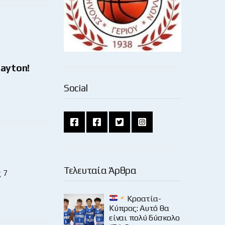
Payton!
Social
Τελευταία Άρθρα
 7
Κροατία-
Κύπρος: Αυτό θα
είναι πολύ δύσκολο