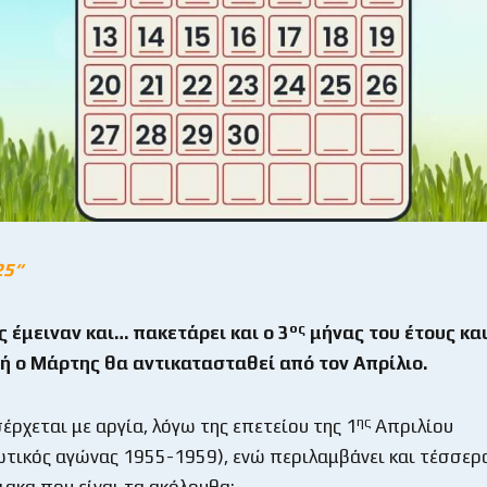
25
“
ος
 έμειναν και… πακετάρει και ο 3
μήνας του έτους κα
δή ο Μάρτης θα αντικατασταθεί από τον Απρίλιο.
ης
έρχεται με αργία, λόγω της επετείου της 1
Απριλίου
τικός αγώνας 1955-1959), ενώ περιλαμβάνει και τέσσερ